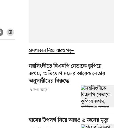
হাসপাতাল নিয়ে আরও পড়ুন
নরসিংদীতে বিএনপি নেতাকে কুপিয়ে
জখম, অভিযোগ দলের আরেক নেতার
অনুসারীদের বিরুদ্ধে
৪ ঘণ্টা আগে
হামের উপসর্গ নিয়ে আরও ৬ জনের মৃত্যু