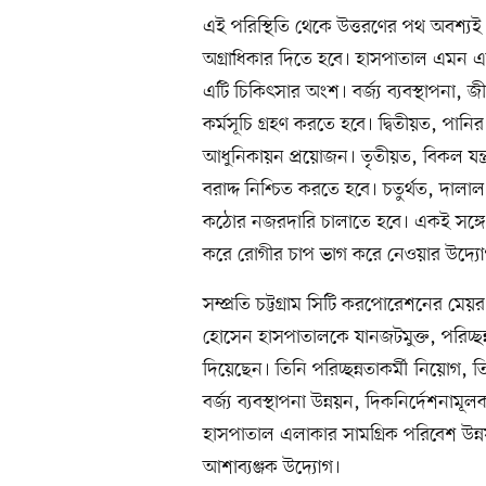
এই পরিস্থিতি থেকে উত্তরণের পথ অবশ্যই আ
অগ্রাধিকার দিতে হবে। হাসপাতাল এমন একট
এটি চিকিৎসার অংশ। বর্জ্য ব্যবস্থাপনা, জীব
কর্মসূচি গ্রহণ করতে হবে। দ্বিতীয়ত, পানি
আধুনিকায়ন প্রয়োজন। তৃতীয়ত, বিকল যন্ত
বরাদ্দ নিশ্চিত করতে হবে। চতুর্থত, দালাল 
কঠোর নজরদারি চালাতে হবে। একই সঙ্গে চ
করে রোগীর চাপ ভাগ করে নেওয়ার উদ্য
সম্প্রতি চট্টগ্রাম সিটি করপোরেশনের মে
হোসেন হাসপাতালকে যানজটমুক্ত, পরিচ্
দিয়েছেন। তিনি পরিচ্ছন্নতাকর্মী নিয়োগ, ত
বর্জ্য ব্যবস্থাপনা উন্নয়ন, দিকনির্দেশনামূল
হাসপাতাল এলাকার সামগ্রিক পরিবেশ উন্
আশাব্যঞ্জক উদ্যোগ।