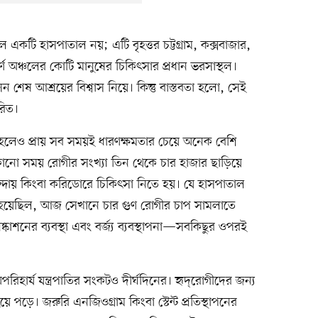
একটি হাসপাতাল নয়; এটি বৃহত্তর চট্টগ্রাম, কক্সবাজার,
্তীর্ণ অঞ্চলের কোটি মানুষের চিকিৎসার প্রধান ভরসাস্থল।
 শেষ আশ্রয়ের বিশ্বাস নিয়ে। কিন্তু বাস্তবতা হলো, সেই
রিত।
 হলেও প্রায় সব সময়ই ধারণক্ষমতার চেয়ে অনেক বেশি
োনো সময় রোগীর সংখ্যা তিন থেকে চার হাজার ছাড়িয়ে
্দায় কিংবা করিডোরে চিকিৎসা নিতে হয়। যে হাসপাতাল
ত হয়েছিল, আজ সেখানে চার গুণ রোগীর চাপ সামলাতে
কাশনের ব্যবস্থা এবং বর্জ্য ব্যবস্থাপনা—সবকিছুর ওপরই
হার্য যন্ত্রপাতির সংকটও দীর্ঘদিনের। হৃদ্‌রোগীদের জন্য
ল হয়ে পড়ে। জরুরি এনজিওগ্রাম কিংবা স্টেন্ট প্রতিস্থাপনের