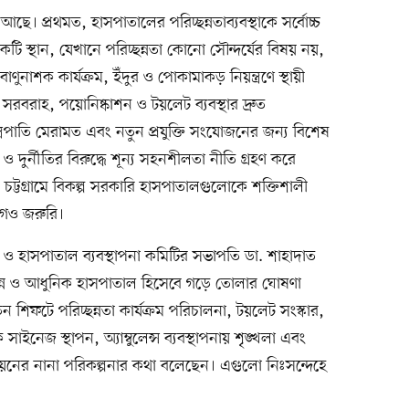
ছে। প্রথমত, হাসপাতালের পরিচ্ছন্নতাব্যবস্থাকে সর্বোচ্চ
ি স্থান, যেখানে পরিচ্ছন্নতা কোনো সৌন্দর্যের বিষয় নয়,
াণুনাশক কার্যক্রম, ইঁদুর ও পোকামাকড় নিয়ন্ত্রণে স্থায়ী
র সরবরাহ, পয়োনিষ্কাশন ও টয়লেট ব্যবস্থার দ্রুত
্রপাতি মেরামত এবং নতুন প্রযুক্তি সংযোজনের জন্য বিশেষ
ও দুর্নীতির বিরুদ্ধে শূন্য সহনশীলতা নীতি গ্রহণ করে
ট্টগ্রামে বিকল্প সরকারি হাসপাতালগুলোকে শক্তিশালী
োগও জরুরি।
য়র ও হাসপাতাল ব্যবস্থাপনা কমিটির সভাপতি ডা. শাহাদাত
ছন্ন ও আধুনিক হাসপাতাল হিসেবে গড়ে তোলার ঘোষণা
িন শিফটে পরিচ্ছন্নতা কার্যক্রম পরিচালনা, টয়লেট সংস্কার,
ক সাইনেজ স্থাপন, অ্যাম্বুলেন্স ব্যবস্থাপনায় শৃঙ্খলা এবং
নয়নের নানা পরিকল্পনার কথা বলেছেন। এগুলো নিঃসন্দেহে