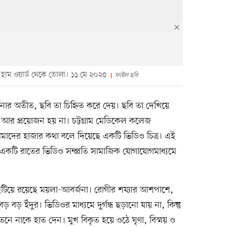
 হাম ওয়ার্ড থেকে তোলা। ১১ মে ২০২৫
ফাইল ছবি
নার অতীত, ছবি তা চিহ্নিত করে দেয়। ছবি তা দেখিয়ে
যার আর প্রয়োজন হয় না। চট্টগ্রাম মেডিকেল কলেজ
ে আমাদের হাজার কথা বলে দিয়েছে একটি ভিডিও চিত্র। এই
 একটি রাতের ভিডিও সম্প্রতি সামাজিক যোগাযোগমাধ্যমে
ছিটিয়ে রয়েছে ময়লা-আবর্জনা। রোগীর শয্যার আশপাশে,
বড় ইঁদুর। ভিডিওর মাধ্যমে দুর্গন্ধ ছড়ানো যায় না, কিন্তু
চেতনে নাকে হাত দেন। মুখ বিকৃত হয়ে ওঠে ঘৃণা, বিস্ময় ও