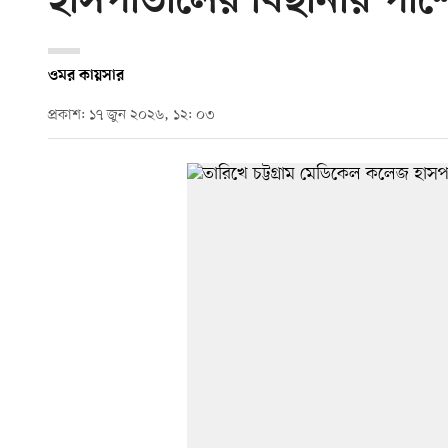
হাসপাতালের বিছানার পাশ
ওমর কায়সার
প্রকাশ: ১৭ জুন ২০২৬, ১২: ০৩