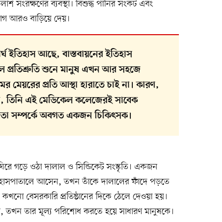
াশ সংরক্ষণের ব্যবস্থা। বিশুদ্ধ পানির সংকট এবং
র্ভোগ আরও বাড়িয়ে দেয়।
ীর্ঘ ইতিহাস আছে, বাস্তবায়নের ইতিহাস
প্রতিশ্রুতি শুনে মানুষ এখন আর সহজে
রামের মেয়রের প্রতি আস্থা হারাতে চাই না। কারণ,
নন, তিনি এই মেডিকেল কলেজেরই সাবেক
স্তবতা সম্পর্কে অবগত একজন চিকিৎসক।
রে গড়ে ওঠা দালাল ও সিন্ডিকেট সংস্কৃতি। একজন
 হাসপাতালে আসেন, তখন তাঁকে দালালের ফাঁদে পড়তে
 কখনো বেসরকারি প্রতিষ্ঠানের দিকে ঠেলে দেওয়া হয়।
 হয়, তখন তার মূল্য পরিশোধ করতে হয়ে সাধারণ মানুষকে।