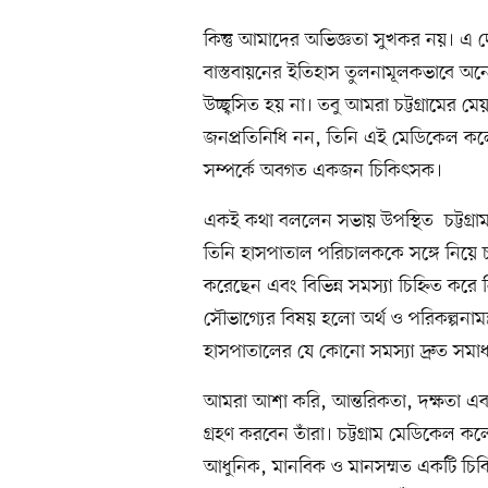
কিন্তু আমাদের অভিজ্ঞতা সুখকর নয়। এ দে
বাস্তবায়নের ইতিহাস তুলনামূলকভাবে অন
উচ্ছ্বসিত হয় না। তবু আমরা চট্টগ্রামের ম
জনপ্রতিনিধি নন, তিনি এই মেডিকেল কলেজ
সম্পর্কে অবগত একজন চিকিৎসক।
একই কথা বললেন সভায় উপস্থিত চট্টগ্র
তিনি হাসপাতাল পরিচালককে সঙ্গে নিয়ে 
করেছেন এবং বিভিন্ন সমস্যা চিহ্নিত করে 
সৌভাগ্যের বিষয় হলো অর্থ ও পরিকল্পনামন্
হাসপাতালের যে কোনো সমস্যা দ্রুত সমা
আমরা আশা করি, আন্তরিকতা, দক্ষতা এবং 
গ্রহণ করবেন তাঁরা। চট্টগ্রাম মেডিকেল 
আধুনিক, মানবিক ও মানসম্মত একটি চিকি