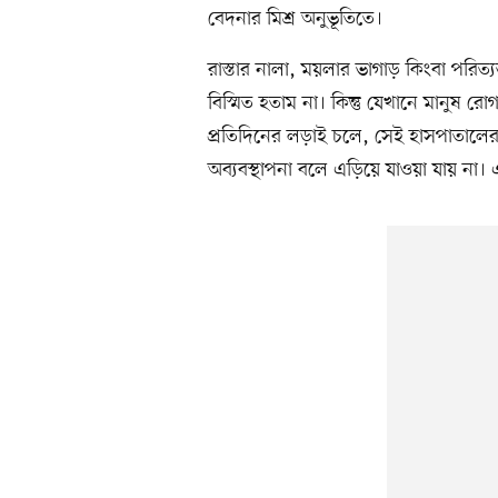
বেদনার মিশ্র অনুভূতিতে।
রাস্তার নালা, ময়লার ভাগাড় কিংবা পরি
বিস্মিত হতাম না। কিন্তু যেখানে মানুষ র
প্রতিদিনের লড়াই চলে, সেই হাসপাতালের
অব্যবস্থাপনা বলে এড়িয়ে যাওয়া যায় না। 