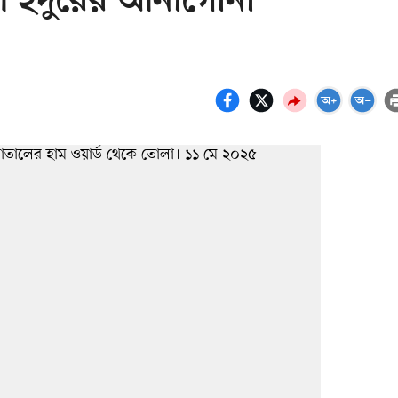
ে ইঁদুরের আনাগোনা