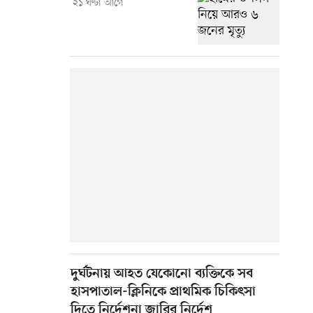
২১ ঘণ্টা আগে
দুর্ঘটনায় আহত যেকোনো ব্যক্তিকে সব
হাসপাতাল-ক্লিনিকে প্রাথমিক চিকিৎসা
দিতে নির্দেশনা জারির নির্দেশ