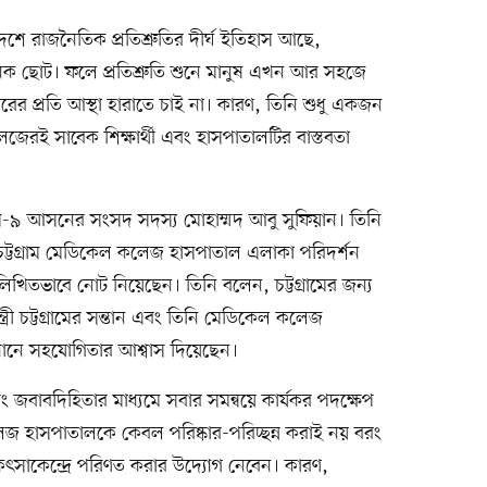
শে রাজনৈতিক প্রতিশ্রুতির দীর্ঘ ইতিহাস আছে,
েক ছোট। ফলে প্রতিশ্রুতি শুনে মানুষ এখন আর সহজে
েয়রের প্রতি আস্থা হারাতে চাই না। কারণ, তিনি শুধু একজন
েরই সাবেক শিক্ষার্থী এবং হাসপাতালটির বাস্তবতা
াম-৯ আসনের সংসদ সদস্য মোহাম্মদ আবু সুফিয়ান। তিনি
চট্টগ্রাম মেডিকেল কলেজ হাসপাতাল এলাকা পরিদর্শন
লিখিতভাবে নোট নিয়েছেন। তিনি বলেন, চট্টগ্রামের জন্য
ত্রী চট্টগ্রামের সন্তান এবং তিনি মেডিকেল কলেজ
ধানে সহযোগিতার আশ্বাস দিয়েছেন।
জবাবদিহিতার মাধ্যমে সবার সমন্বয়ে কার্যকর পদক্ষেপ
কলেজ হাসপাতালকে কেবল পরিষ্কার-পরিচ্ছন্ন করাই নয় বরং
ৎসাকেন্দ্রে পরিণত করার উদ্যোগ নেবেন। কারণ,