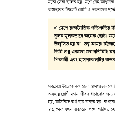
মতো সেবা ব্যাহত হয়। মর্গে নেই আধুনিক ল
অস্বাস্থ্যকর টয়লেট রোগী ও স্বজনদের দু
এ দেশে রাজনৈতিক প্রতিশ্রুতির দ
তুলনামূলকভাবে অনেক ছোট। ফলে 
উচ্ছ্বসিত হয় না। তবু আমরা চট্টগ্
তিনি শুধু একজন জনপ্রতিনিধি 
শিক্ষার্থী এবং হাসপাতালটির বা
সবচেয়ে উদ্বেগজনক হলো হাসপাতালকে ঘি
অসহায় রোগী যখন জীবন বাঁচানোর জন্য
হয়, অতিরিক্ত অর্থ ব্যয় করতে হয়, কখনো
স্বাস্থ্যসেবা যখন বাজারের পণ্যে পরিণত