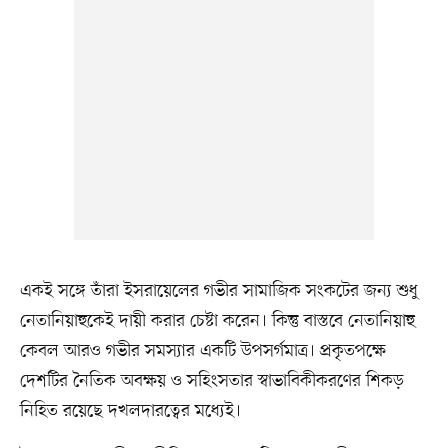
একই সঙ্গে তাঁরা ইসরায়েলের গভীর সামাজিক সংকটের জন্য শুধু
নেতানিয়াহুকেই দায়ী করার চেষ্টা করেন। কিন্তু বাস্তবে নেতানিয়াহু
কেবল আরও গভীর সমস্যার একটি উপসর্গমাত্র। প্রকৃতপক্ষে
দেশটির নৈতিক অবক্ষয় ও সহিংসতার স্বাভাবিকীকরণের শিকড়
নিহিত রয়েছে দখলদারত্বের মধ্যেই।