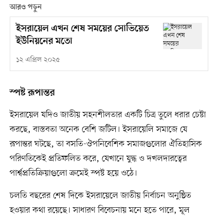
আরও পড়ুন
ইসরায়েল এখন শেষ সময়ের সোভিয়েত
ইউনিয়নের মতো
১২ এপ্রিল ২০২৫
স্পষ্ট রূপান্তর
ইসরায়েল যদিও জাতীয় সহনশীলতার একটি চিত্র তুলে ধরার চেষ্টা
করছে, বাস্তবতা অনেক বেশি জটিল। ইসরায়েলি সমাজে যে
রূপান্তর ঘটছে, তা বসতি-ঔপনিবেশিক সমাজগুলোর ঐতিহাসিক
পরিণতিকেই প্রতিফলিত করে, যেখানে যুদ্ধ ও দখলদারত্বের
পার্শ্বপ্রতিক্রিয়াগুলো ক্রমেই স্পষ্ট হয়ে ওঠে।
চলতি বছরের শেষ দিকে ইসরায়েলে জাতীয় নির্বাচন অনুষ্ঠিত
হওয়ার কথা রয়েছে। সাধারণ বিবেচনায় মনে হতে পারে, মূল