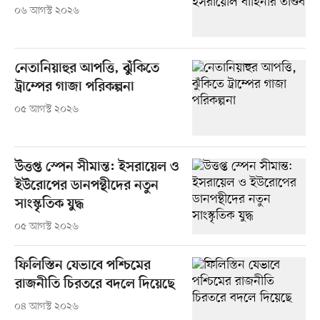
০৬ আগস্ট ২০২৬
নেতানিয়াহুর আপত্তি, ঝুঁকিতে
ট্রাম্পের গাজা পরিকল্পনা
০৫ আগস্ট ২০২৬
উত্তপ্ত স্পেন সীমান্ত: ইসরায়েল ও
ইউরোপের ডানপন্থীদের নতুন
সাংস্কৃতিক যুদ্ধ
০৫ আগস্ট ২০২৬
ফিলিস্তিন যেভাবে পশ্চিমের
রাজনীতি চিরতরে বদলে দিয়েছে
০৪ আগস্ট ২০২৬