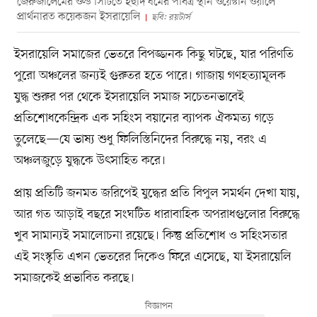
জেরুজালেমের ওল্ড সিটিতে ইহুদি ধর্মের পবিত্র স্থান ওয়েস্টার্ন ওয়ালে
প্রার্থনারত কয়েকজন ইসরায়েলি
ছবি: রয়টার্স
ইসরায়েলি সমাজের ভেতরে বিপজ্জনক কিছু ঘটছে, যার পরিণতি
পুরো অঞ্চলের জন্যই গুরুতর হতে পারে। গাজায় গণহত্যামূলক
যুদ্ধ শুরুর পর থেকে ইসরায়েলি সমাজ সচেতনভাবেই
প্রতিশোধকেন্দ্রিক এক সহিংস বয়ানের ব্যাপক ঐকমত্য গড়ে
তুলেছে—যে ভাষ্য শুধু ফিলিস্তিনিদের বিরুদ্ধে নয়, বরং এ
অঞ্চলজুড়ে যুদ্ধকে উৎসাহিত করে।
প্রায় প্রতিটি জনমত জরিপেই যুদ্ধের প্রতি বিপুল সমর্থন দেখা যায়,
আর গত আড়াই বছরে সংঘটিত ধারাবাহিক অপরাধগুলোর বিরুদ্ধে
খুব সামান্যই সমালোচনা রয়েছে। কিন্তু প্রতিশোধ ও সহিংসতার
এই সংস্কৃতি এখন ভেতরের দিকেও ফিরে এসেছে, যা ইসরায়েলি
সমাজকেই প্রভাবিত করছে।