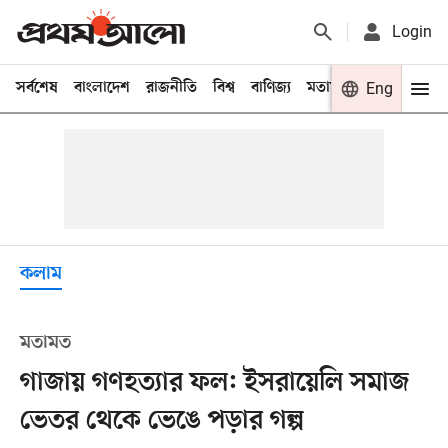
Login
সর্বশেষ
বাংলাদেশ
রাজনীতি
বিশ্ব
বাণিজ্য
মতামত
খেলা
Eng
বিনো
কলাম
মতামত
গাজায় গণহত্যার ফল: ইসরায়েলি সমাজ
ভেতর থেকে ভেঙে পড়ার গল্প