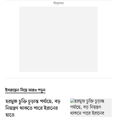
ইসরায়েল নিয়ে আরও পড়ুন
হরমুজ চুক্তি চূড়ান্ত পর্যায়ে, বড়
নিয়ন্ত্রণ থাকতে পারে ইরানের
হাতে