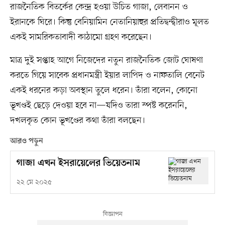
রাজনৈতিক বিতর্কের কেন্দ্র হওয়া উচিত গাজা, লেবানন ও
ইরানকে ঘিরে। কিন্তু বেনিয়ামিন নেতানিয়াহুর প্রতিদ্বন্দ্বীরাও মূলত
একই সামরিকতাবাদী কাঠামো গ্রহণ করেছেন।
মাত্র দুই সপ্তাহ আগে নিজেদের নতুন রাজনৈতিক জোট ঘোষণা
করতে গিয়ে সাবেক প্রধানমন্ত্রী ইয়ার লাপিদ ও নাফতালি বেনেট
একই ধরনের কড়া অবস্থান তুলে ধরেন। তাঁরা বলেন, কোনো
ভূখণ্ডই ছেড়ে দেওয়া হবে না—যদিও তারা স্পষ্ট করেননি,
দখলকৃত কোন ভূখণ্ডের কথা তাঁরা বলছেন।
আরও পড়ুন
গাজা এখন ইসরায়েলের ভিয়েতনাম
২২ মে ২০২৫