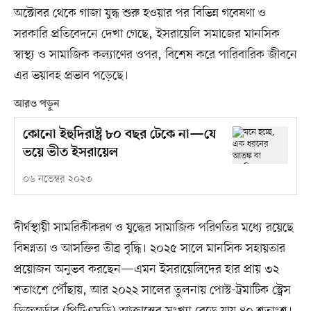
অক্টোবর থেকে গাজা যুদ্ধ শুরু হওয়ার পর বিভিন্ন গবেষণা ও
সরকারি প্রতিবেদনে দেখা গেছে, ইসরায়েলি সমাজের মানসিক
স্বাস্থ্য ও সামাজিক কল্যাণের ওপর, বিশেষ করে পারিবারিক জীবনে
এর ভয়াবহ প্রভাব পড়েছে।
আরও পড়ুন
কোনো ইহুদিরাষ্ট্র ৮০ বছর টেকে না—যে
ভয়ে ভীত ইসরায়েল
০৬ নভেম্বর ২০২৩
দীর্ঘস্থায়ী সামরিকীকরণ ও যুদ্ধের সামাজিক পরিণতির মধ্যে রয়েছে
বিষণ্নতা ও আসক্তির তীব্র বৃদ্ধি। ২০২৫ সালে মানসিক সহায়তার
প্রয়োজন অনুভব করছেন—এমন ইসরায়েলিদের হার প্রায় ৩২
শতাংশে পৌঁছায়, আর ২০২২ সালের তুলনায় পোস্ট-ট্রমাটিক স্ট্রেস