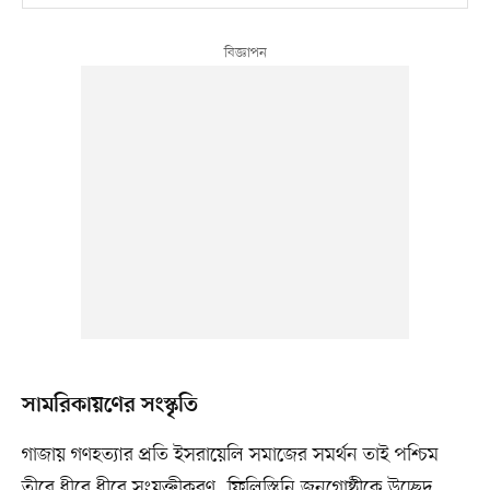
সামরিকায়ণের সংস্কৃতি
গাজায় গণহত্যার প্রতি ইসরায়েলি সমাজের সমর্থন তাই পশ্চিম
তীরে ধীরে ধীরে সংযুক্তীকরণ, ফিলিস্তিনি জনগোষ্ঠীকে উচ্ছেদ,