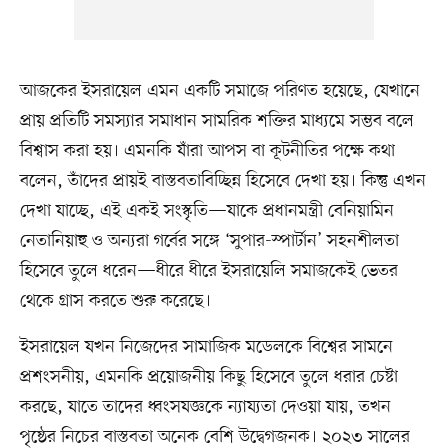
আজকের ইসরায়েল এমন একটি সমাজে পরিণত হয়েছে, যেখানে
প্রায় প্রতিটি সমস্যার সমাধান সামরিক শক্তির মাধ্যমে সম্ভব বলে
বিশ্বাস করা হয়। এমনকি যাঁরা আপস বা কূটনীতির পক্ষে কথা
বলেন, তাঁদের প্রায়ই বাস্তবতাবিচ্ছিন্ন হিসেবে দেখা হয়। কিন্তু এখন
দেখা যাচ্ছে, এই একই সংস্কৃতি—যাকে প্রধানমন্ত্রী বেনিয়ামিন
নেতানিয়াহু ও অন্যরা গর্বের সঙ্গে ‘সুপার-স্পার্টান’ সহনশীলতা
হিসেবে তুলে ধরেন—ধীরে ধীরে ইসরায়েলি সমাজকেই ভেতর
থেকে গ্রাস করতে শুরু করেছে।
ইসরায়েল যখন নিজেদের সামাজিক মডেলকে বিশ্বের সামনে
প্রশংসনীয়, এমনকি প্রয়োজনীয় কিছু হিসেবে তুলে ধরার চেষ্টা
করছে, যাতে তাদের ধ্বংসযজ্ঞকে ন্যায্যতা দেওয়া যায়, তখন
পৃষ্ঠের নিচের বাস্তবতা অনেক বেশি উদ্বেগজনক। ২০২৩ সালের