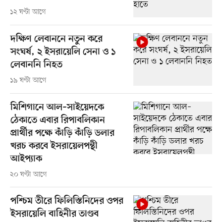
১২ ঘণ্টা আগে
দক্ষিণ লেবাননে নতুন করে
সংঘর্ষ, ২ ইসরায়েলি সেনা ও ১
লেবাননি নিহত
১৯ ঘণ্টা আগে
মিশিগানে আল–সাইয়েদকে
ঠেকাতে এবার রিপাবলিকান
প্রার্থীর পক্ষে কাঁড়ি কাঁড়ি ডলার
খরচ করবে ইসরায়েলপন্থী
আইপ্যাক
২০ ঘণ্টা আগে
পশ্চিম তীরে ফিলিস্তিনিদের ওপর
ইসরায়েলি বাহিনীর তাণ্ডব