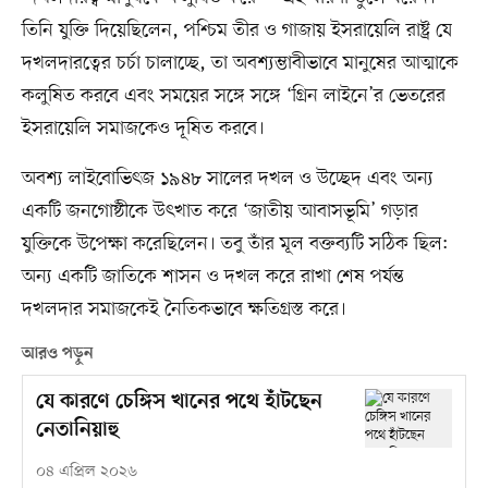
তিনি যুক্তি দিয়েছিলেন, পশ্চিম তীর ও গাজায় ইসরায়েলি রাষ্ট্র যে
দখলদারত্বের চর্চা চালাচ্ছে, তা অবশ্যম্ভাবীভাবে মানুষের আত্মাকে
কলুষিত করবে এবং সময়ের সঙ্গে সঙ্গে ‘গ্রিন লাইনে’র ভেতরের
ইসরায়েলি সমাজকেও দূষিত করবে।
অবশ্য লাইবোভিৎজ ১৯৪৮ সালের দখল ও উচ্ছেদ এবং অন্য
একটি জনগোষ্ঠীকে উৎখাত করে ‘জাতীয় আবাসভূমি’ গড়ার
যুক্তিকে উপেক্ষা করেছিলেন। তবু তাঁর মূল বক্তব্যটি সঠিক ছিল:
অন্য একটি জাতিকে শাসন ও দখল করে রাখা শেষ পর্যন্ত
দখলদার সমাজকেই নৈতিকভাবে ক্ষতিগ্রস্ত করে।
আরও পড়ুন
যে কারণে চেঙ্গিস খানের পথে হাঁটছেন
নেতানিয়াহু
০৪ এপ্রিল ২০২৬