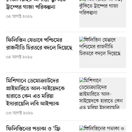
ট্রাম্পের গাজা পরিকল্পনা
০৫ আগস্ট ২০২৬
ফিলিস্তিন যেভাবে পশ্চিমের
রাজনীতি চিরতরে বদলে দিয়েছে
০৪ আগস্ট ২০২৬
মিশিগানে ডেমোক্র্যাটদের
প্রাইমারিতে আল-সাইয়েদকে
হারাতে কেন এত মরিয়া
ইসারায়েলি লবি আইপ্যাক
০৩ আগস্ট ২০২৬
ফিলিস্তিনের পতাকা ও ‘ফ্রি