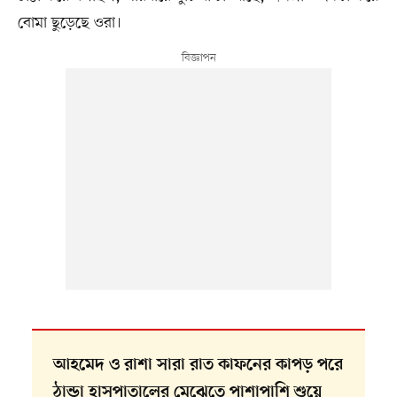
বোমা ছুড়েছে ওরা।
আহমেদ ও রাশা সারা রাত কাফনের কাপড় পরে
ঠান্ডা হাসপাতালের মেঝেতে পাশাপাশি শুয়ে