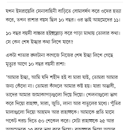
যখন ইসরায়েলি সেনাবাহিনী বাড়িতে বোমাবর্ষণ করে ওদের হত্যা
করে, তখন রাশার বয়স ছিল ১০ বছর। ওর ভাই আহমেদের ১১।
১০ বছর বয়সী বাচ্চার হইহুল্লোড় করে পাড়া মাথায় তোলার কথা।
সে কেন শেষ ইচ্ছার কথা লিখে যাবে?
একটা খাতার রুলটানা কাগজে নিজের শেষ ইচ্ছা লিখে গেছে
মৃত্যুর আগে ১০ বছর বয়সী রাশা:
‘আমার ইচ্ছা, আমি যদি শহীদ হই বা মারা যাই, তোমরা আমার
জন্য কেঁদো না। তোমরা কাঁদলে আমার কষ্ট হয়। যারা অভাবী,
তাদের আমার জামাকাপড়গুলো দিয়ে দিয়ো। খেলনাগুলো ভাগ
করে দিয়ো রাহাফ, সারা, জুডি, লানা আর বাতুলের মধ্যে। পুঁতির
মালাগুলো দিয়ো আহমদ আর রাহাফকে। আমাকে প্রতি মাসে
পকেট খরচ দিতে ৫০ শেকেল করে। সেটা রাহাফকে ২৫ আর
আহমেদকে ২৫ করে ভাগ করে দিয়ো। রাহাফকে দিয়ো আমার