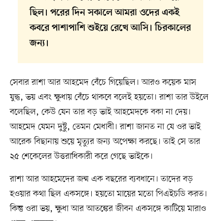
ছিল। পরের দিন সকালে আমরা ওদের একই
কবরে পাশাপাশি শুইয়ে রেখে আসি। চিরকালের
জন্য।
সেবার রাশা আর আহমেদ বেঁচে গিয়েছিল। আরও কয়েক মাস
যুদ্ধ, ভয় এবং ক্ষুধায় বেঁচে থাকবে বলেই হয়তো। রাশা তার উইলে
বলেছিল, কেউ যেন তার বড় ভাই আহমেদকে বকা না দেয়।
আহমেদ যেমন দুষ্টু, তেমন মেধাবী। রাশা জানত না যে ওর ভাই
আরেক বিছানায় শুয়ে মৃত্যুর জন্য অপেক্ষা করছে। তাই সে তার
২৫ শেকেলের উত্তরাধিকারী করে গেছে ভাইকে।
রাশা আর আহমেদের জন্ম এক বছরের ব্যবধানে। তাদের বড়
হওয়ার কথা ছিল একসঙ্গে। হয়তো মায়ের মতো পিএইচডি করত।
কিন্তু ওরা ভয়, ক্ষুধা আর আতঙ্কের জীবন একসঙ্গে কাটিয়ে মারাও