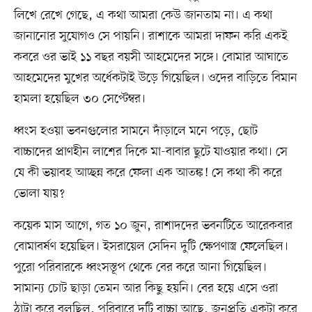
লিখে রেখে গেছে, এ কথা আমরা কেউ জানতাম না। এ কথা
জানানোর সুযোগও সে পায়নি। রাশাকে আমরা দাফন করি একই
কবরে ওর ভাই ১১ বছর বয়সী আহমেদের সঙ্গে। বোমার আঘাতে
আহমেদের মুখের অর্ধেকটাই উড়ে গিয়েছিল। ওদের বাড়িতে বিমান
হামলা হয়েছিল ৩০ সেপ্টেম্বর।
ধ্বংস হওয়া ভবনগুলোর সামনে দাঁড়ালে মনে পড়ে, ছোট
বাচ্চাদের প্রাণহীন লাশের দিকে মা-বাবার ছুটে যাওয়ার কথা। সে
যে কী ভয়াবহ আচ্ছন্ন করে ফেলা এক আতঙ্ক! সে কথা কী করে
ভোলা যায়?
কয়েক মাস আগে, গত ১০ জুন, রাশাদদের ভবনটিতে আরেকবার
বোমাবর্ষণ হয়েছিল। ইসরায়েল সেদিন দুটি ক্ষেপণাস্ত্র ফেলেছিল।
পুরো পরিবারকে ধ্বংসস্তূপ থেকে বের করে আনা গিয়েছিল।
সামান্য চোট ছাড়া তেমন আর কিছু হয়নি। বের হয়ে এসে ওরা
ঠাট্টা করে বলছিল, পরিবারে দুটি বাচ্চা আছে, জনপ্রতি একটা করে