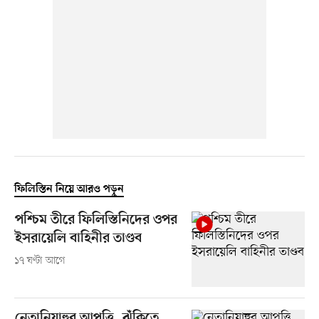
ফিলিস্তিন নিয়ে আরও পড়ুন
পশ্চিম তীরে ফিলিস্তিনিদের ওপর
ইসরায়েলি বাহিনীর তাণ্ডব
১৭ ঘণ্টা আগে
নেতানিয়াহুর আপত্তি, ঝুঁকিতে