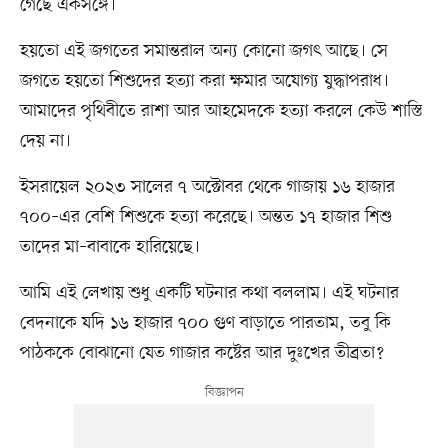
গেছে একসঙ্গে।
হয়তো এই জগতের সমান্তরাল অন্য কোনো জগৎ আছে। সে
জগতে হয়তো শিশুদের হত্যা করা ক্ষমার অযোগ্য যুদ্ধাপরাধ।
আমাদের পৃথিবীতে রাশা আর আহমেদকে হত্যা করলে কেউ শাস্তি
দেয় না।
ইসরায়েল ২০২৩ সালের ৭ অক্টোবর থেকে গাজায় ১৬ হাজার
৭০০–এর বেশি শিশুকে হত্যা করেছে। অন্তত ১৭ হাজার শিশু
তাদের মা–বাবাকে হারিয়েছে।
আমি এই লেখায় শুধু একটি ঘটনার কথা বললাম। এই ঘটনার
বেদনাকে যদি ১৬ হাজার ৭০০ গুণ বাড়াতে পারতাম, তবু কি
পাঠককে বোঝানো যেত গাজার কষ্টের আর দুঃখের তীব্রতা?