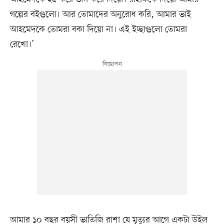
গল্পের বইগুলো। আর তোমাদের অনুরোধ করি, আমার ভাই
আহমেদকে তোমরা বকা দিয়ো না। এই ইচ্ছাগুলো তোমরা
রেখো।’
আমার ১০ বছর বয়সী ভাতিজি রাশা যে মৃত্যুর আগে একটা উইল