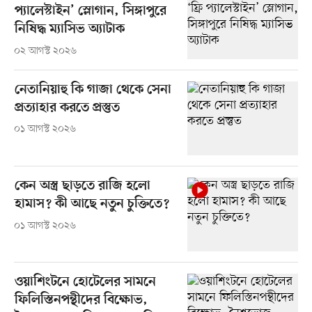
প্যালেস্টাইন’ স্লোগান, সিঙ্গাপুরে
নিষিদ্ধ ম্যাসিভ অ্যাটাক
০২ আগস্ট ২০২৬
নেতানিয়াহু কি গাজা থেকে সেনা
প্রত্যাহার করতে প্রস্তুত
০১ আগস্ট ২০২৬
কেন অস্ত্র ছাড়তে রাজি হলো
হামাস? কী আছে নতুন চুক্তিতে?
০১ আগস্ট ২০২৬
ওয়াশিংটনে হোটেলের সামনে
ফিলিস্তিনপন্থীদের বিক্ষোভ,