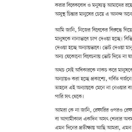
করার বিবেকবোধ ও মনুষ্যত্ব আমাদের র
অসুস্থ চিন্তার মানুষের চেয়ে এ আনন্দ অ
আমি জানি, নিজের বিবেকের বিরুদ্ধে গিয়ে
মানুষকে নানাভাবে চাপ দেওয়া হচ্ছে। বিভ
দেওয়া হচ্ছে অন্যায়ভাবে। ভোট দেওয়া মা
অন্য যেকোনো বিবেচনায় ভোট দিতে না য
অথচ সেই অধিকারকে নাকচ করে মানুষকে ভো
অন্যায়ও করা হচ্ছে প্রকাশ্যে, গর্বিত গর
তাহলে এই অন্যায়কে মেনে না নেওয়ার ব
পারি সৎ থেকে।
আমরা কে না জানি, রেফারির ওপরও রে
বা আগামীকাল একদিন অসৎ খেলার অবসা
এমন দিনের প্রতীক্ষায় আছি আমরা, এমন