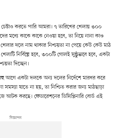
চেষ্টাও করতে পারি আমরা। ৭ তারিখের খেলায় ৩০০
 মধ্যে কাকে কাকে নেওয়া হবে, তা নিয়ে নানা কাণ্ড
, খেলার দলে নাম থাকার নিশ্চয়তা না পেয়ে কেউ কেউ মাঠ
লাটি নির্বিঘ্নে হবে, ৩০০টি গোলই সুষ্ঠুভাবে হবে, একটা
্চয়তা দিচ্ছেন।
ী বহু আগে একটা দলকে অন্য দলের নির্দেশে মারধর করে
মস্যা যাতে না হয়, তা নিশ্চিত করার জন্য মাঠছাড়া
ুঁজে আটক করছে। ফেডারেশনের ডিসিপ্লিনারি বোর্ড এই