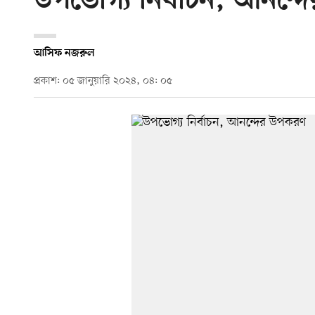
উপভোগ্য নির্বাচন, আনন্
আসিফ নজরুল
প্রকাশ: ০৫ জানুয়ারি ২০২৪, ০৪: ০৫