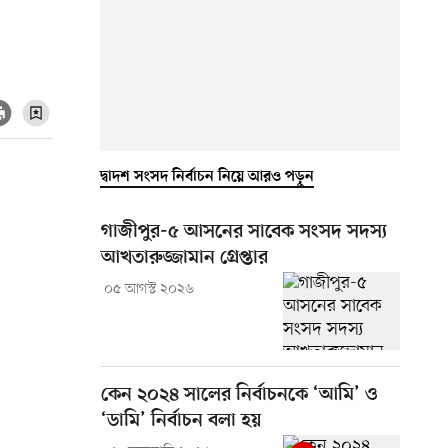
দ্বাদশ সংসদ নির্বাচন নিয়ে আরও পড়ুন
গাজীপুর-৫ আসনের সাবেক সংসদ সদস্য
আখতারুজ্জামান গ্রেপ্তার
০৫ আগস্ট ২০২৬
কেন ২০২৪ সালের নির্বাচনকে ‘আমি’ ও
‘ডামি’ নির্বাচন বলা হয়