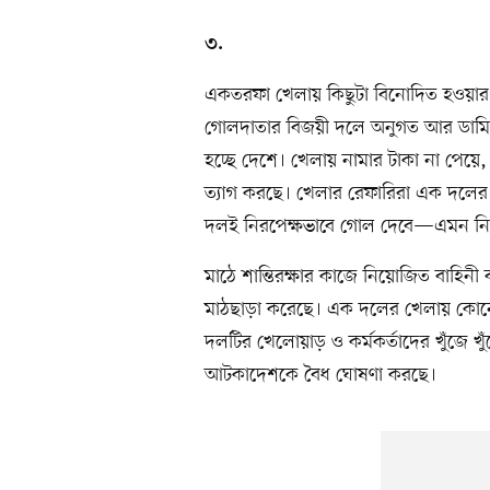
৩.
একতরফা খেলায় কিছুটা বিনোদিত হওয়ার 
গোলদাতার বিজয়ী দলে অনুগত আর ডামিদের
হচ্ছে দেশে। খেলায় নামার টাকা না পেয়ে
ত্যাগ করছে। খেলার রেফারিরা এক দলের খে
দলই নিরপেক্ষভাবে গোল দেবে—এমন নিশ
মাঠে শান্তিরক্ষার কাজে নিয়োজিত বাহিন
মাঠছাড়া করেছে। এক দলের খেলায় কোনো স
দলটির খেলোয়াড় ও কর্মকর্তাদের খুঁজে খ
আটকাদেশকে বৈধ ঘোষণা করছে।