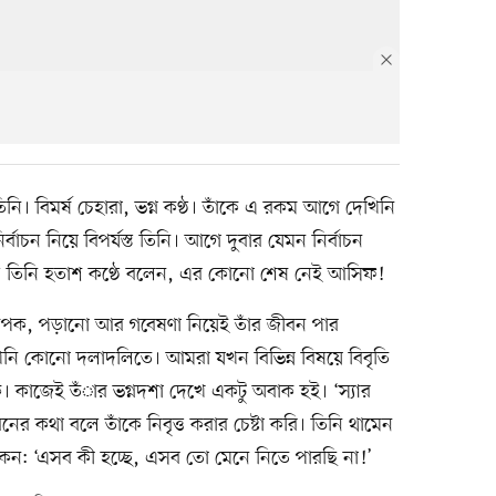
বিমর্ষ চেহারা, ভগ্ন কণ্ঠ। তাঁকে এ রকম আগে দেখিনি
বাচন নিয়ে বিপর্যস্ত তিনি। আগে দুবার যেমন নির্বাচন
ুলে তিনি হতাশ কণ্ঠে বলেন, এর কোনো শেষ নেই আসিফ!
্যাপক, পড়ানো আর গবেষণা নিয়েই তাঁর জীবন পার
খিনি কোনো দলাদলিতে। আমরা যখন বিভিন্ন বিষয়ে বিবৃতি
 কাজেই তঁার ভগ্নদশা দেখে একটু অবাক হই। ‘স্যার
কথা বলে তাঁকে নিবৃত্ত করার চেষ্টা করি। তিনি থামেন
কেন: ‘এসব কী হচ্ছে, এসব তো মেনে নিতে পারছি না!’