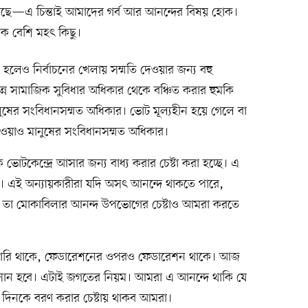
য়েছে—এ চিন্তাই আমাদের গর্ব আর আনন্দের বিষয় হোক।
নেক বেশি মহৎ কিছু।
 হলেও নির্বাচনের খেলায় সম্মতি দেওয়ার জন্য বহু
িন্ন সামাজিক সুবিধার অধিকার থেকে বঞ্চিত করার হুমকি
নুষের সংবিধানসম্মত অধিকার। ভোট মূল্যহীন হয়ে গেলে বা
াওয়াও মানুষের সংবিধানসম্মত অধিকার।
টকেন্দ্রে আসার জন্য বাধ্য করার চেষ্টা করা হচ্ছে। এ
্জনে। এই অন্যায়কারীরা যদি অসৎ আনন্দে থাকতে পারে,
া তা মোকাবিলার আনন্দ উপভোগের চেষ্টাও আমরা করতে
ফারি থাকে, ফেডারেশনের ওপরও ফেডারেশন থাকে। আজ
ন হবে। এটাই জগতের নিয়ম। আমরা এ আনন্দে থাকি যে
 দিনকে বরণ করার চেষ্টায় থাকব আমরা।