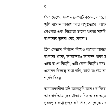
২.
যাঁরা দেশের সম্পদ লোপাট করেন, ব্যাংকের
খুশি থাকেন অন্যায় আর অসুস্থভাবে। আমরা
নেওয়ার এবং নিজেরা ভালো থাকার সন্তুষ্
আনন্দের তুলনা নেই কোনো।
ঠিক সেভাবে নির্বাচন নিয়েও আমরা আনন্
আনন্দে থাকে, আমাদেরও আনন্দে থাকা উ
এতে অংশ নিইনি, এটি মেনে নিইনি। বরং
এসবের বিরুদ্ধে কথা বলি, মাঠে সংগ্রা
গর্বের বিষয়।
অন্যায়কারীরা যদি আত্মতুষ্টি আর গর্ব নিয়
আর গর্ব আমাদের থাকা উচিত আরও অনেক
দুরবস্থার কথা ভেবে কষ্ট পাব, তা থেকে উত