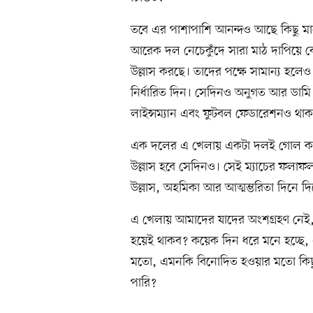
তবে এর পাশাপাশি আনন্দও আছে কিছু ম
আরেক দল নেচেকুঁদে সারা মাঠ দাপিয়ে বেড়
উল্লাস করছে। তাদের পক্ষে সামান্য হলেও
নির্ধারিত দিন। সেদিনও অনুগত আর ডামি
লাইন্সম্যান এবং ফুটবল ফেডারেশনও থাক
এক দলের এ খেলায় একটা দলই গোল করব
উল্লাস হবে সেদিনও। সেই ম্যাচের ফলাফ
উল্লাস, অহমিকা আর আত্মম্ভরিতা দিনে 
এ খেলায় আমাদের যাদের অংশগ্রহণ নেই, সম
হয়েই থাকব? কয়েক দিন ধরে মনে হচ্ছে, 
মতো, এমনকি বিনোদিত হওয়ার মতো কিছ
পারি?