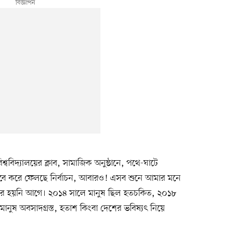
্ববিদ্যালয়ের ক্লাব, সামাজিক অনুষ্ঠানে, পথে-ঘাটে
ভাবে করে ফেলছে নির্বাচন, আবারও! এসব শুনে আমার মনে
ন আর হয়নি আগে। ২০১৪ সালে মানুষ ছিল হতচকিত, ২০১৮
মানুষ অবসাদগ্রস্ত, হতাশ কিংবা দেশের ভবিষ্যৎ নিয়ে