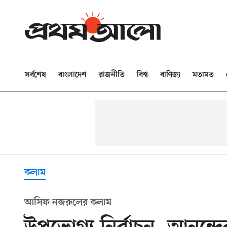
সর্বশেষ
বাংলাদেশ
রাজনীতি
বিশ্ব
বাণিজ্য
মতামত
কলাম
আসিফ নজরুলের কলাম