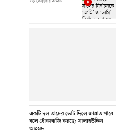
০৮ ফেব্রুয়ারি ২০২৬
একটি দল তাদের ভোট দিলে জান্নাত পাবে
বলে ধোঁকাবাজি করছে: সালাহউদ্দিন
আহমদ