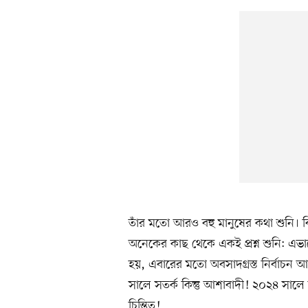
তাঁর মতো আরও বহু মানুষের কথা শুনি। বিশ
অনেকের কাছ থেকে একই প্রশ্ন শুনি: এ
হয়, এবারের মতো অবসাদগ্রস্ত নির্বাচ
সালে সতর্ক কিন্তু আশাবাদী! ২০২৪ সালে 
চিন্তিত!