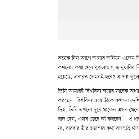
কয়েক দিন আগে আমার অফিসে এলেন তিনি। 
কখনো। কথা শুনে বুঝলাম ৭ জানুয়ারির নির্
হয়েছে, এবারও তেমনই হবে? এ প্রশ্ন ত
তিনি আমারই বিশ্ববিদ্যালয়ের সাবেক অধ
করছেন। বিশ্ববিদ্যালয়ে তাঁকে কখনো দে
দিই, তিনি তখনো দূরে থাকেন এসব থেকে।
বাদ দেন, এসব ভেবে কী করবেন’—এ ধরনের 
না, বারবার তাঁর হতাশার কথা বলতেই থা