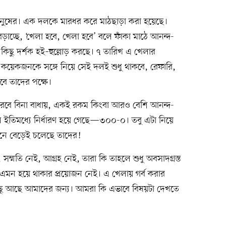
ানুষের। এক দলকে মারধর করে মাঠছাড়া করা হয়েছে।
াচ্ছে, ‘খেলা হবে, খেলা হবে’ বলে ফাঁকা মাঠে আনন্দ-
 কিছু দর্শক হই–হুল্লোড় করছে। ৭ তারিখ এ খেলার
 কয়েকজনকে সঙ্গে নিয়ে সেই দলই শুধু থাকবে, রেফারি,
বে তাদের পক্ষে।
ে বিনা বাধায়, একই রকম কিংবা আরও বেশি আনন্দ-
ল ইতিমধ্যে নির্ধারণ হয়ে গেছে—৩০০-০। তবু এটা নিয়ে
দিনে বেড়েই চলেছে তাদের!
্মতি নেই, আগ্রহ নেই, তারা কি তাহলে শুধু অবসাদগ্রস্ত
এমন হয়ে থাকার প্রয়োজন নেই। এ খেলায় গর্ব করার
ু আছে আমাদের জন্য। আমরা কি এভাবে বিষয়টা দেখতে