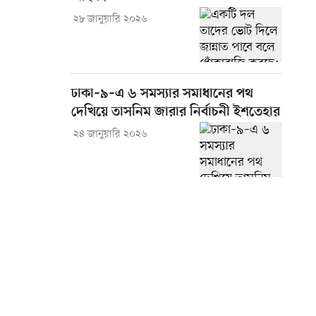
২৮ জানুয়ারি ২০২৬
ঢাকা–৯–এ ৬ সমস্যার সমাধানের পথ
দেখিয়ে তাসনিম জারার নির্বাচনী ইশতেহার
২৪ জানুয়ারি ২০২৬