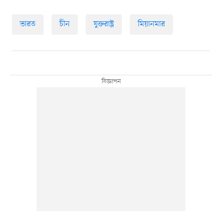
ভারত
চীন
যুক্তরাষ্ট্র
মিয়ানমার