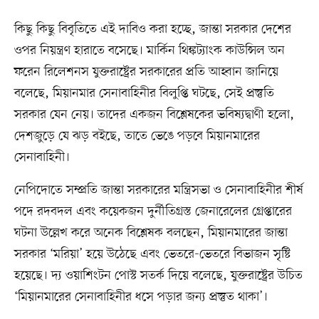
কিছু কিছু বিবৃতিতে এই দাবিও করা হচ্ছে, জান্তা সরকার দেশের
ওপর নিয়ন্ত্রণ হারাতে বসেছে। মার্কিন থিঙ্কট্যাংক কাউন্সিল অন
ফরেন রিলেশনস যুক্তরাষ্ট্রের সরকারের প্রতি আহ্বান জানিয়ে
বলেছে, মিয়ানমার সেনাবাহিনীর বিলুপ্তি ঘটছে, সেই প্রস্তুতি
সরকার যেন নেয়। তাদের একজন বিশ্লেষকের ভবিষ্যদ্বাণী হলো,
দেশজুড়ে যে ঝড় বইছে, তাতে ভেঙে পড়বে মিয়ানমারের
সেনাবাহিনী।
নেপিদোতে সম্প্রতি জান্তা সরকারের মন্ত্রিসভা ও সেনাবাহিনীর শীর্ষ
পদে রদবদল এবং কয়েকজন দুর্নীতিগ্রস্ত জেনারেলের গ্রেপ্তারের
ঘটনা উল্লেখ করে অনেক বিশ্লেষক বলছেন, মিয়ানমারের জান্তা
সরকার ‘মরিয়া’ হয়ে উঠেছে এবং ভেতরে-ভেতরে বিভাজন সৃষ্টি
হয়েছে। দ্য ওয়াশিংটন পোস্ট সতর্ক দিয়ে বলেছে, যুক্তরাষ্ট্রের উচিত
‘মিয়ানমারের সেনাবাহিনীর ধসে পড়ার জন্য প্রস্তুত থাকা’।