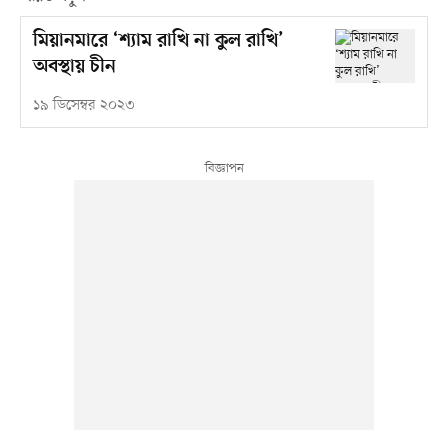
মিয়ানমারে ‘শ্যাম রাখি না কুল রাখি’
অবস্থায় চীন
১৯ ডিসেম্বর ২০২৩