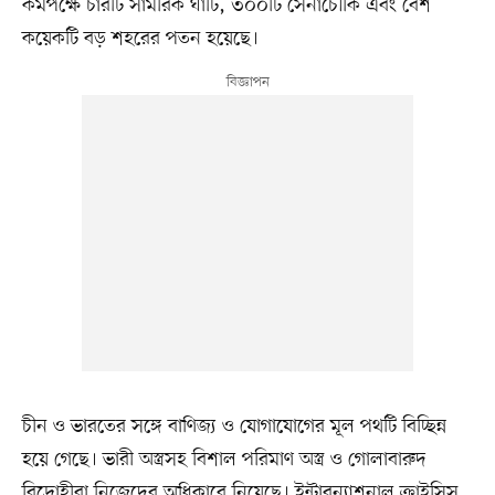
কমপক্ষে চারটি সামরিক ঘাঁটি, ৩০০টি সেনাচৌকি এবং বেশ
কয়েকটি বড় শহরের পতন হয়েছে।
চীন ও ভারতের সঙ্গে বাণিজ্য ও যোগাযোগের মূল পথটি বিচ্ছিন্ন
হয়ে গেছে। ভারী অস্ত্রসহ বিশাল পরিমাণ অস্ত্র ও গোলাবারুদ
বিদ্রোহীরা নিজেদের অধিকারে নিয়েছে। ইন্টারন্যাশনাল ক্রাইসিস