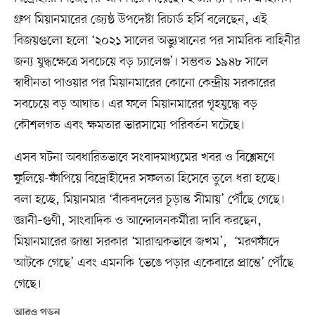
গ্রুপ মিয়ানমারের জ্যেষ্ঠ উপদেষ্টা রিচার্ড হর্সি বলেছেন, এই
বিজয়গুলো হলো ‘২০২১ সালের অভ্যুত্থানের পর সামরিক বাহিনীর
জন্য যুদ্ধক্ষেত্রে সবচেয়ে বড় চ্যালেঞ্জ’। সম্ভবত ১৯৪৮ সালে
স্বাধীনতা পাওয়ার পর মিয়ানমারের কোনো কেন্দ্রীয় সরকারের
সবচেয়ে বড় আঘাত। এর ফলে মিয়ানমারের গৃহযুদ্ধে বড়
কৌশলগত এবং ক্ষমতার ভারসাম্যে পরিবর্তন ঘটেছে।
এসব ঘটনা অবধারিতভাবে সংবাদমাধ্যমের খবর ও বিশ্লেষণে
ফুলিয়ে-ফাঁপিয়ে বিদ্রোহীদের সফলতা হিসেবে তুলে ধরা হচ্ছে।
বলা হচ্ছে, মিয়ানমার ‘বাঁকবদলের চূড়ান্ত সীমায়’ পৌঁছে গেছে।
জ্ঞানী–গুণী, সাংবাদিক ও আন্দোলনকর্মীরা দাবি করছেন,
মিয়ানমারের জান্তা সরকার ‘মারাত্মকভাবে জখম’, ‘মরণফাঁদে
আটকে গেছে’ এবং এমনকি ‘ভেঙে পড়ার একেবারে প্রান্তে’ পৌঁছে
গেছে।
আরও পড়ুন