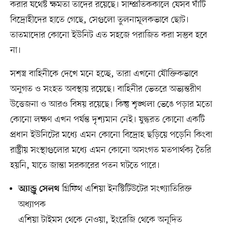
করার যথেষ্ট ক্ষমতা তাদের রয়েছে। সাম্প্রতিককালে যেসব ঘাঁটি
বিদ্রোহীদের হাতে গেছে, সেগুলো তুলনামূলকভাবে ছোট।
তাতমাদোর কোনো ইউনিট এত সহজে পরাজিত করা সম্ভব হবে
না।
সশস্ত্র বাহিনীকে দেখে মনে হচ্ছে, তারা এখনো যৌক্তিকভাবে
অনুগত ও সংহত অবস্থায় রয়েছে। বাহিনীর ভেতরে অভ্যন্তরীণ
উত্তেজনা ও আরও বিষয় রয়েছে। কিন্তু শৃঙ্খলা ভেঙে পড়ার মতো
কোনো লক্ষণ এখন পর্যন্ত দৃশ্যমান নেই। যুদ্ধরত কোনো একটি
প্রধান ইউনিটের মধ্যে এমন কোনো বিদ্রোহ ছড়িয়ে পড়েনি কিংবা
রাষ্ট্রীয় সংস্থাগুলোর মধ্যে এমন কোনো অসংগত মতপার্থক্য তৈরি
হয়নি, যাতে জান্তা সরকারের পতন ঘটতে পারে।
গ্রিফিথ এশিয়া ইনস্টিটিউটের সংখ্যাতিরিক্ত
অ্যান্ড্রু সেলথ
অধ্যাপক
এশিয়া টাইমস থেকে নেওয়া, ইংরেজি থেকে অনূদিত