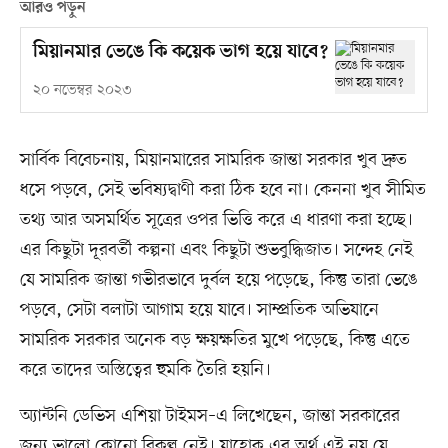
আরও পড়ুন
মিয়ানমার ভেঙে কি কয়েক ভাগ হয়ে যাবে?
২০ নভেম্বর ২০২৩
সার্বিক বিবেচনায়, মিয়ানমারের সামরিক জান্তা সরকার খুব দ্রুত
ধসে পড়বে, সেই ভবিষ্যদ্বাণী করা ঠিক হবে না। কেননা খুব সীমিত
তথ্য আর অসমর্থিত সূত্রের ওপর ভিত্তি করে এ ধারণা করা হচ্ছে।
এর কিছুটা দূরবর্তী কল্পনা এবং কিছুটা শুভবুদ্ধিজাত। সন্দেহ নেই
যে সামরিক জান্তা গভীরভাবে দুর্বল হয়ে পড়েছে, কিন্তু তারা ভেঙে
পড়বে, সেটা বলাটা আগাম হয়ে যাবে। সাম্প্রতিক অভিযানে
সামরিক সরকার অনেক বড় ক্ষয়ক্ষতির মুখে পড়েছে, কিন্তু এতে
করে তাদের অস্তিত্বের হুমকি তৈরি হয়নি।
অ্যান্টনি ডেভিস এশিয়া টাইমস–এ লিখেছেন, জান্তা সরকারের
জন্য ভালো কোনো বিকল্প নেই। যাহোক এর অর্থ এই নয় যে