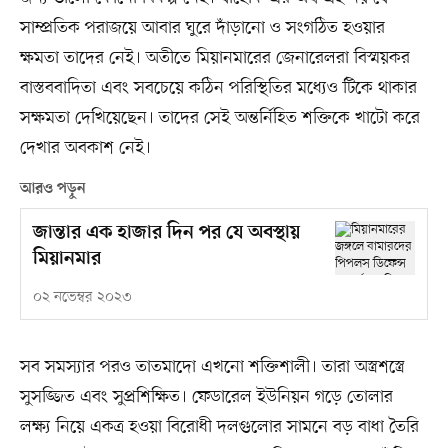
সাম্প্রতিক পরাজয়ে আবার ঘুরে দাঁড়ানো ও সংগঠিত হওয়ার
ক্ষমতা তাদের নেই। অতীতে মিয়ানমারের জেনারেলরা বিস্ময়কর
বাস্তববাদিতা এবং সবচেয়ে কঠিন পরিস্থিতির মধ্যেও টিকে থাকার
সক্ষমতা দেখিয়েছেন। তাদের সেই অন্তর্নিহিত শক্তিকে খাটো করে
দেখার অবকাশ নেই।
আরও পড়ুন
জান্তার এক হাজার দিন পর যে অবস্থায়
মিয়ানমার
০২ নভেম্বর ২০২৩
সব সমস্যার পরও তাতমাদো এখনো শক্তিশালী। তারা অস্ত্রশস্ত্রে
সুসজ্জিত এবং সুপ্রশিক্ষিত। ফেডারেল ইউনিয়ন গড়ে তোলার
লক্ষ্য নিয়ে একত্র হওয়া বিরোধী দলগুলোর সামনে বড় বাধা তৈরি