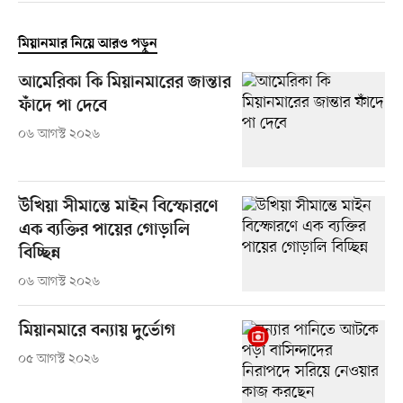
মিয়ানমার নিয়ে আরও পড়ুন
আমেরিকা কি মিয়ানমারের জান্তার
ফাঁদে পা দেবে
০৬ আগস্ট ২০২৬
উখিয়া সীমান্তে মাইন বিস্ফোরণে
এক ব্যক্তির পায়ের গোড়ালি
বিচ্ছিন্ন
০৬ আগস্ট ২০২৬
মিয়ানমারে বন্যায় দুর্ভোগ
০৫ আগস্ট ২০২৬