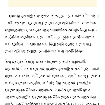
এ হামলায় যুক্তরাষ্ট্রের সম্পৃক্ততা ও অনুমোদনের ব্যাপারটি এখনো
একটি বড় প্রশ্ন হিসেবে রয়ে গেছে। তবে এটা নিশ্চিত, সাম্প্রতিক
সপ্তাহগুলোতে তেহরানের সঙ্গে পারমাণবিক কর্মসূচি নিয়ে চলমান
কূটনৈতিক প্রচেষ্টার মাধ্যমে একটি নতুন চুক্তির যে ক্ষীণ আশাবাদ
জন্ম হয়েছিল, এ হামলার মধ্য দিয়ে সেটা পুরোপুরি শেষ হয়ে
গেল। এটা স্বল্প মেয়াদে নেতানিয়াহুর জন্য একটি বিজয়।
কিন্তু ইরানের বিরুদ্ধে আরও পদক্ষেপ নেওয়ার সম্ভাবনাটি
অনেকটাই নির্ভর করছে এই সংঘাতে যুক্তরাষ্ট্রকে কতটা টেনে আনা
যাচ্ছে, তার ওপর। এটি তেল আবিবের জন্য একটি বড় জুয়া খেলা।
কারণ, ট্রাম্পের উপদেষ্টাদের শীর্ষস্থানীয় অনেকেই যুক্তরাষ্ট্রের
হস্তক্ষেপমূলক নীতির সমালোচক। এমনকি প্রেসিডেন্ট ট্রাম্প
নিজেও যুক্তরাষ্ট্রের হস্তক্ষেপমূলক নীতি থেকে সরে আসাকে তাঁর
রাজনৈতিক উত্তরাধিকারের গুরুত্বপূর্ণ অংশ হিসেবে তুলে ধরেছেন।