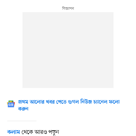
প্রথম আলোর খবর পেতে গুগল নিউজ চ্যানেল ফলো
করুন
থেকে আরও পড়ুন
কলাম