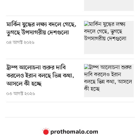
মার্কিন যুদ্ধের লক্ষ্য বদলে গেছে,
ভুগছে উপসাগরীয় দেশগুলো
০৪ আগস্ট ২০২৬
ট্রাম্প আলোচনা শুরুর দাবি
করলেও ইরান বলছে ভিন্ন কথা,
আসলে কী হচ্ছে
০৩ আগস্ট ২০২৬