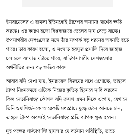
ইসরায়েলের এ হামলা ইতিমধ্যেই ট্রাম্পের অন্যান্য স্বার্থের ক্ষতি
করছে। এর কারণ হলো বিশ্ববাজারে তেলের দাম বেড়ে যাচ্ছে।
উপসাগরীয় দেশগুলোর সঙ্গে তাঁর সম্পর্ক বড় ধরনের অবনতি হতে
পারে। তার কারণ হলো, এ সংঘাত হরমুজ প্রণালি দিয়ে জাহাজ
চলাচলে ব্যাঘাত ঘটাতে পারে, যা উপসাগরীয় দেশগুলোর
অর্থনীতির জন্য বড় ক্ষতির কারণ।
আবার যদি দেখা যায়, ইসরায়েল বিজয়ের পথে এগোচ্ছে, তাহলে
ট্রাম্প নিঃসন্দেহে এটিকে নিজের কৃতিত্ব হিসেবে দাবি করবেন।
কিন্তু নেতানিয়াহুর কৌশল যদি ক্রমশ এমন দিকে এগোয়, যেখানে
তিনি ওয়াশিংটনকে আরেকটি মধ্যপ্রাচ্য যুদ্ধে টেনে আনতে চান,
তাহলে ট্রাম্প অবশ্যই নেতানিয়াহুর প্রতি ব্যাপক ক্ষুব্ধ হবেন।
দুই পক্ষের পাল্টাপাল্টি হামলার যে বর্তমান পরিস্থিতি, তাতে