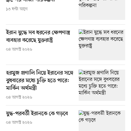
ট্রাম্পের গাজা পরিকল্পনা
১৩ ঘণ্টা আগে
ইরান যুদ্ধে সব ধরনের ক্ষেপণাস্ত্র
ব্যবহার করেছে যুক্তরাষ্ট্র
০৪ আগস্ট ২০২৬
হরমুজ প্রণালি নিয়ে ইরানের সঙ্গে
বুধবারের মধ্যে চুক্তি হতে পারে:
মার্কিন অর্থমন্ত্রী
০৪ আগস্ট ২০২৬
যুদ্ধ-পরবর্তী ইরানকে কে গড়বে
০৪ আগস্ট ২০২৬