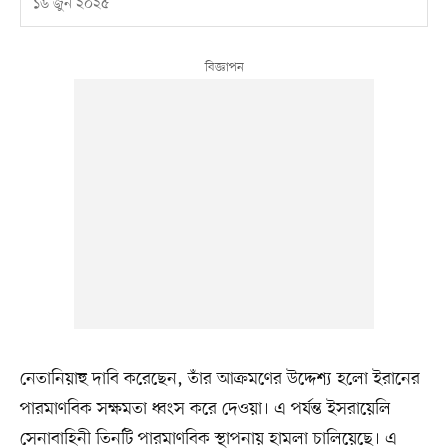
১৬ জুন ২০২৫
নেতানিয়াহু দাবি করেছেন, তাঁর আক্রমণের উদ্দেশ্য হলো ইরানের
পারমাণবিক সক্ষমতা ধ্বংস করে দেওয়া। এ পর্যন্ত ইসরায়েলি
সেনাবাহিনী তিনটি পারমাণবিক স্থাপনায় হামলা চালিয়েছে। এ