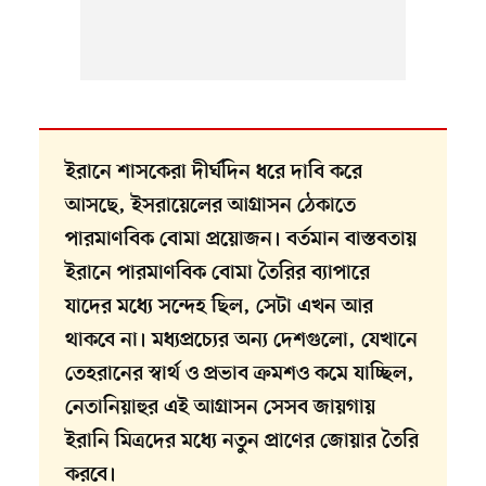
ইরানে শাসকেরা দীর্ঘদিন ধরে দাবি করে
আসছে, ইসরায়েলের আগ্রাসন ঠেকাতে
পারমাণবিক বোমা প্রয়োজন। বর্তমান বাস্তবতায়
ইরানে পারমাণবিক বোমা তৈরির ব্যাপারে
যাদের মধ্যে সন্দেহ ছিল, সেটা এখন আর
থাকবে না। মধ্যপ্রচ্যের অন্য দেশগুলো, যেখানে
তেহরানের স্বার্থ ও প্রভাব ক্রমশও কমে যাচ্ছিল,
নেতানিয়াহুর এই আগ্রাসন সেসব জায়গায়
ইরানি মিত্রদের মধ্যে নতুন প্রাণের জোয়ার তৈরি
করবে।