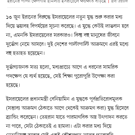
ইরানের পাল্টা ক্ষেপণাস্ত্র হামলায় ইসরায়েলে ক্ষয়ক্ষতি বাড়ছে
ছবি: রয়টার্স
১৩ জুন ইরানের বিরুদ্ধে ইসরায়েলের নতুন যুদ্ধ শুরু করার মধ্য
দিয়ে ভয়াবহ বিপর্যয়ের সূচনা করেছে। এ যুদ্ধে কেউই লাভবান হবে
না, এমনকি ইসরায়েলের সরকারও। কিন্তু বহু মানুষের জীবনে
দুর্ভোগ নেমে আসবে। দুই দেশের পাল্টাপাল্টি আক্রমণে এরই মধ্যে
বহু হতাহত হয়েছেন।
দুর্ভাগ্যজনক সত্য হলো, মধ্যপ্রাচ্যে আগে এ ধরনের সামরিক
পদক্ষেপ যে ব্যর্থ হয়েছে, সেই শিক্ষা পুরোপুরি উপেক্ষা করা
হয়েছে।
ইসরায়েলের প্রধানমন্ত্রী বেনিয়ামিন এ যুদ্ধকে পূর্বপ্রতিরোধমূলক
(সম্ভাব্য আক্রমণ ঠেকাতে আগে থেকেই আক্রমণ করা) যুদ্ধ হিসেবে
ব্র্যান্ডিং করেছেন। তেহরান যাতে পারমাণবিক অস্ত্র উৎপাদন করতে
না পারে, সেটা ঠেকাতেই এ হামলা। এটা করার মধ্য দিয়ে