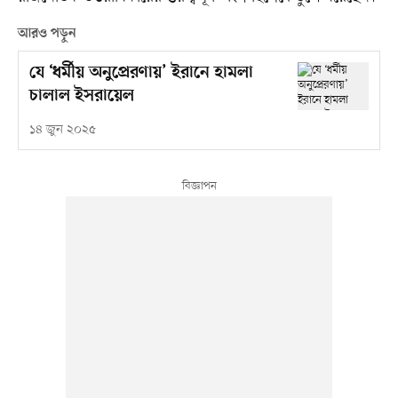
আরও পড়ুন
যে ‘ধর্মীয় অনুপ্রেরণায়’ ইরানে হামলা
চালাল ইসরায়েল
১৪ জুন ২০২৫