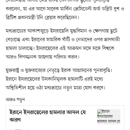
নেতানিয়াহু আবার সেই একই কৌশলগত ভুলের পুনরাবৃত্তি
করলেন, যা এর আগে সাবেক মার্কিন প্রেসিডেন্ট জর্জ ডব্লিউ বুশ ও
ব্রিটিশ প্রধানমন্ত্রী টনি ব্লেয়ার করেছিলেন।
মধ্যপ্রাচ্যের আকাশজুড়ে ইসরায়েলি যুদ্ধবিমান ও ক্ষেপণাস্ত্র ছুটে
বেড়াচ্ছে এবং ইরানের সামরিক ঘাঁটি ও নেতাদের ওপর প্রাণঘাতী
হামলা চালাচ্ছে। ইসরায়েলের এই আক্রমণ সঙ্গে সঙ্গে বিশ্বকে
আরও বিপজ্জনক জায়গায় পরিণত করল।
যুক্তরাষ্ট্র ও যুক্তরাজ্যের নেতৃত্বে ইরাক আগ্রাসনের পুনরাবৃত্তি।
ইরানে ইসরায়েলের উসকানিমূলক হামলাটি এরই মধ্যে
অস্থিতিশীল হয়ে ওঠা মধ্যপ্রাচ্যে নতুন মাত্রা যোগ করবে।
আরও পড়ুন
ইরানে ইসরায়েলের হামলার আসল যে
কারণ