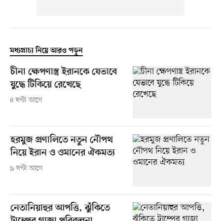
মধ্যপ্রাচ্য নিয়ে আরও পড়ুন
চীনা ক্ষেপণাস্ত্র ইরানকে যেভাবে
যুদ্ধে টিকিয়ে রেখেছে
৪ ঘণ্টা আগে
হরমুজ প্রণালিতে নতুন নৌপথ
নিয়ে ইরান ও ওমানের ঐকমত্য
৯ ঘণ্টা আগে
নেতানিয়াহুর আপত্তি, ঝুঁকিতে