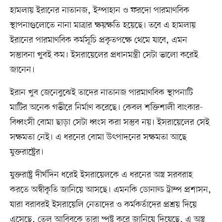
হামলায় ইরানের নাতানজ, ইস্পাহান ও ফরদো পারমাণবিক
স্থাপনাগুলোতে নানা মাত্রার ক্ষয়ক্ষতি হয়েছে। তবে এ হামলায়
ইরানের পারমাণবিক কর্মসূচি প্রকৃতপক্ষে থেমে যাবে, এমন
সম্ভাবনা খুবই কম। ইসরায়েলের প্রধানমন্ত্রী সেটা ভালো করেই
জানেন।
ইরান খুব জেনেবুঝেই তাদের নাতানজ পারমাণবিক স্থাপনাটি
মাটির অনেক গভীরে নির্মাণ করেছে। কেবল শক্তিশালী বাংকার-
বিধ্বংসী বোমা ছাড়া সেটা ধ্বংস করা সম্ভব নয়। ইসরায়েলের সেই
সক্ষমতা নেই। এ ধরনের বোমা উৎপাদনের সক্ষমতা আছে
যুক্তরাষ্ট্রের।
যুক্তরাষ্ট্র দীর্ঘদিন ধরেই ইসরায়েলকে এ ধরনের অস্ত্র সরবরাহ
করতে অস্বীকৃতি জানিয়ে আসছে। এমনকি ডোনাল্ড ট্রাম্প প্রশাসন,
যারা বরাবরই ইসরায়েলি নেতাদের ও কর্মকর্তাদের প্রশ্রয় দিয়ে
এসেছে, তেল আবিবকে তারা ষ্পষ্ট করে জানিয়ে দিয়েছে, এ অস্ত্র