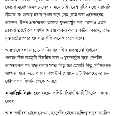
কোনো সুযোগ ইসরায়েলের সামনে নেই। দেশ দুটির মধ্যে সরাসরি
সীমানা না থাকায় ইরান দখল করে সেই চেষ্টা করা একেবারেই
অসম্ভব। ট্রাম্প প্রশাসনের আমলে যুক্তরাষ্ট্রের পক্ষ থেকেও এমন
কোনো প্রচেষ্টাকে সমর্থন দেওয়া কল্পনা করাও কঠিন। কারণ, এতে
যুক্তরাষ্ট্রের ওপর হামলার ঝুঁকি অনেক বেড়ে যাবে।
অন্যভাবে বলা যায়, নেতানিয়াহুর এই হামলাগুলো ইরানের
পারমাণবিক কর্মসূচি বিলম্বিত করা ও যুক্তরাষ্ট্রের সঙ্গে দেশটির
আলোচনার পথ রুদ্ধ করার মতো কিছু স্বল্প মেয়াদি কিছু কৌশলগত
সাফল্য এনে দিতে পারে। কিন্তু দীর্ঘ মেয়াদে এটি ইসরায়েলের জন্য
কৌশলগত বিপর্যয় ডেকে আনবে।
●
ফরেন পলিসি রিসার্চ ইনস্টিটিউটের একজন
ম্যাক্সিমিলিয়ান হেস
ফেলো
আল-জাজিরা থেকে নেওয়া, ইংরেজি থেকে সংক্ষিপ্তাকারে অনূদিত