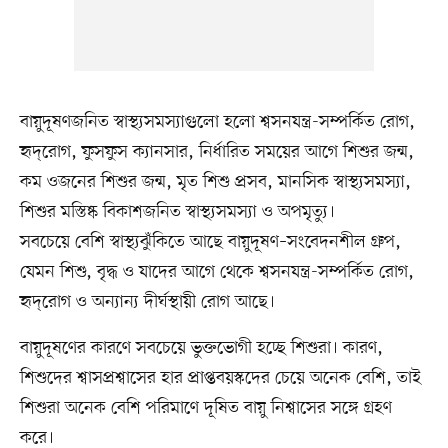
বায়ুদূষণজনিত স্বাস্থ্যসমস্যাগুলো হলো শ্বসনযন্ত্র-সম্পর্কিত রোগ,
হৃদ্‌রোগ, ফুসফুস ক্যানসার, নির্ধারিত সময়ের আগে শিশুর জন্ম,
কম ওজনের শিশুর জন্ম, মৃত শিশু প্রসব, মানসিক স্বাস্থ্যসমস্যা,
শিশুর মস্তিষ্ক বিকাশজনিত স্বাস্থ্যসমস্যা ও অপমৃত্যু।
সবচেয়ে বেশি স্বাস্থ্যঝুঁকিতে আছে বায়ুদূষণ–সংবেদনশীল গ্রুপ,
যেমন শিশু, বৃদ্ধ ও যাদের আগে থেকে শ্বসনযন্ত্র-সম্পর্কিত রোগ,
হৃদ্‌রোগ ও অন্যান্য দীর্ঘস্থায়ী রোগ আছে।
বায়ুদূষণের কারণে সবচেয়ে ভুক্তভোগী হচ্ছে শিশুরা। কারণ,
শিশুদের শ্বাসপ্রশ্বাসের হার প্রাপ্তবয়স্কদের চেয়ে অনেক বেশি, তাই
শিশুরা অনেক বেশি পরিমাণে দূষিত বায়ু নিশ্বাসের সঙ্গে গ্রহণ
করে।