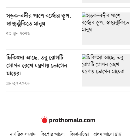
সড়ক–নদীর পাশে বর্জ্যের স্তূপ,
স্বাস্থ্যঝুঁকিতে মানুষ
২৩ জুন ২০২৬
চিকিৎসা আছে, তবু রোগটি
গোপন রেখে যন্ত্রণায় ভোগেন
মায়েরা
১৯ জুন ২০২৬
নাগরিক সংবাদ
কিশোর আলো
বিজ্ঞানচিন্তা
প্রথম আলো ট্রাস্ট