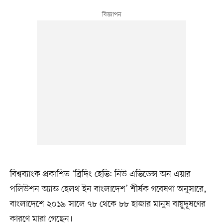
বিশ্বব্যাংক প্রকাশিত ‘ব্রিদিং হেভি: নিউ এভিডেন্স অন এয়ার
পলিউশন অ্যান্ড হেলথ ইন বাংলাদেশ’ শীর্ষক গবেষণা অনুসারে,
বাংলাদেশে ২০১৯ সালে ৭৮ থেকে ৮৮ হাজার মানুষ বায়ুদূষণের
কারণে মারা গেছেন।