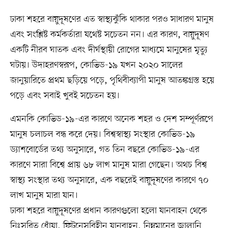
ঢাকা শহরে বায়ুদূষণের এত স্বাস্থ্যঝুঁকি থাকার পরও সাধারণ মানুষ
এবং সংশ্লিষ্ট কর্মকর্তারা যথেষ্ট সচেতন নন। এর কারণ, বায়ুদূষণ
একটি নীরব ঘাতক এবং দীর্ঘস্থায়ী রোগের মাধ্যমে মানুষের মৃত্যু
ঘটায়। উদাহরণস্বরূপ, কোভিড-১৯ যখন ২০২০ সালের
জানুয়ারিতে প্রথম ছড়িয়ে পড়ে, পৃথিবীব্যাপী মানুষ আতঙ্কগ্রস্ত হয়ে
পড়ে এবং সবাই খুবই সচেতন হয়।
এমনকি কোভিড-১৯-এর কারণে অনেক শহর ও দেশ সম্পূর্ণরূপে
মানুষ চলাচল বন্ধ করে দেয়। বিশ্বস্বাস্থ্য সংস্থার কোভিড-১৯
ড্যাশবোর্ডের তথ্য অনুসারে, গত তিন বছরে কোভিড-১৯-এর
কারণে সারা বিশ্বে প্রায় ৬৮ লাখ মানুষ মারা গেছেন। অথচ বিশ্ব
স্বাস্থ্য সংস্থার তথ্য অনুসারে, এক বছরেই বায়ুদূষণের কারণে ৭০
লাখ মানুষ মারা যান।
ঢাকা শহরে বায়ুদূষণের প্রধান কারণগুলো হলো যানবাহন থেকে
নিঃসরিত ধোঁয়া, ফিটনেসবিহীন যানবাহন, নিম্নমানের জ্বালানি