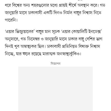
ধরে বিশ্বের অন্য শহরগুলোর মধ্যে প্রায়ই শীর্ষে অবস্থান করে। গত
জানুয়ারি মাসে ঢাকাবাসী একটি দিনও নির্মল বায়ুর নিশ্বাস নিতে
পারেনি।
‘এয়ার ভিজ্যুয়ালের’ বায়ুর মান সূচক ‘এয়ার কোয়ালিটি ইনডেক্স’
অনুসারে, গত ডিসেম্বর ও জানুয়ারি মাসে ঢাকার বায়ু বেশির ভাগ
দিনই খুব অস্বাস্থ্যকর ছিল। ঢাকাবাসী প্রতিনিয়ত বিষাক্ত নিশ্বাস
নিচ্ছে, যার ফলে রয়েছে মারাত্মক জনস্বাস্থ্যঝুঁকিও।