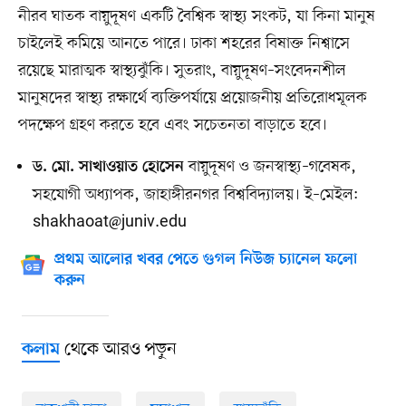
নীরব ঘাতক বায়ুদূষণ একটি বৈশ্বিক স্বাস্থ্য সংকট, যা কিনা মানুষ
চাইলেই কমিয়ে আনতে পারে। ঢাকা শহরের বিষাক্ত নিশ্বাসে
রয়েছে মারাত্মক স্বাস্থ্যঝুঁকি। সুতরাং, বায়ুদূষণ–সংবেদনশীল
মানুষদের স্বাস্থ্য রক্ষার্থে ব্যক্তিপর্যায়ে প্রয়োজনীয় প্রতিরোধমূলক
পদক্ষেপ গ্রহণ করতে হবে এবং সচেতনতা বাড়াতে হবে।
বায়ুদূষণ ও জনস্বাস্থ্য–গবেষক,
ড. মো. সাখাওয়াত হোসেন
সহযোগী অধ্যাপক, জাহাঙ্গীরনগর বিশ্ববিদ্যালয়। ই–মেইল:
shakhaoat@juniv.edu
প্রথম আলোর খবর পেতে গুগল নিউজ চ্যানেল ফলো
করুন
থেকে আরও পড়ুন
কলাম