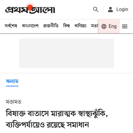
Login
সর্বশেষ
বাংলাদেশ
রাজনীতি
বিশ্ব
বাণিজ্য
মতামত
খেলা
Eng
বিনো
কলাম
মতামত
বিষাক্ত বাতাসে মারাত্মক স্বাস্থ্যঝুঁকি,
ব্যক্তিপর্যায়েও রয়েছে সমাধান