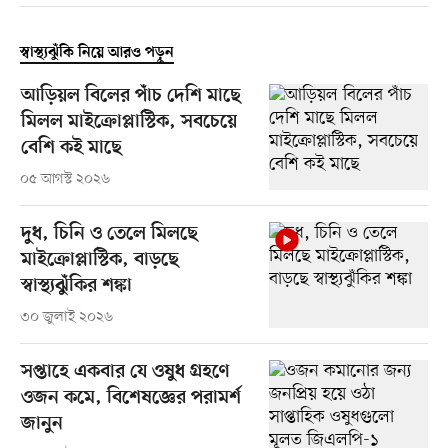
স্বাস্থ্যঝুঁকি নিয়ে আরও পড়ুন
আড়িয়ল বিলের পাঁচ দেশি মাছে
মিলল মাইক্রোপ্লাস্টিক, সবচেয়ে
বেশি কই মাছে
০৫ আগস্ট ২০২৬
দুধ, চিনি ও তেলে মিলছে
মাইক্রোপ্লাস্টিক, বাড়ছে
স্বাস্থ্যঝুঁকির শঙ্কা
৩০ জুলাই ২০২৬
সপ্তাহে একবার যে ওষুধ গ্রহণে
ওজন কমে, বিশেষজ্ঞের পরামর্শ
জানুন