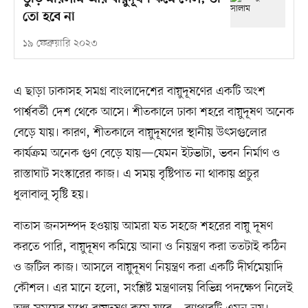
তো হবে না
১৯ ফেব্রুয়ারি ২০২৩
এ ছাড়া ঢাকাসহ সমগ্র বাংলাদেশের বায়ুদূষণের একটি অংশ
পার্শ্ববর্তী দেশ থেকে আসে। শীতকালে ঢাকা শহরে বায়ুদূষণ অনেক
বেড়ে যায়। কারণ, শীতকালে বায়ুদূষণের স্থানীয় উৎসগুলোর
কার্যক্রম অনেক গুণ বেড়ে যায়—যেমন ইটভাটা, ভবন নির্মাণ ও
রাস্তাঘাট সংস্কারের কাজ। এ সময় বৃষ্টিপাত না থাকায় প্রচুর
ধুলাবালু সৃষ্টি হয়।
বাতাস জনসম্পদ হওয়ায় আমরা যত সহজে শহরের বায়ু দূষণ
করতে পারি, বায়ুদূষণ কমিয়ে আনা ও নিয়ন্ত্রণ করা ততটাই কঠিন
ও জটিল কাজ। আসলে বায়ুদূষণ নিয়ন্ত্রণ করা একটি দীর্ঘমেয়াদি
কৌশল। এর মানে হলো, সংশ্লিষ্ট মন্ত্রণালয় বিভিন্ন পদক্ষেপ নিলেই