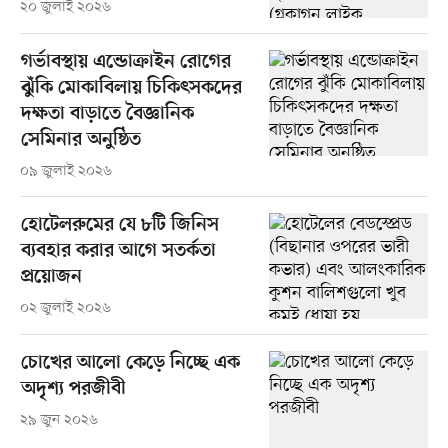
২০ জুলাই ২০২৬
গর্ভাবস্থায় এন্ডোক্রাইন রোগের
ঝুঁকি মোকাবিলায় চিকিৎসকদের
দক্ষতা বাড়াতে বৈজ্ঞানিক
সেমিনার অনুষ্ঠিত
০৯ জুলাই ২০২৬
হোটেলরুমের যে ৮টি জিনিস
ব্যবহার করার আগে সতর্কতা
প্রয়োজন
০২ জুলাই ২০২৬
চোখের আলো কেড়ে নিচ্ছে এক
অদৃশ্য পরজীবী
২৯ জুন ২০২৬