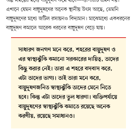
অল্প সময়ের মধ্যে বায়ুদূষণ কমে যাবে—ব্যাপারটি এমন নয়।
এখানে যেমন বায়ুদূষণের অনেক স্থানীয় উৎস আছে, তেমনি
বায়ুদূষণের মধ্যে জটিল রসায়নও বিদ্যমান। মাঝেমধ্যে একধরনের
বায়ুদূষণ কমালে আরেক ধরনের বায়ুদূষণ বেড়ে যায়।
সাধারণ জনগণ মনে করে, শহরের বায়ুদূষণ ও
এর স্বাস্থ্যঝুঁকি কমানো সরকারের দায়িত্ব, তাদের
কিছু করার নেই। তারা এ শহরে বসবাস করে,
এটা তাদের ভাগ্য। তাই তারা মনে করে,
বায়ুদূষণজনিত স্বাস্থ্যঝুঁকি তাদের মেনে নিতে
হবে। কিন্তু এটা তাদের ভুল ধারণা। ব্যক্তিপর্যায়ে
বায়ুদূষণের স্বাস্থ্যঝুঁকি কমাতে রয়েছে অনেক
করণীয়, রয়েছে সমাধানও।