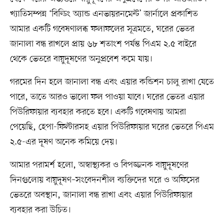
খ্যাতিসম্পন্ন ‘বিল্ডিং অ্যান্ড এনভায়রনমেন্ট’ জার্নালে প্রকাশিত
আমার একটি গবেষণালব্ধ ফলাফলের সূত্রমতে, ঘরের ভেতর
জানালা বন্ধ রাখলে প্রায় ৬৮ শতাংশ পর্যন্ত পিএম ২.৫ বাইরে
থেকে ভেতরে বায়ুদূষণের অনুপ্রবেশ কমে যায়।
গরমের দিন হলে জানালা বন্ধ এবং এয়ার কন্ডিশন চালু রাখা যেতে
পারে, তাতে আরও ভালো ফল পাওয়া যাবে। ঘরের ভেতর এয়ার
পিউরিফায়ার ব্যবহার করতে হবে। একটি গবেষণায় আমরা
পেয়েছি, হেপা-ফিল্টারসহ এয়ার পিউরিফায়ার ঘরের ভেতরে পিএম
২.৫-এর দূষণ অনেক কমিয়ে দেয়।
আমার পরামর্শ হলো, অস্বাস্থ্যকর ও বিপজ্জনক বায়ুদূষণের
দিনগুলোয় বায়ুদূষণ–সংবেদনশীল ব্যক্তিদের ঘরে ও অফিসের
ভেতরে অবস্থান, জানালা বন্ধ রাখা এবং এয়ার পিউরিফায়ার
ব্যবহার করা উচিত।