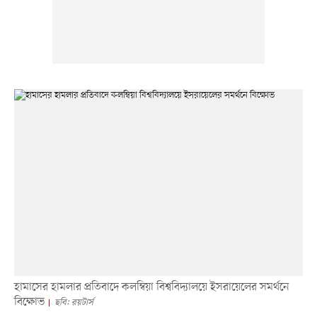
হামাসের হামলার প্রতিবাদে কলম্বিয়া বিশ্ববিদ্যালয়ে ইসরায়েলের সমর্থনে
বিক্ষোভ
ছবি: রয়টার্স