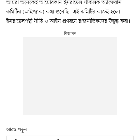
আমরা অনেকেই আমেরিকান ইসরায়েল পাবলিক অ্যাফেয়ার্স
কমিটির (আইপ্যাক) কথা শুনেছি। এই কমিটির কাজই হলো
ইসরায়েলপন্থী নীতি ও আইন প্রণয়নে রাজনীতিকদের উদ্বুদ্ধ করা।
আরও পড়ুন