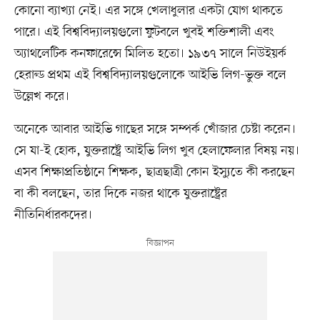
কোনো ব্যাখ্যা নেই। এর সঙ্গে খেলাধুলার একটা যোগ থাকতে
পারে। এই বিশ্ববিদ্যালয়গুলো ফুটবলে খুবই শক্তিশালী এবং
অ্যাথলেটিক কনফারেন্সে মিলিত হতো। ১৯৩৭ সালে নিউইয়র্ক
হেরাল্ড প্রথম এই বিশ্ববিদ্যালয়গুলোকে আইভি লিগ-ভুক্ত বলে
উল্লেখ করে।
অনেকে আবার আইভি গাছের সঙ্গে সম্পর্ক খোঁজার চেষ্টা করেন।
সে যা-ই হোক, যুক্তরাষ্ট্রে আইভি লিগ খুব হেলাফেলার বিষয় নয়।
এসব শিক্ষাপ্রতিষ্ঠানে শিক্ষক, ছাত্রছাত্রী কোন ইস্যুতে কী করছেন
বা কী বলছেন, তার দিকে নজর থাকে যুক্তরাষ্ট্রের
নীতিনির্ধারকদের।