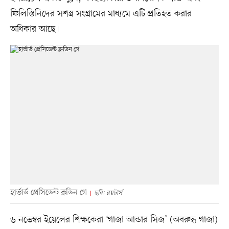
ফিলিস্তিনিদের সশস্ত্র সংগ্রামের মাধ্যমে এটি প্রতিহত করার
অধিকার আছে।
হার্ভার্ড প্রেসিডেন্ট ক্লডিন গে
ছবি: রয়টার্স
৬ নভেম্বর ইয়েলের শিক্ষকেরা ‘গাজা আন্ডার সিজ’ (অবরুদ্ধ গাজা)