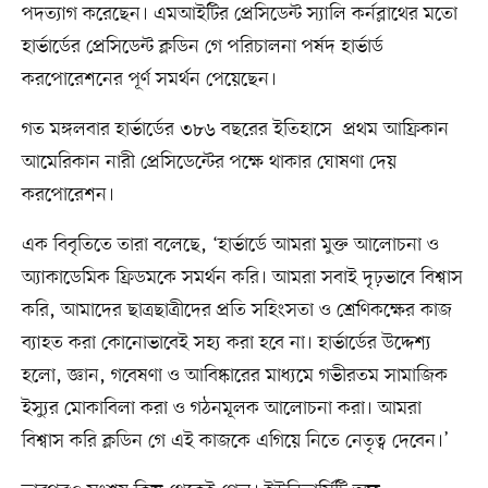
পদত্যাগ করেছেন। এমআইটির প্রেসিডেন্ট স্যালি কর্নব্লাথের মতো
হার্ভার্ডের প্রেসিডেন্ট ক্লডিন গে পরিচালনা পর্ষদ হার্ভার্ড
করপোরেশনের পূর্ণ সমর্থন পেয়েছেন।
গত মঙ্গলবার হার্ভার্ডের ৩৮৬ বছরের ইতিহাসে প্রথম আফ্রিকান
আমেরিকান নারী প্রেসিডেন্টের পক্ষে থাকার ঘোষণা দেয়
করপোরেশন।
এক বিবৃতিতে তারা বলেছে, ‘হার্ভার্ডে আমরা মুক্ত আলোচনা ও
অ্যাকাডেমিক ফ্রিডমকে সমর্থন করি। আমরা সবাই দৃঢ়ভাবে বিশ্বাস
করি, আমাদের ছাত্রছাত্রীদের প্রতি সহিংসতা ও শ্রেণিকক্ষের কাজ
ব্যাহত করা কোনোভাবেই সহ্য করা হবে না। হার্ভার্ডের উদ্দেশ্য
হলো, জ্ঞান, গবেষণা ও আবিষ্কারের মাধ্যমে গভীরতম সামাজিক
ইস্যুর মোকাবিলা করা ও গঠনমূলক আলোচনা করা। আমরা
বিশ্বাস করি ক্লডিন গে এই কাজকে এগিয়ে নিতে নেতৃত্ব দেবেন।’