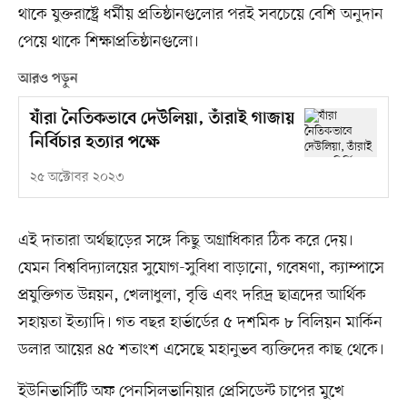
থাকে যুক্তরাষ্ট্রে ধর্মীয় প্রতিষ্ঠানগুলোর পরই সবচেয়ে বেশি অনুদান
পেয়ে থাকে শিক্ষাপ্রতিষ্ঠানগুলো।
আরও পড়ুন
যাঁরা নৈতিকভাবে দেউলিয়া, তাঁরাই গাজায়
নির্বিচার হত্যার পক্ষে
২৫ অক্টোবর ২০২৩
এই দাতারা অর্থছাড়ের সঙ্গে কিছু অগ্রাধিকার ঠিক করে দেয়।
যেমন বিশ্ববিদ্যালয়ের সুযোগ-সুবিধা বাড়ানো, গবেষণা, ক্যাম্পাসে
প্রযুক্তিগত উন্নয়ন, খেলাধুলা, বৃত্তি এবং দরিদ্র ছাত্রদের আর্থিক
সহায়তা ইত্যাদি। গত বছর হার্ভার্ডের ৫ দশমিক ৮ বিলিয়ন মার্কিন
ডলার আয়ের ৪৫ শতাংশ এসেছে মহানুভব ব্যক্তিদের কাছ থেকে।
ইউনিভার্সিটি অফ পেনসিলভানিয়ার প্রেসিডেন্ট চাপের মুখে