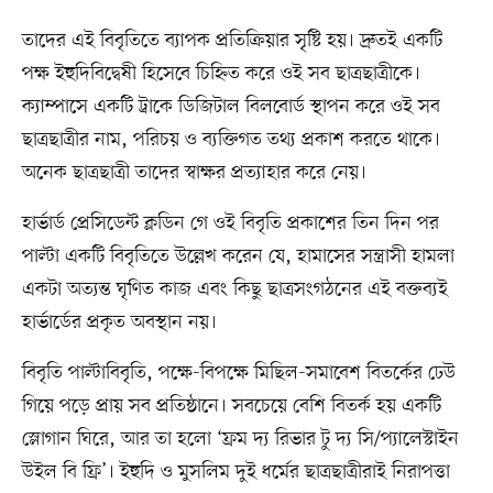
তাদের এই বিবৃতিতে ব্যাপক প্রতিক্রিয়ার সৃষ্টি হয়। দ্রুতই একটি
পক্ষ ইহুদিবিদ্বেষী হিসেবে চিহ্নিত করে ওই সব ছাত্রছাত্রীকে।
ক্যাম্পাসে একটি ট্রাকে ডিজিটাল বিলবোর্ড স্থাপন করে ওই সব
ছাত্রছাত্রীর নাম, পরিচয় ও ব্যক্তিগত তথ্য প্রকাশ করতে থাকে।
অনেক ছাত্রছাত্রী তাদের স্বাক্ষর প্রত্যাহার করে নেয়।
হার্ভার্ড প্রেসিডেন্ট ক্লডিন গে ওই বিবৃতি প্রকাশের তিন দিন পর
পাল্টা একটি বিবৃতিতে উল্লেখ করেন যে, হামাসের সন্ত্রাসী হামলা
একটা অত্যন্ত ঘৃণিত কাজ এবং কিছু ছাত্রসংগঠনের এই বক্তব্যই
হার্ভার্ডের প্রকৃত অবস্থান নয়।
বিবৃতি পাল্টাবিবৃতি, পক্ষে-বিপক্ষে মিছিল-সমাবেশ বিতর্কের ঢেউ
গিয়ে পড়ে প্রায় সব প্রতিষ্ঠানে। সবচেয়ে বেশি বিতর্ক হয় একটি
স্লোগান ঘিরে, আর তা হলো ‘ফ্রম দ্য রিভার টু দ্য সি/প্যালেস্টাইন
উইল বি ফ্রি’। ইহুদি ও মুসলিম দুই ধর্মের ছাত্রছাত্রীরাই নিরাপত্তা