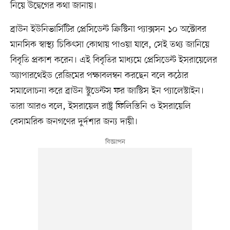
নিয়ে উদ্বেগের কথা জানায়।
ব্রাউন ইউনিভার্সিটির প্রেসিডেন্ট ক্রিস্টিনা প্যাক্সসন ১০ অক্টোবর
মানসিক স্বাস্থ্য চিকিৎসা কোথায় পাওয়া যাবে, সেই তথ্য জানিয়ে
বিবৃতি প্রকাশ করেন। এই বিবৃতির মাধ্যমে প্রেসিডেন্ট ইসরায়েলের
অ্যাপারথেইড রেজিমের পক্ষাবলম্বন করছেন বলে কঠোর
সমালোচনা করে ব্রাউন স্টুডেন্টস ফর জাস্টিস ইন প্যালেস্টাইন।
তারা আরও বলে, ইসরায়েল রাষ্ট্র ফিলিস্তিনি ও ইসরায়েলি
বেসামরিক জনগণের দুর্দশার জন্য দায়ী।