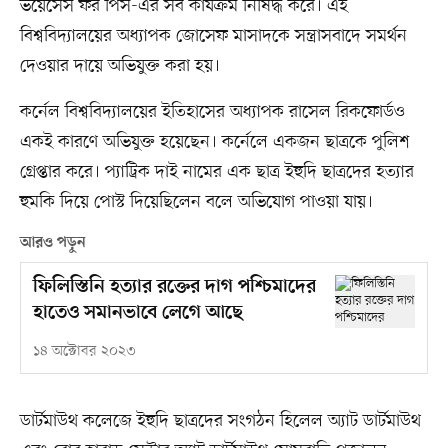
ভয়েসেস ফর পিস-এর সব কার্যক্রম নিষিদ্ধ করে। এই
বিশ্ববিদ্যালয়ের অধ্যাপক জোসেফ মাসাদকে সন্ত্রাসবাদে সমর্থন
দেওয়ার দায়ে অভিযুক্ত করা হয়।
কর্নেল বিশ্ববিদ্যালয়ের ইতিহাসের অধ্যাপক রাসেল রিকফোর্ডও
একই কারণে অভিযুক্ত হয়েছেন। কর্নেলে একজন ছাত্রকে পুলিশ
গ্রেপ্তার করে। প্যাট্রিক দাই নামের এক ছাত্র ইহুদি ছাত্রদের হত্যার
হুমকি দিয়ে পোস্ট দিয়েছিলেন বলে অভিযোগ পাওয়া যায়।
আরও পড়ুন
ফিলিস্তিনি হত্যার রক্তের দাগ পশ্চিমাদের
হাতেও সমানভাবে লেগে আছে
১৪ অক্টোবর ২০২৩
ডার্টমাউথ কলেজে ইহুদি ছাত্রদের সংগঠন হিলেল অ্যাট ডার্টমাউথ