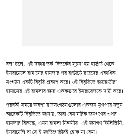
বলা চলে, এই দফায় তর্ক-বিতর্কের সূচনা হয় হার্ভার্ড থেকে।
ইসরায়েলে হামাসের হামলার পর হার্ভার্ডে ছাত্রদের একাধিক
সংগঠন একটি বিবৃতি প্রকাশ করে। ওই বিবৃতিতে ছাত্রছাত্রীরা
হামাসের এই হামলার জন্য এককভাবে ইসরায়েলকে দায়ী করে।
পরবর্তী সময়ে অবশ্য ছাত্রসংগঠনগুলোর একজন মুখপাত্র নতুন
আরেকটি বিবৃতিতে জানায়, তারা বেসামরিক জনগণের ওপর
হামলার বিরুদ্ধে, এমন হামলা নিন্দনীয়। এই জনগণ ফিলিস্তিনি,
ইসরায়েলি বা যে-ই জাতিগোষ্ঠীরই হোক না কেন।