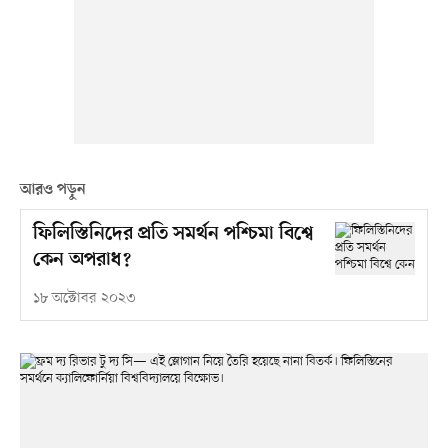
আরও পড়ুন
ফিলিস্তিনিদের প্রতি সমর্থন পশ্চিমা বিশ্বে
কেন অপরাধ?
১৮ অক্টোবর ২০২৩