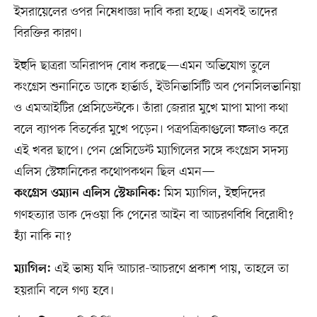
ইসরায়েলের ওপর নিষেধাজ্ঞা দাবি করা হচ্ছে। এসবই তাদের
বিরক্তির কারণ।
ইহুদি ছাত্ররা অনিরাপদ বোধ করছে—এমন অভিযোগ তুলে
কংগ্রেস শুনানিতে ডাকে হার্ভার্ড, ইউনিভার্সিটি অব পেনসিলভানিয়া
ও এমআইটির প্রেসিডেন্টকে। তাঁরা জেরার মুখে মাপা মাপা কথা
বলে ব্যাপক বিতর্কের মুখে পড়েন। পত্রপত্রিকাগুলো ফলাও করে
এই খবর ছাপে। পেন প্রেসিডেন্ট ম্যাগিলের সঙ্গে কংগ্রেস সদস্য
এলিস স্টেফানিকের কথোপকথন ছিল এমন—
মিস ম্যাগিল, ইহুদিদের
কংগ্রেস ওম্যান এলিস স্টেফানিক:
গণহত্যার ডাক দেওয়া কি পেনের আইন বা আচরণবিধি বিরোধী?
হ্যাঁ নাকি না?
এই ভাষ্য যদি আচার-আচরণে প্রকাশ পায়, তাহলে তা
ম্যাগিল:
হয়রানি বলে গণ্য হবে।