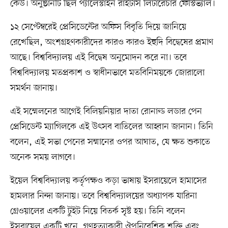
কেউ। অনুষ্ঠানটি ছিল প্যালেস্টাইন রাইটার্স লিটারেচার ফেস্টিভ্যাল।
১২ সেপ্টেম্বরেই প্রেসিডেন্টের অফিস বিবৃতি দিয়ে জানিয়ে
রেখেছিল, অংশগ্রহণকারীদের কারও কারও ইহুদি বিদ্বেষের প্রমাণ
আছে। বিশ্ববিদ্যালয় এই বিদ্বেষ অনুমোদন করে না। তবে
বিশ্ববিদ্যালয় মতপ্রকাশ ও স্বাধীনভাবে মতবিনিময়কে জোরালো
সমর্থন জানায়।
এই সম্মেলনের আগেই বিলিয়নিয়ার দাতা রোনাল্ড লডার পেন
প্রেসিডেন্ট ম্যাগিলকে এই উৎসব বাতিলের আহ্বান জানান। তিনি
বলেন, এই সভা পেনের সম্মানের ওপর আঘাত, যে ক্ষত শুকাতে
অনেক সময় লাগবে।
ইয়েল বিশ্ববিদ্যালয় কর্তৃপক্ষও কড়া ভাষায় ইসরায়েলে হামাসের
হামলার নিন্দা জানায়। তবে বিশ্ববিদ্যালয়ের অধ্যাপক যারিনা
গ্রেওয়ালের একটি টুইট নিয়ে বিতর্ক সৃষ্ট হয়। তিনি বলেন
ইসরায়েল একটি খুনে, গণহত্যাকারী ঔপনিবেশিক শক্তি এবং