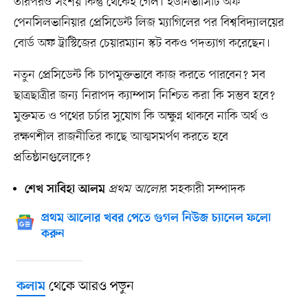
তারপরও সংশয় কিন্তু থেকেই গেল। ইউনিভার্সিটি অফ
পেনসিলভানিয়ার প্রেসিডেন্ট লিজ ম্যাগিলের পর বিশ্ববিদ্যালয়ের
বোর্ড অফ ট্রাস্টিজের চেয়ারম্যান স্কট বকও পদত্যাগ করেছেন।
নতুন প্রেসিডেন্ট কি চাপমুক্তভাবে কাজ করতে পারবেন? সব
ছাত্রছাত্রীর জন্য নিরাপদ ক্যাম্পাস নিশ্চিত করা কি সম্ভব হবে?
মুক্তমত ও পথের চর্চার সুযোগ কি অক্ষুণ্ন থাকবে নাকি অর্থ ও
রক্ষণশীল রাজনীতির কাছে আত্মসমর্পণ করতে হবে
প্রতিষ্ঠানগুলোকে?
প্রথম আলো
র সহকারী সম্পাদক
শেখ সাবিহা আলম
প্রথম আলোর খবর পেতে গুগল নিউজ চ্যানেল ফলো
করুন
থেকে আরও পড়ুন
কলাম