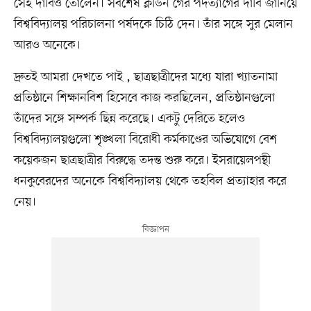
সেই দাবিও তোলেন। সবশেষ ক্লডিন গের পদত্যাগের দাবি জানিয়ে
বিশ্ববিদ্যালয় পরিচালনা পর্ষদকে চিঠি দেন। তাঁর সঙ্গে সুর মেলান
আরও অনেকে।
দ্রুতই আমরা দেখতে পাই , ছাত্রছাত্রীদের মধ্যে যারা খ্যাতনামা
প্রতিষ্ঠানে শিক্ষানবিশ হিসেবে কাজ করছিলেন, প্রতিষ্ঠানগুলো
তাঁদের সঙ্গে সম্পর্ক ছিন্ন করেছে। একটু দেরিতে হলেও
বিশ্ববিদ্যালয়গুলো শৃঙ্খলা বিরোধী কর্মকাণ্ডের অভিযোগে বেশ
কয়েকজন ছাত্রছাত্রীর বিরুদ্ধে তদন্ত শুরু করে। ইসরায়েলপন্থী
ধনকুবেরদের অনেকে বিশ্ববিদ্যালয় থেকে তহবিল প্রত্যাহার করে
নেয়।