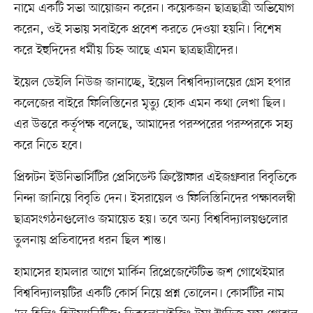
নামে একটি সভা আয়োজন করেন। কয়েকজন ছাত্রছাত্রী অভিযোগ
করেন, ওই সভায় সবাইকে প্রবেশ করতে দেওয়া হয়নি। বিশেষ
করে ইহুদিদের ধর্মীয় চিহ্ন আছে এমন ছাত্রছাত্রীদের।
ইয়েল ডেইলি নিউজ জানাচ্ছে, ইয়েল বিশ্ববিদ্যালয়ের গ্রেস হপার
কলেজের বাইরে ফিলিস্তিনের মৃত্যু হোক এমন কথা লেখা ছিল।
এর উত্তরে কর্তৃপক্ষ বলেছে, আমাদের পরস্পরের পরস্পরকে সহ্য
করে নিতে হবে।
প্রিন্সটন ইউনিভার্সিটির প্রেসিডেন্ট ক্রিস্টোফার এইজগ্রুবার বিবৃতিকে
নিন্দা জানিয়ে বিবৃতি দেন। ইসরায়েল ও ফিলিস্তিনিদের পক্ষাবলম্বী
ছাত্রসংগঠনগুলোও জমায়েত হয়। তবে অন্য বিশ্ববিদ্যালয়গুলোর
তুলনায় প্রতিবাদের ধরন ছিল শান্ত।
হামাসের হামলার আগে মার্কিন রিপ্রেজেন্টেটিভ জশ গোথেইমার
বিশ্ববিদ্যালয়টির একটি কোর্স নিয়ে প্রশ্ন তোলেন। কোর্সটির নাম