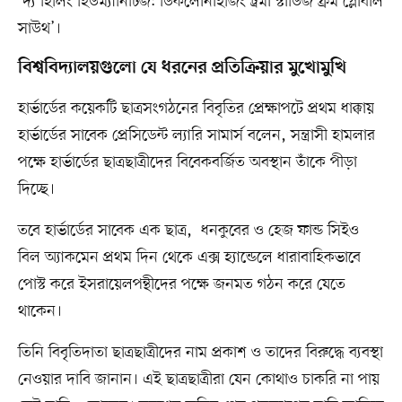
‘দ্য হিলিং হিউম্যানিটিজ: ডিকলোনাইজিং ট্রমা স্টাডিজ ফ্রম গ্লোবাল
সাউথ’।
বিশ্ববিদ্যালয়গুলো যে ধরনের প্রতিক্রিয়ার মুখোমুখি
হার্ভার্ডের কয়েকটি ছাত্রসংগঠনের বিবৃতির প্রেক্ষাপটে প্রথম ধাক্কায়
হার্ভার্ডের সাবেক প্রেসিডেন্ট ল্যারি সামার্স বলেন, সন্ত্রাসী হামলার
পক্ষে হার্ভার্ডের ছাত্রছাত্রীদের বিবেকবর্জিত অবস্থান তাঁকে পীড়া
দিচ্ছে।
তবে হার্ভার্ডের সাবেক এক ছাত্র, ধনকুবের ও হেজ ফান্ড সিইও
বিল অ্যাকমেন প্রথম দিন থেকে এক্স হ্যান্ডেলে ধারাবাহিকভাবে
পোস্ট করে ইসরায়েলপন্থীদের পক্ষে জনমত গঠন করে যেতে
থাকেন।
তিনি বিবৃতিদাতা ছাত্রছাত্রীদের নাম প্রকাশ ও তাদের বিরুদ্ধে ব্যবস্থা
নেওয়ার দাবি জানান। এই ছাত্রছাত্রীরা যেন কোথাও চাকরি না পায়