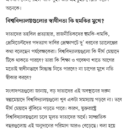
অনেকে।
বিশ্ববিদ্যালয়গুলোর স্বাধীনতা কি হুমকির মুখে?
দাতাদের তহবিল প্রত্যাহার, রাজনীতিকদের হুমকি-ধামকি,
প্রেসিডেন্টদের পদত্যাগ দাবির প্রেক্ষাপটে দু’ ধরনের চ্যালেঞ্জের
কথা বলেছেন পর্যবেক্ষকেরা। বিশ্ববিদ্যালয়গুলো কি দীর্ঘ মেয়াদে
টিকে থাকতে পারবে? তারা কি শিক্ষা ও গবেষণা খাতে আগের
মতোই স্বাধীনভাবে সিদ্ধান্ত নিতে পারবে? না চাপের মুখে নতি
স্বীকার করবে?
সংবাদপত্রগুলো জানায়, বড় দাতাদের এই অবস্থানের দরুন
স্বল্পমেয়াদে বিশ্ববিদ্যালয়গুলো খুব একটা সমস্যায় পড়বে না। তবে
দীর্ঘ মেয়াদে ঝুঁকিতে পড়তে পারে। কারণ, যুক্তরাষ্ট্রে
বিশ্ববিদ্যালয়গুলো চলে মূলত দাতাদের অর্থে। সাম্প্রতিক
বছরগুলোয় এই অনুদানের পরিমাণ আরও বেড়েছে। বলা হয়ে