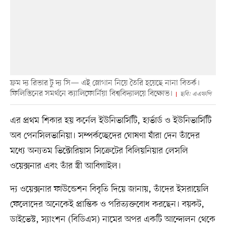
ফ্রম দ্য রিভার টু দ্য সি— এই স্লোগান নিয়ে তৈরি হয়েছে নানা বিতর্ক।
ফিলিস্তিনের সমর্থনে ক্যালিফোর্নিয়া বিশ্ববিদ্যালয়ে বিক্ষোভ।
ছবি: এএফপি
এর প্রথম শিকার হয় কর্নেল ইউনিভার্সিটি, হার্ভার্ড ও ইউনিভার্সিটি
অব পেনসিলভানিয়া। সম্পর্কচ্ছেদের ঘোষণা যাঁরা দেন তাঁদের
মধ্যে অন্যতম ভিক্টোরিয়াস সিক্রেটের বিলিয়নিয়ার লেসলি
ওয়েক্সনার এবং তাঁর স্ত্রী আবিগাইল।
দ্য ওয়েক্সনার ফাউন্ডেশন বিবৃতি দিয়ে জানায়, তাঁদের ইসরায়েলি
ফেলোদের অনেকেই প্রান্তিক ও পরিত্যক্তবোধ করছেন। বয়কট,
ডাইভেস্ট, স্যাংশন (বিডিএস) নামের অপর একটি আন্দোলন থেকে