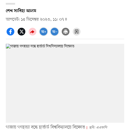
শেখ সাবিহা আলম
আপডেট: ১৫ ডিসেম্বর ২০২৩, ১১: ০৭
গাজায় গণহত্যা বন্ধে হার্ভার্ড বিশ্ববিদ্যালয়ে বিক্ষোভ
ছবি: এএফপি