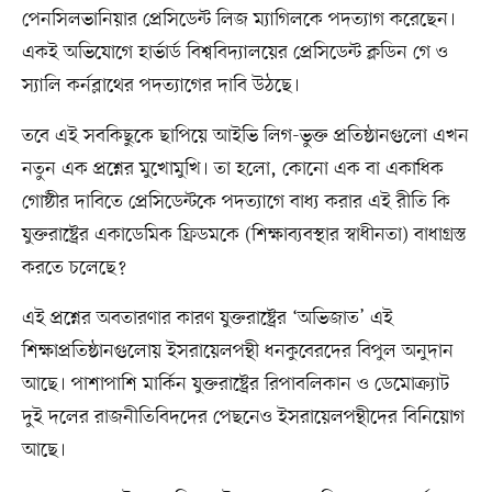
পেনসিলভানিয়ার প্রেসিডেন্ট লিজ ম্যাগিলকে পদত্যাগ করেছেন।
একই অভিযোগে হার্ভার্ড বিশ্ববিদ্যালয়ের প্রেসিডেন্ট ক্লডিন গে ও
স্যালি কর্নব্লাথের পদত্যাগের দাবি উঠছে।
তবে এই সবকিছুকে ছাপিয়ে আইভি লিগ-ভুক্ত প্রতিষ্ঠানগুলো এখন
নতুন এক প্রশ্নের মুখোমুখি। তা হলো, কোনো এক বা একাধিক
গোষ্ঠীর দাবিতে প্রেসিডেন্টকে পদত্যাগে বাধ্য করার এই রীতি কি
যুক্তরাষ্ট্রের একাডেমিক ফ্রিডমকে (শিক্ষাব্যবস্থার স্বাধীনতা) বাধাগ্রস্ত
করতে চলেছে?
এই প্রশ্নের অবতারণার কারণ যুক্তরাষ্ট্রের ‘অভিজাত’ এই
শিক্ষাপ্রতিষ্ঠানগুলোয় ইসরায়েলপন্থী ধনকুবেরদের বিপুল অনুদান
আছে। পাশাপাশি মার্কিন যুক্তরাষ্ট্রের রিপাবলিকান ও ডেমোক্র্যাট
দুই দলের রাজনীতিবিদদের পেছনেও ইসরায়েলপন্থীদের বিনিয়োগ
আছে।