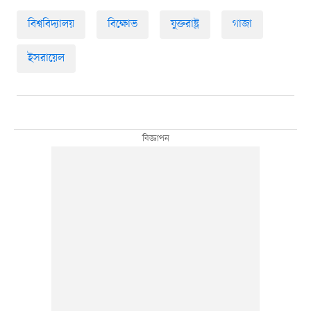
বিশ্ববিদ্যালয়
বিক্ষোভ
যুক্তরাষ্ট্র
গাজা
ইসরায়েল