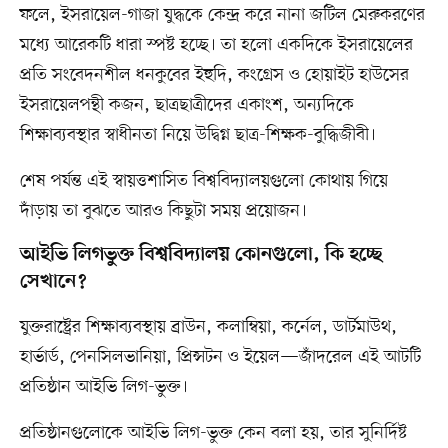
ফলে, ইসরায়েল-গাজা যুদ্ধকে কেন্দ্র করে নানা জটিল মেরুকরণের
মধ্যে আরেকটি ধারা স্পষ্ট হচ্ছে। তা হলো একদিকে ইসরায়েলের
প্রতি সংবেদনশীল ধনকুবের ইহুদি, কংগ্রেস ও হোয়াইট হাউসের
ইসরায়েলপন্থী কজন, ছাত্রছাত্রীদের একাংশ, অন্যদিকে
শিক্ষাব্যবস্থার স্বাধীনতা নিয়ে উদ্বিগ্ন ছাত্র-শিক্ষক-বুদ্ধিজীবী।
শেষ পর্যন্ত এই স্বায়ত্তশাসিত বিশ্ববিদ্যালয়গুলো কোথায় গিয়ে
দাঁড়ায় তা বুঝতে আরও কিছুটা সময় প্রয়োজন।
আইভি লিগভুক্ত বিশ্ববিদ্যালয় কোনগুলো, কি হচ্ছে
সেখানে?
যুক্তরাষ্ট্রের শিক্ষাব্যবস্থায় ব্রাউন, কলাম্বিয়া, কর্নেল, ডার্টমাউথ,
হার্ভার্ড, পেনসিলভানিয়া, প্রিন্সটন ও ইয়েল—জাঁদরেল এই আটটি
প্রতিষ্ঠান আইভি লিগ-ভুক্ত।
প্রতিষ্ঠানগুলোকে আইভি লিগ-ভুক্ত কেন বলা হয়, তার সুনির্দিষ্ট