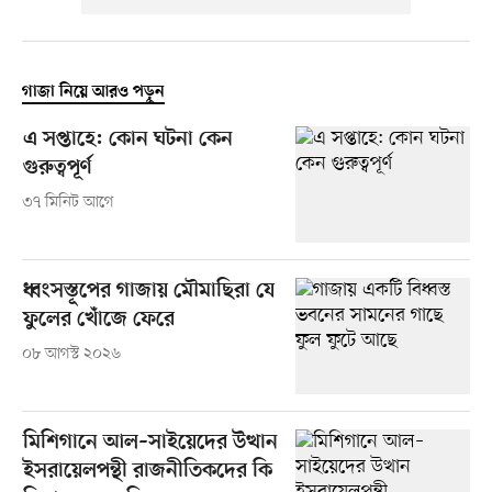
গাজা নিয়ে আরও পড়ুন
এ সপ্তাহে: কোন ঘটনা কেন
গুরুত্বপূর্ণ
৩৭ মিনিট আগে
ধ্বংসস্তূপের গাজায় মৌমাছিরা যে
ফুলের খোঁজে ফেরে
০৮ আগস্ট ২০২৬
মিশিগানে আল–সাইয়েদের উত্থান
ইসরায়েলপন্থী রাজনীতিকদের কি