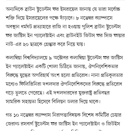
অন্যদিকে ব্রাউন স্টুডেন্টস ফর ইসরায়েল জানায় যে তারা সর্বোচ্চ
শক্তি দিয়ে ইসরায়েলের পক্ষে দাঁড়াবে। ৮ নভেম্বর ক্যাম্পাসে
অবস্থান ধর্মঘট প্রত্যাহারে রাজি না হওয়ায় পুলিশ ব্রাউন স্টুডেন্টস
ফর জাস্টিস ইন প্যালেস্টাইন এবং ব্রাউনইউ জিউস ফর সিজ ফায়ার
নাউ-এর ২০ ছাত্রকে গ্রেপ্তার করে নিয়ে যায়।
কলাম্বিয়া বিশ্ববিদ্যালয়ে ৯ অক্টোবর কলাম্বিয়া স্টুডেন্টস ফর জাস্টিস
ইন প্যালেস্টাইন একটি খোলা চিঠিতে জানায়, ঔপনিবেশিকতার
বিরুদ্ধে যুদ্ধের অপরিহার্য অংশ হলো প্রতিরোধ। নানা প্রতিকূলতার
মধ্যেও ফিলিস্তিনিরা দখলদার ঔপনিবেশিকদের বিরুদ্ধে প্রতিরোধ
গড়ে তুলতে পেরেছে। এই দখলদারদের যুক্তরাষ্ট্র প্রতিবছর
সামরিক সহায়তা হিসেবে বিলিয়ন ডলার দিয়ে থাকে।
গত ১০ নভেম্বর ক্যাম্পাস নিরাপত্তাবিষয়ক বিশেষ কমিটির চেয়ার
জেরাল্ড রসবার্গ স্টুডেন্টস ফর জাস্টিস ইন প্যালেস্টাইন ও জিউইস