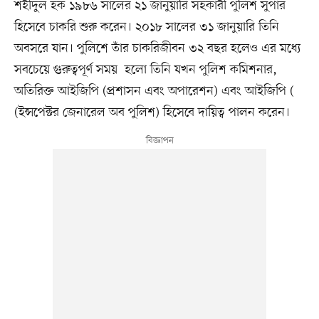
শহীদুল হক ১৯৮৬ সালের ২১ জানুয়ারি সহকারী পুলিশ সুপার
হিসেবে চাকরি শুরু করেন। ২০১৮ সালের ৩১ জানুয়ারি তিনি
অবসরে যান। পুলিশে তাঁর চাকরিজীবন ৩২ বছর হলেও এর মধ্যে
সবচেয়ে গুরুত্বপূর্ণ সময় হলো তিনি যখন পুলিশ কমিশনার,
অতিরিক্ত আইজিপি (প্রশাসন এবং অপারেশন) এবং আইজিপি (
(ইন্সপেক্টর জেনারেল অব পুলিশ) হিসেবে দায়িত্ব পালন করেন।