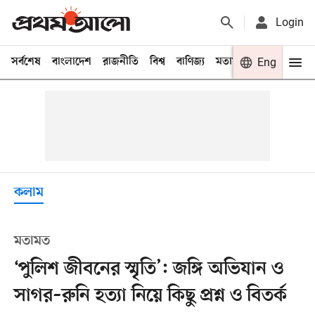
Login
সর্বশেষ
বাংলাদেশ
রাজনীতি
বিশ্ব
বাণিজ্য
মতামত
খেলা
Eng
বিনো
কলাম
মতামত
‘পুলিশ জীবনের স্মৃতি’: জঙ্গি অভিযান ও
সাগর–রুনি হত্যা নিয়ে কিছু প্রশ্ন ও বিতর্ক