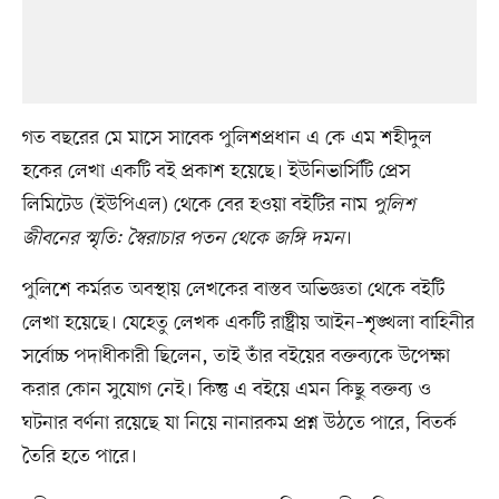
গত বছরের মে মাসে সাবেক পুলিশপ্রধান এ কে এম শহীদুল
হকের লেখা একটি বই প্রকাশ হয়েছে। ইউনিভার্সিটি প্রেস
লিমিটেড (ইউপিএল) থেকে বের হওয়া বইটির নাম
পুলিশ
জীবনের স্মৃতি: স্বৈরাচার পতন থেকে জঙ্গি দমন
।
পুলিশে কর্মরত অবস্থায় লেখকের বাস্তব অভিজ্ঞতা থেকে বইটি
লেখা হয়েছে। যেহেতু লেখক একটি রাষ্ট্রীয় আইন–শৃঙ্খলা বাহিনীর
সর্বোচ্চ পদাধীকারী ছিলেন, তাই তাঁর বইয়ের বক্তব্যকে উপেক্ষা
করার কোন সুযোগ নেই। কিন্তু এ বইয়ে এমন কিছু বক্তব্য ও
ঘটনার বর্ণনা রয়েছে যা নিয়ে নানারকম প্রশ্ন উঠতে পারে, বিতর্ক
তৈরি হতে পারে।