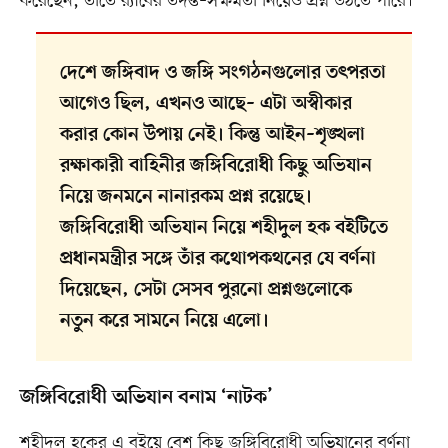
করেছেন, তাতে র‍্যাবের তদন্ত–সক্ষমতা নিয়েও প্রশ্ন উঠতে পারে।
দেশে জঙ্গিবাদ ও জঙ্গি সংগঠনগুলোর তৎপরতা
আগেও ছিল, এখনও আছে– এটা অস্বীকার
করার কোন উপায় নেই। কিন্তু আইন–শৃঙ্খলা
রক্ষাকারী বাহিনীর জঙ্গিবিরোধী কিছু অভিযান
নিয়ে জনমনে নানারকম প্রশ্ন রয়েছে।
জঙ্গিবিরোধী অভিযান নিয়ে শহীদুল হক বইটিতে
প্রধানমন্ত্রীর সঙ্গে তাঁর কথোপকথনের যে বর্ণনা
দিয়েছেন, সেটা সেসব পুরনো প্রশ্নগুলোকে
নতুন করে সামনে নিয়ে এলো।
জঙ্গিবিরোধী অভিযান বনাম ‘নাটক’
শহীদুল হকের এ বইয়ে বেশ কিছু জঙ্গিবিরোধী অভিযানের বর্ণনা