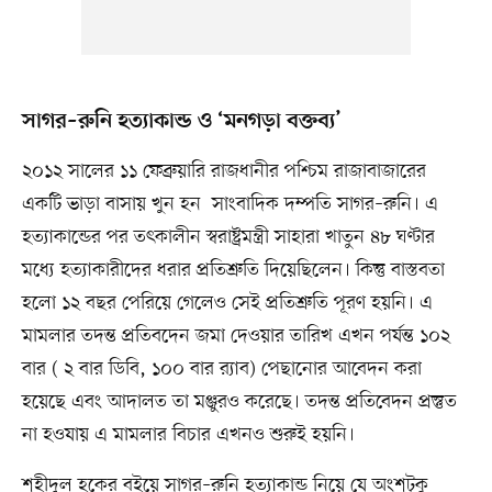
সাগর–রুনি হত্যাকান্ড ও ‘মনগড়া বক্তব্য’
২০১২ সালের ১১ ফেব্রুয়ারি রাজধানীর পশ্চিম রাজাবাজারের
একটি ভাড়া বাসায় খুন হন সাংবাদিক দম্পতি সাগর–রুনি। এ
হত্যাকান্ডের পর তৎকালীন স্বরাষ্ট্রমন্ত্রী সাহারা খাতুন ৪৮ ঘণ্টার
মধ্যে হত্যাকারীদের ধরার প্রতিশ্রুতি দিয়েছিলেন। কিন্তু বাস্তবতা
হলো ১২ বছর পেরিয়ে গেলেও সেই প্রতিশ্রুতি পূরণ হয়নি। এ
মামলার তদন্ত প্রতিবদেন জমা দেওয়ার তারিখ এখন পর্যন্ত ১০২
বার ( ২ বার ডিবি, ১০০ বার র‍্যাব) পেছানোর আবেদন করা
হয়েছে এবং আদালত তা মঞ্জুরও করেছে। তদন্ত প্রতিবেদন প্রস্তুত
না হওযায় এ মামলার বিচার এখনও শুরুই হয়নি।
শহীদুল হকের বইয়ে সাগর–রুনি হত্যাকান্ড নিয়ে যে অংশটুকু