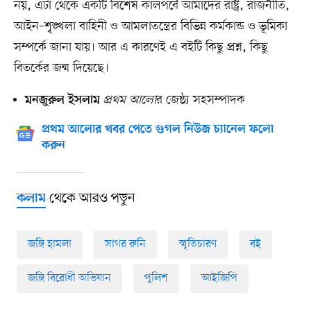
নয়, এটা থেকে একটি বিশেষ কালপর্বে আমাদের রাষ্ট্র, রাজনীতি,
আইন–শৃ্ঙ্খলা বাহিনী ও আমলাতন্ত্রের বিভিন্ন কর্মকান্ড ও ভূমিকা
সম্পর্কে জানা যায়। আর এ কারণেই এ বইটি কিছু প্রশ্ন, কিছু
বিতর্কের জন্ম দিয়েছে।
প্রথম আলো
র জেষ্ঠ্য সহসম্পাদক
মনজুরুল ইসলাম
প্রথম আলোর খবর পেতে গুগল নিউজ চ্যানেল ফলো
করুন
থেকে আরও পড়ুন
কলাম
জঙ্গি হামলা
সাগর রুনি
স্মৃতিচারণ
বই
জঙ্গি বিরোধী অভিযান
পুলিশ
আইজিপি