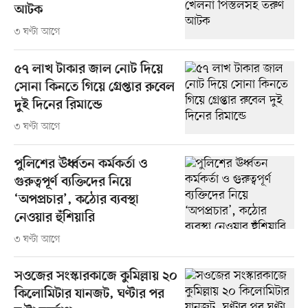
আটক
৩ ঘণ্টা আগে
৫৭ লাখ টাকার জাল নোট দিয়ে
সোনা কিনতে গিয়ে গ্রেপ্তার রুবেল
দুই দিনের রিমান্ডে
৩ ঘণ্টা আগে
পুলিশের ঊর্ধ্বতন কর্মকর্তা ও
গুরুত্বপূর্ণ ব্যক্তিদের নিয়ে
‘অপপ্রচার’, কঠোর ব্যবস্থা
নেওয়ার হুঁশিয়ারি
৩ ঘণ্টা আগে
সওজের সংস্কারকাজে কুমিল্লায় ২০
কিলোমিটার যানজট, ঘণ্টার পর