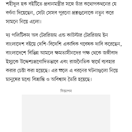
শহীদুল হক বইটিতে প্রধানমন্ত্রীর সঙ্গে তাঁর কথোপকথনের যে
বর্ণনা দিয়েছেন, সেটা সেসব পুরনো প্রশ্নগুলোকে নতুন করে
সামনে নিয়ে এলো।
দ্য পলিটিকস অব টেররিজম এন্ড কাউন্টার টেররিজম ইন
বাংলাদেশ বইয়ে দেশি–বিদেশি একাধিক গবেষক দাবি করেছেন,
বাংলাদেশে বিভিন্ন আমলে ক্ষমতাসীনদের পক্ষ থেকে জঙ্গীবাদ
ইস্যুকে উদ্দেশ্যপ্রণোদিতভাবে এবং রাজনৈতিক স্বার্থে ব্যবহার
করার চেষ্টা করা হয়েছে। এর ফলে এ ধরনের ঘটনাগুলো নিয়ে
মানুষের মধ্যে বিভ্রান্তি ও অবিশ্বাস তৈরি হয়েছে।