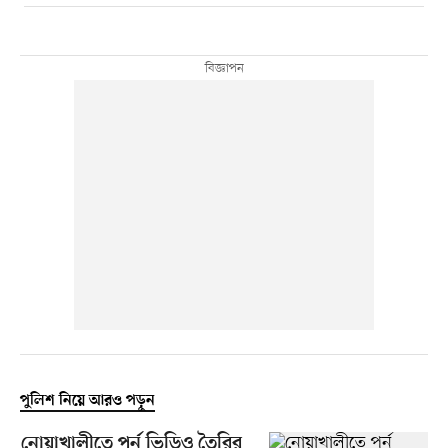
পুলিশ নিয়ে আরও পড়ুন
নোয়াখালীতে পর্ন ভিডিও তৈরির