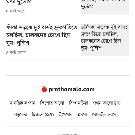
ঘণ্টা দুর্ভোগ
৪ ঘণ্টা আগে
ফাঁকা সড়কে দুই বাসই দ্রুতগতিতে
চলছিল, চালকদের চোখে ছিল
ঘুম: পুলিশ
৪ ঘণ্টা আগে
নাগরিক সংবাদ
কিশোর আলো
বিজ্ঞানচিন্তা
প্রথম আলো ট্রাস্ট
বন্ধুসভা
চিরন্তন ১৯৭১
ইপেপার
প্রথমা
মোবাইল ভ্যাস