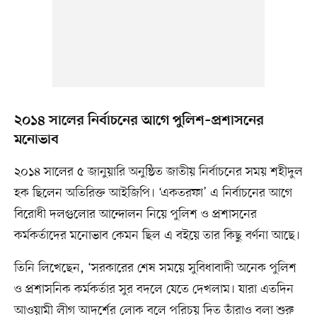
২০১৪ সালের নির্বাচনের আগে পুলিশ–প্রশাসনের
মনোভাব
২০১৪ সালের ৫ জানুয়ারি অনুষ্ঠিত জাতীয় নির্বাচনের সময় শহীদুল
হক ছিলেন অতিরিক্ত আইজিপি। ‘একতরফা’ এ নির্বাচনের আগে
বিরোধী দলগুলোর আন্দোলন নিয়ে পুলিশ ও প্রশাসনের
কর্মকর্তাদের মনোভাব কেমন ছিল এ বইয়ে তার কিছু বর্ণনা আছে।
তিনি লিখেছেন, ‘সরকারের শেষ সময়ে সুবিধাবাদী অনেক পুলিশ
ও প্রশাসনিক কর্মকর্তার সুর বদলে যেতে দেখলাম। যারা এতদিন
আওয়ামী লীগ আদর্শের লোক বলে পরিচয় দিত তাঁরাও বলা শুরু