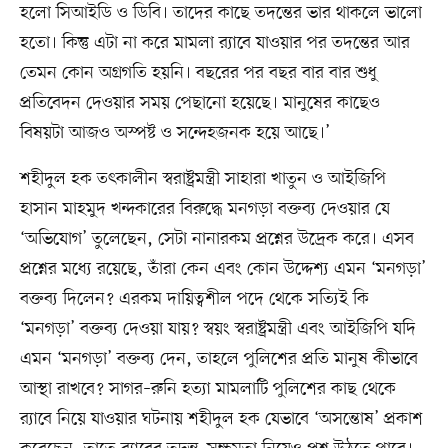
হলো সিআইডি ও ডিবি। তাদের কাছে তদন্তের ভার থাকলে ভালো
হতো। কিন্তু এটা না করে মামলা র‍্যাবে যাওয়ার পর তদন্তের আর
তেমন কোন অগ্রগতি হয়নি। বছরের পর বছর বার বার শুধু
প্রতিবেদন দেওয়ার সময় পেছানো হয়েছে। মানুষের কাছেও
বিষয়টা আজও অস্পষ্ট ও সন্দেহজনক হয়ে আছে।’
শহীদুল হক তৎকালীন স্বরাষ্ট্রমন্ত্রী সাহারা খাতুন ও আইজিপি
হাসান মাহমুদ খন্দকারের বিরুদ্ধে মনগড়া বক্তব্য দেওয়ার যে
‘অভিযোগ’ তুলেছেন, সেটা নানারকম প্রশ্নের উদ্রেক করে। এসব
প্রশ্নের মধ্যে রয়েছে, তাঁরা কেন এবং কোন উদ্দেশ্য এমন ‘মনগড়া’
বক্তব্য দিলেন? এরকম দায়িত্বশীল পদে থেকে সত্যিই কি
‘মনগড়া’ বক্তব্য দেওয়া যায়? স্বয়ং স্বরাষ্ট্রমন্ত্রী এবং আইজিপি যদি
এমন ‘মনগড়া’ বক্তব্য দেন, তাহলে পুলিশের প্রতি মানুষ কীভাবে
আস্থা রাখবে? সাগর–রুনি হত্যা মামলাটি পুলিশের কাছ থেকে
র‍্যাবে নিয়ে যাওয়ার ঘটনায় শহীদুল হক যেভাবে ‘অসন্তোষ’ প্রকাশ