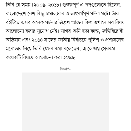
তিনি যে সময় (২০০৯–২০১৮) গুরুত্বপূর্ণ এ পদগুলোতে ছিলেন,
বাংলাদেশে বেশ কিছু চাঞ্চল্যকর ও তাৎপর্যপূর্ণ ঘটনা ঘটে। তাঁর
বইটিতে এসব অনেক ঘটনার উল্লেখ আছে। কিন্তু এখানে সব বিষয়
আলোচনা করার সুযোগ নেই। সাগর–রুনি হত্যাকান্ড, জঙ্গিবিরোধী
অভিযান এবং ২০১৪ সালের জাতীয় নির্বাচনে পুলিশ ও প্রশাসনের
মনোভাব নিয়ে তিনি যেসব কথা বলেছেন, এ লেখায় সেরকম
কয়েকটি বিষয়ে আলোচনা করা হয়েছে।