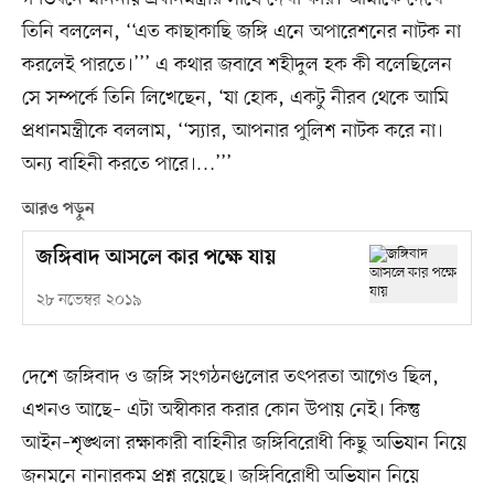
তিনি বললেন, ‘‘এত কাছাকাছি জঙ্গি এনে অপারেশনের নাটক না
করলেই পারতে।’’’ এ কথার জবাবে শহীদুল হক কী বলেছিলেন
সে সম্পর্কে তিনি লিখেছেন, ‘যা হোক, একটু নীরব থেকে আমি
প্রধানমন্ত্রীকে বললাম, ‘‘স্যার, আপনার পুলিশ নাটক করে না।
অন্য বাহিনী করতে পারে।…’’’
আরও পড়ুন
জঙ্গিবাদ আসলে কার পক্ষে যায়
২৮ নভেম্বর ২০১৯
দেশে জঙ্গিবাদ ও জঙ্গি সংগঠনগুলোর তৎপরতা আগেও ছিল,
এখনও আছে– এটা অস্বীকার করার কোন উপায় নেই। কিন্তু
আইন–শৃঙ্খলা রক্ষাকারী বাহিনীর জঙ্গিবিরোধী কিছু অভিযান নিয়ে
জনমনে নানারকম প্রশ্ন রয়েছে। জঙ্গিবিরোধী অভিযান নিয়ে