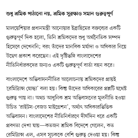
শুধু শ্রমিক পাঠানো নয়, শ্রমিক সুরক্ষাও সমান গুরুত্বপূর্ণ
মালয়েশিয়ার প্রধানমন্ত্রী আনোয়ার ইব্রাহিমের বক্তব্যের একটি
গুরুত্বপূর্ণ দিক হলো, তিনি শ্রমিকদের শুধু অর্থনৈতিক সম্পদ
হিসেবে দেখেননি; বরং তাঁদের মানবিক মর্যাদা ও অধিকার নিয়ে
উদ্বেগ প্রকাশ করেছেন। এই দৃষ্টিভঙ্গি বাংলাদেশের
নীতিনির্ধারকদের জন্যও একটি গুরুত্বপূর্ণ বার্তা বহন করে।
বাংলাদেশে অভিবাসননীতির আলোচনায় শ্রমিকদের প্রায়ই
‘রেমিট্যান্স যোদ্ধা’ বলা হয়। কিন্তু তাঁদের অধিকারের প্রশ্নটি যথেষ্ট
গুরুত্ব পায় না। অথচ আধুনিক শ্রম অভিবাসনের মূলনীতি হওয়া
উচিত ‘রাইটস-বেজড মাইগ্রেশন’, অর্থাৎ অধিকারভিত্তিক
অভিবাসন। বাংলাদেশের নীতিনির্ধারণে দীর্ঘদিন ধরে একটি
প্রবণতা দেখা যায়—কতজন শ্রমিক বিদেশে গেলেন, কত
রেমিট্যান্স এল, এসব সূচককে বেশি গুরুত্ব দেওয়া হয়। কিন্তু