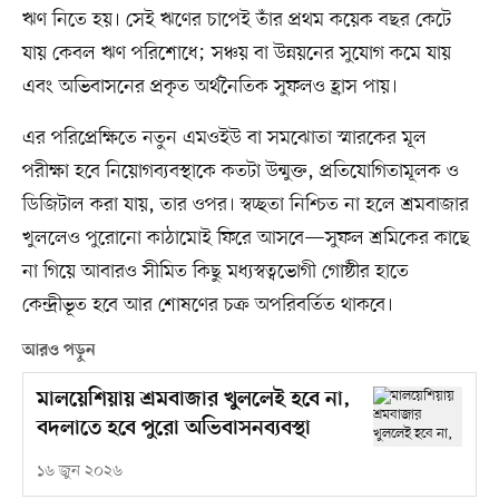
ঋণ নিতে হয়। সেই ঋণের চাপেই তাঁর প্রথম কয়েক বছর কেটে
যায় কেবল ঋণ পরিশোধে; সঞ্চয় বা উন্নয়নের সুযোগ কমে যায়
এবং অভিবাসনের প্রকৃত অর্থনৈতিক সুফলও হ্রাস পায়।
এর পরিপ্রেক্ষিতে নতুন এমওইউ বা সমঝোতা স্মারকের মূল
পরীক্ষা হবে নিয়োগব্যবস্থাকে কতটা উন্মুক্ত, প্রতিযোগিতামূলক ও
ডিজিটাল করা যায়, তার ওপর। স্বচ্ছতা নিশ্চিত না হলে শ্রমবাজার
খুললেও পুরোনো কাঠামোই ফিরে আসবে—সুফল শ্রমিকের কাছে
না গিয়ে আবারও সীমিত কিছু মধ্যস্বত্বভোগী গোষ্ঠীর হাতে
কেন্দ্রীভূত হবে আর শোষণের চক্র অপরিবর্তিত থাকবে।
আরও পড়ুন
মালয়েশিয়ায় শ্রমবাজার খুললেই হবে না,
বদলাতে হবে পুরো অভিবাসনব্যবস্থা
১৬ জুন ২০২৬