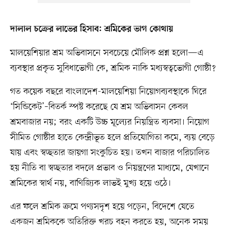
দালাল চক্রের লাভের হিসাব: শ্রমিকের ভাগ কোথায়
মালয়েশিয়ার শ্রম অভিবাসনে সবচেয়ে মৌলিক প্রশ্ন হলো—এ
ব্যবস্থার প্রকৃত সুবিধাভোগী কে, শ্রমিক নাকি মধ্যস্বত্বভোগী গোষ্ঠী?
গত কয়েক বছরে বাংলাদেশ-মালয়েশিয়া নিয়োগব্যবস্থাকে ঘিরে
‘সিন্ডিকেট’–বিতর্ক স্পষ্ট করেছে যে শ্রম অভিবাসন কেবল
শ্রমবাজার নয়; বরং একটি উচ্চ মূল্যের নিয়ন্ত্রিত ব্যবসা। নিয়োগ
সীমিত গোষ্ঠীর হাতে কেন্দ্রীভূত হলে প্রতিযোগিতা কমে, ব্যয় বেড়ে
যায় এবং স্বচ্ছতার জায়গা সংকুচিত হয়। তখন বাজার পরিচালিত
হয় নীতি বা স্বচ্ছতার বদলে প্রভাব ও নিয়ন্ত্রণের মাধ্যমে, যেখানে
শ্রমিকের স্বার্থ নয়, বাণিজ্যিক লাভই মুখ্য হয়ে ওঠে।
এর ফলে শ্রমিক ক্রমে পণ্যসদৃশ হয়ে পড়েন, বিদেশে যেতে
একজন শ্রমিককে অতিরিক্ত খরচ বহন করতে হয়, অনেক সময়