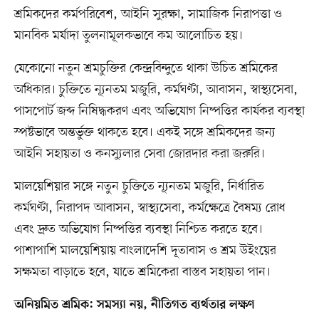
শ্রমিকদের কর্মপরিবেশ, আইনি সুরক্ষা, সামাজিক নিরাপত্তা ও
মানবিক মর্যাদা তুলনামূলকভাবে কম আলোচিত হয়।
যেকোনো নতুন শ্রমচুক্তির কেন্দ্রবিন্দুতে থাকা উচিত শ্রমিকের
অধিকার। চুক্তিতে ন্যূনতম মজুরি, কর্মঘণ্টা, আবাসন, স্বাস্থ্যসেবা,
পাসপোর্ট জব্দ নিষিদ্ধকরণ এবং অভিযোগ নিষ্পত্তির কার্যকর ব্যবস্থা
স্পষ্টভাবে অন্তর্ভুক্ত থাকতে হবে। একই সঙ্গে শ্রমিকদের জন্য
আইনি সহায়তা ও কনস্যুলার সেবা জোরদার করা জরুরি।
মালয়েশিয়ার সঙ্গে নতুন চুক্তিতে ন্যূনতম মজুরি, নির্ধারিত
কর্মঘণ্টা, নিরাপদ আবাসন, স্বাস্থ্যসেবা, কর্মক্ষেত্রে বৈষম্য রোধ
এবং দ্রুত অভিযোগ নিষ্পত্তির ব্যবস্থা নিশ্চিত করতে হবে।
পাশাপাশি মালয়েশিয়ায় বাংলাদেশি দূতাবাস ও শ্রম উইংয়ের
সক্ষমতা বাড়াতে হবে, যাতে শ্রমিকেরা বাস্তব সহায়তা পান।
অনিয়মিত শ্রমিক: সমস্যা নয়, নীতিগত ব্যর্থতার লক্ষণ