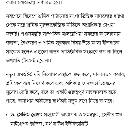
করার সক্ষমতায় নির্ধারিত হবে।
সবশেষে বিদেশে শ্রমিক পাঠানোর সংখ্যাভিত্তিক সাফল্যের ধারণা
থেকে সরে শ্রমিক সুরক্ষাকেন্দ্রিক নীতিকে অগ্রাধিকার দেওয়া
জরুরি। প্রধানমন্ত্রীর সাম্প্রতিক মালয়েশিয়া সফরের আলোচনায়
স্বচ্ছতা, বৈধকরণ ও শ্রমিক সুরক্ষার বিষয় উঠে আসা ইতিবাচক
সংকেত হলেও এগুলো বাস্তব প্রাতিষ্ঠানিক সংস্কারে রূপ না নিলে
অগ্রগতি টেকসই হবে না।
নতুন এমওইউ যদি নিয়োগব্যবস্থাকে স্বচ্ছ করে, দালালতন্ত্র কমায়,
শ্রমিকের ব্যয় নিয়ন্ত্রণ করে এবং অধিকার ও দক্ষতা উন্নয়নের
সুযোগ তৈরি করে, তবে তা একটি গুরুত্বপূর্ণ মাইলফলক হতে
পারে; অন্যথায় অতীতের ব্যর্থতাই নতুন রূপে ফিরে আসবে।
সহযোগী অধ্যাপক ও সমন্বয়ক, সেন্টার ফর
ড. সেলিম রেজা:
মাইগ্রেশন স্টাডিজ, নর্থ সাউথ ইউনিভার্সিটি