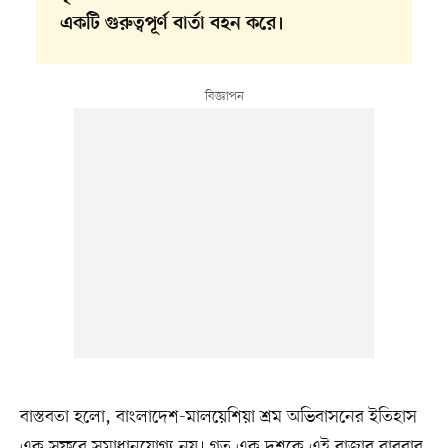
একটি গুরুত্বপূর্ণ বার্তা বহন করে।
বাস্তবতা হলো, বাংলাদেশ-মালয়েশিয়া শ্রম অভিবাসনের ইতিহাস
এক সফরে সমাধানযোগ্য নয়। গত এক দশকে এই বাজার বারবার