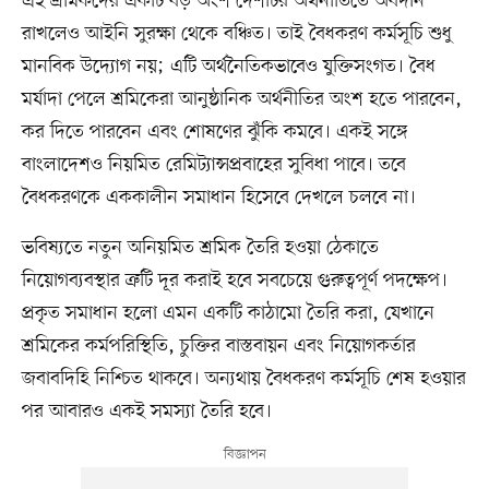
এই শ্রমিকদের একটি বড় অংশ দেশটির অর্থনীতিতে অবদান
রাখলেও আইনি সুরক্ষা থেকে বঞ্চিত। তাই বৈধকরণ কর্মসূচি শুধু
মানবিক উদ্যোগ নয়; এটি অর্থনৈতিকভাবেও যুক্তিসংগত। বৈধ
মর্যাদা পেলে শ্রমিকেরা আনুষ্ঠানিক অর্থনীতির অংশ হতে পারবেন,
কর দিতে পারবেন এবং শোষণের ঝুঁকি কমবে। একই সঙ্গে
বাংলাদেশও নিয়মিত রেমিট্যান্সপ্রবাহের সুবিধা পাবে। তবে
বৈধকরণকে এককালীন সমাধান হিসেবে দেখলে চলবে না।
ভবিষ্যতে নতুন অনিয়মিত শ্রমিক তৈরি হওয়া ঠেকাতে
নিয়োগব্যবস্থার ত্রুটি দূর করাই হবে সবচেয়ে গুরুত্বপূর্ণ পদক্ষেপ।
প্রকৃত সমাধান হলো এমন একটি কাঠামো তৈরি করা, যেখানে
শ্রমিকের কর্মপরিস্থিতি, চুক্তির বাস্তবায়ন এবং নিয়োগকর্তার
জবাবদিহি নিশ্চিত থাকবে। অন্যথায় বৈধকরণ কর্মসূচি শেষ হওয়ার
পর আবারও একই সমস্যা তৈরি হবে।