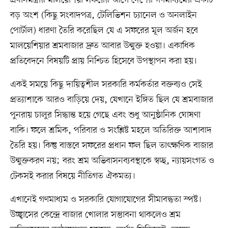
প্রধানমন্ত্রীর মালয়েশিয়া সফরের আগে দেশের গণমাধ্যমের একটি
বড় অংশ (কিছু সংবাদপত্র, টেলিভিশন চ্যানেল ও অনলাইন
পোর্টাল) ধারণা তৈরি করেছিল যে এ সফরের মূল অর্জন হবে
মালয়েশিয়ার শ্রমবাজার দ্রুত আবার উন্মুক্ত হওয়া। একাধিক
প্রতিবেদনে বিষয়টি প্রায় নিশ্চিত হিসেবে উপস্থাপন করা হয়।
একই সময়ে কিছু দায়িত্বশীল সরকারি কর্মকর্তার বক্তব্যও সেই
প্রত্যাশাকে আরও বাড়িয়ে দেয়, যেখানে ইঙ্গিত ছিল যে শ্রমবাজার
পুনরায় চালুর সিদ্ধান্ত হয়ে গেছে এবং শুধু আনুষ্ঠানিক ঘোষণা
বাকি। ফলে শ্রমিক, পরিবার ও সংশ্লিষ্ট মহলে অতিরিক্ত আশাবাদ
তৈরি হয়। কিন্তু বাস্তবে সফরের প্রধান ফল ছিল তাৎক্ষণিক বাজার
উন্মুক্তকরণ নয়; বরং শ্রম অভিবাসনব্যবস্থাকে স্বচ্ছ, ন্যায়সংগত ও
টেকসই করার বিষয়ে নীতিগত ঐকমত্য।
এখানেই গণমাধ্যম ও সরকারি যোগাযোগের সীমাবদ্ধতা স্পষ্ট।
উচ্ছ্বাসের কেন্দ্রে বাজার খোলার সম্ভাবনা থাকলেও শ্রম