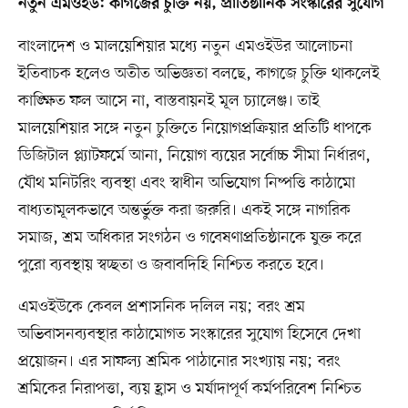
নতুন এমওইউ: কাগজের চুক্তি নয়, প্রাতিষ্ঠানিক সংস্কারের সুযোগ
বাংলাদেশ ও মালয়েশিয়ার মধ্যে নতুন এমওইউর আলোচনা
ইতিবাচক হলেও অতীত অভিজ্ঞতা বলছে, কাগজে চুক্তি থাকলেই
কাঙ্ক্ষিত ফল আসে না, বাস্তবায়নই মূল চ্যালেঞ্জ। তাই
মালয়েশিয়ার সঙ্গে নতুন চুক্তিতে নিয়োগপ্রক্রিয়ার প্রতিটি ধাপকে
ডিজিটাল প্ল্যাটফর্মে আনা, নিয়োগ ব্যয়ের সর্বোচ্চ সীমা নির্ধারণ,
যৌথ মনিটরিং ব্যবস্থা এবং স্বাধীন অভিযোগ নিষ্পত্তি কাঠামো
বাধ্যতামূলকভাবে অন্তর্ভুক্ত করা জরুরি। একই সঙ্গে নাগরিক
সমাজ, শ্রম অধিকার সংগঠন ও গবেষণাপ্রতিষ্ঠানকে যুক্ত করে
পুরো ব্যবস্থায় স্বচ্ছতা ও জবাবদিহি নিশ্চিত করতে হবে।
এমওইউকে কেবল প্রশাসনিক দলিল নয়; বরং শ্রম
অভিবাসনব্যবস্থার কাঠামোগত সংস্কারের সুযোগ হিসেবে দেখা
প্রয়োজন। এর সাফল্য শ্রমিক পাঠানোর সংখ্যায় নয়; বরং
শ্রমিকের নিরাপত্তা, ব্যয় হ্রাস ও মর্যাদাপূর্ণ কর্মপরিবেশ নিশ্চিত