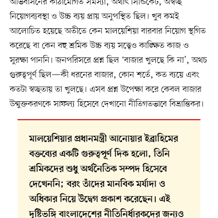
অভিবাসনের কাঠামোগত সমস্যা, অর্থাৎ সিন্ডিকেট, অস্বচ্ছ
নিয়োগব্যবস্থা ও উচ্চ ব্যয় প্রায় অনুপস্থিত ছিল। খুব কমই
আলোচিত হয়েছে অতীতে কেন মালয়েশিয়া বারবার নিয়োগ স্থগিত
করেছে বা কেন বহু শ্রমিক উচ্চ ব্যয় সত্ত্বেও কাঙ্ক্ষিত কাজ ও
সুরক্ষা পাননি। জনপরিসরে প্রশ্ন ছিল ‘বাজার খুলছে কি না’, অথচ
গুরুত্বপূর্ণ ছিল—কী ধরনের বাজার, কোন শর্তে, কত ব্যয়ে এবং
কতটা স্বচ্ছতায় তা খুলছে। এসব প্রশ্ন উপেক্ষা করে কেবল বাজার
উন্মুক্তকরণকে সাফল্য হিসেবে দেখানো নীতিগতভাবে বিভ্রান্তিকর।
মালয়েশিয়ার প্রধানমন্ত্রী আনোয়ার ইব্রাহিমের
বক্তব্যের একটি গুরুত্বপূর্ণ দিক হলো, তিনি
শ্রমিকদের শুধু অর্থনৈতিক সম্পদ হিসেবে
দেখেননি; বরং তাঁদের মানবিক মর্যাদা ও
অধিকার নিয়ে উদ্বেগ প্রকাশ করেছেন। এই
দৃষ্টিভঙ্গি বাংলাদেশের নীতিনির্ধারকদের জন্যও