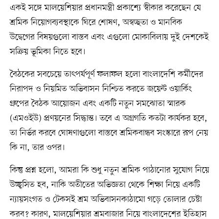
একই সঙ্গে মালয়েশিয়ার প্রধানমন্ত্রী প্রকাশ্যে স্বীকার করেছেন যে
শ্রমিক নিয়োগব্যবস্থাকে ঘিরে শোষণ, অস্বচ্ছতা ও মানবিক
উদ্বেগের বিষয়গুলো বাস্তব এবং এগুলো মোকাবিলায় দুই দেশকেই
সক্রিয় ভূমিকা নিতে হবে।
বৈঠকের সবচেয়ে তাৎপর্যপূর্ণ ফলাফল হলো বাংলাদেশি কর্মীদের
নিরাপদ ও নিয়মিত অভিবাসন নিশ্চিত করতে জয়েন্ট ওয়ার্কিং
গ্রুপের বৈঠক আয়োজন এবং একটি নতুন সমঝোতা স্মারক
(এমওইউ) প্রণয়নের সিদ্ধান্ত। তবে এ অগ্রগতি কতটা কার্যকর হবে,
তা নির্ভর করবে ঘোষণাগুলো বাস্তবে শ্রমিকবান্ধব সংস্কারে রূপ নেয়
কি না, তার ওপর।
কিন্তু প্রশ্ন হলো, আমরা কি শুধু নতুন শ্রমিক পাঠানোর সুযোগ নিয়ে
উচ্ছ্বসিত হব, নাকি অতীতের অভিজ্ঞতা থেকে শিক্ষা নিয়ে একটি
ন্যায়সংগত ও টেকসই শ্রম অভিবাসনকাঠামো গড়ে তোলার চেষ্টা
করব? কারণ, মালয়েশিয়ার শ্রমবাজার নিয়ে বাংলাদেশের ইতিহাস