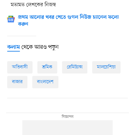
মতামত লেখকের নিজস্ব
প্রথম আলোর খবর পেতে গুগল নিউজ চ্যানেল ফলো
করুন
থেকে আরও পড়ুন
কলাম
অভিবাসী
শ্রমিক
রেমিট্যান্স
মালয়েশিয়া
বাজার
বাংলাদেশ