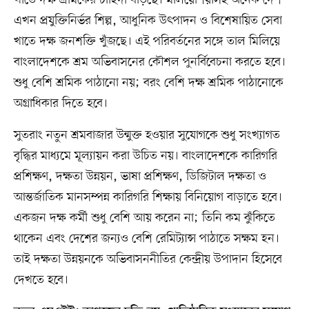
খাতে দক্ষ শ্রমিকের চাহিদা বাড়ছে। মালয়েশিয়াসহ অনেক দেশ
এখন প্রযুক্তিনির্ভর শিল্প, আধুনিক উৎপাদন ও বিশেষায়িত সেবা
খাতে দক্ষ জনশক্তি খুঁজছে। এই পরিবর্তনের সঙ্গে তাল মিলিয়ে
বাংলাদেশকে শ্রম অভিবাসনের কৌশল পুনর্বিবেচনা করতে হবে।
শুধু বেশি শ্রমিক পাঠানো নয়; বরং বেশি দক্ষ শ্রমিক পাঠানোকে
অগ্রাধিকার দিতে হবে।
সুতরাং নতুন শ্রমবাজার উন্মুক্ত হওয়ার সুযোগকে শুধু সংখ্যাগত
বৃদ্ধির মাধ্যমে মূল্যায়ন করা উচিত নয়। বাংলাদেশকে কারিগরি
প্রশিক্ষণ, দক্ষতা উন্নয়ন, ভাষা প্রশিক্ষণ, ডিজিটাল দক্ষতা ও
আন্তর্জাতিক মানসম্পন্ন কারিগরি শিক্ষায় বিনিয়োগ বাড়াতে হবে।
একজন দক্ষ কর্মী শুধু বেশি আয় করেন না; তিনি কম ঝুঁকিতে
থাকেন এবং দেশের জন্যও বেশি রেমিট্যান্স পাঠাতে সক্ষম হন।
তাই দক্ষতা উন্নয়নকে অভিবাসননীতির কেন্দ্রীয় উপাদান হিসেবে
দেখতে হবে।