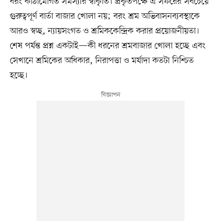
বরং কাঠামোগত সমস্যার স্বীকৃতি। প্রকৃতপক্ষে এ সফরের সবচেয়ে
গুরুত্বপূর্ণ বার্তা বাজার খোলা নয়; বরং শ্রম অভিবাসনব্যবস্থাকে
আরও স্বচ্ছ, ন্যায়সংগত ও শ্রমিককেন্দ্রিক করার প্রয়োজনীয়তা।
শেষ পর্যন্ত প্রশ্ন একটাই—কী ধরনের শ্রমবাজার খোলা হচ্ছে এবং
সেখানে শ্রমিকের অধিকার, নিরাপত্তা ও মর্যাদা কতটা নিশ্চিত
হচ্ছে।