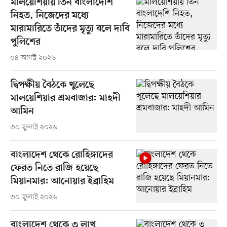
মালয়েশিয়ায় তিন বাংলাদেশি
নিহত, নিজেদের মধ্যে
মারামারিতে তাঁদের মৃত্যু বলে দাবি
পুলিশের
০৪ আগস্ট ২০২৬
দ্বিপক্ষীয় বৈঠকে খুলেছে
মালয়েশিয়ার শ্রমবাজার: মাহদী
আমিন
৩০ জুলাই ২০২৬
বাংলাদেশ থেকে রোহিঙ্গাদের
ফেরত নিতে রাজি হয়েছে
মিয়ানমার: আনোয়ার ইব্রাহিম
৩০ জুলাই ২০২৬
বাংলাদেশ থেকে ৩ লাখ