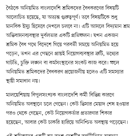
বৈঠকে অনিয়মিত বাংলাদেশি শ্রমিকদের বৈধকরণের বিষয়টি
আলোচিত হয়েছে, যা অত্যন্ত গুরুত্বপূর্ণ। তবে বিষয়টিকে শুধু
মানবিক ইস্যু হিসেবে দেখলে চলবে না। এটি আসলে বিদ্যমান শ্রম
অভিবাসনব্যবস্থার দুর্বলতার একটি প্রতিফলন। যখন একজন
শ্রমিক বৈধ পথে বিদেশে গিয়ে পরবর্তী সময়ে অনিয়মিত হয়ে
পড়েন, তখন এর পেছনে প্রায়ই নিয়োগব্যবস্থার ত্রুটি, তথ্যের
ঘাটতি, চুক্তি লঙ্ঘন বা কর্মসংস্থানের সংকট কাজ করে। ফলে
অনিয়মিত শ্রমিকদের বৈধকরণ প্রয়োজনীয় হলেও এটি সমস্যার
স্থায়ী সমাধান নয়।
মালয়েশিয়ায় বিপুলসংখ্যক বাংলাদেশি কর্মী বিভিন্ন কারণে
অনিয়মিত অবস্থানে চলে গেছেন। কেউ ভিসার মেয়াদ শেষ হওয়ার
পরও থেকে গেছেন, কেউ নিয়োগকর্তার প্রতারণার শিকার
হয়েছেন, আবার কেউ চাকরি হারিয়ে অনিশ্চিত অবস্থায় পড়েছেন।