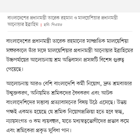
বাংলাদেশের প্রধানমন্ত্রী তারেক রহমান ও মালয়েশিয়ার প্রধানমন্ত্রী
আনোয়ার ইব্রাহিম
ছবি: পিএমও
বাংলাদেশের প্রধানমন্ত্রী তারেক রহমানের সাম্প্রতিক মালয়েশিয়া
সফরকালে তাঁর সঙ্গে মালয়েশিয়ার প্রধানমন্ত্রী আনোয়ার ইব্রাহিমের
উচ্চপর্যায়ের আলোচনায় শ্রম অভিবাসন প্রসঙ্গটি বিশেষ গুরুত্ব
পেয়েছে।
আলোচনায় আরও বেশি বাংলাদেশি কর্মী নিয়োগ, দ্রুত শ্রমবাজার
উন্মুক্তকরণ, অনিয়মিত শ্রমিকদের বৈধকরণ এবং আটক
বাংলাদেশিদের সম্ভাব্য প্রত্যাবাসনের বিষয় উঠে এসেছে। উভয়
পক্ষই একমত হয়েছে যে শ্রমিক নিয়োগপ্রক্রিয়া হতে হবে স্বচ্ছ,
ন্যায়সংগত ও কম ব্যয়বহুল, যাতে মধ্যস্বত্বভোগীদের প্রভাব কমে
এবং শ্রমিকেরা প্রকৃত সুবিধা পান।