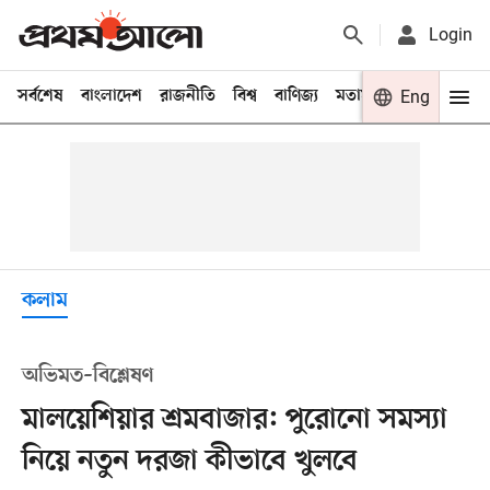
Login
সর্বশেষ
বাংলাদেশ
রাজনীতি
বিশ্ব
বাণিজ্য
মতামত
খেলা
Eng
বিনো
কলাম
অভিমত–বিশ্লেষণ
মালয়েশিয়ার শ্রমবাজার: পুরোনো সমস্যা
নিয়ে নতুন দরজা কীভাবে খুলবে