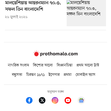
মালয়েশিয়ায় আয়রনম্যান ৭০.৩,
সফল তিন বাংলাদেশি
২৬ জুলাই ২০২৬
নাগরিক সংবাদ
কিশোর আলো
বিজ্ঞানচিন্তা
প্রথম আলো ট্রাস্ট
বন্ধুসভা
চিরন্তন ১৯৭১
ইপেপার
প্রথমা
মোবাইল ভ্যাস
অনুসরণ করুন