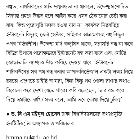
বস্তুত, নাগরিকদের প্রতি দায়বদ্ধতা না থাকলে, উদ্দেশ্যপ্রণোদিত
সিদ্ধান্ত গ্রহণে উদ্ধত হলে আইন করে এসব ঠেকানোর চেষ্টা করা
যায়, কিন্তু পুরোপুরি সফল হওয়া যায় না। কার্যকর নিরবচ্ছিন্ন
ইন্টারনেট বিদ্যুৎ, ডেটা সেন্টার, সাইবার আক্রমণসহ বহু কিছুর
ওপর নির্ভরশীল। উদ্দেশ্য যদি কলুষিত থাকে, সরাসরি বন্ধ না করে
বিভিন্ন উপায়ে পরোক্ষভাবে ইন্টারনেট বন্ধ করা যাবে এবং সেটির
জোড়াতালি ব্যাখ্যাও দাঁড় করিয়ে দেওয়া যাবে। ইন্টারনেট
শাটডাউনের সব পথ বন্ধ করার আপাতনির্ভেজাল একটা লক্ষ্য নিয়ে
হয়তো এগোতে চাইছি আমরা, কিন্তু কিছু পথ খোলা রাখার কথাও
বিবেচনা করে দেখা যেতে পারে। কবি বলেছেন, ‘দ্বার বন্ধ করে
দিয়ে ভ্রমটারে রুখি/ সত্য বলে, আমি তবে কোথা দিয়ে ঢুকি?’
●
ঢাকা বিশ্ববিদ্যালয়ের তথ্যপ্রযুক্তি
ড. বি এম মইনুল হোসেন
ইনস্টিটিউটের অধ্যাপক ও পরিচালক
bmmainul@du.ac.bd