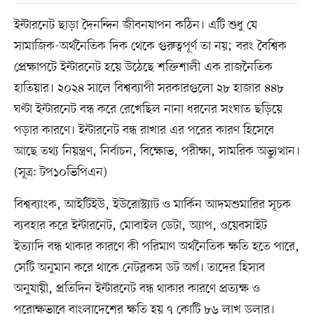
ইন্টারনেট ছাড়া দৈনন্দিন জীবনযাপন কঠিন। এটি শুধু যে
সামাজিক-অর্থনৈতিক দিক থেকে গুরুত্বপূর্ণ তা নয়; বরং বৈশ্বিক
প্রেক্ষাপটে ইন্টারনেট হয়ে উঠেছে শক্তিশালী এক রাজনৈতিক
হাতিয়ার। ২০২৪ সালে বিশ্বব্যাপী সরকারগুলো ২৮ হাজার ৪৪৮
ঘণ্টা ইন্টারনেট বন্ধ করে রেখেছিল নানা ধরনের সংঘাত ছড়িয়ে
পড়ার কারণে। ইন্টারনেট বন্ধ রাখার এর পরের কারণ হিসেবে
আছে তথ্য নিয়ন্ত্রণ, নির্বাচন, বিক্ষোভ, পরীক্ষা, সামরিক অভ্যুত্থান।
(সূত্র: টপ১০ভিপিএন)
বিশ্বব্যাংক, আইটিইউ, ইউরোস্ট্যাট ও মার্কিন আদমশুমারির সূচক
ব্যবহার করে ইন্টারনেট, মোবাইল ডেটা, অ্যাপ, ওয়েবসাইট
ইত্যাদি বন্ধ থাকার কারণে কী পরিমাণ অর্থনৈতিক ক্ষতি হতে পারে,
সেটি অনুমান করে থাকে নেটব্লকস ডট অর্গ। তাদের হিসাব
অনুযায়ী, প্রতিদিন ইন্টারনেট বন্ধ থাকার কারণে প্রত্যক্ষ ও
পরোক্ষভাবে বাংলাদেশের ক্ষতি হয় ৭ কোটি ৮৬ লাখ ডলার।