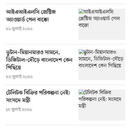
আইএআইএলসি প্রেস্টিজ
অ্যাওয়ার্ড পেল বাক্কো
২৬ জুলাই ২০২৬
ভুটান–মিয়ানমারও সামনে,
ডিজিটাল–দৌড়ে বাংলাদেশ কেন
পিছিয়ে
২৩ জুলাই ২০২৬
টেলিটক বিক্রির পরিকল্পনা নেই:
সংসদে মন্ত্রী
১২ জুলাই ২০২৬