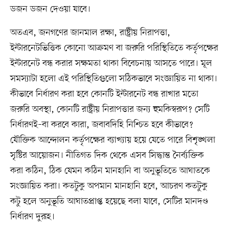
ডজন ডজন দেওয়া যাবে।
অতএব, জনগণের জানমাল রক্ষা, রাষ্ট্রীয় নিরাপত্তা,
ইন্টারনেটভিত্তিক কোনো আক্রমণ বা জরুরি পরিস্থিতিতে কর্তৃপক্ষের
ইন্টারনেট বন্ধ করার সক্ষমতা থাকা বিবেচনায় আসতে পারে। মূল
সমস্যাটা হলো এই পরিস্থিতিগুলো সঠিকভাবে সংজ্ঞায়িত না থাকা।
কীভাবে নির্ধারণ করা হবে কোনটি ইন্টারনেট বন্ধ রাখার মতো
জরুরি অবস্থা, কোনটি রাষ্ট্রীয় নিরাপত্তার জন্য হুমকিস্বরূপ? সেটি
নির্ধারণই–বা করবে কারা, জবাবদিহি নিশ্চিত হবে কীভাবে?
যৌক্তিক আন্দোলন কর্তৃপক্ষের ব্যাখ্যায় হয়ে যেতে পারে বিশৃঙ্খলা
সৃষ্টির আয়োজন। নীতিগত দিক থেকে এসব সিদ্ধান্ত নৈর্ব্যক্তিক
করা কঠিন, ঠিক যেমন কঠিন মানহানি বা অনুভূতিতে আঘাতকে
সংজ্ঞায়িত করা। কতটুকু অপমান মানহানি হবে, আচরণ কতটুকু
কটু হলে অনুভূতি আঘাতপ্রাপ্ত হয়েছে বলা যাবে, সেটির মানদণ্ড
নির্ধারণ দুরূহ।