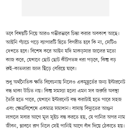
তবে বিষয়টি নিয়ে আরও গভীরভাবে চিন্তা করার অবকাশ আছে।
আইনি প্যাঁচে পড়ে ব্যাপারটি হিতে বিপরীত হবে কি না, সেটিও
দেখতে হবে। বিশেষ করে আইন যদি মাকড়সার জালের মতো
কাজ করে, যেখানে ছোট ছোট কীটপতঙ্গ ধরা পড়বে, কিন্তু বড়
রুই–কাতলারা জাল ছিঁড়ে বেরিয়ে যাবে।
শুধু অর্থনৈতিক ক্ষতি বিবেচনায় নিলেও একমুহূর্তের জন্য ইন্টারনেট
বন্ধ থাকা উচিত নয়। কিন্তু সমস্যা হলো এমন সব জরুরি অবস্থা
তৈরি হতে পারে, যেখানে ইন্টারনেট বন্ধ করাটাই হতে পারে সহজ
এবং ক্ষেত্রবিশেষে একমাত্র সমাধান। বাসায় বিদ্যুতের আগুন
লাগলে সবার আগে মূল সুইচ বন্ধ করতে হয়, যে পানির অপর নাম
জীবন, প্লাবনে রূপ নিলে সেই পানিই আগে বাঁধ দিয়ে ঠেকাতে হয়।