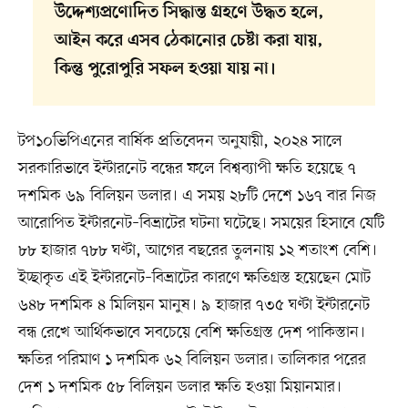
উদ্দেশ্যপ্রণোদিত সিদ্ধান্ত গ্রহণে উদ্ধত হলে,
আইন করে এসব ঠেকানোর চেষ্টা করা যায়,
কিন্তু পুরোপুরি সফল হওয়া যায় না।
টপ১০ভিপিএনের বার্ষিক প্রতিবেদন অনুযায়ী, ২০২৪ সালে
সরকারিভাবে ইন্টারনেট বন্ধের ফলে বিশ্বব্যাপী ক্ষতি হয়েছে ৭
দশমিক ৬৯ বিলিয়ন ডলার। এ সময় ২৮টি দেশে ১৬৭ বার নিজ
আরোপিত ইন্টারনেট–বিভ্রাটের ঘটনা ঘটেছে। সময়ের হিসাবে যেটি
৮৮ হাজার ৭৮৮ ঘণ্টা, আগের বছরের তুলনায় ১২ শতাংশ বেশি।
ইচ্ছাকৃত এই ইন্টারনেট–বিভ্রাটের কারণে ক্ষতিগ্রস্ত হয়েছেন মোট
৬৪৮ দশমিক ৪ মিলিয়ন মানুষ। ৯ হাজার ৭৩৫ ঘণ্টা ইন্টারনেট
বন্ধ রেখে আর্থিকভাবে সবচেয়ে বেশি ক্ষতিগ্রস্ত দেশ পাকিস্তান।
ক্ষতির পরিমাণ ১ দশমিক ৬২ বিলিয়ন ডলার। তালিকার পরের
দেশ ১ দশমিক ৫৮ বিলিয়ন ডলার ক্ষতি হওয়া মিয়ানমার।