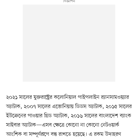
২০২১ সালের যুক্তরাষ্ট্রের কলোনিয়াল পাইপলাইন র‍্যানসামওয়্যার
অ্যাটাক, ২০০৭ সালের এস্তোনিয়ায় ডিডস অ্যাটাক, ২০১৫ সালের
ইউক্রেনের পাওয়ার গ্রিড অ্যাটাক, ২০১৬ সালের বাংলাদেশ ব্যাংক
সাইবার অ্যাটাক—এসব ক্ষেত্রে কোনো না কোনো নেটওয়ার্ক
আংশিক বা সম্পূর্ণরূপে বন্ধ রাখতে হয়েছে। এ রকম উদাহরণ