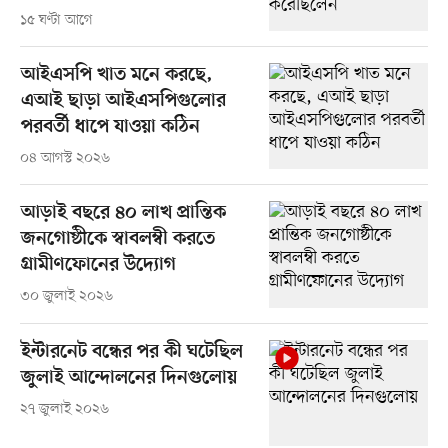
১৫ ঘণ্টা আগে
আইএসপি খাত মনে করছে,
এআই ছাড়া আইএসপিগুলোর
পরবর্তী ধাপে যাওয়া কঠিন
০৪ আগস্ট ২০২৬
আড়াই বছরে ৪০ লাখ প্রান্তিক
জনগোষ্ঠীকে স্বাবলম্বী করতে
গ্রামীণফোনের উদ্যোগ
৩০ জুলাই ২০২৬
ইন্টারনেট বন্ধের পর কী ঘটেছিল
জুলাই আন্দোলনের দিনগুলোয়
২৭ জুলাই ২০২৬