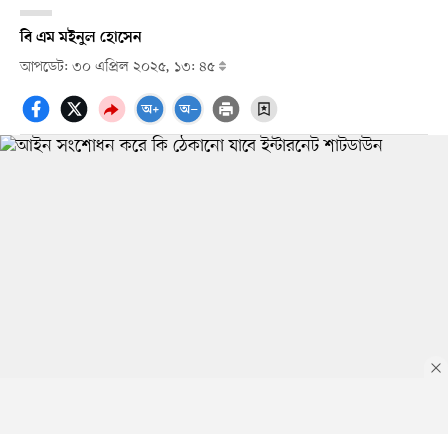
বি এম মইনুল হোসেন
আপডেট: ৩০ এপ্রিল ২০২৫, ১৩: ৪৫