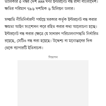
তালিকার ৫ নম্বর দেশ ৪৪৪ ঘণ্টা ইন্টারনেট বন্ধ রাখা বাংলাদেশ।
ক্ষতির পরিমাণ ৭৯৬ দশমিক ৬ মিলিয়ন ডলার।
সম্প্রতি নীতিনির্ধারণী পর্যায়ে সরকার কর্তৃক ইন্টারনেট বন্ধ করার
ক্ষমতা আইন সংশোধন করে রহিত করার কথা আলোচনা হচ্ছে।
ইন্টারনেট বন্ধ করার ক্ষেত্রে যে সাধারণ পরিচালনাপদ্ধতি নির্ধারিত
রয়েছে, সেটিও বন্ধ করা হয়েছে। উদ্দেশ্য বা মনোভাবের দিক
থেকে ব্যাপারটি ইতিবাচক।