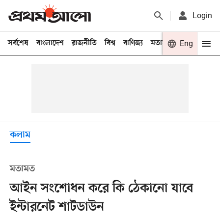
Login
সর্বশেষ
বাংলাদেশ
রাজনীতি
বিশ্ব
বাণিজ্য
মতামত
খেলা
Eng
বিনো
কলাম
মতামত
আইন সংশোধন করে কি ঠেকানো যাবে
ইন্টারনেট শাটডাউন