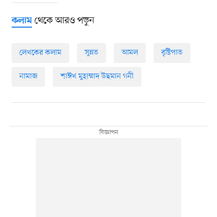
থেকে আরও পড়ুন
কলাম
লেখকের কলাম
সুন্নত
আমল
বৃষ্টিপাত
নামাজ
শাঈখ মুহাম্মাদ উছমান গনী