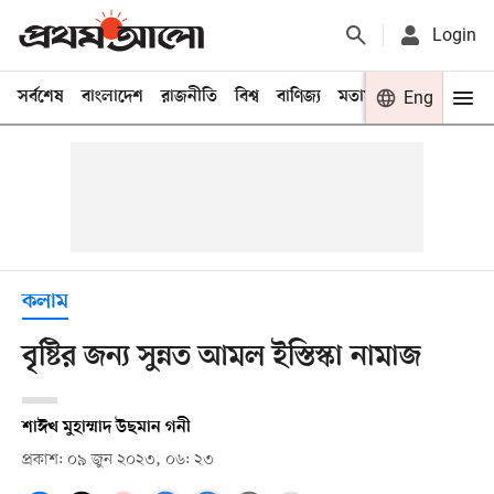
Login
সর্বশেষ
বাংলাদেশ
রাজনীতি
বিশ্ব
বাণিজ্য
মতামত
খেলা
Eng
বিনো
কলাম
বৃষ্টির জন্য সুন্নত আমল ইস্তিস্কা নামাজ
শাঈখ মুহাম্মাদ উছমান গনী
প্রকাশ: ০৯ জুন ২০২৩, ০৬: ২৩