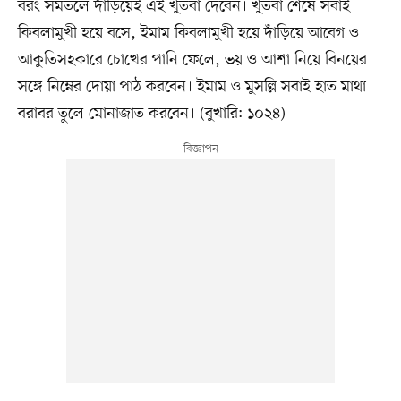
বরং সমতলে দাঁড়িয়েই এই খুতবা দেবেন। খুতবা শেষে সবাই
কিবলামুখী হয়ে বসে, ইমাম কিবলামুখী হয়ে দাঁড়িয়ে আবেগ ও
আকুতিসহকারে চোখের পানি ফেলে, ভয় ও আশা নিয়ে বিনয়ের
সঙ্গে নিম্নের দোয়া পাঠ করবেন। ইমাম ও মুসল্লি সবাই হাত মাথা
বরাবর তুলে মোনাজাত করবেন। (বুখারি: ১০২৪)