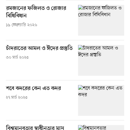
রমজানের ফজিলত ও রোজার
বিধিবিধান
১৯ ফেব্রুয়ারি ২০২৬
চাঁদরাতের আমল ও ঈদের প্রস্তুতি
৩০ মার্চ ২০২৫
শবে কদরের কেন এত কদর
২৭ মার্চ ২০২৫
বিশ্বমানবতার স্বাধীনতার মাস