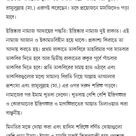
রাসুলুল্লাহ (সা.) এরূপই করেছেন। তবে প্রয়োজনে মসজিদেও পড়া
যাবে।
ইস্তিস্কার নামাজ আদায়ের পদ্ধতি: ইস্তিস্কার নামাজ দুই রাকাত। এই
নামাজ আজান ও ইকামতবিহীন হয়ে থাকে। প্রকাশ্য কিরাতে তা
আদায় করতে হয়। প্রথম রাকাতে তাকবিরে তাহরিমার পর সাতবার
তাকবির দিতে হবে আর দ্বিতীয় রাকাতের রুকুর পূর্বে পাঁচবার
তাকবির দিতে হবে। প্রতি তাকবিরের সময় হাত ওঠাবে এবং
তাকবিরগুলোর মধ্যে সামান্য বিরতি নিয়ে আল্লাহ তাআলার
প্রশংসা এবং রাসুলুল্লাহ (সা.) এর ওপর দরুদ শরিফ পড়বে।
নামাজের পর ইমাম খুতবা দেবেন। খুতবায় বেশি বেশি ইস্তিগফার
ও কোরআনের ইস্তিগফার ও মাগফিরাতের আয়াত তিলাওয়াত করা
বাঞ্ছনীয়।
মিনতির সঙ্গে দোয়া করা এবং হাদিস শরিফে বর্ণিত দোয়াগুলো