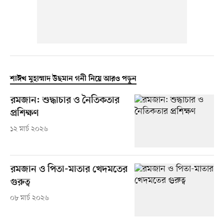
শাঈখ মুহাম্মাদ উছমান গনী নিয়ে আরও পড়ুন
রমজান: শুদ্ধাচার ও নৈতিকতার
প্রশিক্ষণ
১২ মার্চ ২০২৬
রমজান ও পিতা-মাতার খেদমতের
গুরুত্ব
০৮ মার্চ ২০২৬