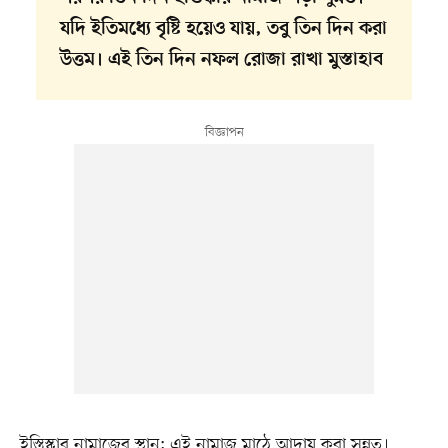
যদি ইতিমধ্যে বৃষ্টি হয়েও যায়, তবু তিন দিন করা
উত্তম। এই তিন দিন নফল রোজা রাখা মুস্তাহাব
ইস্তিস্কার নামাজের স্থান: এই নামাজ মাঠে আদায় করা সুন্নত।