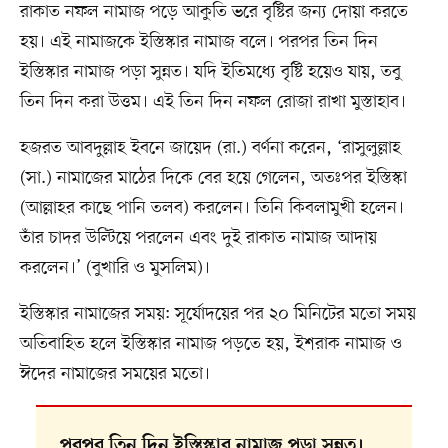
রাকাত নফল নামাজ পড়ে আকুতি ভরে বৃষ্টির জন্য দোয়া করতে
হয়। এই নামাজকে ইস্তিস্কার নামাজ বলে। পরপর তিন দিন
ইস্তিস্কার নামাজ পড়া সুন্নত। যদি ইতিমধ্যে বৃষ্টি হয়েও যায়, তবু
তিন দিন করা উত্তম। এই তিন দিন নফল রোজা রাখা মুস্তাহাব।
হজরত আবদুল্লাহ ইবনে জায়েদ (রা.) বর্ণনা করেন, ‘রাসুলুল্লাহ
(সা.) নামাজের মাঠের দিকে বের হয়ে গেলেন, অতঃপর ইস্তিস্কা
(আল্লাহর কাছে পানি তলব) করলেন। তিনি কিবলামুখী হলেন।
তাঁর চাদর উল্টিয়ে পরলেন এবং দুই রাকাত নামাজ আদায়
করলেন।’ (বুখারি ও মুসলিম)।
ইস্তিস্কার নামাজের সময়: সূর্যোদয়ের পর ২০ মিনিটের মতো সময়
অতিবাহিত হলে ইস্তিস্কার নামাজ পড়তে হয়, ইশরাক নামাজ ও
ঈদের নামাজের সময়ের মতো।
পরপর তিন দিন ইস্তিস্কার নামাজ পড়া সুন্নত।