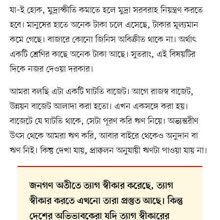
যা–ই হোক, মুদ্রাস্ফীতি কমাতে হলে মুদ্রা সরবরাহ নিয়ন্ত্রণ করতে
হবে। মানুষের হাতে অনেক টাকা চলে এসেছে, টাকার মূল্যমান
কমে গেছে। বাজারে কোনো জিনিস অবিক্রীত থাকে না। অর্থাৎ
একটি শ্রেণির কাছে অনেক টাকা আছে। সুতরাং, এই বিষয়টির
দিকে নজর দেওয়া দরকার।
আমরা বলছি এটা একটি ঘাটতি বাজেট। আগে রাজস্ব বাজেট,
উন্নয়ন বাজেট আলাদা করা হতো। এখন একসঙ্গে করা হয়।
বাজেটে যে ঘাটতি থাকে, সেটা পূরণ করি ঋণ নিয়ে। অভ্যন্তরীণ
উৎস থেকে আমরা ঋণ করি, আবার বাইরে থেকেও অনুদান বা
ঋণ নিই। কিন্তু দেখা যায়, প্রাক্কলন অনুযায়ী ঋণটা পাওয়া যায় না।
জনগণ অতীতে ত্যাগ স্বীকার করেছে, ত্যাগ
স্বীকার করতে এখনো তারা প্রস্তুত আছে। কিন্তু
দেশের অভিভাবকেরা যদি ত্যাগ স্বীকারের