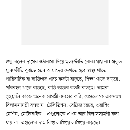
শুধু চালের দামের ওঠানামা দিয়ে মূল্যস্ফীতি বোঝা যায় না। প্রকৃত
মূল্যস্ফীতি বুঝতে হলে আমাদের দেখতে হবে স্বাস্থ্য খাতে
পারিবারিক বা ব্যক্তিগত খরচ কতটা বাড়ছে, শিক্ষা খাতে বাড়ছে,
পরিবহন খাতে বাড়ছে, বাড়ি ভাড়ার কতটা বাড়ছে। আমরা
গৃহস্থালি কাজে অনেক সামগ্রী ব্যবহার করি, যেগুলোকে একসময়
বিলাসসামগ্রী বলতাম। টেলিভিশন, রেফ্রিজারেটর, ওয়াশিং
মেশিন, মোটরবাইক—এগুলোকে এখন আর বিলাসসামগ্রী বলা
যায় না। এগুলোর দাম কিন্তু লাফিয়ে লাফিয়ে বাড়ছে।