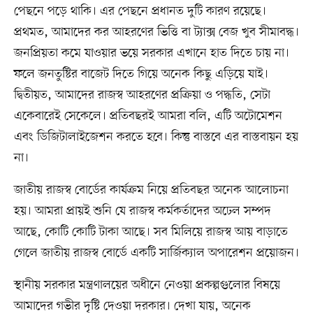
পেছনে পড়ে থাকি। এর পেছনে প্রধানত দুটি কারণ রয়েছে।
প্রথমত, আমাদের কর আহরণের ভিত্তি বা ট্যাক্স বেজ খুব সীমাবদ্ধ।
জনপ্রিয়তা কমে যাওয়ার ভয়ে সরকার এখানে হাত দিতে চায় না।
ফলে জনতুষ্টির বাজেট দিতে গিয়ে অনেক কিছু এড়িয়ে যাই।
দ্বিতীয়ত, আমাদের রাজস্ব আহরণের প্রক্রিয়া ও পদ্ধতি, সেটা
একেবারেই সেকেলে। প্রতিবছরই আমরা বলি, এটি অটোমেশন
এবং ডিজিটালাইজেশন করতে হবে। কিন্তু বাস্তবে এর বাস্তবায়ন হয়
না।
জাতীয় রাজস্ব বোর্ডের কার্যক্রম নিয়ে প্রতিবছর অনেক আলোচনা
হয়। আমরা প্রায়ই শুনি যে রাজস্ব কর্মকর্তাদের অঢেল সম্পদ
আছে, কোটি কোটি টাকা আছে। সব মিলিয়ে রাজস্ব আয় বাড়াতে
গেলে জাতীয় রাজস্ব বোর্ডে একটি সার্জিক্যাল অপারেশন প্রয়োজন।
স্থানীয় সরকার মন্ত্রণালয়ের অধীনে নেওয়া প্রকল্পগুলোর বিষয়ে
আমাদের গভীর দৃষ্টি দেওয়া দরকার। দেখা যায়, অনেক