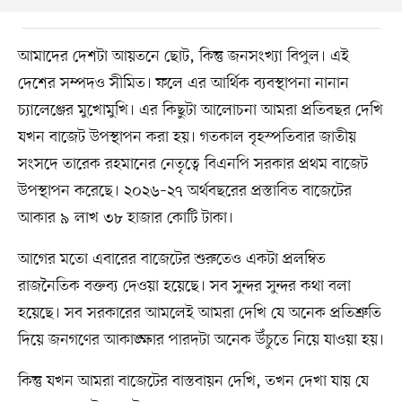
আমাদের দেশটা আয়তনে ছোট, কিন্তু জনসংখ্যা বিপুল। এই
দেশের সম্পদও সীমিত। ফলে এর আর্থিক ব্যবস্থাপনা নানান
চ্যালেঞ্জের মুখোমুখি। এর কিছুটা আলোচনা আমরা প্রতিবছর দেখি
যখন বাজেট উপস্থাপন করা হয়। গতকাল বৃহস্পতিবার জাতীয়
সংসদে তারেক রহমানের নেতৃত্বে বিএনপি সরকার প্রথম বাজেট
উপস্থাপন করেছে। ২০২৬–২৭ অর্থবছরের প্রস্তাবিত বাজেটের
আকার ৯ লাখ ৩৮ হাজার কোটি টাকা।
আগের মতো এবারের বাজেটের শুরুতেও একটা প্রলম্বিত
রাজনৈতিক বক্তব্য দেওয়া হয়েছে। সব সুন্দর সুন্দর কথা বলা
হয়েছে। সব সরকারের আমলেই আমরা দেখি যে অনেক প্রতিশ্রুতি
দিয়ে জনগণের আকাঙ্ক্ষার পারদটা অনেক উঁচুতে নিয়ে যাওয়া হয়।
কিন্তু যখন আমরা বাজেটের বাস্তবায়ন দেখি, তখন দেখা যায় যে