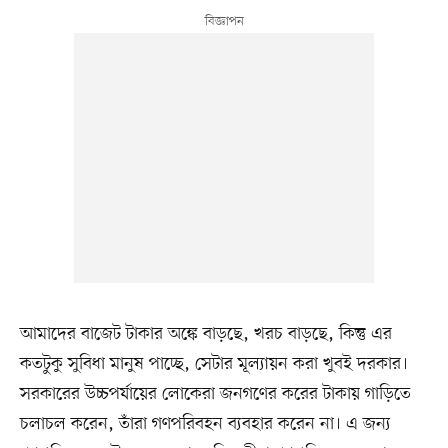
আমাদের বাজেট টাকার অঙ্কে বাড়ছে, খরচ বাড়ছে, কিন্তু এর
কতটুকু সুবিধা মানুষ পাচ্ছে, সেটার মূল্যায়ন করা খুবই দরকার।
সরকারের উচ্চপর্যায়ের লোকেরা জনগণের করের টাকায় গাড়িতে
চলাচল করেন, তাঁরা গণপরিবহন ব্যবহার করেন না। এ জন্য