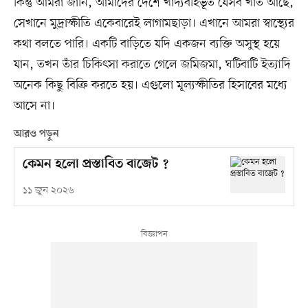
কিন্তু আমরা জানি, আমাদের দেশে খাদ্যবহির্ভূত যেসব খাত আছে,
সেখানে মুদ্রাস্ফীতি একেবারেই লাগামছাড়া। এখানে আমরা স্বাস্থ্যের
কথা বলতে পারি। একটি বাড়িতে যদি একজন ব্যক্তি অসুস্থ হয়ে
যান, তখন তাঁর চিকিৎসা করাতে গেলে জমিজমা, ঘটিবাটি ইত্যাদি
অনেক কিছু বিক্রি করতে হয়। এগুলো মূল্যস্ফীতির হিসাবের মধ্যে
আসে না।
আরও পড়ুন
কেমন হলো প্রস্তাবিত বাজেট ?
১১ জুন ২০২৬