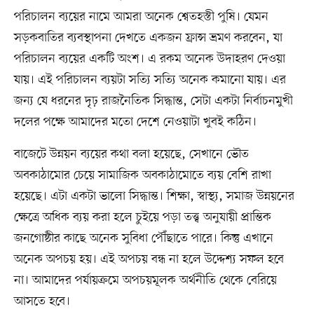
পরিচালন ব্যয়ের নামে আমরা অনেক শ্বেতহস্তী পুষি। যেমন
সড়কবাতির ব্যবস্থাপনা দেখতে একজন ফ্রান্স ভ্রমণ করবেন, যা
পরিচালন ব্যয়ের একটি অংশ। এ রকম অনেক উদাহরণ দেওয়া
যায়। এই পরিচালন ব্যয়টা সত্যি সত্যি অনেক কমানো যায়। এর
জন্য যে ধরনের দৃঢ় রাজনৈতিক সিদ্ধান্ত, সেটা একটা নির্বাচনমুখী
দলের পক্ষে আমাদের মতো দেশে নেওয়াটা খুবই কঠিন।
বাজেটে উন্নয়ন ব্যয়ের কথা বলা হয়েছে, সেখানে ভৌত
অবকাঠামোর চেয়ে সামাজিক অবকাঠামোতে ব্যয় বেশি রাখা
হয়েছে। এটা একটা ভালো সিদ্ধান্ত। শিক্ষা, স্বাস্থ্য, সমাজ উন্নয়নের
ক্ষেত্রে অধিক ব্যয় করা হলে চুইয়ে পড়া তত্ত্ব অনুযায়ী প্রান্তিক
জনগোষ্ঠীর কাছে অনেক সুবিধা পৌঁছাতে পারে। কিন্তু এখানে
অনেক অপচয় হয়। এই অপচয় বন্ধ না হলে উদ্দেশ্য সফল হবে
না। আমাদের পর্যায়ক্রমে অপচয়মূলক অর্থনীতি থেকে বেরিয়ে
আসতে হবে।