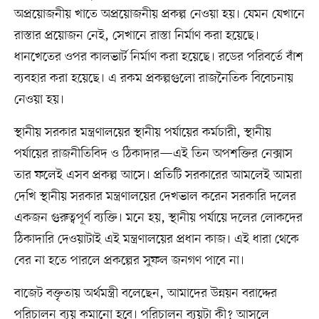
অপ্রয়োজনীয় খাতে অপ্রয়োজনীয় প্রকল্প নেওয়া হয়। যেমন যেখানে
রাস্তার প্রয়োজন নেই, সেখানে রাস্তা নির্মাণ করা হয়েছে।
ধানখেতের ওপর কালভার্ট নির্মাণ করা হয়েছে। রডের পরিবর্তে বাঁশ
ব্যবহার করা হয়েছে। এ রকম প্রকল্পগুলো রাজনৈতিক বিবেচনায়
নেওয়া হয়।
স্থানীয় সরকার মন্ত্রণালয়ের স্থানীয় পর্যায়ের কর্মচারী, স্থানীয়
পর্যায়ের রাজনীতিবিদ ও ঠিকাদার—এই তিন অপশক্তির নেক্সাস
তার ফলেই এসব প্রকল্প আসে। প্রতিটি সরকারের আমলেই আমরা
দেখি স্থানীয় সরকার মন্ত্রণালয়ের দেখভাল করেন সরকারি দলের
একজন গুরুত্বপূর্ণ ব্যক্তি। মনে হয়, স্থানীয় পর্যায়ে দলের লোকদের
ঠিকাদারি দেওয়াটাই এই মন্ত্রণালয়ের প্রধান কাজ। এই ধারা থেকে
বের না হতে পারলে প্রকল্পের সুফল জনগণ পাবে না।
বাজেট বক্তৃতায় অর্থমন্ত্রী বলেছেন, আমাদের উন্নয়ন বরাদ্দের
পরিচালন ব্যয় কমানো হবে। পরিচালন ব্যয়টা কী? আসলে