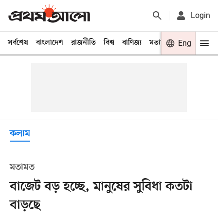
Login
সর্বশেষ
বাংলাদেশ
রাজনীতি
বিশ্ব
বাণিজ্য
মতামত
খেলা
Eng
বিনো
কলাম
মতামত
বাজেট বড় হচ্ছে, মানুষের সুবিধা কতটা
বাড়ছে