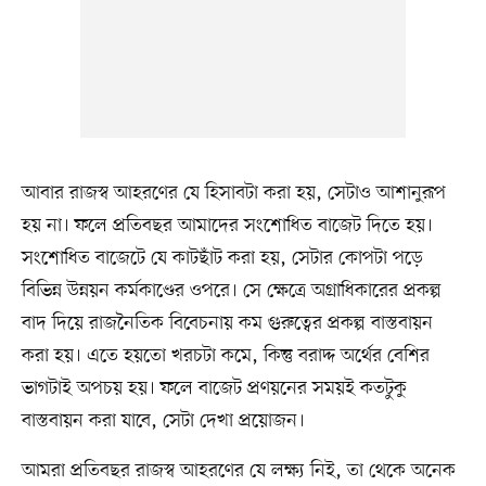
আবার রাজস্ব আহরণের যে হিসাবটা করা হয়, সেটাও আশানুরূপ
হয় না। ফলে প্রতিবছর আমাদের সংশোধিত বাজেট দিতে হয়।
সংশোধিত বাজেটে যে কাটছাঁট করা হয়, সেটার কোপটা পড়ে
বিভিন্ন উন্নয়ন কর্মকাণ্ডের ওপরে। সে ক্ষেত্রে অগ্রাধিকারের প্রকল্প
বাদ দিয়ে রাজনৈতিক বিবেচনায় কম গুরুত্বের প্রকল্প বাস্তবায়ন
করা হয়। এতে হয়তো খরচটা কমে, কিন্তু বরাদ্দ অর্থের বেশির
ভাগটাই অপচয় হয়। ফলে বাজেট প্রণয়নের সময়ই কতটুকু
বাস্তবায়ন করা যাবে, সেটা দেখা প্রয়োজন।
আমরা প্রতিবছর রাজস্ব আহরণের যে লক্ষ্য নিই, তা থেকে অনেক