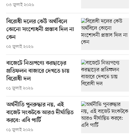
০৩ জুলাই ২০২৬
বিরোধী দলের কেউ অর্থবিলে
কোনো সংশোধনী প্রস্তাব দিল না
কেন
০২ জুলাই ২০২৬
বাজেটে নিত্যপণ্যে করছাড়ের
প্রতিফলন বাজারে দেখতে চায়
বিরোধী দল
০১ জুলাই ২০২৬
অর্থনীতি পুনরুদ্ধার নয়, এই
বাজেট সংকটকে আরও দীর্ঘায়িত
করবে: এবি পার্টি
০১ জুলাই ২০২৬