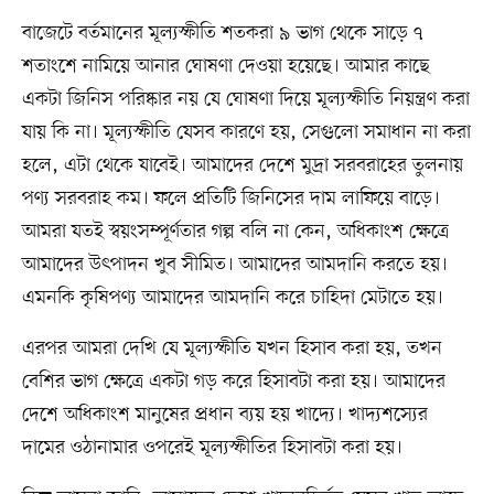
বাজেটে বর্তমানের মূল্যস্ফীতি শতকরা ৯ ভাগ থেকে সাড়ে ৭
শতাংশে নামিয়ে আনার ঘোষণা দেওয়া হয়েছে। আমার কাছে
একটা জিনিস পরিষ্কার নয় যে ঘোষণা দিয়ে মূল্যস্ফীতি নিয়ন্ত্রণ করা
যায় কি না। মূল্যস্ফীতি যেসব কারণে হয়, সেগুলো সমাধান না করা
হলে, এটা থেকে যাবেই। আমাদের দেশে মুদ্রা সরবরাহের তুলনায়
পণ্য সরবরাহ কম। ফলে প্রতিটি জিনিসের দাম লাফিয়ে বাড়ে।
আমরা যতই স্বয়ংসম্পূর্ণতার গল্প বলি না কেন, অধিকাংশ ক্ষেত্রে
আমাদের উৎপাদন খুব সীমিত। আমাদের আমদানি করতে হয়।
এমনকি কৃষিপণ্য আমাদের আমদানি করে চাহিদা মেটাতে হয়।
এরপর আমরা দেখি যে মূল্যস্ফীতি যখন হিসাব করা হয়, তখন
বেশির ভাগ ক্ষেত্রে একটা গড় করে হিসাবটা করা হয়। আমাদের
দেশে অধিকাংশ মানুষের প্রধান ব্যয় হয় খাদ্যে। খাদ্যশস্যের
দামের ওঠানামার ওপরেই মূল্যস্ফীতির হিসাবটা করা হয়।