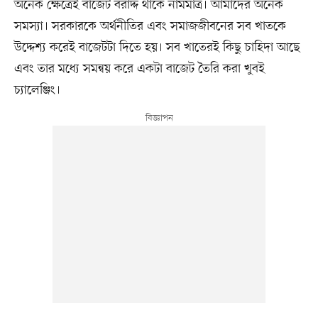
অনেক ক্ষেত্রেই বাজেট বরাদ্দ থাকে নামমাত্র। আমাদের অনেক
সমস্যা। সরকারকে অর্থনীতির এবং সমাজজীবনের সব খাতকে
উদ্দেশ্য করেই বাজেটটা দিতে হয়। সব খাতেরই কিছু চাহিদা আছে
এবং তার মধ্যে সমন্বয় করে একটা বাজেট তৈরি করা খুবই
চ্যালেঞ্জিং।