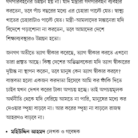
গণপরিবহনের উন্নয়ন হয় না। যদি মন্ত্রীরা গণপরিবহন ব্যবহার
করতেন, তবে পাঁচ বছরের মধ্যে এর চেহারা পাল্টে যেত। স্বাস্থ্য
খাতের চেহারাটাও পাল্টে যেত। মন্ত্রী–আমলাদের সন্তানেরা যদি
বিদেশে পড়াশোনা না করতেন, তবে আমাদের দেশে
শিক্ষাব্যবস্থারও উন্নয়ন হতো।
জনগণ অতীতে ত্যাগ স্বীকার করেছে, ত্যাগ স্বীকার করতে এখনো
তারা প্রস্তুত আছে। কিন্তু দেশের অভিভাবকেরা যদি ত্যাগ স্বীকারের
দৃষ্টান্ত না স্থাপন করেন, তবে মানুষ কেন ত্যাগ স্বীকার করবে?
বাস্তবতা হলো একজন করদাতা হিসেবে আমি কর ফাঁকি দিতে
চাইব যখন দেখব করের টাকা অপচয় হচ্ছে। তাই অপচয়মূলক
অর্থনীতি থেকে যদি বেরিয়ে আসতে না পারি, মানুষের মধ্যে কর
দেওয়ার স্পৃহা বাড়বে না। আর করের স্পৃহা না বাড়লে রাজস্ব
আহরণও বাড়বে না।
লেখক ও গবেষক
মহিউদ্দিন আহমদ