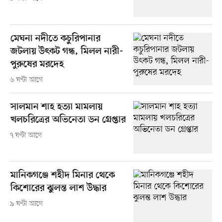
মেঘনা নদীতে কচুরিপানার
জটলায় উৎকট গন্ধ, মিলল নারী-
পুরুষের মরদেহ
৬ ঘণ্টা আগে
সালমান শাহ হত্যা মামলায়
খলচরিত্রের অভিনেতা ডন গ্রেপ্তার
৭ ঘণ্টা আগে
মানিকগঞ্জে শহীদ মিনার থেকে
কিশোরের ঝুলন্ত লাশ উদ্ধার
৯ ঘণ্টা আগে