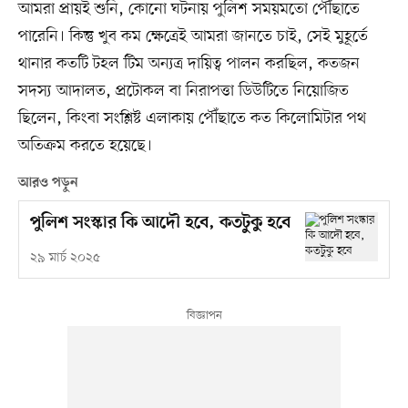
আমরা প্রায়ই শুনি, কোনো ঘটনায় পুলিশ সময়মতো পৌঁছাতে
পারেনি। কিন্তু খুব কম ক্ষেত্রেই আমরা জানতে চাই, সেই মুহূর্তে
থানার কতটি টহল টিম অন্যত্র দায়িত্ব পালন করছিল, কতজন
সদস্য আদালত, প্রটোকল বা নিরাপত্তা ডিউটিতে নিয়োজিত
ছিলেন, কিংবা সংশ্লিষ্ট এলাকায় পৌঁছাতে কত কিলোমিটার পথ
অতিক্রম করতে হয়েছে।
আরও পড়ুন
পুলিশ সংস্কার কি আদৌ হবে, কতটুকু হবে
২৯ মার্চ ২০২৫