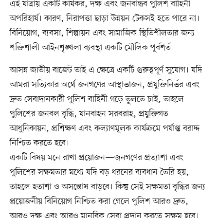
এই যাত্রায় একটি কার্যকর, দক্ষ এবং জনবান্ধব পুলিশ বাহিনী
অপরিহার্য। কারণ, নিরাপত্তা ছাড়া উন্নয়ন টেকসই হতে পারে না।
বিনিয়োগ, ব্যবসা, শিল্পায়ন এবং সামাজিক স্থিতিশীলতার জন্য
শক্তিশালী আইনশৃঙ্খলা ব্যবস্থা একটি মৌলিক পূর্বশর্ত।
আসন্ন জাতীয় বাজেট তাই এ ক্ষেত্রে একটি গুরুত্বপূর্ণ সুযোগ। যদি
আমরা সত্যিকার অর্থে জনগণের আস্থাভাজন, প্রযুক্তিনির্ভর এবং
দ্রুত সেবাদানকারী পুলিশ বাহিনী গড়ে তুলতে চাই, তাহলে
পুলিশের জনবল বৃদ্ধি, যানবাহন সরবরাহ, প্রযুক্তিগত
আধুনিকায়ন, প্রশিক্ষণ এবং কল্যাণমূলক কার্যক্রমে পর্যাপ্ত বরাদ্দ
নিশ্চিত করতে হবে।
একটি বিষয় মনে রাখা প্রয়োজন—জনগণের প্রত্যাশা এবং
পুলিশের সক্ষমতার মধ্যে যদি বড় ধরনের ব্যবধান তৈরি হয়,
তাহলে হতাশা ও অসন্তোষ বাড়বে। কিন্তু সেই সক্ষমতা বৃদ্ধির জন্য
প্রয়োজনীয় বিনিয়োগ নিশ্চিত করা গেলে পুলিশ আরও দ্রুত,
আরও দক্ষ এবং আরও মানবিক সেবা প্রদান করতে সক্ষম হবে।