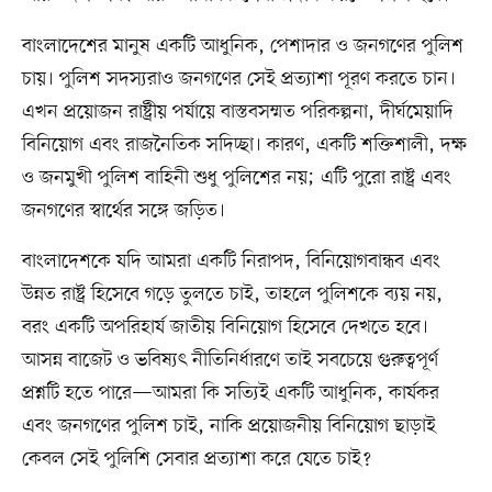
বাংলাদেশের মানুষ একটি আধুনিক, পেশাদার ও জনগণের পুলিশ
চায়। পুলিশ সদস্যরাও জনগণের সেই প্রত্যাশা পূরণ করতে চান।
এখন প্রয়োজন রাষ্ট্রীয় পর্যায়ে বাস্তবসম্মত পরিকল্পনা, দীর্ঘমেয়াদি
বিনিয়োগ এবং রাজনৈতিক সদিচ্ছা। কারণ, একটি শক্তিশালী, দক্ষ
ও জনমুখী পুলিশ বাহিনী শুধু পুলিশের নয়; এটি পুরো রাষ্ট্র এবং
জনগণের স্বার্থের সঙ্গে জড়িত।
বাংলাদেশকে যদি আমরা একটি নিরাপদ, বিনিয়োগবান্ধব এবং
উন্নত রাষ্ট্র হিসেবে গড়ে তুলতে চাই, তাহলে পুলিশকে ব্যয় নয়,
বরং একটি অপরিহার্য জাতীয় বিনিয়োগ হিসেবে দেখতে হবে।
আসন্ন বাজেট ও ভবিষ্যৎ নীতিনির্ধারণে তাই সবচেয়ে গুরুত্বপূর্ণ
প্রশ্নটি হতে পারে—আমরা কি সত্যিই একটি আধুনিক, কার্যকর
এবং জনগণের পুলিশ চাই, নাকি প্রয়োজনীয় বিনিয়োগ ছাড়াই
কেবল সেই পুলিশি সেবার প্রত্যাশা করে যেতে চাই?