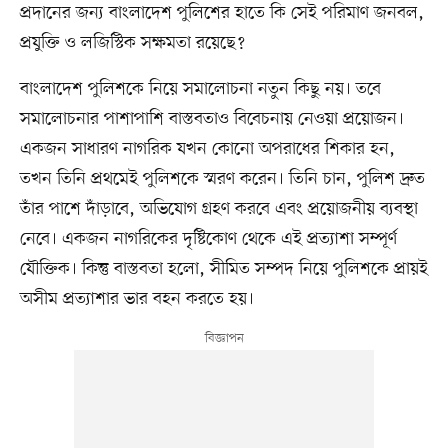
প্রদানের জন্য বাংলাদেশ পুলিশের হাতে কি সেই পরিমাণ জনবল,
প্রযুক্তি ও লজিস্টিক সক্ষমতা রয়েছে?
বাংলাদেশ পুলিশকে নিয়ে সমালোচনা নতুন কিছু নয়। তবে
সমালোচনার পাশাপাশি বাস্তবতাও বিবেচনায় নেওয়া প্রয়োজন।
একজন সাধারণ নাগরিক যখন কোনো অপরাধের শিকার হন,
তখন তিনি প্রথমেই পুলিশকে স্মরণ করেন। তিনি চান, পুলিশ দ্রুত
তাঁর পাশে দাঁড়াবে, অভিযোগ গ্রহণ করবে এবং প্রয়োজনীয় ব্যবস্থা
নেবে। একজন নাগরিকের দৃষ্টিকোণ থেকে এই প্রত্যাশা সম্পূর্ণ
যৌক্তিক। কিন্তু বাস্তবতা হলো, সীমিত সম্পদ নিয়ে পুলিশকে প্রায়ই
অসীম প্রত্যাশার ভার বহন করতে হয়।