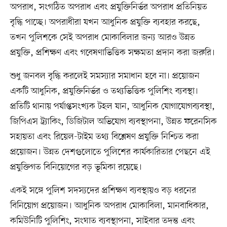
অপরাধ, সংগঠিত অপরাধ এবং প্রযুক্তিনির্ভর অপরাধ প্রতিনিয়ত
বৃদ্ধি পাচ্ছে। অপরাধীরা যখন আধুনিক প্রযুক্তি ব্যবহার করছে,
তখন পুলিশকে সেই অপরাধ মোকাবিলার জন্য আরও উন্নত
প্রযুক্তি, প্রশিক্ষণ এবং গবেষণাভিত্তিক সক্ষমতা প্রদান করা জরুরি।
শুধু জনবল বৃদ্ধি করলেই সমস্যার সমাধান হবে না। প্রয়োজন
একটি আধুনিক, প্রযুক্তিনির্ভর ও তথ্যভিত্তিক পুলিশিং ব্যবস্থা।
প্রতিটি থানায় পর্যাপ্তসংখ্যক টহল যান, আধুনিক যোগাযোগব্যবস্থা,
জিপিএস ট্র্যাকিং, ডিজিটাল অভিযোগ ব্যবস্থাপনা, উন্নত ফরেনসিক
সহায়তা এবং রিয়েল-টাইম তথ্য বিশ্লেষণ প্রযুক্তি নিশ্চিত করা
প্রয়োজন। উন্নত দেশগুলোতে পুলিশের কার্যকারিতার পেছনে এই
প্রযুক্তিগত বিনিয়োগের বড় ভূমিকা রয়েছে।
একই সঙ্গে পুলিশ সদস্যদের প্রশিক্ষণ ব্যবস্থায়ও বড় ধরনের
বিনিয়োগ প্রয়োজন। আধুনিক অপরাধ মোকাবিলা, মানবাধিকার,
কমিউনিটি পুলিশিং, সংঘাত ব্যবস্থাপনা, সাইবার তদন্ত এবং