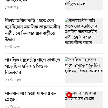
গাড়িতে হামলা
১ ঘণ্টা আগে
নীলফামারীর বাড়ি থেকে বের
হয়েছিলেন মানসিক ভারসাম্যহীন
নারী, ১৭ দিন পর রাজবাড়ীতে
উদ্ধার
১ ঘণ্টা আগে
পাবলিক টয়লেটের পাশে ভাগাড়ে
পড়ে ছিল গুলিসহ পিস্তল-
রিভলবার
৩ ঘণ্টা আগে
সালমান শাহ হত্যা মামলায় ডন
গ্রেপ্তার
৪ ঘণ্টা আগে