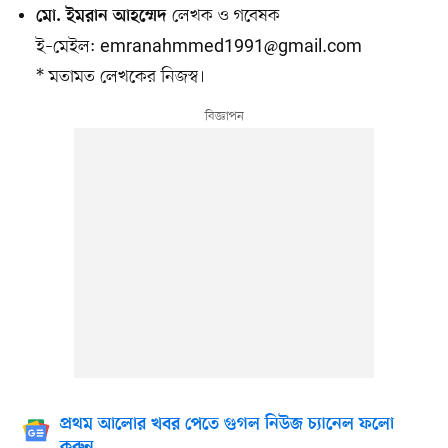
লেখক ও গবেষক
মো. ইমরান আহম্মেদ
ই–মেইল:
emranahmmed1991@gmail.com
* মতামত লেখকের নিজস্ব।
প্রথম আলোর খবর পেতে গুগল নিউজ চ্যানেল ফলো