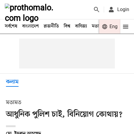
Login
সর্বশেষ
বাংলাদেশ
রাজনীতি
বিশ্ব
বাণিজ্য
মতামত
খেলা
Eng
বিনো
কলাম
মতামত
আধুনিক পুলিশ চাই, বিনিয়োগ কোথায়?
মো. ইমরান আহম্মেদ