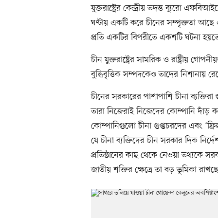
যুক্তরাষ্ট্রের কেন্দ্রীয় তদন্ত ব্যুরো এফব
ঘণ্টায় একটি করে চীনের সম্পৃক্ততা আছ
প্রতি একটির বিপরীতে একশটি ঘটনা হয়তো
চীন যুক্তরাষ্ট্রের সামরিক ও রাষ্ট্রীয় গোপন
বুদ্ধিবৃত্তিক সম্পদকেও তাদের নিশানায়
চীনের সরকারের পাশাপাশি চীনা ব্যক্তিরা গুপ্
তারা নিজেরাই নিজেদের কোম্পানি দাঁড় ক
কোম্পানিগুলো চীনা গুপ্তচরদের এবং ‘ফ্রি
যে চীনা ব্যক্তিদের চীন সরকার দিক নির্দ
প্রতিষ্ঠানের কাছ থেকে নেওয়া তথ্যকে স
জাতীয় শক্তির ক্ষেত্রে তা বড় ভূমিকা রাখছ