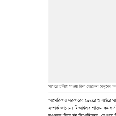
সাগরে তলিয়ে যাওয়া চীনা গোয়েন্দা বেলুনের অব
আমেরিকার সরকারের ভেতরে ও বাইরে থাক
সম্পর্ক জানেন। সিআইএর প্রাক্তন কর্ম