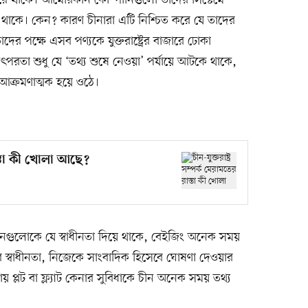
ে থাকে। আমেরিকান কোম্পানিগুলো তাদের সিস্টেমে
 থাকে। কেন? কারণ চীনারা এটি নিশ্চিত করে যে তাদের
তাদের পক্ষে এসব পণ্যকে যুক্তরাষ্ট্রের বাজারে ঢোকা
রতা শুধু যে ‘তথ্য শুষে নেওয়া’ পর্যায়ে আটকে থাকে,
আক্রমণাত্মক হয়ে ওঠে।
রাস্তা কী খোলা আছে?
তিষ্ঠানগুলোকে যে স্বাধীনতা দিয়ে থাকে, বেইজিং অনেক সময়
স্বাধীনতা, নিজেকে সাংবাদিক হিসেবে ঘোষণা দেওয়ার
ায় প্লট বা ফ্ল্যাট কেনার সুবিধাকে চীন অনেক সময় তথ্য