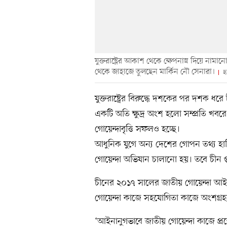
যুক্তরাষ্ট্রের আকাশ থেকে ক্ষেপনাস্ত্র দিয়ে না
থেকে জাহাজে তুলছেন মার্কিন নৌ সেনারা।
ছ
যুক্তরাষ্ট্রের বিরুদ্ধে দশকের পর দশক ধরে
একটি অতি ক্ষুদ্র অংশ হলো সম্প্রতি খব
গোয়েন্দাবৃত্তি সফলও হচ্ছে।
আধুনিক যুগে অন্য দেশের গোপন তথ্য হাতিয়ে ন
গোয়েন্দা অভিযান চালানো হয়। তবে চীন গু
চীনের ২০১৭ সালের জাতীয় গোয়েন্দা আই
গোয়েন্দা কাজে সহযোগিতা কাজে অংশগ্রহ
‘আইনানুগভাবে জাতীয় গোয়েন্দা কাজে প্রত্