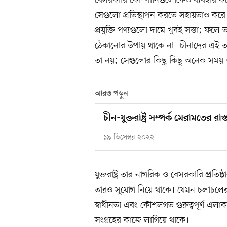
বেসরকারি কোম্পানিগুলোকেও ব্যবহার কর
সেগুলো প্রতিস্থাপন করতে সহায়তাও করে
প্রযুক্তি পণ্যগুলো দামে খুবই সস্তা; ফলে 
ঠেকানোর উপায় থাকে না। চীনাদের এই তৎপ
তা নয়; সেগুলোর কিছু কিছু অনেক সময় 
আরও পড়ুন
চীন-যুক্তরাষ্ট্র সম্পর্ক মেরামতের 
১৯ ডিসেম্বর ২০২২
যুক্তরাষ্ট্র তার নাগরিক ও বেসরকারি প্র
তারও সুযোগ নিয়ে থাকে। যেমন চলাচলের 
স্বাধীনতা এবং কৌশলগত গুরুত্বপূর্ণ এলাক
সংগ্রহের কাজে লাগিয়ে থাকে।