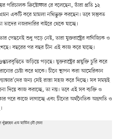
িআইয়ের পরিচালক ক্রিস্টোফার রে বলেছেন, তাঁরা প্রতি ১২
ে এমন একটি করে মামলা নথিভুক্ত করছেন। তবে সম্ভবত
 তাদের নজরদারির বাইরে থেকে যাচ্ছে।
ীয়তার পেছনেই শুধু পড়ে নেই, তারা যুক্তরাষ্ট্রের বাণিজ্যিক ও
 রেখেছে। বছরের পর বছর চীন এই কাজ করে যাচ্ছে।
তচরবৃত্তিতে জড়িয়ে পড়ছে। যুক্তরাষ্ট্রের প্রযুক্তি চুরি করে
রানোর চেষ্টা করে থাকে। চীনে স্থাপন করা আমেরিকান
ল্যান্সার’দের জন্য সেই রাস্তা সহজ করে দিচ্ছে। সব সময়ই
েশনা দিয়ে কাজ করাচ্ছে, তা নয়। তবে এই সব ব্যক্তি ও
রকার পরে কাজে লাগাচ্ছে এবং চীনের অর্থনৈতিক অগ্রগতি ও
ে।