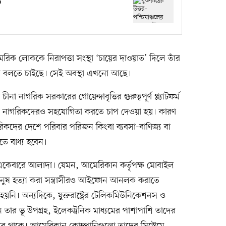
ি
 লোককে নিরাপত্তা সংস্থা ‘চায়ের দাওয়াত’ দিলে তাঁর
ী বলতে চাইছে। সেই অবস্থা এখনো আছে।
া নাগরিক সরকারের গোয়েন্দাবৃত্তির গুরুত্বপূর্ণ প্ল্যাটফর্ম
না নাগরিকদেরও সহযোগিতা করতে চাপ দেওয়া হয়। কারণ
িকদের দেশে পরিবার পরিজন কিংবা ব্যবসা-বাণিজ্য বা
তে বাধ্য হবেন।
রন একেবারে আলাদা। যেমন, আমেরিকান কর্তৃপক্ষ মোবাইল
মানুষ হত্যা করা সন্ত্রাসীরও আইফোন আনলক করাতে
য়নি। অন্যদিকে, যুক্তরাষ্ট্রের টেলিকমিউনিকেশনস ও
ন তার ভূ উপগ্রহ, ইলেকট্রনিক মাধ্যমের পাশাপাশি তাদের