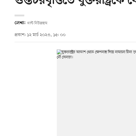
গুপ্তচরবৃত্তিতে যুক্তরাষ্ট্র
লেখা:
গ্রান্ট নিউজহাম
প্রকাশ: ১২ মার্চ ২০২৩, ১৫: ০০