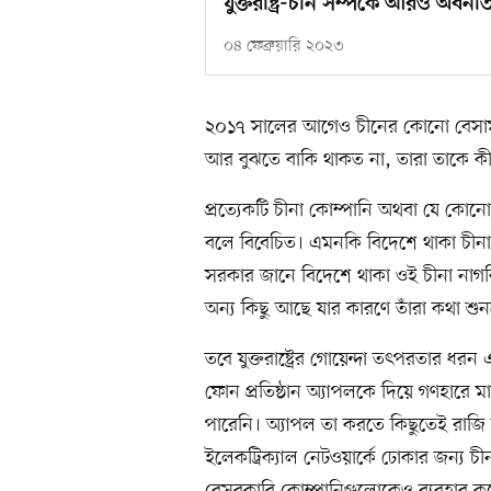
যুক্তরাষ্ট্র-চীন সম্পর্কে আরও অবনত
০৪ ফেব্রুয়ারি ২০২৩
২০১৭ সালের আগেও চীনের কোনো বেসামরিক
আর বুঝতে বাকি থাকত না, তারা তাকে ক
প্রত্যেকটি চীনা কোম্পানি অথবা যে কোনো চীন
বলে বিবেচিত। এমনকি বিদেশে থাকা চী
সরকার জানে বিদেশে থাকা ওই চীনা নাগর
অন্য কিছু আছে যার কারণে তাঁরা কথা শুন
তবে যুক্তরাষ্ট্রের গোয়েন্দা তৎপরতার ধ
ফোন প্রতিষ্ঠান অ্যাপলকে দিয়ে গণহারে 
পারেনি। অ্যাপল তা করতে কিছুতেই রাজি হ
ইলেকট্রিক্যাল নেটওয়ার্কে ঢোকার জন্য চী