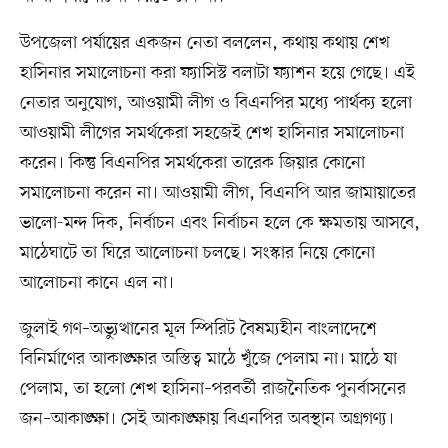
উপজেলা পর্যায়ের একজন নেতা বললেন, কথায় কথায় শেখ
হাসিনার সমালোচনা করা ফ্যাসিস্ট বলাটা ফ্যাশন হয়ে গেছে। এই
নেতার অনুযোগ, আওয়ামী লীগ ও বিএনপির মধ্যে পার্থক্য হলো
আওয়ামী লীগের সমর্থকেরা সহজেই শেখ হাসিনার সমালোচনা
করেন। কিন্তু বিএনপির সমর্থকেরা তারেক জিয়ার কোনো
সমালোচনা করেন না। আওয়ামী লীগ, বিএনপি আর জামায়াতের
ভালো-মন্দ দিক, নির্বাচন এবং নির্বাচন হলে কে ক্ষমতায় আসবে,
মাঠেঘাটে তা ঘিরে আলোচনা চলছে। সংস্কার নিয়ে কোনো
আলোচনা কানে এল না।
জুলাই গণ–অভ্যুত্থানের মূল স্পিরিট বৈষম্যহীন বাংলাদেশে
বিনির্মাণের আকাঙ্ক্ষার অস্তিত্ব মাঠে খুঁজে পেলাম না। মাঠে যা
পেলাম, তা হলো শেখ হাসিনা–পরবর্তী রাজনৈতিক পুনর্বাসনের
জন–আকাঙ্ক্ষা। সেই আকাঙ্ক্ষায় বিএনপির অবস্থান অগ্রগণ্য।