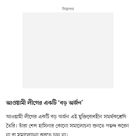
আওয়ামী লীগের একটি ‘বড় অর্জন’
আওয়ামী লীগের একটি বড় অর্জন এই যুক্তিবোধহীন সমর্থকশ্রেণি
তৈরি। তাঁরা শেখ হাসিনার কোনো সমালোচনা শুনতে পছন্দ করেন
না বা সমালোচনা করতে চান না।