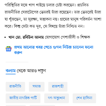
পরিস্থিতির সঙ্গে খাপ খাইয়ে চলার চেষ্টা করছেন। প্রচলিত
রাজনীতির ঘেরাটোপের ভেতরই তাঁরা রয়েছেন। তার ভেতরেই তাঁরা
যা খুঁজছেন, তা সুরক্ষা, সম্ভাবনা নয়। গ্রামের মানুষ পরিবর্তন আশা
করে। কিন্তু সেটা কত দূর, সে বিষয়ে তাঁরা নিশ্চিত নন।
যোগাযোগ পেশাজীবী ও শিক্ষক
খান মো. রবিউল আলম
প্রথম আলোর খবর পেতে গুগল নিউজ চ্যানেল ফলো
করুন
থেকে আরও পড়ুন
কলাম
রাজনীতি
সমাজ
রাজশাহী
জাতীয় নাগরিক পার্টি
গণ-অভ্যুত্থান
শেখ হাসিনা