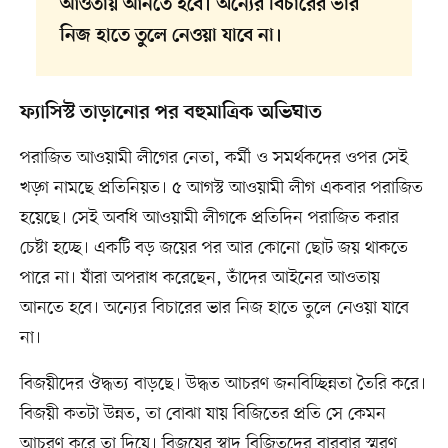
আওতায় আনতে হবে। অন্যের বিচারের ভার
নিজ হাতে তুলে নেওয়া যাবে না।
ফ্যাসিস্ট তাড়ানোর পর বহুমাত্রিক অভিঘাত
পরাজিত আওয়ামী লীগের নেতা, কর্মী ও সমর্থকদের ওপর সেই
খড়্গ নামছে প্রতিনিয়ত। ৫ আগস্ট আওয়ামী লীগ একবার পরাজিত
হয়েছে। সেই অবধি আওয়ামী লীগকে প্রতিদিন পরাজিত করার
চেষ্টা হচ্ছে। একটি বড় জয়ের পর আর কোনো ছোট জয় থাকতে
পারে না। যাঁরা অপরাধ করেছেন, তাঁদের আইনের আওতায়
আনতে হবে। অন্যের বিচারের ভার নিজ হাতে তুলে নেওয়া যাবে
না।
বিজয়ীদের ঔদ্ধত্য বাড়ছে। উদ্ধত আচরণ জনবিচ্ছিন্নতা তৈরি করে।
বিজয়ী কতটা উন্নত, তা বোঝা যায় বিজিতের প্রতি সে কেমন
আচরণ করে তা দিয়ে। বিজয়ের স্বাদ বিজিতদের বারবার স্মরণ