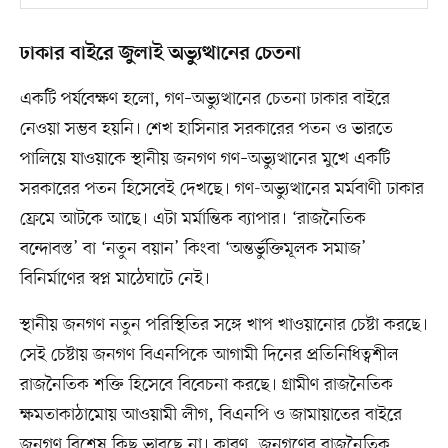
ঢাকার বাইরে জুলাই অভ্যুত্থানের চেতনা
একটি পর্যবেক্ষণ হলো, গণ–অভ্যুত্থানের চেতনা ঢাকার বাইরে
নেওয়া সম্ভব হয়নি। শেখ হাসিনার সরকারের পতন ও ভারতে
পালিয়ে যাওয়াকে স্থানীয় জনগণ গণ–অভ্যুত্থানের মুখে একটি
সরকারের পতন হিসেবেই দেখছে। গণ-অভ্যুত্থানের মর্মবাণী ঢাকার
ফ্রেমে আটকে আছে। এটা মর্মান্তিক ব্যাপার। ‘রাজনৈতিক
বন্দোবস্ত’ বা ‘নতুন বয়ান’ কিংবা ‘অন্তর্ভুক্তিমূলক সমাজ’
বিনির্মাণের স্বপ্ন মাঠেঘাটে নেই।
স্থানীয় জনগণ নতুন পরিস্থিতির সঙ্গে খাপ খাওয়ানোর চেষ্টা করছে।
সেই চেষ্টায় জনগণ বিএনপিকে আগামী দিনের প্রতিনিধিত্বশীল
রাজনৈতিক শক্তি হিসেবে বিবেচনা করছে। গ্রামীণ রাজনৈতিক
ক্ষমতাকাঠামোয় আওয়ামী লীগ, বিএনপি ও জামায়াতের বাইরে
জনগণ বিশেষ কিছু ভাবছে না। কারণ, জনগণের রাজনৈতিক