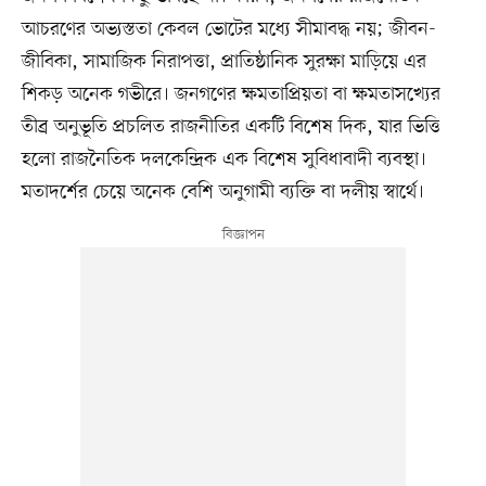
আচরণের অভ্যস্ততা কেবল ভোটের মধ্যে সীমাবদ্ধ নয়; জীবন-
জীবিকা, সামাজিক নিরাপত্তা, প্রাতিষ্ঠানিক সুরক্ষা মাড়িয়ে এর
শিকড় অনেক গভীরে। জনগণের ক্ষমতাপ্রিয়তা বা ক্ষমতাসখ্যের
তীব্র অনুভূতি প্রচলিত রাজনীতির একটি বিশেষ দিক, যার ভিত্তি
হলো রাজনৈতিক দলকেন্দ্রিক এক বিশেষ সুবিধাবাদী ব্যবস্থা।
মতাদর্শের চেয়ে অনেক বেশি অনুগামী ব্যক্তি বা দলীয় স্বার্থে।