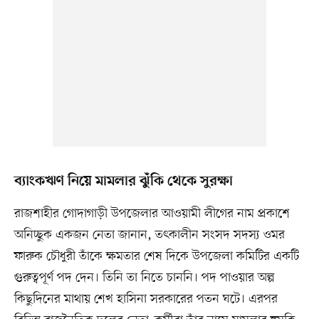
ব্যাংকঋণ ‍নিয়ে মামলার ঝুঁকি থেকে সুরক্ষা
রাজশাহীর গোদাগাড়ী উপজেলার আওয়ামী লীগের নাম প্রকাশে
অনিচ্ছুক একজন নেতা জানান, তৎকালীন সংসদ সদস্য ওমর
ফারুক চৌধুরী তাঁকে ক্ষমতার শেষ দিকে উপজেলা কমিটির একটি
গুরুত্বপূর্ণ পদ দেন। তিনি তা নিতে চাননি। পদ পাওয়ার অল্প
কিছুদিনের মাথায় শেখ হাসিনা সরকারের পতন ঘটে। এরপর