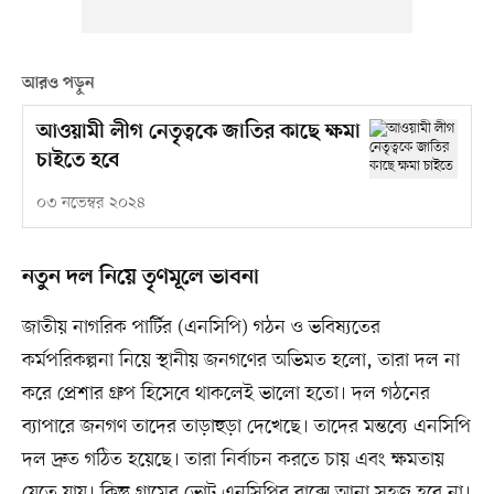
আরও পড়ুন
আওয়ামী লীগ নেতৃত্বকে জাতির কাছে ক্ষমা
চাইতে হবে
০৩ নভেম্বর ২০২৪
নতুন দল নিয়ে তৃণমূলে ভাবনা
জাতীয় নাগরিক পার্টির (এনসিপি) গঠন ও ভবিষ্যতের
কর্মপরিকল্পনা নিয়ে স্থানীয় জনগণের অভিমত হলো, তারা দল না
করে প্রেশার গ্রুপ হিসেবে থাকলেই ভালো হতো। দল গঠনের
ব্যাপারে জনগণ তাদের তাড়াহুড়া দেখেছে। তাদের মন্তব্যে এনসিপি
দল দ্রুত গঠিত হয়েছে। তারা নির্বাচন করতে চায় এবং ক্ষমতায়
যেতে যায়। কিন্তু গ্রামের ভোট এনসিপির বাক্সে আনা সহজ হবে না।