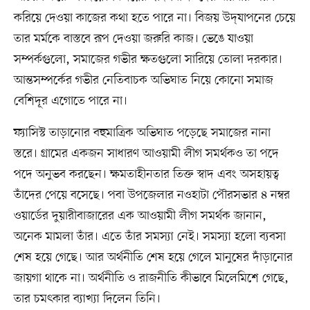
করিয়ে দেওয়া কাজের কথা হতে পারে না। বিজয় উদ্‌যাপনের চেয়ে
তার মর্মকে বাস্তবে রূপ দেওয়া জরুরি কাজ। ভেঙে যাওয়া
সম্পর্কগুলো, সমাজের গভীর ক্ষতগুলো সারিয়ে তোলা দরকার।
আন্তসম্পর্কের গভীর নেতিবাচক অভিঘাত নিয়ে কোনো সমাজ
বেশিদূর এগোতে পারে না।
ফ্যাসিস্ট তাড়ানোর বহুমাত্রিক অভিঘাত পড়েছে সমাজের নানা
স্তরে। গ্রামের একজন সাধারণ আওয়ামী লীগ সমর্থকও তা পদে
পদে অনুভব করছেন। ক্ষমতাহীনতার তিক্ত স্বাদ এবং অসহায়ত্ব
তাঁদের পেয়ে বসেছে। পবা উপজেলার নওহাটা পৌরসভার ৪ নম্বর
ওয়ার্ডের দুয়ারীবাজারের এক আওয়ামী লীগ সমর্থক জানান,
অনেক মামলা তাঁর। এতে তাঁর সমস্যা নেই। সমস্যা হলো ব্যবসা
শেষ হয়ে গেছে। আর অর্থনীতি শেষ হয়ে গেলে মানুষের দাঁড়ানোর
জায়গা থাকে না। অর্থনীতি ও রাজনীতি কীভাবে মিলেমিশে গেছে,
তার চমৎকার ব্যাখ্যা দিলেন তিনি।