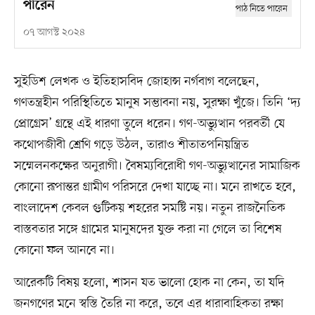
পারেন
০৭ আগস্ট ২০২৪
সুইডিশ লেখক ও ইতিহাসবিদ জোহান্স নর্গবাগ বলেছেন,
গণতন্ত্রহীন পরিস্থিতিতে মানুষ সম্ভাবনা নয়, সুরক্ষা খুঁজে। তিনি ‘দ্য
প্রোগ্রেস’ গ্রন্থে এই ধারণা তুলে ধরেন। গণ-অভ্যুত্থান পরবর্তী যে
কথোপজীবী শ্রেণি গড়ে উঠল, তারাও শীতাতপনিয়ন্ত্রিত
সম্মেলনকক্ষের অনুরাগী। বৈষম্যবিরোধী গণ-অভ্যুত্থানের সামাজিক
কোনো রূপান্তর গ্রামীণ পরিসরে দেখা যাচ্ছে না। মনে রাখতে হবে,
বাংলাদেশ কেবল গুটিকয় শহরের সমষ্টি নয়। নতুন রাজনৈতিক
বাস্তবতার সঙ্গে গ্রামের মানুষদের যুক্ত করা না গেলে তা বিশেষ
কোনো ফল আনবে না।
আরেকটি বিষয় হলো, শাসন যত ভালো হোক না কেন, তা যদি
জনগণের মনে স্বস্তি তৈরি না করে, তবে এর ধারাবাহিকতা রক্ষা