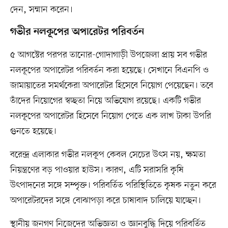
দেন, সম্মান করেন।
গভীর নলকূপের অপারেটর পরিবর্তন
৫ আগস্টের পরপর তানোর-গোদাগাড়ী উপজেলা প্রায় সব গভীর
নলকূপের অপারেটর পরিবর্তন করা হয়েছে। সেখানে বিএনপি ও
জামায়াতের সমর্থকেরা অপারেটর হিসেবে নিয়োগ পেয়েছেন। তবে
তাঁদের নিয়োগের স্বচ্ছতা নিয়ে অভিযোগ রয়েছে। একটি গভীর
নলকূপের অপারেটর হিসেবে নিয়োগ পেতে এক লাখ টাকা উপরি
গুনতে হয়েছে।
বরেন্দ্র এলাকার গভীর নলকূপ কেবল সেচের উৎস নয়, ক্ষমতা
নিয়ন্ত্রণের বড় পাওয়ার হাউস। কারণ, এটি সরাসরি কৃষি
উৎপাদনের সঙ্গে সম্পৃক্ত। পরিবর্তিত পরিস্থিতিতে কৃষক নতুন করে
অপারেটরদের সঙ্গে বোঝাপড়া করে চাষাবাদ চালিয়ে যাচ্ছেন।
স্থানীয় জনগণ নিজেদের অভিজ্ঞতা ও জ্ঞানবুদ্ধি দিয়ে পরিবর্তিত