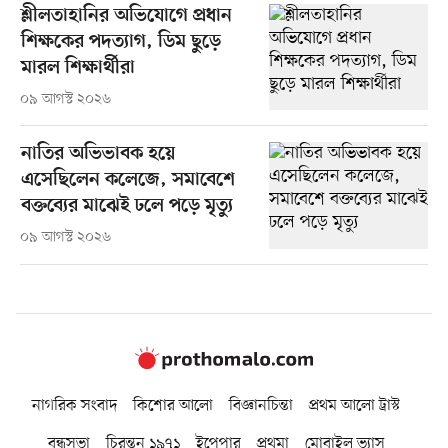
শ্লীলতাহানির অভিযোগে প্রধান
শিক্ষকের পদত্যাগ, ডিম ছুড়ে
মারল শিক্ষার্থীরা
০৯ আগস্ট ২০২৬
নাতির অভিভাবক হয়ে
এসেছিলেন কলেজে, সমাবেশে
বক্তব্যের মাঝেই ঢলে পড়ে মৃত্যু
০৯ আগস্ট ২০২৬
নাগরিক সংবাদ
কিশোর আলো
বিজ্ঞানচিন্তা
প্রথম আলো ট্রাস্ট
বন্ধুসভা
চিরন্তন ১৯৭১
ইপেপার
প্রথমা
মোবাইল ভ্যাস