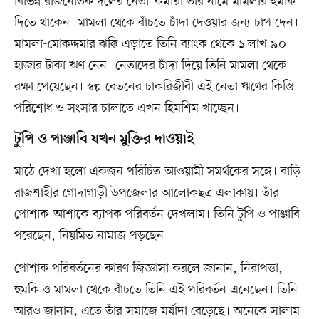
বিভিন্ন রাজনৈতিক দলের নেতা–কর্মীরা তাঁর নামে মামলার হুমকি
দিতে থাকেন। মামলা থেকে বাঁচতে চাঁদা দেওয়ার জন্য চাপ দেন।
মামলা-মোকদ্দমার ঝক্কি এড়াতে তিনি ব্যাংক থেকে ১ লাখ ৯০
হাজার টাকা ঋণ নেন। নেতাদের চাঁদা দিয়ে তিনি মামলা থেকে
রক্ষা পেয়েছেন। স্বল্প বেতনের চাকরিজীবী এই নেতা ঋণের কিস্তি
পরিশোধ ও সংসার চালাতে এখন হিমশিম খাচ্ছেন।
টুপি ও পাঞ্জাবি যখন মুক্তির দাওয়াই
মাঠে দেখা হলো একজন পরিচিত আওয়ামী সমর্থকের সঙ্গে। বাড়ি
রাজশাহীর গোদাগাড়ী উপজেলার আলোকছত্র এলাকায়। তাঁর
পোশাক-আশাকে ব্যাপক পরিবর্তন দেখলাম। তিনি টুপি ও পাঞ্জাবি
পরেছেন, নিয়মিত নামাজ পড়ছেন।
পোশাক পরিবর্তনের কারণ জিজ্ঞাসা করলে জানান, নিরাপত্তা,
হুমকি ও মামলা থেকে বাঁচতে তিনি এই পরিবর্তন এনেছেন। তিনি
আরও জানান, এতে তাঁর সমাজে মর্যাদা বেড়েছে। অনেকে সালাম