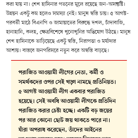
করা যায় না। শেখ হাসিনার পতনের মূলে রয়েছে জন–অসন্তুষ্টি।
উন্নয়ন একটু কম হলেও সমস্যা নেই। মানুষ স্বস্তি চায়। ৫ আগস্ট–
পরবর্তী মাঠে বিএনপি ও জামায়াতের বিরুদ্ধে দখল, চাঁদাবাজি,
হানাহানি, কলহ, ক্ষেত্রবিশেষে খুনোখুনির অভিযোগ উঠছে। মানুষ
শেখ হাসিনাকে তাড়িয়েছে একটু স্বস্তি, নিরাপত্তা ও মর্যাদার
আশায়। বাস্তবে জনপরিসরে নতুন করে অস্বস্তি বাড়ছে।
পরাজিত আওয়ামী লীগের নেতা, কর্মী ও
সমর্থকদের ওপর সেই খড়্গ নামছে প্রতিনিয়ত।
৫ আগস্ট আওয়ামী লীগ একবার পরাজিত
হয়েছে। সেই অবধি আওয়ামী লীগকে প্রতিদিন
পরাজিত করার চেষ্টা হচ্ছে। একটি বড় জয়ের
পর আর কোনো ছোট জয় থাকতে পারে না।
যাঁরা অপরাধ করেছেন, তাঁদের আইনের