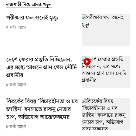
রাজশাহী নিয়ে আরও পড়ুন
পরীক্ষার ফল শুনেই মৃত্যু
২ ঘণ্টা আগে
দেশে ফেরার প্রস্তুতি নিচ্ছিলেন,
এর মধ্যে আগুনে প্রাণ গেল সৌদি
প্রবাসীর
৫ ঘণ্টা আগে
বিতর্কের বিষয় ‘বিচারহীনতা ও মব
জাস্টিস’ বদলাতে রাকসু নেতার
চাপ, অভিযোগ আয়োজকদের
৮ ঘণ্টা আগে