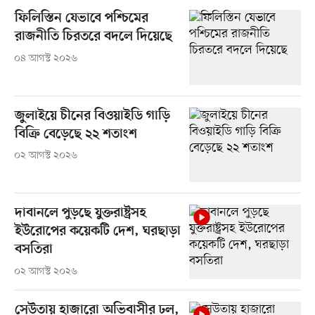
ফিলিস্তিন যেভাবে পশ্চিমের
রাজনীতি চিরতরে বদলে দিয়েছে
০৪ আগস্ট ২০২৬
জুলাইয়ে চীনের বিওয়াইডি গাড়ি
বিক্রি বেড়েছে ২২ শতাংশ
০২ আগস্ট ২০২৬
দাবানলে পুড়ছে যুক্তরাষ্ট্রসহ
ইউরোপের কয়েকটি দেশ, ঘরছাড়া
বসতিরা
০২ আগস্ট ২০২৬
সেউতায় হাজারো অভিবাসীর ঢল,