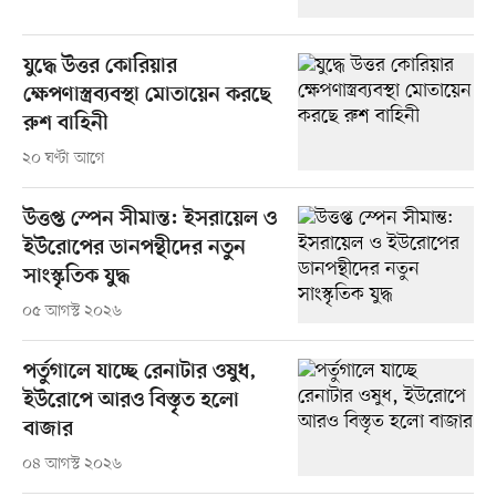
যুদ্ধে উত্তর কোরিয়ার
ক্ষেপণাস্ত্রব্যবস্থা মোতায়েন করছে
রুশ বাহিনী
২০ ঘণ্টা আগে
উত্তপ্ত স্পেন সীমান্ত: ইসরায়েল ও
ইউরোপের ডানপন্থীদের নতুন
সাংস্কৃতিক যুদ্ধ
০৫ আগস্ট ২০২৬
পর্তুগালে যাচ্ছে রেনাটার ওষুধ,
ইউরোপে আরও বিস্তৃত হলো
বাজার
০৪ আগস্ট ২০২৬