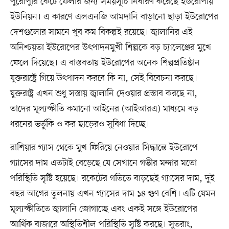
পুরোপুরি কেটে ফেলার জন্য সময়সূচি নির্ধারণ করেছে ইউরোপীয়
ইউনিয়ন। এ কারণে এলএনজি আমদানি বাড়ানো ছাড়া ইউরোপের
দেশগুলোর সামনে খুব কম বিকল্পই রয়েছে। জ্বালানির এই
অনিশ্চয়তা ইউরোপের উৎপাদনমুখী শিল্পকে বড় চ্যালেঞ্জের মুখে
ফেলে দিয়েছে। এ বাস্তবতায় ইউরোপের অনেক শিল্পপ্রতিষ্ঠান
যুক্তরাষ্ট্রে গিয়ে উৎপাদন করবে কি না, সেই বিবেচনা করছে।
যুক্তরাষ্ট্র এখন শুধু সস্তায় জ্বালানি দেওয়ার প্রস্তাব করছে না,
তাদের মূল্যস্ফীতি কমানো আইনের (আইআরএ) মাধ্যমে বড়
ধরনের ভর্তুকি ও কর ছাড়েরও সুবিধা দিচ্ছে।
রাশিয়ার গ্যাস থেকে মুখ ফিরিয়ে নেওয়ার সিদ্ধান্তে ইউরোপে
গ্যাসের দাম এতটাই বেড়েছে যে সেখানে গভীর মন্দার মতো
পরিস্থিতি সৃষ্টি হয়েছে। রকেটের গতিতে বাড়ছেই গ্যাসের দাম, দুই
বছর আগের তুলনায় এখন গ্যাসের দাম ১৪ গুণ বেশি। এটি যেমন
মূল্যস্ফীতিতে জ্বালানি জোগাচ্ছে এবং একই সঙ্গে ইউরোপের
আর্থিক বাজারে অস্থিতিশীল পরিস্থিতি সৃষ্টি করছে। সুতরাং,