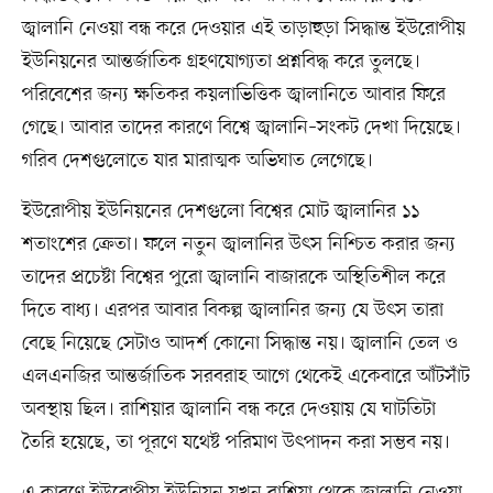
জ্বালানি নেওয়া বন্ধ করে দেওয়ার এই তাড়াহুড়া সিদ্ধান্ত ইউরোপীয়
ইউনিয়নের আন্তর্জাতিক গ্রহণযোগ্যতা প্রশ্নবিদ্ধ করে তুলছে।
পরিবেশের জন্য ক্ষতিকর কয়লাভিত্তিক জ্বালানিতে আবার ফিরে
গেছে। আবার তাদের কারণে বিশ্বে জ্বালানি–সংকট দেখা দিয়েছে।
গরিব দেশগুলোতে যার মারাত্মক অভিঘাত লেগেছে।
ইউরোপীয় ইউনিয়নের দেশগুলো বিশ্বের মোট জ্বালানির ১১
শতাংশের ক্রেতা। ফলে নতুন জ্বালানির উৎস নিশ্চিত করার জন্য
তাদের প্রচেষ্টা বিশ্বের পুরো জ্বালানি বাজারকে অস্থিতিশীল করে
দিতে বাধ্য। এরপর আবার বিকল্প জ্বালানির জন্য যে উৎস তারা
বেছে নিয়েছে সেটাও আদর্শ কোনো সিদ্ধান্ত নয়। জ্বালানি তেল ও
এলএনজির আন্তর্জাতিক সরবরাহ আগে থেকেই একেবারে আঁটসাঁট
অবস্থায় ছিল। রাশিয়ার জ্বালানি বন্ধ করে দেওয়ায় যে ঘাটতিটা
তৈরি হয়েছে, তা পূরণে যথেষ্ট পরিমাণ উৎপাদন করা সম্ভব নয়।