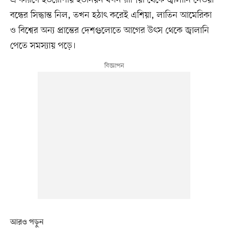
এ কারণে ইউরোপীয় ইউনিয়ন যখন রাশিয়া থেকে জ্বালানি নেওয়া
বন্ধের সিদ্ধান্ত নিল, তখন হঠাৎ করেই এশিয়া, লাতিন আমেরিকা
ও বিশ্বের অন্য প্রান্তের দেশগুলোতে আগের উৎস থেকে জ্বালানি
পেতে সমস্যায় পড়ে।
আরও পড়ুন