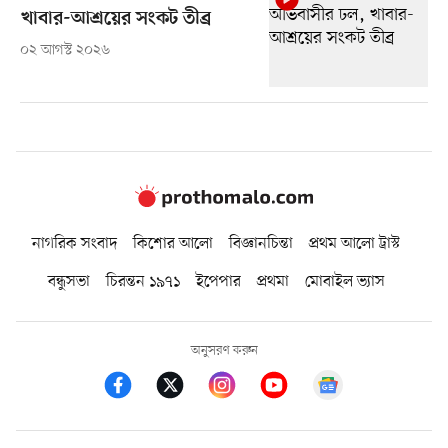
খাবার-আশ্রয়ের সংকট তীব্র
০২ আগস্ট ২০২৬
নাগরিক সংবাদ
কিশোর আলো
বিজ্ঞানচিন্তা
প্রথম আলো ট্রাস্ট
বন্ধুসভা
চিরন্তন ১৯৭১
ইপেপার
প্রথমা
মোবাইল ভ্যাস
অনুসরণ করুন