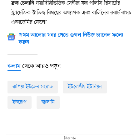
নয়াদিল্লিভিত্তিক সেন্টার ফর পলিসি রিসার্চের
ব্রহ্ম চেলানি
স্ট্র্যাটেজিক স্টাডিজ বিষয়ের অধ্যাপক এবং বার্লিনের রবার্ট বাসচ
একাডেমির ফেলো
প্রথম আলোর খবর পেতে গুগল নিউজ চ্যানেল ফলো
করুন
থেকে আরও পড়ুন
কলাম
রাশিয়া ইউক্রেন সংঘাত
ইউরোপীয় ইউনিয়ন
ইউরোপ
জ্বালানি