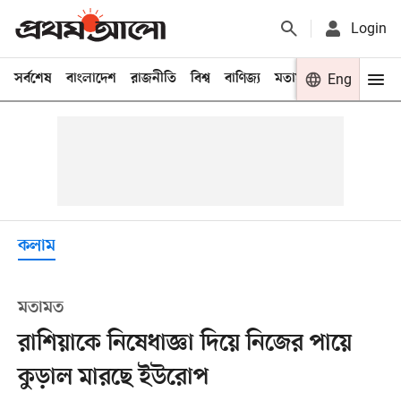
Login
সর্বশেষ
বাংলাদেশ
রাজনীতি
বিশ্ব
বাণিজ্য
মতামত
খেলা
Eng
বিনো
কলাম
মতামত
রাশিয়াকে নিষেধাজ্ঞা দিয়ে নিজের পায়ে
কুড়াল মারছে ইউরোপ