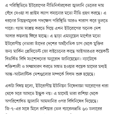
এ পরিস্থিতিতে ইউরোপের নীতিনির্ধারকেরা জ্বালানি তেলের দাম
বেঁধে দেওয়া বা প্রাইস ক্যাপ বসানোর মতো নীতি গ্রহণ করছে। এ
ধরনের নিয়ন্ত্রণমূলক পদক্ষেপ পরিস্থিতি আরও খারাপ করে তুলতে
পারে। গ্যাস সাশ্রয় করতে গিয়ে এখন ইউরোপের অনেক দেশ
আবার কয়লায় ফিরে যাচ্ছে। এ ছাড়া এমানুয়েল মাখোঁর মতো
ইউরোপীয় নেতারা তাঁদের দেশের অর্থনৈতিক চাপ থেকে মুক্তির
জন্য মার্কিন প্রেসিডেন্ট জো বাইডেনের কাছে আইআরএর কয়েকটি
বিতর্কিত বিধি সংশোধনের অনুরোধ জানিয়েছেন। ন্যাটোকে
শক্তিশালী ও সম্প্রসারণ করতে সম্মত হওয়ার কয়েক মাসের মধ্যই
আন্ত–আটলান্টিক দেশগুলোর সম্পর্কে বিবাদ শুরু হয়েছে।
একটা বিষয় হলো, ইউরোপীয় ইউনিয়ন নিষেধাজ্ঞা আরোপের ধারা
থেকে সরে আসতে ইচ্ছুক নয়। এ মাসেই তারা রাশিয়া থেকে
অপরিশোধিত জ্বালানি আমদানির ওপর বিধিনিষেধ দিয়েছে।
জি-৭–এর সঙ্গে মিলে রাশিয়ার তেল ব্যারেলপ্রতি ৬০ ডলারের