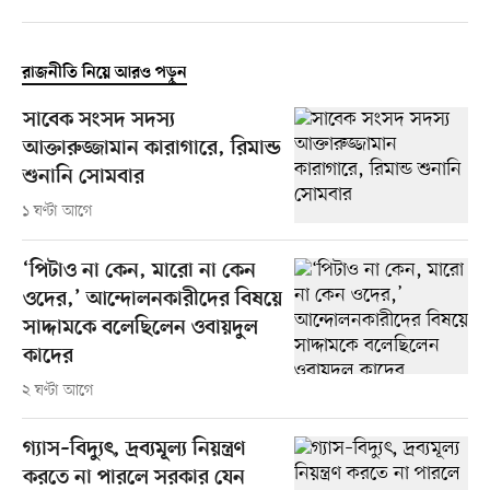
রাজনীতি নিয়ে আরও পড়ুন
সাবেক সংসদ সদস্য
আক্তারুজ্জামান কারাগারে, রিমান্ড
শুনানি সোমবার
১ ঘণ্টা আগে
‘পিটাও না কেন, মারো না কেন
ওদের,’ আন্দোলনকারীদের বিষয়ে
সাদ্দামকে বলেছিলেন ওবায়দুল
কাদের
২ ঘণ্টা আগে
গ্যাস–বিদ্যুৎ, দ্রব্যমূল্য নিয়ন্ত্রণ
করতে না পারলে সরকার যেন