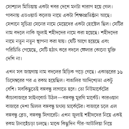
সোশ্যাল মিডিয়ায় একটা খবর দেখে মনটা খারাপ হয়ে গেল।
পাবনায় এডওয়ার্ড কলেজ নামে একটা শিক্ষাপ্রতিষ্ঠান আছে।
সেখানে সুচিত্রা সেনের নামে মেয়েদের একটা হোস্টেল ছিল। সেটির
নাম বদলে নাকি জুলাই শহীদদের নামে করা হয়েছে। শহীদদের
নামে নতুন নতুন স্থাপনা করা যায়। যেটি আগে হয়েছে এবং
পরিচিতি পেয়েছে, সেটি হঠাৎ করে বদলে ফেলার কোনো যুক্তি
দেখি না।
এখন সব জায়গায় নাম বদলের হিড়িক পড়ে গেছে। একাত্তরের ১৬
ডিসেম্বরের পর এ রকম হয়েছিল। বাঙালির আদিখ্যেতা একটু
বেশি। সবকিছুতেই বঙ্গবন্ধু লাগাতে হবে। তো নিউমার্কেটের
কাঁচাবাজারে সাইনবোর্ড উঠল—বঙ্গবন্ধু মুরগি মার্কেট। কারওয়ান
বাজারে দেখা মিলল বঙ্গবন্ধু মৎস্য মার্কেটের। বাজারে চলে এল
বঙ্গবন্ধু ব্লেড, বঙ্গবন্ধু সিগারেট। এখন জুলাই শহীদদের নিয়ে একই
রকম টানাহেঁচড়া চলছে। মাঝে কিছুদিন পীর-আউলিয়া নিয়ে