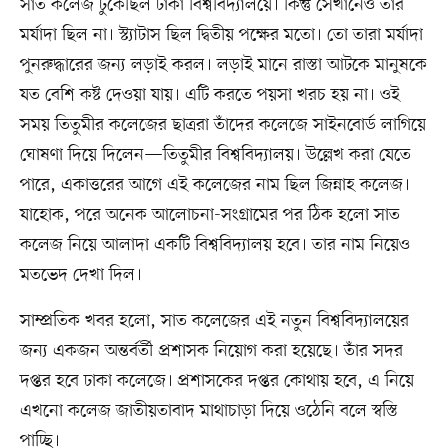
সাত কলেজ ঢুকেছিল ঢাকা বিশ্ববিদ্যালয়ে। কিন্তু সেখানেও তার
মর্যাদা ছিল না। স্ট্যাটাস ছিল দ্বিতীয় পক্ষের মতো। তো তারা মর্যাদা
পুনরুদ্ধারের জন্য লড়াই করল। লড়াই মানে রাস্তা আটকে মানুষকে
যত বেশি কষ্ট দেওয়া যায়। এটি করতে পয়সা খরচ হয় না। ওই
সময় তিতুমীর কলেজের ছাত্ররা তাঁদের কলেজে সাইনবোর্ড লাগিয়ে
ঘোষণা দিয়ে দিলেন—তিতুমীর বিশ্ববিদ্যালয়। উল্লেখ করা যেতে
পারে, একাত্তরের আগে এই কলেজের নাম ছিল জিন্নাহ কলেজ।
যাহোক, পরে অনেক আলোচনা-সংগ্রামের পর ঠিক হলো সাত
কলেজ নিয়ে আলাদা একটি বিশ্ববিদ্যালয় হবে। তার নাম নিয়েও
মতভেদ দেখা দিল।
সাম্প্রতিক খবর হলো, সাত কলেজের এই নতুন বিশ্ববিদ্যালয়ের
জন্য একজন অন্তর্বর্তী প্রশাসক নিয়োগ করা হয়েছে। তাঁর সদর
দপ্তর হবে ঢাকা কলেজে। প্রশাসকের দপ্তর কোথায় হবে, এ নিয়ে
এখনো কলেজ জাতীয়তাবাদ মাথাচাড়া দিয়ে ওঠেনি বলে স্বস্তি
পাচ্ছি।