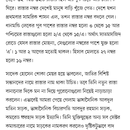
ঘিরে। রাস্তার নম্বর দেখেই মানুষ বাড়ি খুঁজে পেত। দেশে যখন
প্রথমবার সামরিক শাসন এল, তখন রাস্তার নম্বর বদলে গেল।
ধানমন্ডি লেকের পুব পাশের রাস্তার নম্বর হলো ৩ থেকে ১৫ আর
পশ্চিমের রাস্তাগুলো হলো ২/এ থেকে ১৫/এ। অর্থাৎ সাতমসজিদ
রোডে যেসব রাস্তার মোহনা, সেগুলোর নম্বরের পাশে যুক্ত হলো
‘এ’। ১ আর ২ আগের মতোই থাকল। হিসাব মেলাতে ২৭ নম্বর
হলো ১৬ নম্বর।
সাদেক হোসেন খোকা মেয়র হয়ে ভাবলেন, জাতির বিশিষ্ট
সন্তানদের নামে রাস্তার নাম থাকা উচিত। তবে তিনি নতুন রাস্তা
বানানোর দিকে মন না দিয়ে পুরোনোগুলো নিয়েই নাড়াচাড়া
করলেন। এভাবেই আমরা পেয়ে গেলাম ভাষাসৈনিক আবদুল
মতিন সড়ক, ভাষাসৈনিক বিচারপতি আবদুর রহমান সড়ক,
কমরেড ফরহাদ সড়ক ইত্যাদি। তিনি মুক্তিযুদ্ধের অন্য সব সেক্টর
কমান্ডারের নামে সড়কের নামকরণ করলেও দৃষ্টিকটুভাবে বাদ