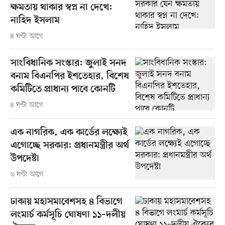
ক্ষমতায় থাকার স্বপ্ন না দেখে:
নাহিদ ইসলাম
৪ ঘণ্টা আগে
সাংবিধানিক সংস্কার: জুলাই সনদ
বনাম বিএনপির ইশতেহার, বিশেষ
কমিটিতে প্রাধান্য পাবে কোনটি
৪ ঘণ্টা আগে
এক নাগরিক, এক কার্ডের লক্ষ্যেই
এগোচ্ছে সরকার: প্রধানমন্ত্রীর অর্থ
উপদেষ্টা
৬ ঘণ্টা আগে
ঢাকায় মহাসমাবেশসহ ৪ বিভাগে
লংমার্চ কর্মসূচি ঘোষণা ১১–দলীয়