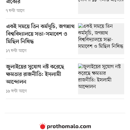
ঐক্যের
৭ ঘণ্টা আগে
একই সময়ে তিন কর্মসূচি, জগন্নাথ
বিশ্ববিদ্যালয়ে সভা-সমাবেশ ও
মিছিল নিষিদ্ধ
১৭ ঘণ্টা আগে
জুলাইয়ের সুযোগ নষ্ট করেছে
ক্ষমতার রাজনীতি: ইসলামী
আন্দোলন
১৮ ঘণ্টা আগে