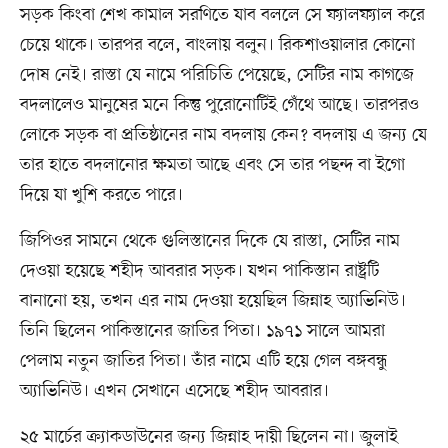
সড়ক কিংবা শেখ কামাল সরণিতে যাব বললে সে ফ্যালফ্যাল করে
চেয়ে থাকে। তারপর বলে, বাংলায় বলুন। রিকশাওয়ালার কোনো
দোষ নেই। রাস্তা যে নামে পরিচিতি পেয়েছে, সেটির নাম কাগজে
বদলালেও মানুষের মনে কিন্তু পুরোনোটিই গেঁথে আছে। তারপরও
লোকে সড়ক বা প্রতিষ্ঠানের নাম বদলায় কেন? বদলায় এ জন্য যে
তার হাতে বদলানোর ক্ষমতা আছে এবং সে তার পছন্দ বা ইগো
দিয়ে যা খুশি করতে পারে।
জিপিওর সামনে থেকে গুলিস্তানের দিকে যে রাস্তা, সেটির নাম
দেওয়া হয়েছে শহীদ আবরার সড়ক। যখন পাকিস্তান রাষ্ট্রটি
বানানো হয়, তখন এর নাম দেওয়া হয়েছিল জিন্নাহ অ্যাভিনিউ।
তিনি ছিলেন পাকিস্তানের জাতির পিতা। ১৯৭১ সালে আমরা
পেলাম নতুন জাতির পিতা। তাঁর নামে এটি হয়ে গেল বঙ্গবন্ধু
অ্যাভিনিউ। এখন সেখানে এসেছে শহীদ আবরার।
২৫ মার্চের ক্র্যাকডাউনের জন্য জিন্নাহ দায়ী ছিলেন না। জুলাই