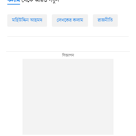
থেকে আরও পড়ুন
কলাম
মহিউদ্দিন আহমদ
লেখকের কলাম
রাজনীতি