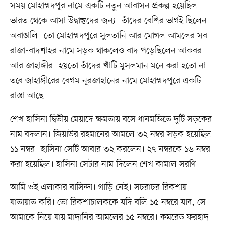
সময় মোহাম্মদপুর নামে একটি নতুন আবাসন প্রকল্প হয়েছিল
ভারত থেকে আসা উদ্বাস্তুদের জন্য। তাঁদের বেশির ভাগই ছিলেন
অবাঙালি। তো মোহাম্মদপুরে সুলতানি আর মোগল আমলের সব
রাজা-বাদশাহর নামে সড়ক থাকলেও বাদ পড়েছিলেন আকবর
আর জাহাঙ্গীর। হয়তো তাঁদের খাঁটি মুসলমান মনে করা হতো না।
তবে জাহাঙ্গীরের বেগম নূরজাহানের নামে মোহাম্মদপুরে একটি
রাস্তা আছে।
শেখ হাসিনা দ্বিতীয় মেয়াদে ক্ষমতায় বসে ধানমন্ডিতে দুটি সড়কের
নাম বদলান। জিয়াউর রহমানের আমলে ৩২ নম্বর সড়ক হয়েছিল
১১ নম্বর। হাসিনা সেটি আবার ৩২ করলেন। ২৭ নম্বরকে ১৬ নম্বর
করা হয়েছিল। হাসিনা সেটার নাম দিলেন শেখ কামাল সরণি।
আমি ওই এলাকার বাসিন্দা। গাড়ি নেই। সচরাচর রিকশায়
যাতায়াত করি। তো রিকশাচালককে যদি বলি ১৫ নম্বরে যাব, সে
আমাকে নিয়ে যায় মাদানির আমলের ১৫ নম্বরে। কমরেড ফরহাদ