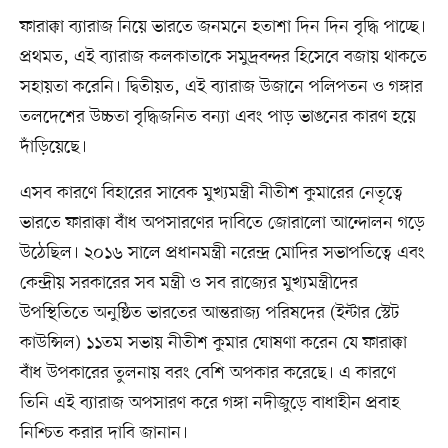
ফারাক্কা ব্যারাজ নিয়ে ভারতে জনমনে হতাশা দিন দিন বৃদ্ধি পাচ্ছে।
প্রথমত, এই ব্যারাজ কলকাতাকে সমুদ্রবন্দর হিসেবে বজায় থাকতে
সহায়তা করেনি। দ্বিতীয়ত, এই ব্যারাজ উজানে পলিপতন ও গঙ্গার
তলদেশের উচ্চতা বৃদ্ধিজনিত বন্যা এবং পাড় ভাঙনের কারণ হয়ে
দাঁড়িয়েছে।
এসব কারণে বিহারের সাবেক মুখ্যমন্ত্রী নীতীশ কুমারের নেতৃত্বে
ভারতে ফারাক্কা বাঁধ অপসারণের দাবিতে জোরালো আন্দোলন গড়ে
উঠেছিল। ২০১৬ সালে প্রধানমন্ত্রী নরেন্দ্র মোদির সভাপতিত্বে এবং
কেন্দ্রীয় সরকারের সব মন্ত্রী ও সব রাজ্যের মুখ্যমন্ত্রীদের
উপস্থিতিতে অনুষ্ঠিত ভারতের আন্তরাজ্য পরিষদের (ইন্টার স্টেট
কাউন্সিল) ১১তম সভায় নীতীশ কুমার ঘোষণা করেন যে ফারাক্কা
বাঁধ উপকারের তুলনায় বরং বেশি অপকার করেছে। এ কারণে
তিনি এই ব্যারাজ অপসারণ করে গঙ্গা নদীজুড়ে বাধাহীন প্রবাহ
নিশ্চিত করার দাবি জানান।