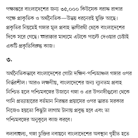
পক্ষান্তরে বাংলাদেশের জন্য ৩৫,০০০ কিউসেক বরাদ্দ রাখার
পক্ষে প্রাকৃতিক ও অর্থনৈতিক—উভয় ধরনেরই যুক্তি আছে।
প্রকৃতির নিয়মেই গঙ্গার মূল প্রবাহ ভাগীরথী থেকে বাংলাদেশের
দিকে সরে গেছে। ফারাক্কার মাধ্যমে এটাকে পাল্টে দেওয়ার চেষ্টাই
একটি প্রকৃতিবিরুদ্ধ কাজ।
৩.
অর্থনৈতিকভাবে বাংলাদেশের গোটা দক্ষিণ-পশ্চিমাঞ্চল গঙ্গার ওপর
নির্ভরশীল। আরও লক্ষণীয়, বাংলাদেশের জন্য ন্যূনতম প্রবাহ
নিশ্চিত হলে পশ্চিমবঙ্গের উজানে গঙ্গা ও এর উপনদীগুলো থেকে
পানি প্রত্যাহারের বর্তমান নিরন্তর প্রয়াসের ওপর ভারত সরকার
নিজেও হয়তো কিছুটা লাগাম টানায় প্রবুদ্ধ হবে এবং তা
পশ্চিমবঙ্গের অনুকূলে কাজ করবে।
বলাবাহুল্য, গঙ্গা চুক্তির নবায়নে বাংলাদেশের অবস্থান গৃহীত হতে