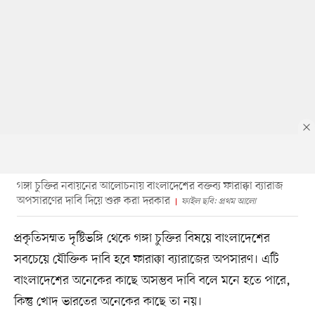
গঙ্গা চুক্তির নবায়নের আলোচনায় বাংলাদেশের বক্তব্য ফারাক্কা ব্যারাজ
অপসারণের দাবি দিয়ে শুরু করা দরকার
ফাইল ছবি: প্রথম আলাে
প্রকৃতিসম্মত দৃষ্টিভঙ্গি থেকে গঙ্গা চুক্তির বিষয়ে বাংলাদেশের
সবচেয়ে যৌক্তিক দাবি হবে ফারাক্কা ব্যারাজের অপসারণ। এটি
বাংলাদেশের অনেকের কাছে অসম্ভব দাবি বলে মনে হতে পারে,
কিন্তু খোদ ভারতের অনেকের কাছে তা নয়।