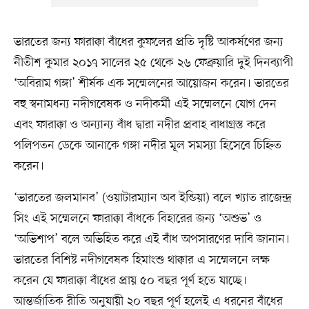
ভারতের জন্য ফারাক্কা বাঁধের কুফলের প্রতি দৃষ্টি আকর্ষণের জন্য
নীতীশ কুমার ২০১৭ সালের ২৫ থেকে ২৬ ফেব্রুয়ারি দুই দিনব্যাপী
‘অবিরাম গঙ্গা’ শীর্ষক এক সম্মেলনের আয়োজন করেন। ভারতের
বহু স্বনামধন্য নদীগবেষক ও নদীকর্মী এই সম্মেলনে যোগ দেন
এবং ফারাক্কা ও অন্যান্য বাঁধ দ্বারা নদীর প্রবাহ বাধাগ্রস্ত করে
পলিপতন ডেকে আনাকে গঙ্গা নদীর মূল সমস্যা হিসেবে চিহ্নিত
করেন।
‘ভারতের জলমানব’ (ওয়াটারম্যান অব ইন্ডিয়া) বলে খ্যাত রাজেন্দ্র
সিং এই সম্মেলনে ফারাক্কা বাঁধকে বিহারের জন্য ‘অশুভ’ ও
‘অভিশাপ’ বলে অভিহিত করে এই বাঁধ অপসারণের দাবি জানান।
ভারতের বিশিষ্ট নদীগবেষক হিমাংশু থাক্কার এ সম্মেলনে লক্ষ
করেন যে ফারাক্কা বাঁধের প্রায় ৫০ বছর পূর্ণ হতে যাচ্ছে।
আন্তর্জাতিক রীতি অনুযায়ী ২০ বছর পূর্ণ হলেই এ ধরনের বাঁধের