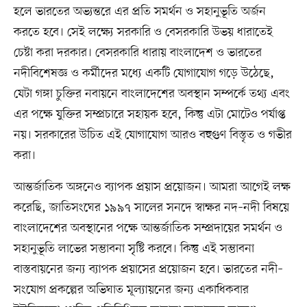
হলে ভারতের অভ্যন্তরে এর প্রতি সমর্থন ও সহানুভূতি অর্জন
করতে হবে। সেই লক্ষ্যে সরকারি ও বেসরকারি উভয় ধারাতেই
চেষ্টা করা দরকার। বেসরকারি ধারায় বাংলাদেশ ও ভারতের
নদীবিশেষজ্ঞ ও কর্মীদের মধ্যে একটি যোগাযোগ গড়ে উঠেছে,
যেটা গঙ্গা চুক্তির নবায়নে বাংলাদেশের অবস্থান সম্পর্কে তথ্য এবং
এর পক্ষে যুক্তির সম্প্রচারে সহায়ক হবে, কিন্তু এটা মোটেও পর্যাপ্ত
নয়। সরকারের উচিত এই যোগাযোগ আরও বহুগুণ বিস্তৃত ও গভীর
করা।
আন্তর্জাতিক অঙ্গনেও ব্যাপক প্রয়াস প্রয়োজন। আমরা আগেই লক্ষ
করেছি, জাতিসংঘের ১৯৯৭ সালের সনদে স্বাক্ষর নদ–নদী বিষয়ে
বাংলাদেশের অবস্থানের পক্ষে আন্তর্জাতিক সম্প্রদায়ের সমর্থন ও
সহানুভূতি লাভের সম্ভাবনা সৃষ্টি করবে। কিন্তু এই সম্ভাবনা
বাস্তবায়নের জন্য ব্যাপক প্রয়াসের প্রয়োজন হবে। ভারতের নদী–
সংযোগ প্রকল্পের অভিঘাত মূল্যায়নের জন্য একাধিকবার