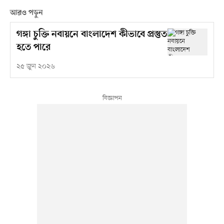
আরও পড়ুন
গঙ্গা চুক্তি নবায়নে বাংলাদেশ কীভাবে প্রস্তুত
হতে পারে
২৫ জুন ২০২৬