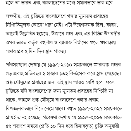
হলে তা ভারত এবং বাংলাদেশের মধ্যে সমানভাবে ভাগ হবে।
লক্ষণীয়, এই চুক্তিতে বাংলাদেশে গঙ্গার ন্যূনতম প্রবাহের
নিশ্চিতিমূলক কোনো ধারা নেই। এটা উদ্বেগজনক ছিল, কারণ,
আগেই উল্লেখিত হয়েছে, উজানে গঙ্গা এবং এর বিভিন্ন উপনদীর
ওপর ভারত কর্তৃক বহু বাঁধ ও ব্যারাজ নির্মাণের ফলে ফারাক্কায়
গঙ্গার প্রবাহ দিন দিন হ্রাস পাচ্ছে।
পরিসংখ্যান দেখায় যে ১৯৯৭-২০১০ সময়কালে ফারাক্কায় গঙ্গার
গড় প্রবাহ প্রতিবছর ২ হাজার ১৩২ কিউসেক করে হ্রাস পেয়েছে।
শুষ্ক মৌসুমের প্রবাহের জন্য এই হ্রাস আরও বেশি হবে। ফলে
চুক্তিতে যদি বাংলাদেশের জন্য ন্যূনতম প্রবাহের নিশ্চিতি না
থাকে, তাহলে শুষ্ক মৌসুমে বাংলাদেশে গঙ্গার প্রবাহ
বিপজ্জনকভাবে নিচে নেমে যাবে। বস্তুত ১৯৯৭-২০২৫ সময়কালে
প্রায়ই তা–ই হয়েছে। গবেষণা দেখায় যে ১৯৯৭-২০১৬ সময়কালে
৫২ শতাংশ সময়ে (প্রতি ১০ দিন ধরে হিসাবকৃত) চুক্তি অনুযায়ী