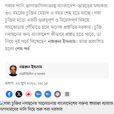
গঙ্গার পানি ভাগাভাগিসংক্রান্ত বাংলাদেশ–ভারতের মধ্যকার
৩০ বছরের চুক্তির মেয়াদ এ বছর শেষ হতে যাচ্ছে। গঙ্গা
চুক্তির মতো একটি গুরুত্বপূর্ণ ও বিরোধপূর্ণ বিষয়ে
সমঝোতায় পৌঁছাতে হলে অনেক প্রস্তুতির দরকার। চুক্তি
নবায়নের জন্য বাংলাদেশ কীভাবে প্রস্তুত হতে পারে, তা
নিয়ে দুই পর্বে লিখেছেন
। আজ প্রকাশিত
নজরুল ইসলাম
হলো
শেষ পর্ব
নজরুল ইসলাম
অর্থনীতিবিদ ও গবেষক
প্রকাশ: ২৬ জুন ২০২৬, ০৮: ১৪