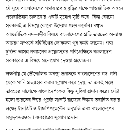
মৌসুমে বাংলাদেশের গঙ্গায় প্রবাহ বৃদ্ধির পক্ষে আন্তর্জাতিক অঙ্গনে
প্রচারাভিযান চালানোর একটি সুযোগ সৃষ্টি করে। কিন্তু কোনো
সরকারই এ বিষয়ে কোনো উদ্যোগ গ্রহণ করেনি। বস্তুত
আন্তর্জাতিক নদ–নদীর বিষয়ে বাংলাদেশের প্রতি ভারতের অন্যায্য
আচরণ সম্পর্কে বহির্বিশ্বের লোকজন খুব কমই জানেন। গঙ্গা
চুক্তির আসন্ন নবায়নের প্রয়োজনের পরিপ্রেক্ষিতে বাংলাদেশ
সরকারের এ বিষয়ে মনোযোগ দেওয়া প্রয়োজন।
লক্ষণীয় যে ভৌগোলিক অবস্থা ভারতকে বাংলাদেশের নদ–নদী
থেকে পানি প্রত্যাহার করার সুযোগ করে দেয়, তা একই সঙ্গে
ভারতের সাপেক্ষে বাংলাদেশকেও কিছু সুবিধা প্রদান করে। সেটা
হলো ভারতের উত্তর–পূর্বের সাতটি রাজ্যের উন্নয়ন ত্বরান্বিত করার
লক্ষ্যে ট্রানজিট ও ট্রান্সশিপমেন্টের অনুমতি এবং বাংলাদেশের
সমুদ্রবন্দরগুলো ব্যবহারের সুযোগ প্রদান।