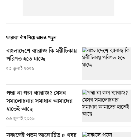
ফারাক্কা বাঁধ নিয়ে আরও পড়ুন
বাংলাদেশে ব্যারাজ কি মরীচিকায়
পরিণত হতে যাচ্ছে
২৩ জুলাই ২০২৬
পদ্মা না গঙ্গা ব্যারাজ? যেসব
সমালোচনার সমাধান আমাদের
হাতেই আছে
০৩ জুলাই ২০২৬
সকালেই পড়ুন আলোচিত ৫ খবর