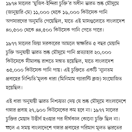
১৯৭৪ সালের ‘মুজিব-ইন্দিরা চুক্তি’র অধীন ভারত শুষ্ক মৌসুমে
(জানুয়ারি
-
মে) ১১,০০০ থেকে ১৬,০০০ কিউসেক পানি
অপসারণের অনুমতি পেয়েছিল, যাতে এই মাসগুলোতে বাংলাদেশ
৪০,৫০০ থেকে ৪৪,৫০০ কিউসেক পানি পেতে পারে।
১৯৭৭ সালের জিয়া সরকারের আমলে স্বাক্ষরিত ৫ বছর মেয়াদি
চুক্তি অনুযায়ী ভারত শুষ্ক মৌসুমে পানি প্রত্যাহার ২০,০০০
কিউসেকে সীমাবদ্ধ রাখতে সম্মত হয়েছিল, যাতে বাংলাদেশ
৩৫,০০০ কিউসেক পানি পায়। এই চুক্তিতে একটি ‘ন্যূনতম
প্রবাহের নিশ্চিতি’মূলক ধারা (মিনিমাম গ্যারান্টি ক্লজ) সংযোজিত
হয়েছিল।
এই ধারা অনুযায়ী ভারত নিশ্চয়তা দেয় যে শুষ্ক মৌসুমে বাংলাদেশে
গঙ্গার প্রবাহ ২৭,৬০০ কিউসেকের কম হবে না। ১৯৭৭ সালের
চুক্তির মেয়াদ উত্তীর্ণ হওয়ার পর দীর্ঘকাল কোনো চুক্তি ছিল না।
ফলে এ সময় বাংলাদেশে গঙ্গার প্রবাহের পরিমাণ মূলত ভারতের