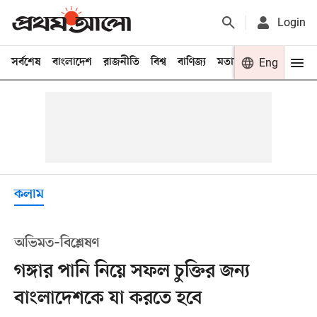
Login
সর্বশেষ
বাংলাদেশ
রাজনীতি
বিশ্ব
বাণিজ্য
মতামত
খেলা
Eng
বিনো
কলাম
অভিমত–বিশ্লেষণ
গঙ্গার পানি নিয়ে সফল চুক্তির জন্য
বাংলাদেশকে যা করতে হবে