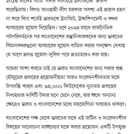
২০১৩ সালেই আমি ‘নদীর বিনিময়ে ট্রানজিটের’ প্রস্তাব
করেছিলাম। বিগত আওয়ামী লীগ সরকার অবশ্য এই প্রস্তাব গ্রহণ
না করে বিনা শর্তেই ভারতকে ট্রানজিট, ট্রান্সশিপমেন্ট ও বন্দর
ব্যবহারের সুযোগ দিয়েছিল। তবে ২০২৪ সালে রাজনৈতিক
পটপরিবর্তনের পর বাংলাদেশের রপ্তানিকারকদের জন্য ভারতের
বিমানবন্দরগুলো ব্যবহারের সুযোগ বাতিল করার পদক্ষেপ দেখায়
যে আগে প্রদত্ত সুযোগ–সুবিধা পরে প্রত্যাহারও করা যায়।
আমরা আশা করতে চাই যে ভারত বাংলাদেশের জন্য গঙ্গার শুষ্ক
মৌসুমের প্রবাহের প্রয়োজনীয়তা আরও সংবেদনশীলতার সঙ্গে
উপলব্ধি করবে এবং ৩৫,০০০ কিউসেকের ন্যূনতম প্রবাহের
নিশ্চয়তার দাবিটি উদার মনে মেনে নেবে, যার ফলে অন্যান্য
ক্ষেত্রেও ভারত ও বাংলাদেশের মধ্যে সহযোগিতা অব্যাহত থাকবে।
বাংলাদেশের পক্ষ থেকে ভারতের সঙ্গে এই জটিল ও সংবেদনশীল
বিষয়ের আলোচনা সাফল্যের সঙ্গে করার প্রয়োজন একটি উপযুক্ত