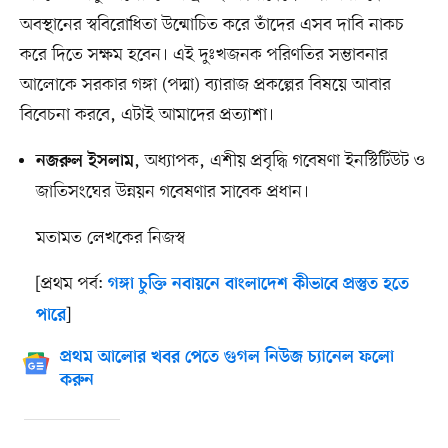
অবস্থানের স্ববিরোধিতা উন্মোচিত করে তাঁদের এসব দাবি নাকচ
করে দিতে সক্ষম হবেন। এই দুঃখজনক পরিণতির সম্ভাবনার
আলোকে সরকার গঙ্গা (পদ্মা) ব্যারাজ প্রকল্পের বিষয়ে আবার
বিবেচনা করবে, এটাই আমাদের প্রত্যাশা।
,
অধ্যাপক, এশীয় প্রবৃদ্ধি গবেষণা ইনস্টিটিউট ও
নজরুল ইসলাম
জাতিসংঘের উন্নয়ন গবেষণার সাবেক প্রধান।
মতামত লেখকের নিজস্ব
[প্রথম পর্ব:
গঙ্গা চুক্তি নবায়নে বাংলাদেশ কীভাবে প্রস্তুত হতে
]
পারে
প্রথম আলোর খবর পেতে গুগল নিউজ চ্যানেল ফলো
করুন