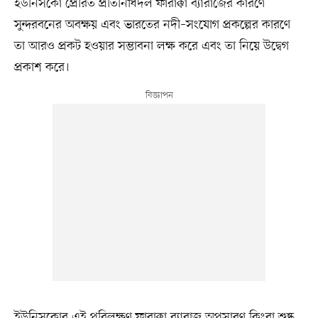
ইউনিসকো প্রেরিত প্রতিনিধিদল ফারাক্কা ব্যারাজের কারণে
সুন্দরবনের অবক্ষয় এবং ভারতের নদী–সংযোগ প্রকল্পের কারণে
তা আরও প্রকট হওয়ার সম্ভাবনা লক্ষ করে এবং তা নিয়ে উদ্বেগ
প্রকাশ করে।
ইউনিসকোর এই পরিলক্ষণ ফারাক্কা ব্যারাজ অপসারণ কিংবা শুষ্ক