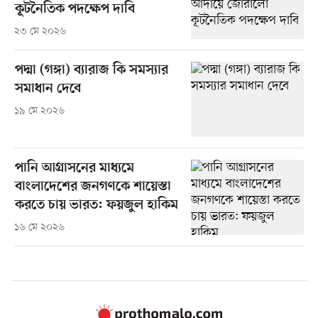
কূটনৈতিক পদক্ষেপ দাবি
২৩ মে ২০২৬
পদ্মা (গঙ্গা) ব্যারাজ কি সমস্যার
সমাধান দেবে
১৯ মে ২০২৬
পানি আগ্রাসনের মাধ্যমে
বাংলাদেশের জনগণকে শায়েস্তা
করতে চায় ভারত: ফয়জুল হাকিম
১৬ মে ২০২৬