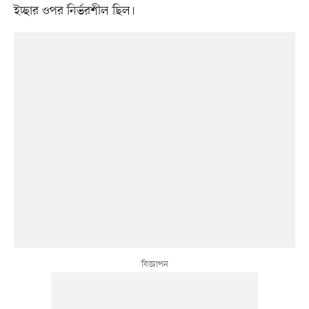
ইচ্ছার ওপর নির্ভরশীল ছিল।