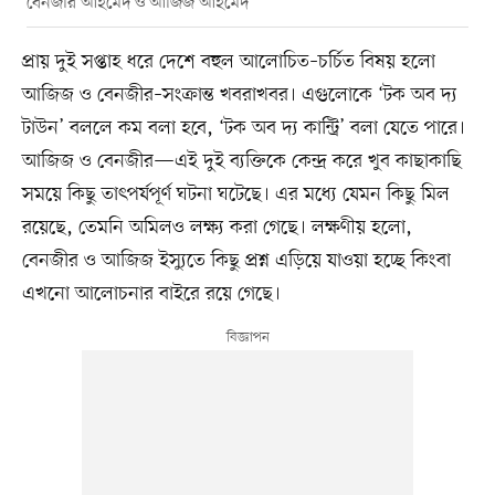
বেনজীর আহমেদ ও আজিজ আহমেদ
প্রায় দুই সপ্তাহ ধরে দেশে বহুল আলোচিত–চর্চিত বিষয় হলো
আজিজ ও বেনজীর–সংক্রান্ত খবরাখবর। এগুলোকে ‘টক অব দ্য
টাউন’ বললে কম বলা হবে, ‘টক অব দ্য কান্ট্রি’ বলা যেতে পারে।
আজিজ ও বেনজীর—এই দুই ব্যক্তিকে কেন্দ্র করে খুব কাছাকাছি
সময়ে কিছু তাৎপর্যপূর্ণ ঘটনা ঘটেছে। এর মধ্যে যেমন কিছু মিল
রয়েছে, তেমনি অমিলও লক্ষ্য করা গেছে। লক্ষণীয় হলো,
বেনজীর ও আজিজ ইস্যুতে কিছু প্রশ্ন এড়িয়ে যাওয়া হচ্ছে কিংবা
এখনো আলোচনার বাইরে রয়ে গেছে।