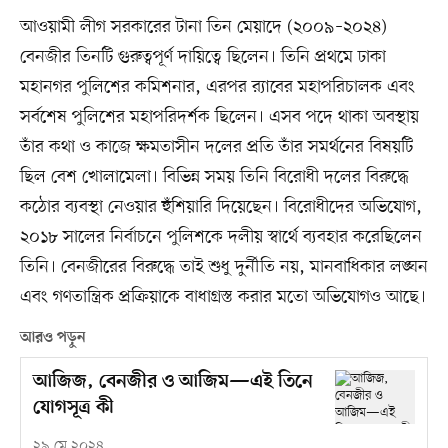
আওয়ামী লীগ সরকারের টানা তিন মেয়াদে (২০০৯–২০২৪)
বেনজীর তিনটি গুরুত্বপূর্ণ দায়িত্বে ছিলেন। তিনি প্রথমে ঢাকা
মহানগর পুলিশের কমিশনার, এরপর র‍্যাবের মহাপরিচালক এবং
সর্বশেষ পুলিশের মহাপরিদর্শক ছিলেন। এসব পদে থাকা অবস্থায়
তাঁর কথা ও কাজে ক্ষমতাসীন দলের প্রতি তাঁর সমর্থনের বিষয়টি
ছিল বেশ খোলামেলা। বিভিন্ন সময় তিনি বিরোধী দলের বিরুদ্ধে
কঠোর ব্যবস্থা নেওয়ার হুঁশিয়ারি দিয়েছেন। বিরোধীদের অভিযোগ,
২০১৮ সালের নির্বাচনে পুলিশকে দলীয় স্বার্থে ব্যবহার করেছিলেন
তিনি। বেনজীরের বিরুদ্ধে তাই শুধু দুর্নীতি নয়, মানবাধিকার লঙ্ঘন
এবং গণতান্ত্রিক প্রক্রিয়াকে বাধাগ্রস্ত করার মতো অভিযোগও আছে।
আরও পড়ুন
আজিজ, বেনজীর ও আজিম—এই তিনে
যোগসূত্র কী
২৯ মে ২০২৪