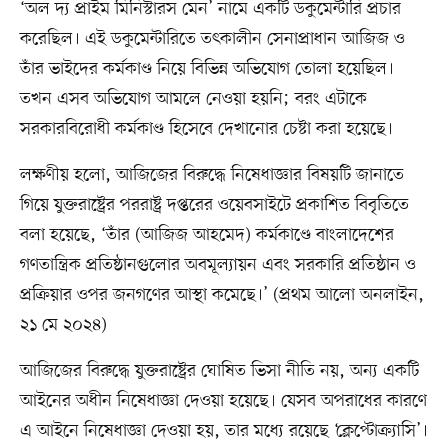
‘অল দ্য প্রাইম মিনিস্টারস মেন’ নামে একটি ডকুমেন্টারি প্রচার
করেছিল। এই ডকুমেন্টারিতে তৎকালীন সেনাপ্রাধান আজিজ ও
তাঁর ভাইদের কর্মকাণ্ড নিয়ে বিভিন্ন অভিযোগ তোলা হয়েছিল।
তখন এসব অভিযোগ আমলে নেওয়া হয়নি; বরং এটাকে
সরকারবিরোধী কর্মকাণ্ড হিসেবে দেখানোর চেষ্টা করা হয়েছে।
লক্ষণীয় হলো, আজিজের বিরুদ্ধে নিষেধাজ্ঞার বিষয়টি জানাতে
গিয়ে যুক্তরাষ্ট্রের পররাষ্ট্র দপ্তরের ওয়েবসাইটে প্রকাশিত বিবৃতিতে
বলা হয়েছে, ‘তাঁর (আজিজ আহমেদ) কর্মকাণ্ডে বাংলাদেশের
গণতান্ত্রিক প্রতিষ্ঠানগুলোর অবমূল্যায়ন এবং সরকারি প্রতিষ্ঠান ও
প্রক্রিয়ার ওপর জনগণের আস্থা কমেছে।’ (প্রথম আলো অনলাইন,
২১ মে ২০২৪)
আজিজের বিরুদ্ধে যুক্তরাষ্ট্রের ঘোষিত ভিসা নীতি নয়, অন্য একটি
আইনের অধীন নিষেধাজ্ঞা দেওয়া হয়েছে। যেসব অপরাধের কারণে
এ আইনে নিষেধাজ্ঞা দেওয়া হয়, তার মধ্যে রয়েছে ‘ক্লেপ্টোক্র্যাসি’।