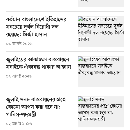
বর্তমান বাংলাদেশে ইতিহাসের
সবচেয়ে দুর্বল বিরোধী দল
রয়েছে: মির্জা হাসান
০৩ আগস্ট ২০২৬
জুলাইয়ের আকাঙ্ক্ষা বাস্তবায়নে
সবাইকে ঐক্যবদ্ধ থাকার আহ্বান
০২ আগস্ট ২০২৬
জুলাই সনদ বাস্তবায়নের প্রশ্নে
কোনো আপস করা হবে না:
পানিসম্পদমন্ত্রী
০২ আগস্ট ২০২৬