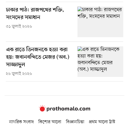
ঢাকার পাঠ: রাজপথের শক্তি,
সংসদের সমাধান
৩১ জুলাই ২০২৬
এক রাতে তিনজনকে হত্যা করা
হয়: জবানবন্দিতে মেজর (অব.)
সাজ্জাদুল
২৬ জুলাই ২০২৬
নাগরিক সংবাদ
কিশোর আলো
বিজ্ঞানচিন্তা
প্রথম আলো ট্রাস্ট