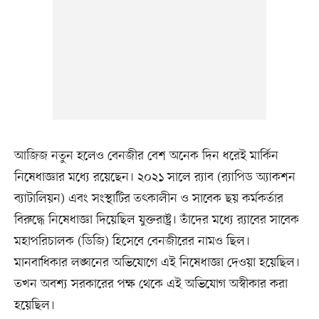
আজিজ নতুন হলেও বেনজীর বেশ অনেক দিন ধরেই মার্কিন
নিষেধাজ্ঞার মধ্যে রয়েছেন। ২০২১ সালে র‍্যাব (র‍্যাপিড অ্যাকশন
ব্যাটালিয়ন) এবং সংস্থাটির তৎকালীন ও সাবেক ছয় কর্মকর্তার
বিরুদ্ধে নিষেধাজ্ঞা দিয়েছিল যুক্তরাষ্ট্র। তাঁদের মধ্যে র‍্যাবের সাবেক
মহাপরিচালক (ডিজি) হিসেবে বেনজীরের নামও ছিল।
মানবাধিকার লঙ্ঘনের অভিযোগে এই নিষেধাজ্ঞা দেওয়া হয়েছিল।
তখন অবশ্য সরকারের পক্ষ থেকে এই অভিযোগ অস্বীকার করা
হয়েছিল।