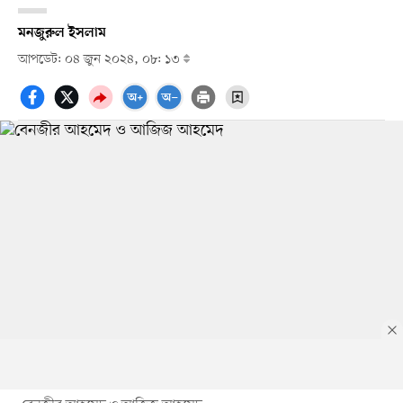
মনজুরুল ইসলাম
আপডেট: ০৪ জুন ২০২৪, ০৮: ১৩