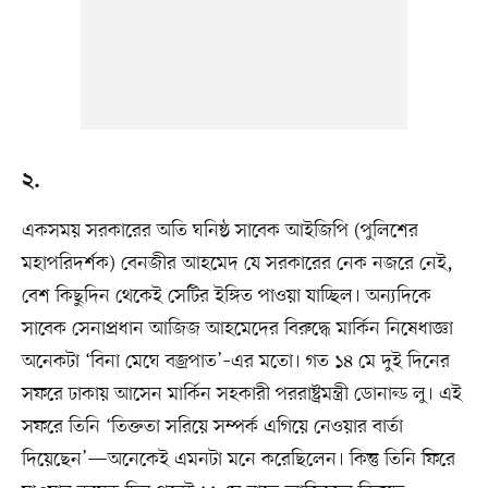
২.
একসময় সরকারের অতি ঘনিষ্ঠ সাবেক আইজিপি (পুলিশের
মহাপরিদর্শক) বেনজীর আহমেদ যে সরকারের নেক নজরে নেই,
বেশ কিছুদিন থেকেই সেটির ইঙ্গিত পাওয়া যাচ্ছিল। অন্যদিকে
সাবেক সেনাপ্রধান আজিজ আহমেদের বিরুদ্ধে মার্কিন নিষেধাজ্ঞা
অনেকটা ‘বিনা মেঘে বজ্রপাত’–এর মতো। গত ১৪ মে দুই দিনের
সফরে ঢাকায় আসেন মার্কিন সহকারী পররাষ্ট্রমন্ত্রী ডোনাল্ড লু। এই
সফরে তিনি ‘তিক্ততা সরিয়ে সম্পর্ক এগিয়ে নেওয়ার বার্তা
দিয়েছেন’—অনেকেই এমনটা মনে করেছিলেন। কিন্তু তিনি ফিরে