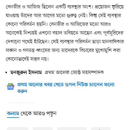
বেনজীর ও আজিজ ছিলেন একটি ব্যবস্থার অংশ। প্রয়োজন ফুরিয়ে
যাওয়ায় তাঁদের আর আগের মতো গুরুত্ব নেই। কিন্তু সেই ব্যবস্থার
কোনো পরিবর্তন হয়নি। বেনজীর ও আজিজের মতো আরও
অনেকেই নিশ্চয়ই এখনো বহাল তবিয়তে আছেন এবং পূর্বসূরিদের
দেখানো পথেই হাঁটছেন। সেই ব্যবস্থার পরিবর্তন ছাড়া মানবাধিকার
লঙ্ঘন ও গণতন্ত্র ধ্বংসের জন্য তাদেরকে বিচারের মুখোমুখি করা
কোনোভাবেই সম্ভব নয়।
প্রথম আলো
র জ্যেষ্ঠ সহসম্পাদক
মনজুরুল ইসলাম
প্রথম আলোর খবর পেতে গুগল নিউজ চ্যানেল ফলো
করুন
থেকে আরও পড়ুন
কলাম