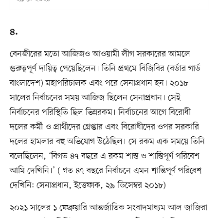
৪.
বেনজীরের মতো আজিজও আওয়ামী লীগ সরকারের আমলে
গুরুত্বপূর্ণ দায়িত্ব পেয়েছিলেন। তিনি প্রথমে বিজিবির (বর্ডার গার্ড
বাংলাদেশ) মহাপরিচালক এবং পরে সেনাপ্রধান হন। ২০১৮
সালের নির্বাচনের সময় আজিজ ছিলেন সেনাপ্রধান। সেই
নির্বাচনের পরিস্থিতি ছিল ভিন্নরকম। নির্বাচনের আগে বিরোধী
দলের কর্মী ও প্রার্থীদের গ্রেপ্তার এবং বিরোধীদের ওপর সরকারি
দলের হামলার বহু অভিযোগ উঠেছিল। সে রকম এক সময়ে তিনি
বলেছিলেন, ‘বিগত ৪৭ বছরে এ রকম শান্ত ও শান্তিপূর্ণ পরিবেশ
আমি দেখিনি।’ ( গত ৪৭ বছরে নির্বাচনে এমন শান্তিপূর্ণ পরিবেশ
দেখিনি: সেনাপ্রধান, ইত্তেফাক, ২৯ ডিসেম্বর ২০১৮)
২০২১ সালের ১ ফেব্রুয়ারি আন্তর্জাতিক সংবাদমাধ্যম আল জাজিরা