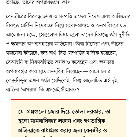
উঠেছে, তাদের অপরাধগুলো কী?
বেনজীরের বিরুদ্ধে তদন্ত ও সম্পত্তি জব্দের নির্দেশ এবং আজিজের
বিরুদ্ধে মার্কিন নিষেধাজ্ঞা নিয়ে সংবাদমাধ্যম ও জনপরিসরে যত
আলোচনা হচ্ছে, সেগুলোর বিষয় হলো তাদের বিরুদ্ধে ওঠা দুর্নীতি
ও ক্ষমতার অপব্যবহারের অভিযোগ। তাঁরা নিজেরা এবং তাঁদের
স্বজনেরা কীভাবে, কত অর্থ–বিত্ত–সম্পত্তির মালিক হয়েছেন,
বেআইনি বা নিয়মবহির্ভূত কর্মকাণ্ড করেছেন এবং ক্ষমতার
অপব্যবহার করে সুযোগ–সুবিধা নিয়েছেন—আলোচনার
কেন্দ্রবিন্দুটা এখন পর্যন্ত সেদিকেই। কিন্তু আলোচিত এই দুই
ব্যক্তির ‘অপরাধ’ কি এসবেই সীমাবদ্ধ?
যে প্রশ্নগুলো জোর দিয়ে তোলা দরকার, তা
হলো মানবাধিকার লঙ্ঘন এবং গণতান্ত্রিক
প্রক্রিয়াকে বাধাগ্রস্ত করার জন্য বেনজীর ও