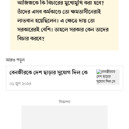
আজিজকে কি বিচারের মুখোমুখি করা হবে?
তাঁদের এসব কর্মকাণ্ডে তো ক্ষমতাসীনেরাই
লাভবান হয়েছিলেন। এ ক্ষেত্রে দায় তো
সরকারেরই বেশি। তাহলে সরকার কেন তাদের
বিচার করবে?
আরও পড়ুন
বেনজীরকে দেশ ছাড়ার সুযোগ দিল কে
০১ জুন ২০২৪