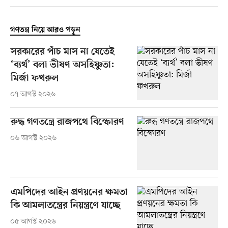
গণতন্ত্র নিয়ে আরও পড়ুন
সরকারের পাঁচ মাস না যেতেই
‘ব্যর্থ’ বলা ভীষণ অসহিষ্ণুতা:
মির্জা ফখরুল
০৭ আগস্ট ২০২৬
রুদ্ধ গণতন্ত্রে রাজপথে বিস্ফোরণ
০৬ আগস্ট ২০২৬
এমপিদের আইন প্রণয়নের ক্ষমতা
কি আমলাতন্ত্রের নিয়ন্ত্রণে যাচ্ছে
০৫ আগস্ট ২০২৬