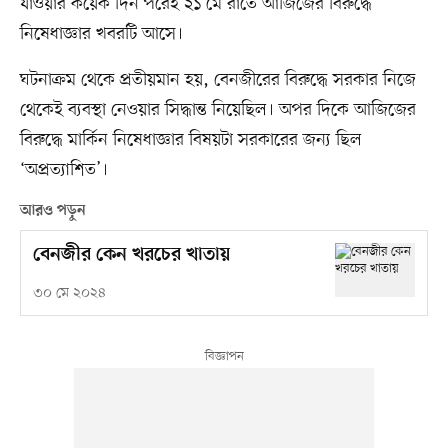
যাওয়ার কয়েক দিন পরেই ২১ মে রাতে আজিজের বিরুদ্ধে
নিষেধাজ্ঞার খবরটি আসে।
ঘটনাক্রম থেকে প্রতীয়মান হয়, বেনজীরের বিরুদ্ধে সরকার নিজে
থেকেই ব্যবস্থা নেওয়ার সিদ্ধান্ত নিয়েছিল। অপর দিকে আজিজের
বিরুদ্ধে মার্কিন নিষেধাজ্ঞার বিষয়টা সরকারের জন্য ছিল
‘অপ্রত্যাশিত’।
আরও পড়ুন
বেনজীর কেন খরচের খাতায়
৩০ মে ২০২৪