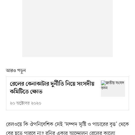
আরও পড়ুন
রেলের কেনাকাটার দুর্নীতি নিয়ে সংসদীয়
কমিটিতে ক্ষোভ
২০ অক্টোবর ২০২০
রেলওয়ে কি ঔপনিবেশিক সেই ‘সম্পদ সৃষ্টি ও পাচারের বৃত্ত’ থেকে
বের হতে পারবে না? রনির একার আন্দোলন রেলের কালো