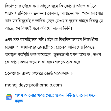
বিড়ালদের জেঁকে বসা আদুরে ঘুমে কি কোনো আঁচড় কাটতে
পারবে? রনিকে অভিনন্দন। কেননা, আমাদের সব মেনে নেওয়ার
আর সবকিছুকেই স্বাভাবিক ভেবে নেওয়ার বৃত্তের বাইরে বিকল্প যে
আছে, সে বিষয়ই মনে করিয়ে দিলেন তিনি।
একা শুরু করেছিলেন রনি। চট্টগ্রাম বিশ্ববিদ্যালয়ের শিক্ষার্থীরা
চট্টগ্রাম ও জামালপুর রেলস্টেশনে রেলের অনিয়মের বিরুদ্ধে
অবস্থান কর্মসূচি শুরু করেছেন। ভুক্তভোগী যখন অসংখ্য, তখন
কে জানে কখন জমে থাকা বরফ গলতে শুরু করে।
প্রথম আলো
র জ্যেষ্ঠ সহসম্পাদক
মনোজ দে
monoj.dey@prothomalo.com
প্রথম আলোর খবর পেতে গুগল নিউজ চ্যানেল ফলো
করুন