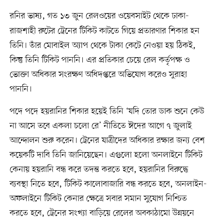
রনির ভাষ্য, গত ১৩ জুন
রেলওয়ের ওয়েবসাইট থেকে ঢাকা-
রাজশাহী রুটের ট্রেনের টিকিট কাটতে গিয়ে প্রতারণার শিকার হন
তিনি। তাঁর মোবাইল অ্যাপ থেকে টাকা কেটে নেওয়া হয় ঠিকই,
কিন্তু তিনি টিকিট পাননি। এর প্রতিকার চেয়ে রেল কর্তৃপক্ষ ও
ভোক্তা অধিকার সংরক্ষণ অধিদপ্তরে অভিযোগ করেও সুরাহা
পাননি।
পদে পদে হয়রানির শিকার হয়েই তিনি ‘যদি তোর ডাক শুনে কেউ
না আসে তবে একলা চলো রে’ নীতিতে ঈদের আগে ৭ জুলাই
আন্দোলন শুরু করেন। ট্রেনের যাত্রীদের অধিকার রক্ষার জন্য বেশ
কয়েকটি দাবি তিনি জানিয়েছেন। এগুলো হলো অনলাইনে টিকিট
কেনায় হয়রানি বন্ধ করে তদন্ত করতে হবে, হয়রানির বিরুদ্ধে
ব্যবস্থা নিতে হবে, টিকিট কালোবাজারি বন্ধ করতে হবে, অনলাইন-
অফলাইনে টিকিট কেনার ক্ষেত্রে সবার সমান সুযোগ নিশ্চিত
করতে হবে, ট্রেনের সংখ্যা বাড়িয়ে রেলের অবকাঠামো উন্নয়নে