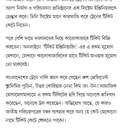
অ্যাপ নির্মাণ ও পরিচালনা প্রতিষ্ঠানের এক সিস্টেম ইঞ্জিনিয়ারকে
গ্রেপ্তার করে। তিনি সিস্টেম মানে কারসাজি করে ট্রেনের টিকিট
কেটে নিতেন।
পরে বেশি দামে দালালদের দিয়ে কালোবাজারে টিকিট বিক্রি
করতেন। অনলাইনে
‘টিকিট ইঞ্জিনিয়ারিং’-এর
এ রকম সুযোগ
যেখানে, সেখানে কালোবাজারিদের হাতে টিকিট যাওয়ার সুযোগ
তো থাকবেই।
বাংলাদেশের ট্রেনে নাকি ভ্রমণ করে গেছেন রুশ প্রেসিডেন্ট
ভ্লাদিমির পুতিন, উত্তর কোরিয়ার নেতা কিম জং–উন! সামাজিক
যোগাযোগমাধ্যমে এ রকম টিকিটের ছবি দিয়ে অনেকে প্রতিবাদ
করেছেন, অনেকে ট্রল করেছেন। অভিযোগ আছে, যে কারও
জাতীয় পরিচয়পত্রের নম্বর ব্যবহার করে অন্য যে কেউ যেকোনো
নামে টিকিট কেটে ফেলতে পারেন।