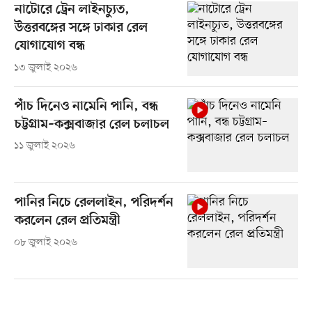
নাটোরে ট্রেন লাইনচ্যুত,
উত্তরবঙ্গের সঙ্গে ঢাকার রেল
যোগাযোগ বন্ধ
১৩ জুলাই ২০২৬
পাঁচ দিনেও নামেনি পানি, বন্ধ
চট্টগ্রাম–কক্সবাজার রেল চলাচল
১১ জুলাই ২০২৬
পানির নিচে রেললাইন, পরিদর্শন
করলেন রেল প্রতিমন্ত্রী
০৮ জুলাই ২০২৬