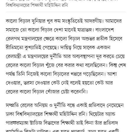
বিশ্ববিদ্যালয়ের শিক্ষার্থী মহিউদ্দিন রনি
কালো বিড়াল দুনিয়ার খুব কম সংস্কৃতিতেই আদরণীয়। আমাদের
সমাজে তো কালো বিড়াল দেখা মানেই যাত্রাভঙ্গ। বাংলাদেশ
রেলপথ মন্ত্রণালয়ের ক্ষেত্রে কালো বিড়াল অশুভর প্রতীক হিসেবে
রীতিমতো কুখ্যাতিই পেয়েছে। দায়িত্ব নিয়ে সাবেক একজন
রেলমন্ত্রী এ মন্ত্রণালয়ের দুর্নীতি আর অব্যবস্থাপনা দূর করতে চেয়ে
রেলের কালো বিড়াল খুঁজে বের করার কথা বলেছিলেন। কিন্তু শেষ
পর্যন্ত তিনি নিজেই কালো বিড়ালের খপ্পরে পড়েছিলেন। আশা
দেওয়ার, ভরসা দেওয়ার কেউ নেই বলেই হয়তো কেউ আর
রেলের কালো বিড়াল খোঁজার চেষ্টা করেননি।
সম্প্রতি রেলের অনিয়ম ও দুর্নীতি বন্ধে একাই প্রতিবাদে নেমেছেন
ঢাকা বিশ্ববিদ্যালয়ের শিক্ষার্থী মহিউদ্দিন রনি। থিয়েটার অ্যান্ড
পারফরম্যান্স স্টাডিজ বিভাগের শিক্ষার্থী তাই কিনা তাঁর প্রতিবাদ
কর্মসূচিও কিছুটা নাটুকে। এক হাতে প্ল্যাকার্ড, অন্য হাতে একটি