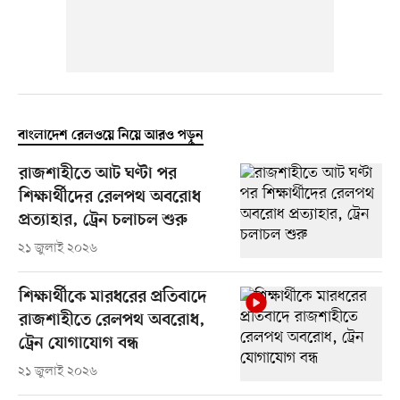
বাংলাদেশ রেলওয়ে নিয়ে আরও পড়ুন
রাজশাহীতে আট ঘণ্টা পর
শিক্ষার্থীদের রেলপথ অবরোধ
প্রত্যাহার, ট্রেন চলাচল শুরু
২১ জুলাই ২০২৬
শিক্ষার্থীকে মারধরের প্রতিবাদে
রাজশাহীতে রেলপথ অবরোধ,
ট্রেন যোগাযোগ বন্ধ
২১ জুলাই ২০২৬