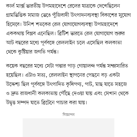
কার্ল মার্ক্স ভারতীয় উপমহাদেশে রেলের যাত্রাকে দেখেছিলেন
গ্রামভিত্তিক সমাজ ভেঙে পুঁজিবাদী উৎপাদনব্যবস্থা বিকাশের সুযোগ
হিসেবে। উনিশ শতকের রেল যোগাযোগব্যবস্থা উপমহাদেশে
এককথায় বিপ্লব এনেছিল। ব্রিটিশ ভারতে রেল যোগাযোগ শুরুর
আট বছরের মধ্যে পূর্ববঙ্গে রেললাইন চলে এসেছিল কলকাতা
থেকে কুষ্টিয়ার জগতি পর্যন্ত।
কয়েক বছরের মধ্যে সেটা পদ্মার পাড় গোয়ালন্দ পর্যন্ত সম্প্রসারিত
হয়েছিল। এটাও সত্য, রেললাইন স্থাপনের পেছনে বড় একটা
উদ্দেশ্য ছিল পূর্ববঙ্গে উৎপাদিত কৃষিপণ্য, পাট, মাছ যাতে সহজে
ও দ্রুত রাজধানী কলকাতায় পৌঁছে দেওয়া যায় এবং সেখান থেকে
উদ্বৃত্ত সম্পদ যাতে ব্রিটেনে পাচার করা যায়।