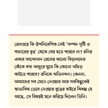
রেলওয়ে কি ঔপনিবেশিক সেই ‘সম্পদ সৃষ্টি ও
পাচারের বৃত্ত’ থেকে বের হতে পারবে না? রনির
একার আন্দোলন রেলের কালো বিড়ালদের
জেঁকে বসা আদুরে ঘুমে কি কোনো আঁচড়
কাটতে পারবে? রনিকে অভিনন্দন। কেননা,
আমাদের সব মেনে নেওয়ার আর সবকিছুকেই
স্বাভাবিক ভেবে নেওয়ার বৃত্তের বাইরে বিকল্প যে
আছে, সে বিষয়ই মনে করিয়ে দিলেন তিনি।