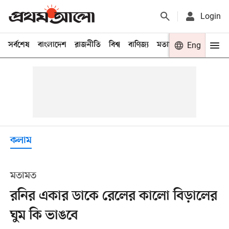
Login
সর্বশেষ
বাংলাদেশ
রাজনীতি
বিশ্ব
বাণিজ্য
মতামত
খেলা
Eng
বিনো
কলাম
মতামত
রনির একার ডাকে রেলের কালো বিড়ালের
ঘুম কি ভাঙবে