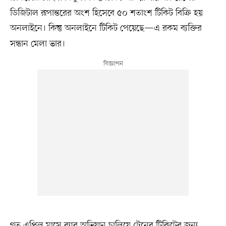
ডিজিটাল রূপান্তরের অংশ হিসেবে ৫০ শতাংশ টিকিট বিক্রি হয়
অনলাইনে।
কিন্তু অনলাইনে টিকিট পেয়েছে—এ রকম ব্যক্তির
সন্ধান মেলা ভার।
গত এপ্রিল মাসে র‍্যাব অভিযান চালিয়ে ট্রেনের টিকিটের জন্য