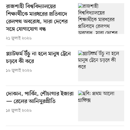
রাজশাহী বিশ্ববিদ্যালয়ের
শিক্ষার্থীকে মারধরের প্রতিবাদে
রেলপথ অবরোধ, সারা দেশের
সঙ্গে যোগাযোগ বন্ধ
২১ জুলাই ২০২৬
প্ল্যাটফর্ম উঁচু না হলে মানুষ ট্রেনে
চড়বে কী করে
১৬ জুলাই ২০২৬
দোকান, পার্কিং, শৌচাগার ইজারা
— রেলের আনিসুরপ্রীতি
১৪ জুলাই ২০২৬