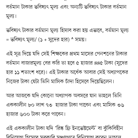
বর্তমান টাকার ভবিষ্যৎ মূল্য এবং অন্যটি ভবিষ্যৎ টাকার বর্তমান
মূল্য।
ভবিষ্যৎ টাকার বর্তমান মূল্য হিসাব করা হয় এভাবে, বর্তমান মূল্য
= ভবিষ্যৎ মূল্য/ (১ + সুদের হার) ^ সময়।
এই সূত্র দিয়ে যদি সেই শিক্ষকের প্রথম মাসের পেনশনের টাকার
বর্তমান বাজারমূল্য বের করি তা হবে ৫ হাজার ৪৪৫ টাকা (সুদের
হার ১১ শতাংশ ধরে)। এই টাকার অর্ধেক আবার সেই অধ্যাপকের
নিজের টাকা যেটা তিনি মাসিক চাঁদা হিসেবে দিয়েছিলেন।
আর আজকে যদি কোনো অধ্যাপক অবসরে যান তাহলে তিনি
এককালীন ৮০ লাখ ৭৩ হাজার টাকা পাবেন এবং মাসিক ৩৬
হাজার ৬০০ টাকা করে পাবেন।
এই এককালীন টাকা যদি ‘রিস্ক ফ্রি ইনভেস্টমেন্ট’ বা ঝুঁকিবিহীন
বিনিয়োগ হিসেবে সরকারি সঞ্চয়পত্রে বিনিয়োগ করেন তাহলে