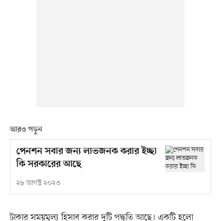
আরও পড়ুন
পেনশন সবার জন্য লাভজনক করার ইচ্ছা
কি সরকারের আছে
২৮ আগস্ট ২০২৩
টাকার সময়মূল্য হিসাব করার দুটি পদ্ধতি আছে। একটি হলো