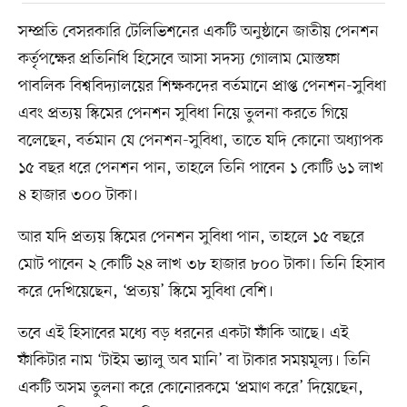
সম্প্রতি বেসরকারি টেলিভিশনের একটি অনুষ্ঠানে জাতীয় পেনশন
কর্তৃপক্ষের প্রতিনিধি হিসেবে আসা সদস্য গোলাম মোস্তফা
পাবলিক বিশ্ববিদ্যালয়ের শিক্ষকদের বর্তমানে প্রাপ্ত পেনশন-সুবিধা
এবং প্রত্যয় স্কিমের পেনশন সুবিধা নিয়ে তুলনা করতে গিয়ে
বলেছেন, বর্তমান যে পেনশন-সুবিধা, তাতে যদি কোনো অধ্যাপক
১৫ বছর ধরে পেনশন পান, তাহলে তিনি পাবেন ১ কোটি ৬১ লাখ
৪ হাজার ৩০০ টাকা।
আর যদি প্রত্যয় স্কিমের পেনশন ‍সুবিধা পান, তাহলে ১৫ বছরে
মোট পাবেন ২ কোটি ২৪ লাখ ৩৮ হাজার ৮০০ টাকা। তিনি হিসাব
করে দেখিয়েছেন, ‘প্রত্যয়’ স্কিমে ‍সুবিধা বেশি।
তবে এই হিসাবের মধ্যে বড় ধরনের একটা ফাঁকি আছে। এই
ফাঁকিটার নাম ‘টাইম ভ্যালু অব মানি’ বা টাকার সময়মূল্য। তিনি
একটি অসম তুলনা করে কোনোরকমে ‘প্রমাণ করে’ দিয়েছেন,