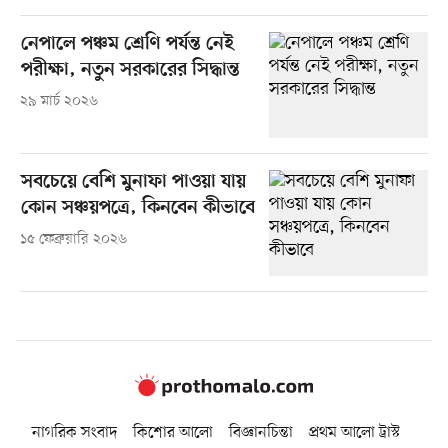
নেপালে পঞ্চম শ্রেণি পর্যন্ত নেই
পরীক্ষা, নতুন সরকারের সিদ্ধান্ত
২৯ মার্চ ২০২৬
সবচেয়ে বেশি মুনাফা পাওয়া যায়
কোন সঞ্চয়পত্রে, কিনবেন কীভাবে
১৫ ফেব্রুয়ারি ২০২৬
নাগরিক সংবাদ
কিশোর আলো
বিজ্ঞানচিন্তা
প্রথম আলো ট্রাস্ট