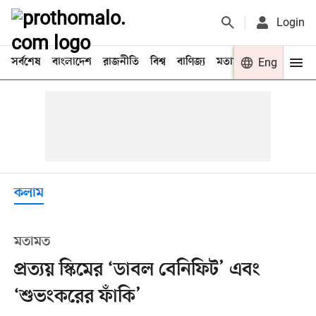
Login
সর্বশেষ
বাংলাদেশ
রাজনীতি
বিশ্ব
বাণিজ্য
মতামত
খেলা
Eng
বিনো
কলাম
মতামত
প্রত্যয় স্কিমের ‘ডাবল বেনিফিট’ এবং
‘শুভংকরের ফাঁকি’