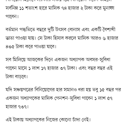
সর্বনিম্ন ১১ শতাংশ হারে মাসিক ৭৪ হাজার ২ টাকা করে মুনাফা
পাবেন।
বর্তমান পদ্ধতিতে বছরে দুটি উৎসব বোনাস এবং একটি বৈশাখী
ভাতা পাওয়া যায়। সে টাকা হিসাব করলে মাসিক আরও ৬ হাজার
৪৩৫ টাকা করে পাওয়া যাবে।
সব মিলিয়ে আজকের দিনে একজন অধ্যাপক অবসর-সুবিধা
পাবেন মাসে ১ লাখ ১৭ হাজার ৩৭ টাকা। এবং বছর বছর এই
টাকা বাড়বে।
যদি সঞ্চয়পত্রের বিনিয়োগের হার সমানও ধরা হয় তবু ১৫ বছর পর
একজন অধ্যাপকের মাসিক পেনশন-সুবিধা পাবেন ১ লাখ ৫৭
হাজার ৭৩৭।
এই টাকায় অধ্যাপকের নিজের কোনো চাঁদা নেই।