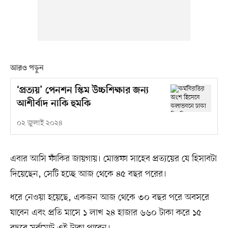
আরও পড়ুন
‘প্রত্যয়’ পেনশন স্কিম উচ্চশিক্ষার জন্য
আশীর্বাদ নাকি হুমকি
০২ জুলাই ২০২৪
এবার আসি ফাঁকির জায়গায়। মোস্তফা সাহেব প্রত্যয়ের যে হিসাবটা
দিয়েছেন, সেটি হচ্ছে আজ থেকে ৪৫ বছর পরের।
ধরে নেওয়া হয়েছে, একজন আজ থেকে ৩০ বছর পরে অবসরে
যাবেন এবং প্রতি মাসে ১ লাখ ২৪ হাজার ৬৬০ টাকা করে ১৫