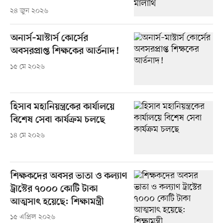
২৪ জুন ২০২৬
অনার্স–মাস্টার্স কোর্সের
অবসরপ্রাপ্ত শিক্ষকের আর্তনাদ!
১৫ মে ২০২৬
হিসাব মহানিয়ন্ত্রকের কার্যালয়ে
বিশেষ সেবা কার্যক্রম চলছে
১৪ মে ২০২৬
শিক্ষকদের অবসর ভাতা ও কল্যাণ
ট্রাস্টের ৭০০০ কোটি টাকা
আত্মসাৎ হয়েছে: শিক্ষামন্ত্রী
১৫ এপ্রিল ২০২৬