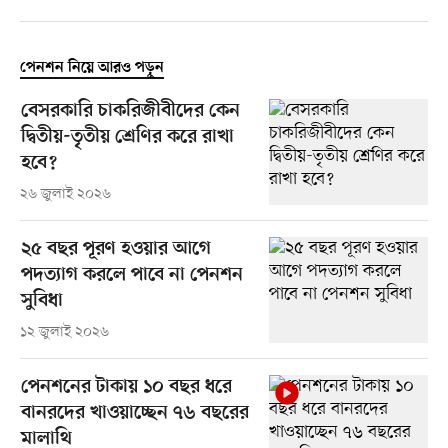
পেনশন নিয়ে আরও পড়ুন
বেসরকারি চাকরিজীবীদের কেন
দ্বিতীয়-তৃতীয় শ্রেণির করে রাখা
হবে?
২৬ জুলাই ২০২৬
২৫ বছর পূরণ হওয়ার আগে
পদত্যাগ করলে পাবে না পেনশন
সুবিধা
১২ জুলাই ২০২৬
পেনশনের টাকায় ১০ বছর ধরে
বানরদের খাওয়াচ্ছেন ৭৬ বছরের
মালাথি