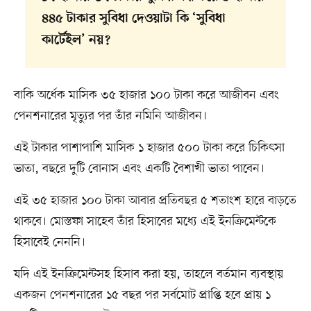
৪৪৫ টাকার সুবিধা দেওয়াটা কি ‘সুবিধা
কার্টেইল’ নয়?
বাকি অর্ধেক মাসিক ৩৫ হাজার ১০০ টাকা করে আজীবন এবং
পেনশনারের মৃত্যুর পর তাঁর নমিনি আজীবন।
এই টাকার পাশাপাশি মাসিক ১ হাজার ৫০০ টাকা করে চিকিৎসা
ভাতা, বছরে দুটি বোনাস এবং একটি বৈশাখী ভাতা পাবেন।
এই ৩৫ হাজার ১০০ টাকা আবার প্রতিবছর ৫ শতাংশ হারে বাড়তে
থাকবে। মোস্তফা সাহেব তাঁর হিসাবের মধ্যে এই ইনক্রিমেন্টকে
হিসাবেই নেননি।
যদি এই ইনক্রিমেন্টসহ হিসাব করা হয়, তাহলে বর্তমান ব্যবস্থায়
একজন পেনশনারের ১৫ বছর পর সর্বমোট প্রাপ্তি হবে প্রায় ১