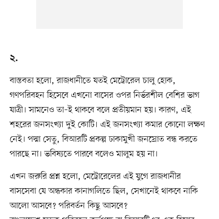
২.
বাস্তবতা হলো, রাজধানীতে যতই মেট্রোরেল চালু হোক,
গণপরিবহন হিসেবে এখনো বাসের ওপর নির্ভরশীল বেশির ভাগ
যাত্রী। সামনেও তা–ই থাকবে বলে প্রতীয়মান হয়। কারণ, এই
শহরের জনসংখ্যা দুই কোটি। এই জনসংখ্যা কমার কোনো লক্ষণ
নেই। পদ্মা সেতু, বিআরটি প্রকল্প ঢাকামুখী জনস্রোত বন্ধ করতে
পারছে না। ভবিষ্যতে পারবে বলেও মালুম হয় না।
এখন জরুরি প্রশ্ন হলো, মেট্রোরেলের এই যুগে রাজধানীর
বাসসেবা যে অন্ধকার কানাগলিতে ছিল, সেখানেই থাকবে নাকি
আলো আসবে? পরিবর্তন কিছু আসবে?