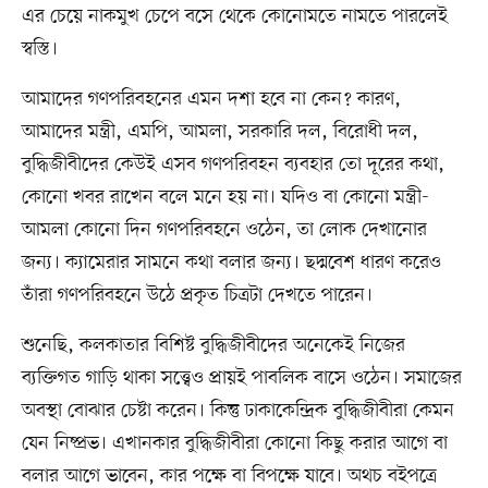
এর চেয়ে নাকমুখ চেপে বসে থেকে কোনোমতে নামতে পারলেই
স্বস্তি।
আমাদের গণপরিবহনের এমন দশা হবে না কেন? কারণ,
আমাদের মন্ত্রী, এমপি, আমলা, সরকারি দল, বিরোধী দল,
বুদ্ধিজীবীদের কেউই এসব গণপরিবহন ব্যবহার তো দূরের কথা,
কোনো খবর রাখেন বলে মনে হয় না। যদিও বা কোনো মন্ত্রী-
আমলা কোনো দিন গণপরিবহনে ওঠেন, তা লোক দেখানোর
জন্য। ক্যামেরার সামনে কথা বলার জন্য। ছদ্মবেশ ধারণ করেও
তাঁরা গণপরিবহনে উঠে প্রকৃত চিত্রটা দেখতে পারেন।
শুনেছি, কলকাতার বিশিষ্ট বুদ্ধিজীবীদের অনেকেই নিজের
ব্যক্তিগত গাড়ি থাকা সত্ত্বেও প্রায়ই পাবলিক বাসে ওঠেন। সমাজের
অবস্থা বোঝার চেষ্টা করেন। কিন্তু ঢাকাকেন্দ্রিক বুদ্ধিজীবীরা কেমন
যেন নিষ্প্রভ। এখানকার বুদ্ধিজীবীরা কোনো কিছু করার আগে বা
বলার আগে ভাবেন, কার পক্ষে বা বিপক্ষে যাবে। অথচ বইপত্রে