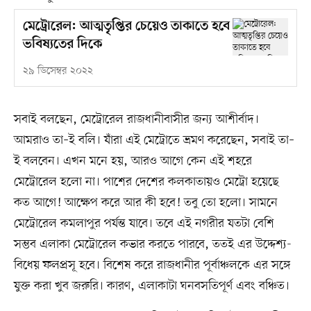
মেট্রোরেল: আত্মতৃপ্তির চেয়েও তাকাতে হবে
ভবিষ্যতের দিকে
২৯ ডিসেম্বর ২০২২
সবাই বলছেন, মেট্রোরেল রাজধানীবাসীর জন্য আশীর্বাদ।
আমরাও তা–ই বলি। যাঁরা এই মেট্রোতে ভ্রমণ করেছেন, সবাই তা–
ই বলবেন। এখন মনে হয়, আরও আগে কেন এই শহরে
মেট্রোরেল হলো না। পাশের দেশের কলকাতায়ও মেট্রো হয়েছে
কত আগে! আক্ষেপ করে আর কী হবে! তবু তো হলো। সামনে
মেট্রোরেল কমলাপুর পর্যন্ত যাবে। তবে এই নগরীর যতটা বেশি
সম্ভব এলাকা মেট্রোরেল কভার করতে পারবে, ততই এর উদ্দেশ্য-
বিধেয় ফলপ্রসূ হবে। বিশেষ করে রাজধানীর পূর্বাঞ্চলকে এর সঙ্গে
যুক্ত করা খুব জরুরি। কারণ, এলাকাটা ঘনবসতিপূর্ণ এবং বঞ্চিত।