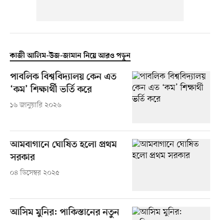
কাজী আলিম-উজ-জামান নিয়ে আরও পড়ুন
পাবলিক বিশ্ববিদ্যালয় কেন এত
‘কম’ শিক্ষার্থী ভর্তি করে
১৬ জানুয়ারি ২০২৬
আমবাগানে ঘোষিত হলো প্রথম
সরকার
০৪ ডিসেম্বর ২০২৫
আসিম মুনির: পাকিস্তানের নতুন