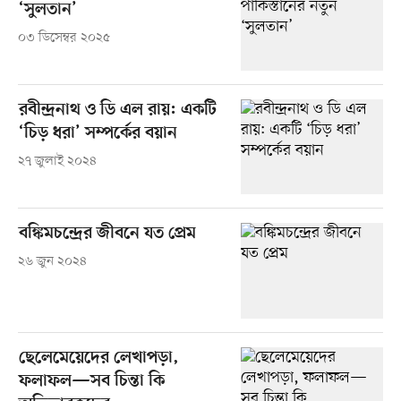
‘সুলতান’
০৩ ডিসেম্বর ২০২৫
রবীন্দ্রনাথ ও ডি এল রায়: একটি
‘চিড় ধরা’ সম্পর্কের বয়ান
২৭ জুলাই ২০২৪
বঙ্কিমচন্দ্রের জীবনে যত প্রেম
২৬ জুন ২০২৪
ছেলেমেয়েদের লেখাপড়া,
ফলাফল—সব চিন্তা কি