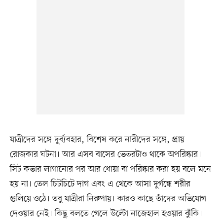
যাত্রীদের সঙ্গে দুর্ব্যবহার, বিশেষ করে নারীদের সঙ্গে, প্রায়
রোজকার ঘটনা। আর এসব বাসের ভেতরটাও থাকে অপরিষ্কার।
সিট কভার লাগানোর পর আর ধোয়া বা পরিষ্কার করা হয় বলে মনে
হয় না। তেল চিটচিটে দাগ এবং এ থেকে আসা দুর্গন্ধে শরীর
গুলিয়ে ওঠে। তবু যাত্রীরা নিরুপায়। কারও কাছে তাঁদের অভিযোগ
দেওয়ার নেই। কিছু বলতে গেলে উল্টো নাজেহাল হওয়ার ঝুঁকি।