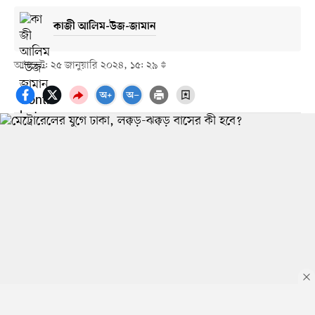
কাজী আলিম-উজ-জামান
আপডেট: ২৫ জানুয়ারি ২০২৪, ১৫: ২৯