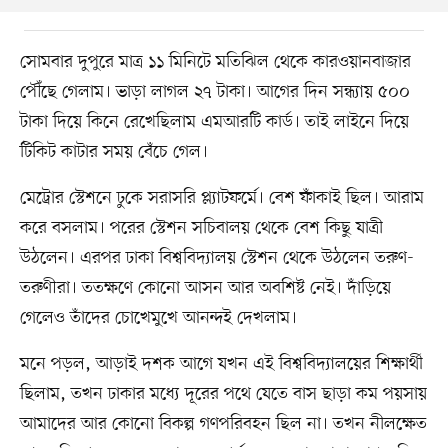
সোমবার দুপুরে মাত্র ১১ মিনিটে মতিঝিল থেকে কারওয়ানবাজার
পৌঁছে গেলাম। ভাড়া লাগল ২৭ টাকা। আগের দিন সন্ধ্যায় ৫০০
টাকা দিয়ে কিনে রেখেছিলাম এমআরটি কার্ড। তাই লাইনে দিয়ে
টিকিট কাটার সময় বেঁচে গেল।
মেট্রোর স্টেশনে ঢুকে সরাসরি প্ল্যাটফর্মে। বেশ ফাঁকাই ছিল। আরাম
করে বসলাম। পরের স্টেশন সচিবালয় থেকে বেশ কিছু যাত্রী
উঠলেন। এরপর ঢাকা বিশ্ববিদ্যালয় স্টেশন থেকে উঠলেন তরুণ-
তরুণীরা। ততক্ষণে কোনো আসন আর অবশিষ্ট নেই। দাঁড়িয়ে
গেলেও তাঁদের চোখেমুখে আনন্দই দেখলাম।
মনে পড়ল, আড়াই দশক আগে যখন এই বিশ্ববিদ্যালয়ের শিক্ষার্থী
ছিলাম, তখন ঢাকার মধ্যে দূরের পথে যেতে বাস ছাড়া কম পয়সায়
আমাদের আর কোনো বিকল্প গণপরিবহন ছিল না। তখন নীলক্ষেত