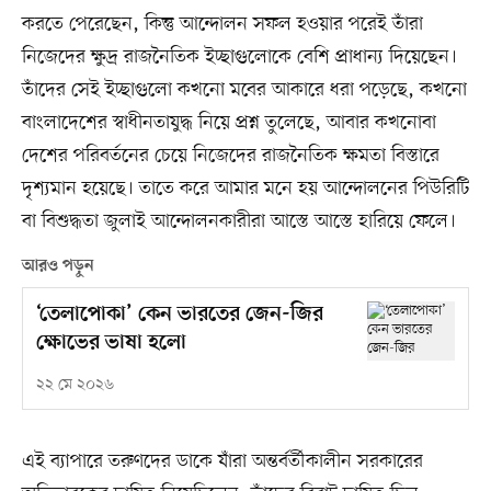
করতে পেরেছেন, কিন্তু আন্দোলন সফল হওয়ার পরেই তাঁরা
নিজেদের ক্ষুদ্র রাজনৈতিক ইচ্ছাগুলোকে বেশি প্রাধান্য দিয়েছেন।
তাঁদের সেই ইচ্ছাগুলো কখনো মবের আকারে ধরা পড়েছে, কখনো
বাংলাদেশের স্বাধীনতাযুদ্ধ নিয়ে প্রশ্ন তুলেছে, আবার কখনোবা
দেশের পরিবর্তনের চেয়ে নিজেদের রাজনৈতিক ক্ষমতা বিস্তারে
দৃশ্যমান হয়েছে। তাতে করে আমার মনে হয় আন্দোলনের পিউরিটি
বা বিশুদ্ধতা জুলাই আন্দোলনকারীরা আস্তে আস্তে হারিয়ে ফেলে।
আরও পড়ুন
‘তেলাপোকা’ কেন ভারতের জেন-জির
ক্ষোভের ভাষা হলো
২২ মে ২০২৬
এই ব্যাপারে তরুণদের ডাকে যাঁরা অন্তর্বর্তীকালীন সরকারের