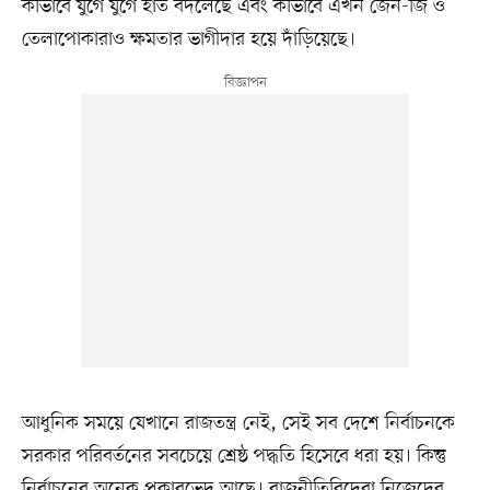
কীভাবে যুগে যুগে হাত বদলেছে এবং কীভাবে এখন জেন-জি ও
তেলাপোকারাও ক্ষমতার ভাগীদার হয়ে দাঁড়িয়েছে।
আধুনিক সময়ে যেখানে রাজতন্ত্র নেই, সেই সব দেশে নির্বাচনকে
সরকার পরিবর্তনের সবচেয়ে শ্রেষ্ঠ পদ্ধতি হিসেবে ধরা হয়। কিন্তু
নির্বাচনের অনেক প্রকারভেদ আছে। রাজনীতিবিদেরা নিজেদের