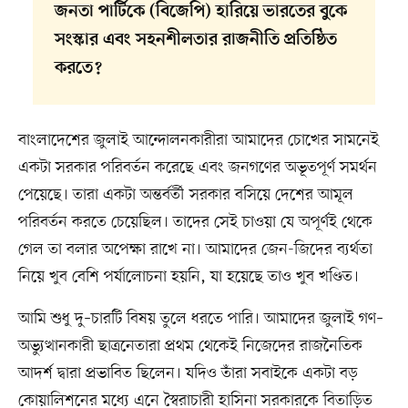
জনতা পার্টিকে (বিজেপি) হারিয়ে ভারতের বুকে
সংস্কার এবং সহনশীলতার রাজনীতি প্রতিষ্ঠিত
করতে?
বাংলাদেশের জুলাই আন্দোলনকারীরা আমাদের চোখের সামনেই
একটা সরকার পরিবর্তন করেছে এবং জনগণের অভূতপূর্ণ সমর্থন
পেয়েছে। তারা একটা অন্তর্বর্তী সরকার বসিয়ে দেশের আমূল
পরিবর্তন করতে চেয়েছিল। তাদের সেই চাওয়া যে অপূর্ণই থেকে
গেল তা বলার অপেক্ষা রাখে না। আমাদের জেন-জিদের ব্যর্থতা
নিয়ে খুব বেশি পর্যালোচনা হয়নি, যা হয়েছে তাও খুব খণ্ডিত।
আমি শুধু দু–চারটি বিষয় তুলে ধরতে পারি। আমাদের জুলাই গণ–
অভ্যুত্থানকারী ছাত্রনেতারা প্রথম থেকেই নিজেদের রাজনৈতিক
আদর্শ দ্বারা প্রভাবিত ছিলেন। যদিও তাঁরা সবাইকে একটা বড়
কোয়ালিশনের মধ্যে এনে স্বৈরাচারী হাসিনা সরকারকে বিতাড়িত