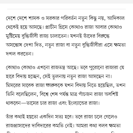
দেশে দেশে শাসক ও সরকার পরিবর্তন নতুন কিছু নয়, আদিকাল
থেকেই হয়ে আসছে। প্রাচীন গ্রিসে কোথাও রাজা আবার কোথাও
মুষ্টিমেয় বুদ্ধিজীবী রাজ্য চালাতেন। যখনই তাঁদের বিরুদ্ধে
অসন্তোষ দেখা দিত, নতুন রাজা বা নতুন বুদ্ধিজীবীরা এসে ক্ষমতা
দখল করতেন।
কোথাও কোথাও এখনো রাজতন্ত্র আছে। তবে পুরোনো রাজারা যে
হারে বিদায় হচ্ছেন, সেই তুলনায় নতুন রাজা আসছেন না।
মিসরের সাবেক রাজা ফারুককে যখন বিদায় নিতে হয়েছিল, তখন
তিনি বলেছিলেন, বিশ্বে শেষ পর্যন্ত মাত্র পাঁচজন রাজা অবশিষ্ট
থাকবেন—তাসের চার রাজা এবং ইংল্যান্ডের রাজা।
তাঁর কথাই হয়তো একদিন সত্য হবে। তবে রাজা চলে গেলেও
রাজপ্রাসাদের দাবিদারের কমতি নেই। আমরা কথা বলব ক্ষমতা