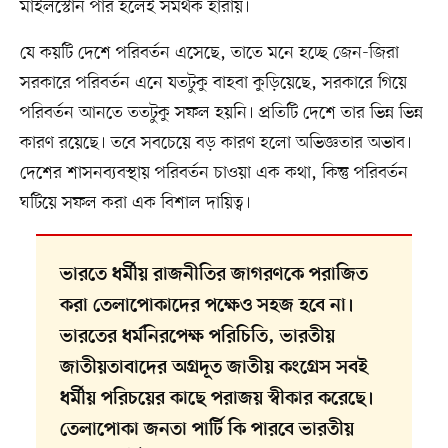
মাইলস্টোন পার হলেই সমর্থক হারায়।
যে কয়টি দেশে পরিবর্তন এসেছে, তাতে মনে হচ্ছে জেন-জিরা
সরকারে পরিবর্তন এনে যতটুকু বাহবা কুড়িয়েছে, সরকারে গিয়ে
পরিবর্তন আনতে ততটুকু সফল হয়নি। প্রতিটি দেশে তার ভিন্ন ভিন্ন
কারণ রয়েছে। তবে সবচেয়ে বড় কারণ হলো অভিজ্ঞতার অভাব।
দেশের শাসনব্যবস্থায় পরিবর্তন চাওয়া এক কথা, কিন্তু পরিবর্তন
ঘটিয়ে সফল করা এক বিশাল দায়িত্ব।
ভারতে ধর্মীয় রাজনীতির জাগরণকে পরাজিত
করা তেলাপোকাদের পক্ষেও সহজ হবে না।
ভারতের ধর্মনিরপেক্ষ পরিচিতি, ভারতীয়
জাতীয়তাবাদের অগ্রদূত জাতীয় কংগ্রেস সবই
ধর্মীয় পরিচয়ের কাছে পরাজয় স্বীকার করেছে।
তেলাপোকা জনতা পার্টি কি পারবে ভারতীয়