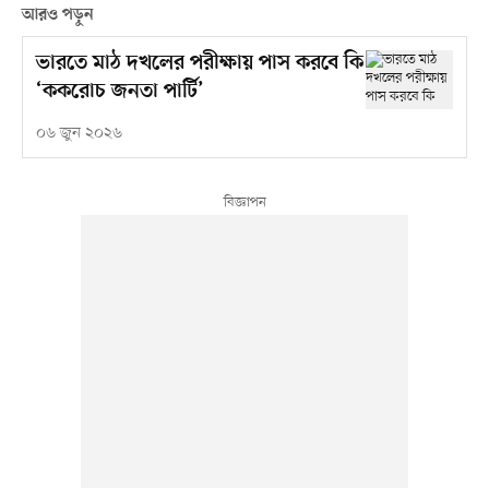
আরও পড়ুন
ভারতে মাঠ দখলের পরীক্ষায় পাস করবে কি
‘ককরোচ জনতা পার্টি’
০৬ জুন ২০২৬