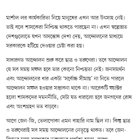
মার্শাল লর কার্যকারিতা নিয়ে মানুষের এখন আর উৎসাহ নেই।
তাই বলে শাসকেরা নিশ্চিন্ত থাকতে পারছেন না। এখন স্বল্পোন্নত
দেশগুলোতে যখন অসন্তোষ দেখা দেয়, আন্দোলনের মাধ্যমে
সরকারকে হটিয়ে দেওয়ার চেষ্টা করা হয়।
সাধারণত আন্দোলন শুরু করে ছাত্র ও তরুণেরা। তবে আন্দোলন
যে সব সময় সফল হবে তার কোনো নিশ্চয়তা নেই। জনসমর্থন
এবং আন্দোলনের ধার একটা ‘সর্বোচ্চ সীমায়’ না নিতে পারলে
আন্দোলন সফল হওয়ার সম্ভাবনা থাকে না। আরেকটি ফ্যাক্টর
হলো শাসকদের দমননীতি, সেটা যত ধারালো হবে জনগণের রোষ
এবং অংশগ্রহণ তত বাড়বে।
আগে জেন-জি, তেলাপোকা এমন বাহারি নাম ছিল না। কিন্তু ছাত্র
ও তরুণেরাই সব সময় আন্দোলনের নেতৃত্বে থাকত। তবে জেন-