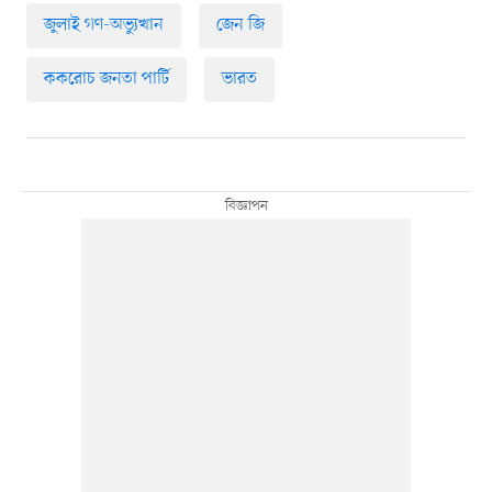
জুলাই গণ-অভ্যুত্থান
জেন জি
ককরোচ জনতা পার্টি
ভারত