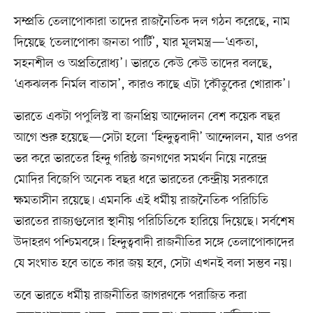
সম্প্রতি তেলাপোকারা তাদের রাজনৈতিক দল গঠন করেছে, নাম
দিয়েছে ‘তেলাপোকা জনতা পার্টি’, যার মূলমন্ত্র—‘একতা,
সহনশীল ও অপ্রতিরোধ্য’। ভারতে কেউ কেউ তাদের বলছে,
‘একঝলক নির্মল বাতাস’, কারও কাছে এটা ‘কৌতুকের খোরাক’।
ভারতে একটা পপুলিস্ট বা জনপ্রিয় আন্দোলন বেশ কয়েক বছর
আগে শুরু হয়েছে—সেটা হলো ‘হিন্দুত্ববাদী’ আন্দোলন, যার ওপর
ভর করে ভারতের হিন্দু গরিষ্ঠ জনগণের সমর্থন নিয়ে নরেন্দ্র
মোদির বিজেপি অনেক বছর ধরে ভারতের কেন্দ্রীয় সরকারে
ক্ষমতাসীন রয়েছে। এমনকি এই ধর্মীয় রাজনৈতিক পরিচিতি
ভারতের রাজ্যগুলোর স্থানীয় পরিচিতিকে হারিয়ে দিয়েছে। সর্বশেষ
উদাহরণ পশ্চিমবঙ্গে। হিন্দুত্ববাদী রাজনীতির সঙ্গে তেলাপোকাদের
যে সংঘাত হবে তাতে কার জয় হবে, সেটা এখনই বলা সম্ভব নয়।
তবে ভারতে ধর্মীয় রাজনীতির জাগরণকে পরাজিত করা