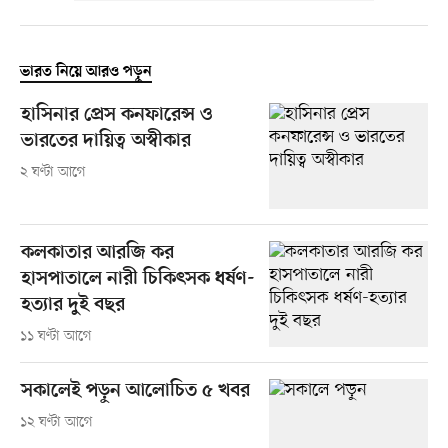
ভারত নিয়ে আরও পড়ুন
হাসিনার প্রেস কনফারেন্স ও
ভারতের দায়িত্ব অস্বীকার
২ ঘণ্টা আগে
কলকাতার আরজি কর
হাসপাতালে নারী চিকিৎসক ধর্ষণ-
হত্যার দুই বছর
১১ ঘণ্টা আগে
সকালেই পড়ুন আলোচিত ৫ খবর
১২ ঘণ্টা আগে