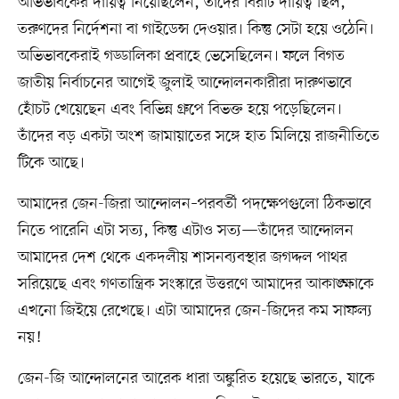
অভিভাবকের দায়িত্ব নিয়েছিলেন, তাঁদের বিরাট দায়িত্ব ছিল,
তরুণদের নির্দেশনা বা গাইডেন্স দেওয়ার। কিন্তু সেটা হয়ে ওঠেনি।
অভিভাবকেরাই গড্ডালিকা প্রবাহে ভেসেছিলেন। ফলে বিগত
জাতীয় নির্বাচনের আগেই জুলাই আন্দোলনকারীরা দারুণভাবে
হোঁচট খেয়েছেন এবং বিভিন্ন গ্রুপে বিভক্ত হয়ে পড়েছিলেন।
তাঁদের বড় একটা অংশ জামায়াতের সঙ্গে হাত মিলিয়ে রাজনীতিতে
টিকে আছে।
আমাদের জেন-জিরা আন্দোলন–পরবর্তী পদক্ষেপগুলো ঠিকভাবে
নিতে পারেনি এটা সত্য, কিন্তু এটাও সত্য—তাঁদের আন্দোলন
আমাদের দেশ থেকে একদলীয় শাসনব্যবস্থার জগদ্দল পাথর
সরিয়েছে এবং গণতান্ত্রিক সংস্কারে উত্তরণে আমাদের আকাঙ্ক্ষাকে
এখনো জিইয়ে রেখেছে। এটা আমাদের জেন-জিদের কম সাফল্য
নয়!
জেন-জি আন্দোলনের আরেক ধারা অঙ্কুরিত হয়েছে ভারতে, যাকে