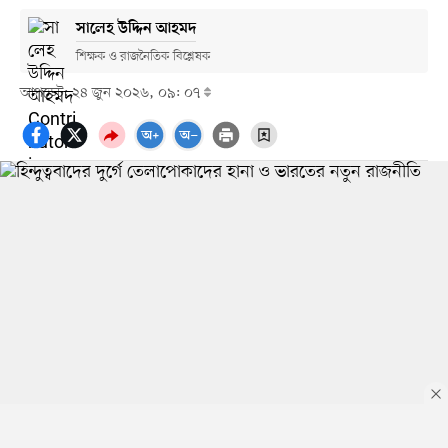
সালেহ উদ্দিন আহমদ
শিক্ষক ও রাজনৈতিক বিশ্লেষক
আপডেট: ২৪ জুন ২০২৬, ০৯: ০৭