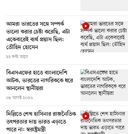
আমরা ভারতের সঙ্গে সম্পর্ক
ভালো করার চেষ্টা করেছি, এটা
একেবারেই ব্যর্থ প্রয়াস ছিল:
তৌহিদ হোসেন
২২ ঘণ্টা আগে
বিএসএফের হাতে বাংলাদেশি
আটক, ভারতের নাগরিককে ধরে
আনলেন স্থানীয়রা
০৮ আগস্ট ২০২৬
দিল্লিতে শেখ হাসিনার রাজনৈতিক
তৎপরতার দায় ভারত এড়াতে
পারে না: স্বরাষ্ট্রমন্ত্রী