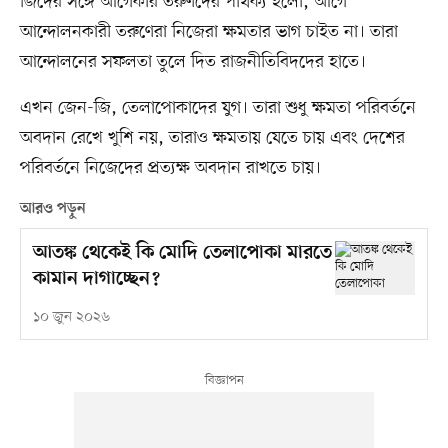
জিদের সঙ্গে আগেকার তরুণদের পার্থক্য হলো, আগে
আন্দোলনকারী তরুণেরা নিজেরা ক্ষমতার ভাগ চাইত না। তারা
আন্দোলনের সফলতা তুলে দিত রাজনীতিবিদদের হাতে।
এখন জেন-জি, তেলাপোকাদের যুগ। তারা শুধু ক্ষমতা পরিবর্তনে
অবদান রেখে খুশি নয়, তারাও ক্ষমতায় যেতে চায় এবং দেশের
পরিবর্তনে নিজেদের প্রত্যক্ষ অবদান রাখতে চায়।
আরও পড়ুন
আতঙ্ক থেকেই কি মোদি তেলাপোকা মারতে
কামান দাগাচ্ছেন?
১০ জুন ২০২৬