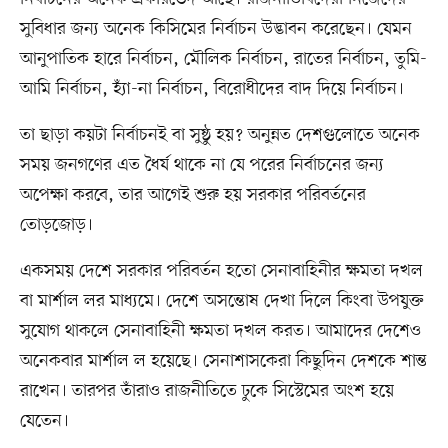
সুবিধার জন্য অনেক কিসিমের নির্বাচন উদ্ভাবন করেছেন। যেমন
আনুপাতিক হারে নির্বাচন, মৌলিক নির্বাচন, রাতের নির্বাচন, তুমি-
আমি নির্বাচন, হ্যাঁ-না নির্বাচন, বিরোধীদের বাদ দিয়ে নির্বাচন।
তা ছাড়া কয়টা নির্বাচনই বা সুষ্ঠু হয়? অনুন্নত দেশগুলোতে অনেক
সময় জনগণের এত ধৈর্য থাকে না যে পরের নির্বাচনের জন্য
অপেক্ষা করবে, তার আগেই শুরু হয় সরকার পরিবর্তনের
তোড়জোড়।
একসময় দেশে সরকার পরিবর্তন হতো সেনাবাহিনীর ক্ষমতা দখল
বা মার্শাল লর মাধ্যমে। দেশে অসন্তোষ দেখা দিলে কিংবা উপযুক্ত
সুযোগ থাকলে সেনাবাহিনী ক্ষমতা দখল করত। আমাদের দেশেও
অনেকবার মার্শাল ল হয়েছে। সেনাশাসকেরা কিছুদিন দেশকে শান্ত
রাখেন। তারপর তাঁরাও রাজনীতিতে ঢুকে সিস্টেমের অংশ হয়ে
যেতেন।