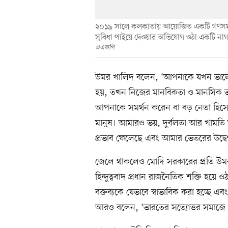
২০১৯ সালে কলকাতায় আয়োজিত একটি গণসমাবেশ
সুবিধা পাইয়ে দেওয়ার অভিযোগ ওঠা একটি নাগরি
এএফপি
উমর খালিদ বলেন, ‘আপনাকে যখন ভা
হয়, তখন নিজের মানবিকতা ও মানসিক ভা
আপনাকে সমর্থন করেন বা বড় নেতা হিসে
মানুষ। আমারও ভয়, দুর্বলতা আর খামতি
প্রভাব ফেলেছে এবং আমার ভেতরের উদ্ব
জেলে থাকলেও মোদি সরকারের প্রতি উম
হিন্দুত্ববাদ প্রধান রাজনৈতিক শক্তি হয়ে
বক্তব্যকে যেভাবে স্বাভাবিক করা হচ্ছে এ
আরও বলেন, ‘ভারতের সত্যোত্তর সমাজে পর