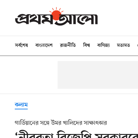
সর্বশেষ
বাংলাদেশ
রাজনীতি
বিশ্ব
বাণিজ্য
মতামত
কলাম
গার্ডিয়ানের সঙ্গে উমর খালিদের সাক্ষাৎকার