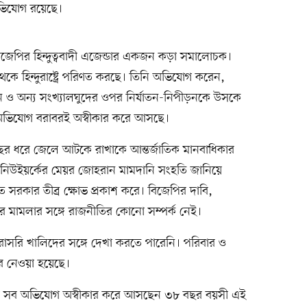
অভিযোগ রয়েছে।
বিজেপির হিন্দুত্ববাদী এজেন্ডার একজন কড়া সমালোচক।
্র থেকে হিন্দুরাষ্ট্রে পরিণত করছে। তিনি অভিযোগ করেন,
ও অন্য সংখ্যালঘুদের ওপর নির্যাতন-নিপীড়নকে উসকে
এই অভিযোগ বরাবরই অস্বীকার করে আসছে।
ছর ধরে জেলে আটকে রাখাকে আন্তর্জাতিক মানবাধিকার
ে। নিউইয়র্কের মেয়র জোহরান মামদানি সংহতি জানিয়ে
 সরকার তীব্র ক্ষোভ প্রকাশ করে। বিজেপির দাবি,
ের মামলার সঙ্গে রাজনীতির কোনো সম্পর্ক নেই।
সরাসরি খালিদের সঙ্গে দেখা করতে পারেনি। পরিবার ও
ৎকার নেওয়া হয়েছে।
না সব অভিযোগ অস্বীকার করে আসছেন ৩৮ বছর বয়সী এই