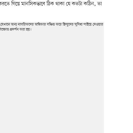
াবিলা করতে গিয়ে মানসিকভাবে ঠিক থাকা যে কতটা কঠিন, তা