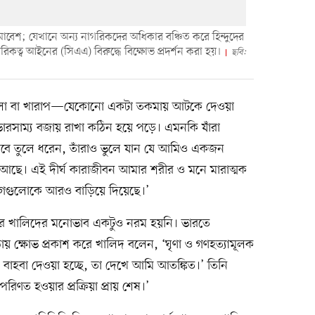
; যেখানে অন্য নাগরিকদের অধিকার বঞ্চিত করে হিন্দুদের
কত্ব আইনের (সিএএ) বিরুদ্ধে বিক্ষোভ প্রদর্শন করা হয়।
ছবি:
লো বা খারাপ—যেকোনো একটা তকমায় আটকে দেওয়া
রসাম্য বজায় রাখা কঠিন হয়ে পড়ে। এমনকি যাঁরা
বে তুলে ধরেন, তাঁরাও ভুলে যান যে আমিও একজন
 আছে। এই দীর্ঘ কারাজীবন আমার শরীর ও মনে মারাত্মক
েগগুলোকে আরও বাড়িয়ে দিয়েছে।’
র খালিদের মনোভাব একটুও নরম হয়নি। ভারতে
 ওঠায় ক্ষোভ প্রকাশ করে খালিদ বলেন, ‘ঘৃণা ও গণহত্যামূলক
বং বাহবা দেওয়া হচ্ছে, তা দেখে আমি আতঙ্কিত।’ তিনি
িণত হওয়ার প্রক্রিয়া প্রায় শেষ।’