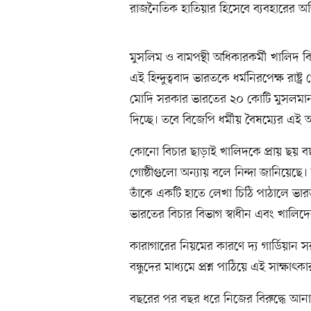
রাজনৈতিক হাতিয়ার হিসেবে ব্যবহারের 
মুসলিম ও বামপন্থী অধিকারকর্মী খালিদ 
এই হিন্দুত্ববাদ ভারতকে ধর্মনিরপেক্ষ রাষ্ট
মোদি সরকার ভারতের ২০ কোটি মুসলমান 
দিচ্ছে। তবে বিজেপি ধর্মীয় বৈষম্যের 
কোনো বিচার ছাড়াই খালিদকে প্রায় ছয় ব
গোষ্ঠীগুলো অন্যায় বলে নিন্দা জানিয়েছ
তাঁকে একটি হাতে লেখা চিঠি পাঠালে ভারত
ভারতের বিচার বিভাগ স্বাধীন এবং খালিদ
কারাগারের নিয়মের কারণে দ্য গার্ডিয়ান 
বন্ধুদের মাধ্যমে প্রশ্ন পাঠিয়ে এই সাক্ষা
বছরের পর বছর ধরে নিজের বিরুদ্ধে আ