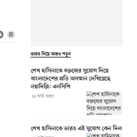
ভারত নিয়ে আরও পড়ুন
শেখ হাসিনাকে বক্তব্যের সুযোগ দিয়ে
বাংলাদেশের প্রতি অসম্মান দেখিয়েছে
নয়াদিল্লি: এনসিপি
১২ ঘণ্টা আগে
শেখ হাসিনাকে ভারত এই সুযোগ কেন দিল