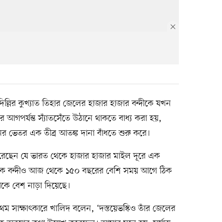
দিল্লির কুখ্যাত তিহার জেলের হাজার হাজার বন্দীকে যখন
 আগপর্যন্ত স্যাঁতসেঁতে উঠানে থাকতে বাধ্য করা হয়,
 ভেতর এক তীব্র আতঙ্ক দানা বাঁধতে শুরু করে।
পেরেছেন যে ভারত থেকে হাজার হাজার মাইল দূরে এক
িক বন্দীও আজ থেকে ১৫০ বছরের বেশি সময় আগে ঠিক
ঁকে বেশ নাড়া দিয়েছে।
 সাক্ষাৎকারে খালিদ বলেন, ‘দস্তয়েভস্কিও তাঁর জেলের