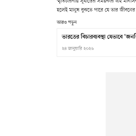
স্মৃতিচারণায় সূর্যাস্তের সময়কার এই মান
হলেই মানুষ বুঝতে পারে যে তার জীবনে
আরও পড়ুন
ভারতের বিচারব্যবস্থা যেভাবে ‘জ
২৪ জানুয়ারি ২০২৬