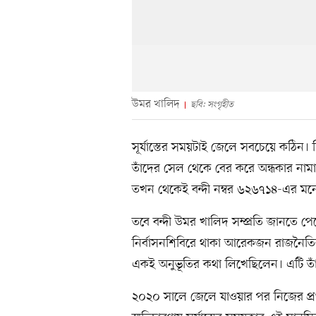
উমর খালিদ
ছবি: সংগৃহীত
সূর্যাস্তের সময়টাই জেলে সবচেয়ে কঠিন। 
তাঁদের সেল থেকে বের করে অন্ধকার নামার
তখন থেকেই বন্দী নম্বর ৬২৬৭১৪-এর মনের
তবে বন্দী উমর খালিদ সম্প্রতি জানতে 
নির্বাসনশিবিরে থাকা আরেকজন রাজনৈত
একই অনুভূতির কথা লিখেছিলেন। এটি তা
২০২০ সালে জেলে যাওয়ার পর নিজের প্রথম