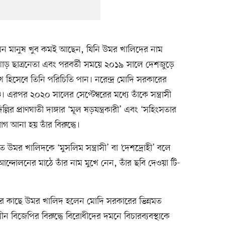
মন মানুষ খুব কমই আছেন, যিনি উমর খালিদের নাম
 ছাত্রনেতা এবং পরবর্তী সময়ে ২০১৯ সালে দেশজুড়ে
 হিসেবে তিনি পরিচিতি পান। নরেন্দ্র মোদি সরকারের
 এরপর ২০২০ সালের সেপ্টেম্বরের মধ্যে তাঁকে সন্ত্রাসী
ল্লির প্রাণঘাতী দাঙ্গার ‘মূল ষড়যন্ত্রকারী’ এবং ‘সহিংসতার
োগ আনা হয় তাঁর বিরুদ্ধে।
উমর খালিদকে ‘মুসলিম সন্ত্রাসী’ বা ‘দেশদ্রোহী’ বলে
 আন্দোলনের মাঠে তাঁর নাম মুখে নেন, তাঁর ছবি দেওয়া টি-
র কাছে উমর খালিদ হলেন মোদি সরকারের ভিন্নমত
 বিজেপির বিরুদ্ধে বিরোধীদের দমনে বিচারব্যবস্থাকে