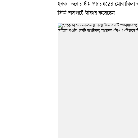
যুবক। তবে রাষ্ট্রীয় প্রচারযন্ত্রের মোক
তিনি অকপটে স্বীকার করেছেন।