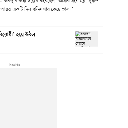
সিক অবস্থার কথা উল্লেখ করেছেন। আমার মনে হয়, সূর্যাস্ত
র আরও একটি দিন বন্দিদশায় কেটে গেল।’
নবিরোধী’ হয়ে উঠল