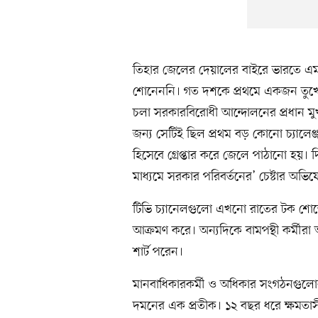
তিহার জেলের দেয়ালের বাইরে ভারতে এ
শোনেননি। গত দশকে প্রথমে একজন তুখোড়
চলা সরকারবিরোধী আন্দোলনের প্রধান মুখ
জন্য সেটিই ছিল প্রথম বড় কোনো চ্যালেঞ্জ।
হিসেবে গ্রেপ্তার করে জেলে পাঠানো হয়। দি
মাধ্যমে সরকার পরিবর্তনের’ চেষ্টার অভিয
টিভি চ্যানেলগুলো এখনো রাতের টক শোতে 
আক্রমণ করে। অন্যদিকে বামপন্থী কর্মীরা
শার্ট পরেন।
মানবাধিকারকর্মী ও অধিকার সংগঠনগুলো
দমনের এক প্রতীক। ১২ বছর ধরে ক্ষমতাসীন