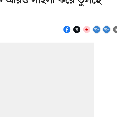
ে আরও সাহসী করে তুলছে’