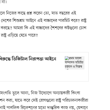
 না।
াহলে নিজের কাছে প্রশ্ন করেন তো, সাত বছরের এই
দেশের শিশুশ্রম আইনে এই বাচ্চাদের পারমিট করে? রাষ্ট্র
ল করছে? আমরা কি এই বাচ্চাদের শৈশবের কষ্টগুলো চোখ
রাষ্ট্র এড়িয়ে যেতে পারে?
িরুদ্ধে ডিজিটাল নিরাপত্তা আইনে
া অসংগতি তুলে আনা, নিজ উদ্যোগে অন্যায়কারী কিংবা
ন করা, যাতে করে সেই রোগগুলো রাষ্ট্র পরিচালনাকারীরা
নোই পাবলিক রিলেশনের মতো দাপ্তরিক কাজ নয়, যেখানে