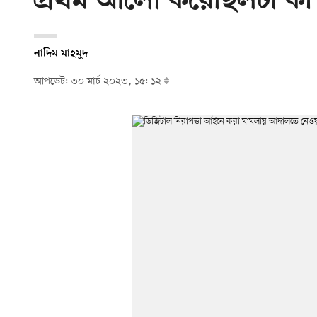
প্রথম আলো করেছিলটা কী
নাদিম মাহমুদ
আপডেট: ৩০ মার্চ ২০২৩, ১৫: ১২