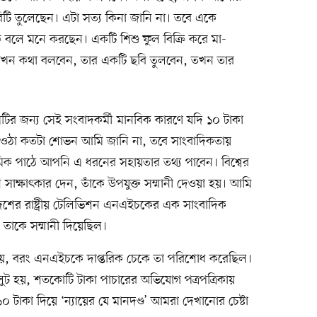
ছবিটি তুলেছেন। এটা সত্য কিনা জানি না। তবে একে
বলে মনে করছেন। একটি শিশু ফুল বিক্রি করে মা-
 যখন কথা বলবেন, তার একটি ছবি তুলবেন, তখন তার
েটির জন্য সেই সংবাদকর্মী মানবিক কারণে যদি ১০ টাকা
য়ে ওঠা কতটা শোভন আমি জানি না, তবে সাংবাদিকতায়
ক পাঠে আপনি এ ধরনের সহায়তার তথ্য পাবেন। বিশ্বের
সাক্ষাৎকার দেন, তাঁকে উপযুক্ত সম্মানী দেওয়া হয়। আমি
 দেশের রাষ্ট্রীয় টেলিভিশন এনএইচকের এক সাংবাদিক
 তাকে সম্মানী দিয়েছিল।
নয়, বরং এনএইচকে দাপ্তরিক চেকে তা পরিশোধ করেছিল।
লুট হয়, শতকোটি টাকা পাচারের অভিযোগ পত্রপত্রিকায়
 টাকা দিয়ে ‘ন্যায়ের যে মানদণ্ড’ আমরা দেখানোর চেষ্টা