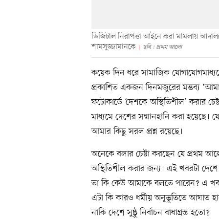
ডিজিটাল নিরাপত্তা আইনে করা মামলায় আদালতে
শামসুজ্জামানকে
ছবি : প্রথম আলো
কয়েক দিন ধরে সামাজিক যোগাযোগমাধ্য
প্রকাশিত একজন দিনমজুরের মন্তব্য ‘আম
ফটোকার্ডে ‘দেশকে অস্থিতিশীল’ করার চ
মাধ্যমে দেশের সম্মানহানি করা হয়েছে। যে 
আমার কিছু সরল প্রশ্ন রয়েছে।
অনেকে বলার চেষ্টা করছেন যে প্রথম আল
অস্থিতিশীল করার জন্য। এই খবরটা দেশে
তা কি কেউ আমাকে বলতে পারেন? এ খবরে
এটা কি কারও ধর্মীয় অনুভূতিতে আঘাত 
নাকি দেশে সুষ্ঠু নির্বাচন বাধাগ্রস্ত হতো?