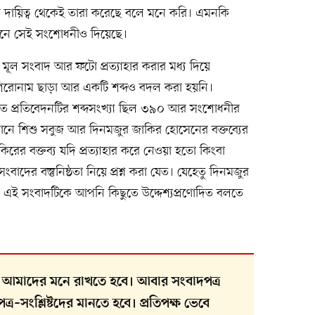
ার দায়িত্ব থেকেই তারা করেছে বলে মনে করি। এমনকি
েনে সেই সংশোধনীও দিয়েছে।
ল সংবাদ আর ফটো প্রত্যাহার করার মধ্য দিয়ে
িরোনাম ছাড়া আর একটি শব্দও বদল করা হয়নি।
িত প্রতিবেদনটির শব্দসংখ্যা ছিল ৩৯০ আর সংশোধনীর
ানে শিশু সবুজ আর দিনমজুর জাকির হোসেনের বক্তব্যের
ের বক্তব্য যদি প্রত্যাহার করে নেওয়া হতো কিংবা
ের বস্তুনিষ্ঠতা নিয়ে প্রশ্ন করা যেত। যেহেতু দিনমজুর
ু এই সংবাদটিকে আপনি কিছুতে উদ্দেশ্যপ্রণোদিত বলতে
য়, তা আমাদের মনে রাখতে হবে। আবার সংবাদপত্র
্র–সংশ্লিষ্টদের মানতে হবে। প্রতিপক্ষ ভেবে