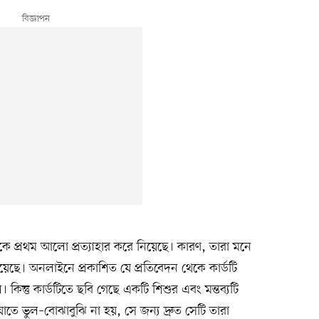
ে প্রথম আলো প্রত্যাহার করে নিয়েছে। কারণ, তারা মনে
রয়েছে। অনলাইনে প্রকাশিত যে প্রতিবেদন থেকে কার্ডটি
কিন্তু কার্ডটিতে ছবি গেছে একটি শিশুর এবং মন্তব্যটি
 ভুল–বোঝাবুঝি না হয়, সে জন্য দ্রুত সেটি তারা