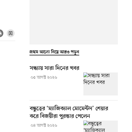
প্রথম আলো নিয়ে আরও পড়ুন
সন্ধ্যায় সারা দিনের খবর
০৫ আগস্ট ২০২৬
বন্ধুত্বের ‘ম্যাজিক্যাল মোমেন্টস’ শেয়ার
করে বিজয়ীরা পুরস্কার পেলেন
০৪ আগস্ট ২০২৬