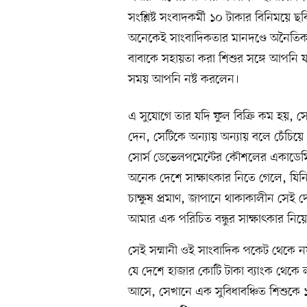
সংশ্লিষ্ট সংবাদকর্মী ১০ টাকার বিনিময়ে 
অনেকেই সাংবাদিকতার মানদণ্ডে অনৈতিক 
বাবাকে সহায়তা করা শিশুর সঙ্গে আপনি
সময় আপনি নষ্ট করলেন।
এ সুযোগে তার যদি ফুল বিক্রি কম হয়, স
দেন, সেটিকে অন্যায় অন্যায় বলে চেঁচি
সোর্স ডেভেলপমেন্টের কৌশলের একাডেমি
অনেক দেশে সাক্ষাৎকার নিতে গেলে, যিনি 
চাক্ষুষ প্রমাণ, জাপানে থাকাকালীন সেই
আমার এক পরিচিত বন্ধুর সাক্ষাৎকার নিয়ে
সেই সম্মানী ওই সাংবাদিক পকেট থেকে 
যে দেশে হাজার কোটি টাকা ব্যাংক থেকে 
আসে, সেখানে এক সুবিধাবঞ্চিত শিশুকে ১০