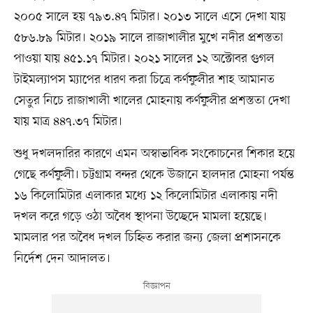
২০০৫ সালে হয় ৭৯৩.৪৭ মিটার। ২০১৩ সালে এসে দেখা যায়
৫৮৬.৮৯ মিটার। ২০১৯ সালে রাজাখালীর মুখে নদীর প্রশস্ততা
পাওয়া যায় ৪৫১.১৭ মিটার। ২০২১ সালের ১২ অক্টোবর গুগল
টাইমল্যাপস ম্যাপের ধারণ করা চিত্রে কর্ণফুলীর শাহ আমানত
সেতুর নিচে রাজাখালী খালের মোহনায় কর্ণফুলীর প্রশস্ততা দেখা
যায় মাত্র ৪৪৭.৩৭ মিটার।
শুধু দখলদারির কারণে এমন অস্বাভাবিক সংকোচনের শিকার হয়ে
গেছে কর্ণফুলী। চট্টগ্রাম বন্দর থেকে উজানে হালদার মোহনা পর্যন্ত
১৬ কিলোমিটার এলাকার মধ্যে ১২ কিলোমিটার এলাকায় নদী
দখল করে গড়ে ওঠা অবৈধ স্থাপনা উচ্ছেদে মামলা হয়েছে।
মামলার পর অবৈধ দখল চিহ্নিত করার জন্য জেলা প্রশাসনকে
নির্দেশ দেন আদালত।