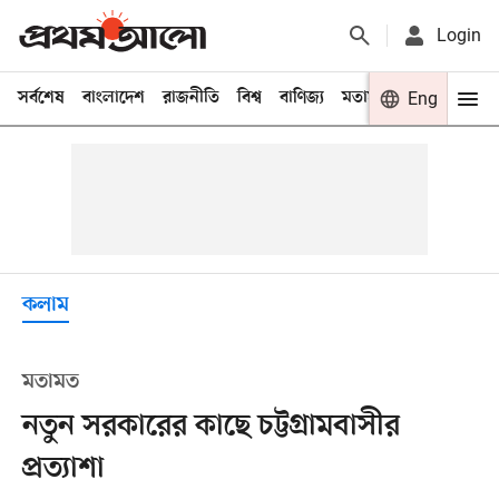
Login
সর্বশেষ
বাংলাদেশ
রাজনীতি
বিশ্ব
বাণিজ্য
মতামত
খেলা
Eng
বিনো
কলাম
মতামত
নতুন সরকারের কাছে চট্টগ্রামবাসীর
প্রত্যাশা