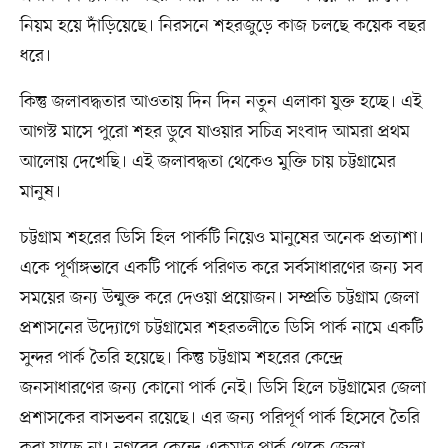
নিয়ম হয়ে দাঁড়িয়েছে। নিরসনে শহরজুড়ে কাজ চলছে কয়েক বছর
ধরে।
কিন্তু জলাবদ্ধতার আওতায় দিন দিন নতুন এলাকা যুক্ত হচ্ছে। এই
আগস্ট মাসে পুরো শহর ডুবে যাওয়ার সচিত্র সংবাদ আমরা প্রথম
আলোয় দেখেছি। এই জলাবদ্ধতা থেকেও মুক্তি চায় চট্টগ্রামের
মানুষ।
চট্টগ্রাম শহরের ডিসি হিল পার্কটি নিয়েও মানুষের অনেক প্রত্যাশা।
একে পূর্ণাঙ্গভাবে একটি পার্কে পরিণত করে সর্বসাধারণের জন্য সব
সময়ের জন্য উন্মুক্ত করে দেওয়া প্রয়োজন। সম্প্রতি চট্টগ্রাম জেলা
প্রশাসনের উদ্যোগে চট্টগ্রামের শহরতলীতে ডিসি পার্ক নামে একটি
সুন্দর পার্ক তৈরি হয়েছে। কিন্তু চট্টগ্রাম শহরের কেন্দ্রে
জনসাধারণের জন্য কোনো পার্ক নেই। ডিসি হিলে চট্টগ্রামের জেলা
প্রশাসকের বাসভবন রয়েছে। এর জন্য পরিপূর্ণ পার্ক হিসেবে তৈরি