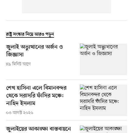
রাষ্ট্র সংস্কার নিয়ে আরও পড়ুন
জুলাই অভ্যুত্থানের অর্জন ও
জিজ্ঞাসা
৪৯ মিনিট আগে
শেখ হাসিনা এলে বিমানবন্দর
থেকে সরাসরি ফাঁসির মঞ্চে:
নাহিদ ইসলাম
০৩ আগস্ট ২০২৬
জুলাইয়ের আকাঙ্ক্ষা বাস্তবায়নে