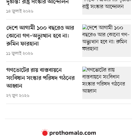
দৃষ্টান্ত: রাষ্ট্র সংস্কার আন্দোলন
১৪ জুলাই ২০২৬
দেশে আগামী ১০০ বছরেও আর
কোনো গণ–অভ্যুত্থান হবে না:
রুমিন ফারহানা
১১ জুলাই ২০২৬
গণভোটের রায় বাস্তবায়নে
সংবিধান সংস্কার পরিষদ গঠনের
আহ্বান
২৭ জুন ২০২৬