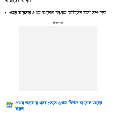
আমাদের আশা)।
প্রথম আলোর চট্টগ্রাম অফিসের বার্তা সম্পাদক
ওমর কায়সার
প্রথম আলোর খবর পেতে গুগল নিউজ চ্যানেল ফলো
করুন