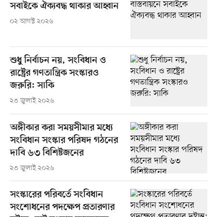
সবাইকে ঐক্যবদ্ধ থাকার আহ্বান
০২ আগস্ট ২০২৬
শুধু নির্বাচন নয়, সংবিধান ও
রাষ্ট্রের গণতান্ত্রিক সংস্কারও
জরুরি: সাকি
২৩ জুলাই ২০২৬
অঙ্গীকার করা সময়সীমার মধ্যে
সংবিধান সংস্কার পরিষদ গঠনের
দাবি ৬৩ বিশিষ্টজনের
২৩ জুলাই ২০২৬
সংস্কারের পরিবর্তে সংবিধান
সংশোধনের পদক্ষেপ প্রতারণার