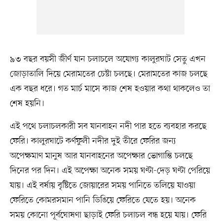
৯৩ বছর বয়সী জীর্ণ যান চলাচলে অযোগ্য কালুরঘাট সেতু এখন
জোড়াতালি দিয়ে মেরামতের চেষ্টা চলছে। মেরামতের কাজ চলছে
এক বছর ধরে। গত মার্চ মাসে কাজ শেষ হওয়ার কথা থাকলেও তা
শেষ হয়নি।
এই পথে চলাচলকারী সব যানবাহন নদী পার হতে ব্যবহার করছে
ফেরি। কালুরঘাটে কর্ণফুলী নদীর দুই তীরে ফেরির জন্য
অপেক্ষমাণ মানুষ আর যানবাহনের অপেক্ষার ভোগান্তি চলছে
দিনের পর দিন। এই অপেক্ষা অনেক সময় ঘণ্টা-দেড় ঘণ্টা পেরিয়ে
যায়। এই বর্ষায় বৃষ্টিতে জোয়ারের সময় পানিতে তলিয়ে যাওয়া
ফেরিতে কোমরসমান পানি ডিঙিয়ে ফেরিতে যেতে হয়। অনেক
সময় কোনো পূর্বঘোষণা ছাড়াই ফেরি চলাচল বন্ধ হয়ে যায়। ফেরি