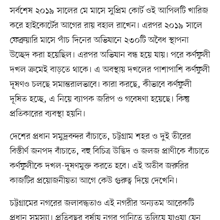
সর্বশেষ ২০১৯ সালের মে মাসে সুপ্রিম কোর্ট ওই আপিলটি খারিজ
করে হাইকোর্টের আগের রায় বহাল রাখেন। এরপর ২০১৯ সালে
ফেব্রুয়ারি মাসে পাঁচ দিনের অভিযানে ২৩০টি অবৈধ স্থাপনা
উচ্ছেদ করা হয়েছিল। এরপর অভিযান বন্ধ হয়ে যায়। পরে কর্ণফুলী
দখল ক্রমেই বাড়তে থাকে। এ অবস্থায় দখলের পাশাপাশি কর্ণফুলী
দূষণও চলছে সমান্তরালভাবে। কারা করছে, কীভাবে কর্ণফুলী
দূষিত হচ্ছে, এ নিয়ে ব্যাপক জরিপ ও গবেষণা হয়েছে। কিন্তু
প্রতিকারের ব্যবস্থা হয়নি।
দেশের প্রধান সমুদ্রবন্দর বাঁচাতে, চট্টগ্রাম শহর ও দুই তীরের
বিস্তীর্ণ জনপদ বাঁচাতে, বহু বিচিত্র উদ্ভিদ ও জলজ প্রাণীকে বাঁচাতে
কর্ণফুলীকে দখল-দূষণমুক্ত করতে হবে। এই অতীব জরুরির
কাজটির প্রয়োজনীয়তা আগে কেউ গুরুত্ব দিয়ে দেখেনি।
চট্টগ্রামের নগরের জলাবদ্ধতাও এই নগরীর অন্যতম আরেকটি
প্রধান সমস্যা। প্রতিবছর বর্ষায় নগর পানিতে তলিয়ে যাওয়া যেন