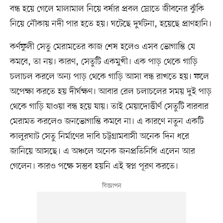
বন্ধ হয়ে গেলে মালামাল নিয়ে বর্ষার প্রবল স্রোতে জীবনের ঝুঁকি
নিয়ে নৌকায় নদী পার হতে হয়। ঘটেছে দুর্ঘটনা, হয়েছে প্রাণহানি।
কর্ণফুলী সেতু মেরামতের কাজ শেষ হলেও এসব ভোগান্তি যে
কমবে, তা নয়। কারণ, সেতুটি একমুখী। এক পাড় থেকে গাড়ি
চলাচল করলে অন্য পাড় থেকে গাড়ি আসা বন্ধ রাখতে হয়। ফলে
অপেক্ষা করতে হয় দীর্ঘক্ষণ। আবার রেল চলাচলের সময় দুই পাড়
থেকে গাড়ি যাওয়া বন্ধ হয়ে যায়। তাই মেয়াদোত্তীর্ণ সেতুটি বারবার
মেরামত করলেও জনভোগান্তি কমবে না। এ কারণে নতুন একটি
কালুরঘাট সেতু নির্মাণের দাবি চট্টগ্রামবাসী অনেক দিন ধরে
জানিয়ে আসছে। এ অঞ্চলে অনেক জনপ্রতিনিধি এলেন আর
গেলেন। কারও পক্ষে সম্ভব হয়নি এই স্বপ্ন পূরণ করতে।