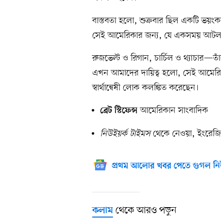
বাস্তবতা হলো, শুক্রবার ছিল একটি ভয়ংকর
সেই আমেরিকার জন্য, যে একসময় আটলান্টি
রুজভেল্ট ও রিগান, চার্চিল ও থ্যাচার
এখন আমাদের দায়িত্ব হলো, সেই আমেরিকার
স্বার্থান্বেষী লোক কলঙ্কিত করেছেন।
আমেরিকান সাংবাদিক
ব্রেট স্টিফেন্স
নিউইয়র্ক টাইমস
থেকে নেওয়া, ইংরেজি
প্রথম আলোর খবর পেতে গুগল নি
থেকে আরও পড়ুন
কলাম