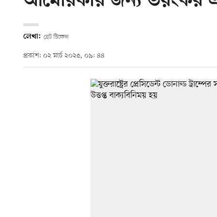
আমেরিকার জন্য ভয়ংকর এ
লেখা:
ব্রেট স্টিফেন্স
প্রকাশ: ০২ মার্চ ২০২৫, ০৯: ৪৪