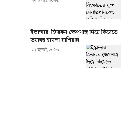
২২ জুলাই ২০২৬
ইস্কান্দার–জিরকন ক্ষেপণাস্ত্র দিয়ে কিয়েভে
ভয়াবহ হামলা রাশিয়ার
১৯ জুলাই ২০২৬