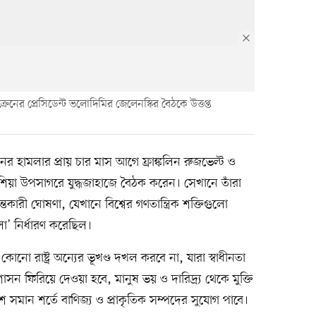
ে ইউক্রেনের প্রেসিডেন্ট ভলোদিমির জেলেনস্কির বৈঠকে উত্তপ্ত
ের হামলার প্রায় চার মাস আগে ফ্রাঙ্কলিন রুজভেল্ট ও
াসেনশিয়া উপসাগরে যুদ্ধজাহাজে বৈঠক করেন। সেখানে তাঁরা
তকারী ঘোষণা, যেখানে বিশ্বের গণতান্ত্রিক শক্তিগুলো
লা’ নির্ধারণ করেছিল।
, কোনো রাষ্ট্র অন্যের ভূখণ্ড দখল করবে না, যারা স্বাধীনতা
াসন ফিরিয়ে দেওয়া হবে, মানুষ ভয় ও দারিদ্র্য থেকে মুক্তি
শ সমান শর্তে বাণিজ্য ও প্রাকৃতিক সম্পদের সুযোগ পাবে।