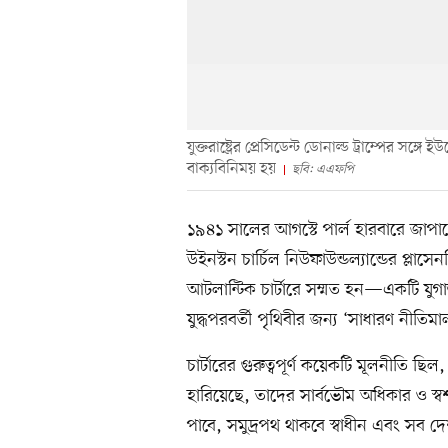
যুক্তরাষ্ট্রের প্রেসিডেন্ট ডোনাল্ড ট্রাম্পের সঙ্গ
বাক্যবিনিময় হয়
ছবি: এএফপি
১৯৪১ সালের আগস্টে পার্ল হারবারে জাপান
উইনস্টন চার্চিল নিউফাউন্ডল্যান্ডের প্ল
আটলান্টিক চার্টারে সম্মত হন—একটি যুগান্
যুদ্ধপরবর্তী পৃথিবীর জন্য ‘সাধারণ নীতিমা
চার্টারের গুরুত্বপূর্ণ কয়েকটি মূলনীতি ছিল
হারিয়েছে, তাদের সার্বভৌম অধিকার ও স্বশ
পাবে, সমুদ্রপথ থাকবে স্বাধীন এবং সব দে