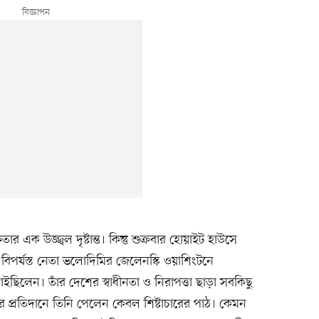
র এক উজ্জ্বল দৃষ্টান্ত। কিন্তু শুক্রবার হোয়াইট হাউসে
 বিপর্যস্ত নেতা ভলোদিমির জেলেনস্কি ওয়াশিংটনে
 চাইছিলেন। তাঁর দেশের স্বাধীনতা ও নিরাপত্তা ছাড়া সবকিছু
ু এর প্রতিদানে তিনি পেলেন কেবল শিষ্টাচারের পাঠ। কেমন