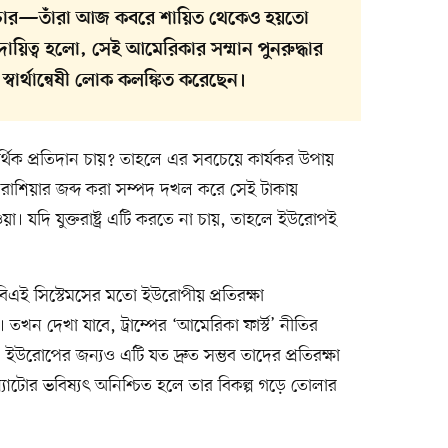
থ্যাচার—তাঁরা আজ কবরে শায়িত থেকেও হয়তো
য়িত্ব হলো, সেই আমেরিকার সম্মান পুনরুদ্ধার
্বার্থান্বেষী লোক কলঙ্কিত করেছেন।
আর্থিক প্রতিদান চায়? তাহলে এর সবচেয়ে কার্যকর উপায়
রাশিয়ার জব্দ করা সম্পদ দখল করে সেই টাকায়
ওয়া। যদি যুক্তরাষ্ট্র এটি করতে না চায়, তাহলে ইউরোপই
িএই সিস্টেমসের মতো ইউরোপীয় প্রতিরক্ষা
 তখন দেখা যাবে, ট্রাম্পের ‘আমেরিকা ফার্স্ট’ নীতির
 ইউরোপের জন্যও এটি যত দ্রুত সম্ভব তাদের প্রতিরক্ষা
যাটোর ভবিষ্যৎ অনিশ্চিত হলে তার বিকল্প গড়ে তোলার