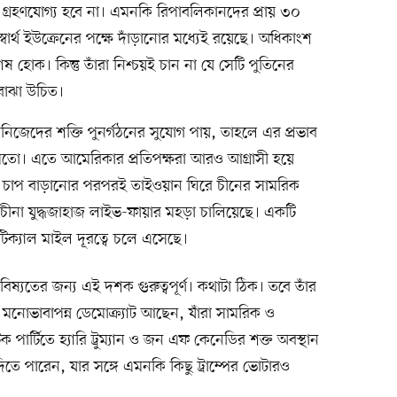
গ্রহণযোগ্য হবে না। এমনকি রিপাবলিকানদের প্রায় ৩০
 স্বার্থ ইউক্রেনের পক্ষে দাঁড়ানোর মধ্যেই রয়েছে। অধিকাংশ
 হোক। কিন্তু তাঁরা নিশ্চয়ই চান না যে সেটি পুতিনের
 বোঝা উচিত।
 নিজেদের শক্তি পুনর্গঠনের সুযোগ পায়, তাহলে এর প্রভাব
মতো। এতে আমেরিকার প্রতিপক্ষরা আরও আগ্রাসী হয়ে
ওপর চাপ বাড়ানোর পরপরই তাইওয়ান ঘিরে চীনের সামরিক
ীনা যুদ্ধজাহাজ লাইভ-ফায়ার মহড়া চালিয়েছে। একটি
টিক্যাল মাইল দূরত্বে চলে এসেছে।
িষ্যতের জন্য এই দশক গুরুত্বপূর্ণ। কথাটা ঠিক। তবে তাঁর
োর মনোভাবাপন্ন ডেমোক্র্যাট আছেন, যাঁরা সামরিক ও
িক পার্টিতে হ্যারি ট্রুম্যান ও জন এফ কেনেডির শক্ত অবস্থান
িতে পারেন, যার সঙ্গে এমনকি কিছু ট্রাম্পের ভোটারও