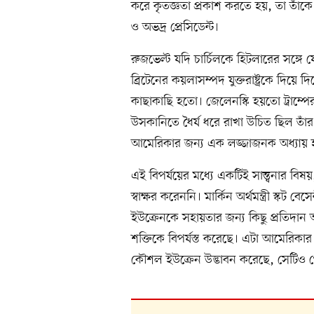
করে কৃতজ্ঞতা প্রকাশ করতে হয়, তা তা
ও অভদ্র প্রেসিডেন্ট।
রুজভেল্ট যদি চার্চিলকে হিটলারের সঙ্গে 
ব্রিটেনের কয়লাসম্পদ যুক্তরাষ্ট্রকে দিয়ে
কাছাকাছি হতো। জেলেনস্কি হয়তো ট্রাম্
উসকানিতে ধৈর্য ধরে রাখা উচিত ছিল তাঁর
আমেরিকার জন্য এক লজ্জাজনক অধ্যায় 
এই বিপর্যয়ের মধ্যে একটিই সান্ত্বনার বিষয়
স্বাক্ষর করেননি। মার্কিন অর্থমন্ত্রী স্কট বে
ইউক্রেনকে সহায়তার জন্য কিছু প্রতিদা
শক্তিকে বিপর্যস্ত করেছে। এটা আমেরিকার 
কৌশল ইউক্রেন উদ্ভাবন করেছে, সেটিও পেন