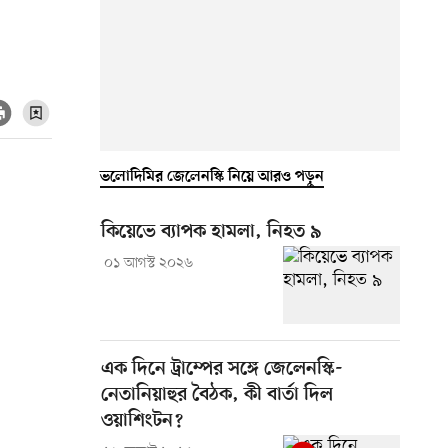
ভলোদিমির জেলেনস্কি নিয়ে আরও পড়ুন
কিয়েভে ব্যাপক হামলা, নিহত ৯
০১ আগস্ট ২০২৬
এক দিনে ট্রাম্পের সঙ্গে জেলেনস্কি-
নেতানিয়াহুর বৈঠক, কী বার্তা দিল
ওয়াশিংটন?