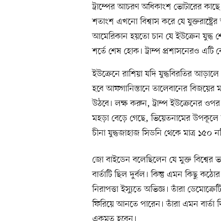
ট্রাম্পের আচরণ অধিকাংশ ভোটারের কাছে 
শতাংশ এখনো বিশ্বাস করে যে যুক্তরাষ্ট্রের
আমেরিকান হয়তো চান যে ইউক্রেন যুদ্ধ শেষ
শর্তে শেষ হোক। ট্রাম্প প্রশাসনেরও এটি
ইউক্রেনে রাশিয়া যদি যুদ্ধবিরতির আড়ালে
হবে আফগানিস্তানে তালেবানের বিজয়ের 
উঠবে। লক্ষ করুন, ট্রাম্প ইউক্রেনের 
মহড়া বেড়ে গেছে, ভিয়েতনামের উপকূলে চ
চীনা যুদ্ধজাহাজ সিডনি থেকে মাত্র ১৫০ ন
জো বাইডেন বলেছিলেন যে মুক্ত বিশ্বের ভব
বার্তাটি ছিল দুর্বল। কিন্তু এমন কিছু কঠ
নিরাপত্তা ইস্যুতে অভিজ্ঞ। তাঁরা ডেমোক্রেট
ফিরিয়ে আনতে পারেন। তাঁরা এমন বার্তা দ
একমত হবেন।