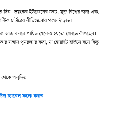
 দিন। ভয়ংকর ইউক্রেনের জন্য, মুক্ত বিশ্বের জন্য এবং
ক চার্টারের নীতিগুলোর পক্ষে দাঁড়াত।
—তাঁরা আজ কবরে শায়িত থেকেও হয়তো ক্ষোভে কাঁপছেন।
 সম্মান পুনরুদ্ধার করা, যা হোয়াইট হাউসে বসে কিছু
 থেকে অনূদিত
উজ চ্যানেল ফলো করুন