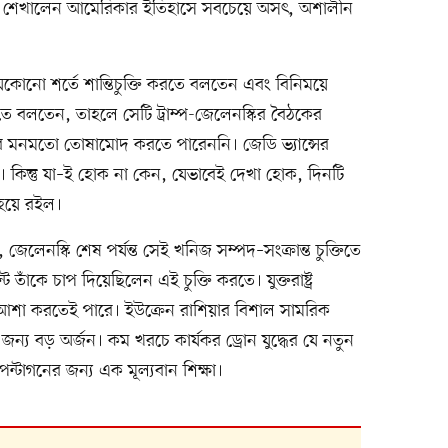
ঁকে শেখালেন আমেরিকার ইতিহাসে সবচেয়ে অসৎ, অশালীন
যেকোনো শর্তে শান্তিচুক্তি করতে বলতেন এবং বিনিময়ে
 দিতে বলতেন, তাহলে সেটি ট্রাম্প-জেলেনস্কির বৈঠকের
পের মনমতো তোষামোদ করতে পারেননি। জেডি ভ্যান্সের
। কিন্তু যা–ই হোক না কেন, যেভাবেই দেখা হোক, দিনটি
হয়ে রইল।
, জেলেনস্কি শেষ পর্যন্ত সেই খনিজ সম্পদ–সংক্রান্ত চুক্তিতে
সেন্ট তাঁকে চাপ দিয়েছিলেন এই চুক্তি করতে। যুক্তরাষ্ট্র
ন আশা করতেই পারে। ইউক্রেন রাশিয়ার বিশাল সামরিক
জন্য বড় অর্জন। কম খরচে কার্যকর ড্রোন যুদ্ধের যে নতুন
্টাগনের জন্য এক মূল্যবান শিক্ষা।