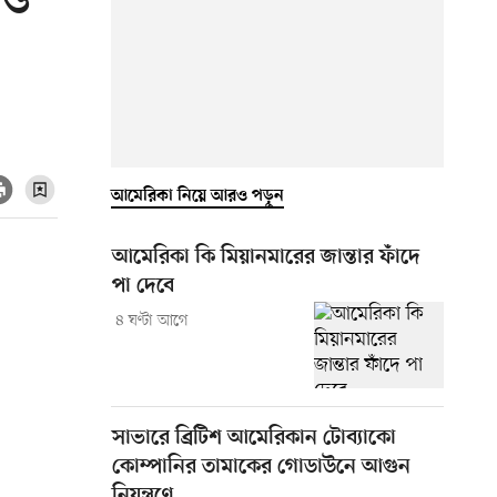
 ও
আমেরিকা নিয়ে আরও পড়ুন
আমেরিকা কি মিয়ানমারের জান্তার ফাঁদে
পা দেবে
৪ ঘণ্টা আগে
সাভারে ব্রিটিশ আমেরিকান টোব্যাকো
কোম্পানির তামাকের গোডাউনে আগুন
নিয়ন্ত্রণে