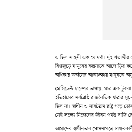
এ ছিল সাহসী এক ঘোষণা। দুই শতাব্দীর ব
বিশ্বজুড়ে মানুষের কল্পনাকে আলোড়িত করেছ
অধিকার অর্জনের আকাঙ্ক্ষায় মানুষকে অনু
প্রেসিডেন্ট ট্রাম্পের ভাষায়, মাত্র এক টুক
ইতিহাসের সর্বশ্রেষ্ঠ রাজনৈতিক যাত্রার
ছিল না। স্বাধীন ও সার্বভৌম রাষ্ট্র গড়ে 
সেই লক্ষ্যে নিজেদের জীবন পর্যন্ত বাজি 
আমাদের স্বাধীনতার ঘোষণাপত্রে স্বাক্ষরকা