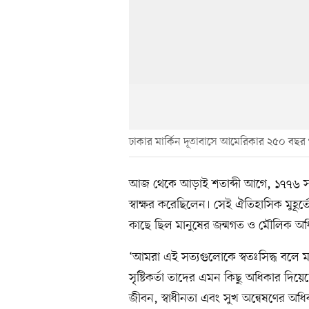
ঢাকার মার্কিন দূতাবাসে আমেরিকার ২৫০ বছর পূর
আজ থেকে আড়াই শতাব্দী আগে, ১৭৭৬ সালে 
স্বাক্ষর করেছিলেন। সেই ঐতিহাসিক মুহূর্ত
কাছে ছিল মানুষের জন্মগত ও মৌলিক অ
‘আমরা এই সত্যগুলোকে স্বতঃসিদ্ধ বলে ম
সৃষ্টিকর্তা তাদের এমন কিছু অধিকার দিয়
জীবন, স্বাধীনতা এবং সুখ অন্বেষণের অ