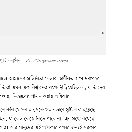
্তি অনুষ্ঠান
ছবি: মার্কিন দূতাবাসের সৌজন্যে
আমাদের প্রতিষ্ঠাতা নেতারা স্বাধীনতার ঘোষণাপত্রে
ে তাঁরা এমন এক বিশ্বাসের পক্ষে দাঁড়িয়েছিলেন, যা তাঁদের
ধিকার, নিজেদের শাসন করার অধিকার।
নে করি যে সব মানুষকে সমানভাবে সৃষ্টি করা হয়েছে।
েছেন, যা কেউ কেড়ে নিতে পারে না। এর মধ্যে রয়েছে
ধিকার। আর মানুষের এই অধিকার রক্ষার জন্যই সরকার