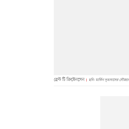
ব্রেন্ট টি ক্রিস্টেনসেন
ছবি: মার্কিন দূতাবাসের সৌজন্য