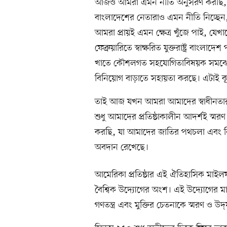
আজও আমরা এমন নীতি অনুসরণ করছি, য
বাংলাদেশের নেতারাও এমন নীতি নিচ্ছেন
আমরা প্রায়ই এমন ক্ষেত্র খুঁজে পাই, যে
ফেব্রুয়ারিতে স্বাক্ষরিত যুক্তরাষ্ট্র বাংলাদে
খাতে কৌশলগত সহযোগিতাবিষয়ক সমঝোতা স
বিনিয়োগ বাড়াতে সহায়তা করছে। এটাই ক
তাই আজ যখন আমরা আমাদের স্বাধীনতার
শুধু আমাদের প্রতিষ্ঠাকালীন আদর্শই স্মরণ
করছি, যা আমাদের জাতির পথচলা এবং বিশ্
অবদান রেখেছে।
আমেরিকা প্রতিষ্ঠার এই ঐতিহাসিক মা
বৈশ্বিক উদ্যোগের অংশ। এই উদ্যোগের মাধ্যমে
গণতন্ত্র এবং মুক্তির চেতনাকে স্মরণ ও উদ্