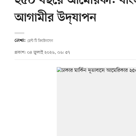
২৫০ বছরে আমেরিকা: বাংলাদে
আগামীর উদ্‌যাপন
লেখা:
ব্রেন্ট টি ক্রিস্টেনসেন
প্রকাশ: ০৪ জুলাই ২০২৬, ০৬: ৫৭