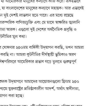
া আমেরিকার মানুষের কল্যাণে কাজ করে। একইভাবে
, যা বাংলাদেশের মানুষের কল্যাণে সহায়ক। আর এভাবেই
খানে দুই দেশই লাভবান হতে পারে। এর মধ্যে রয়েছে
শ পারস্পরিক বাণিজ্যচুক্তি এবং মে মাসে স্বাক্ষরিত জ্বালানি
্মারক। এগুলো দুই দেশের অর্থনৈতিক প্রবৃদ্ধি ও
ূটনীতির মূল কথা।
 ঘোষণার ২৫০তম বার্ষিকী উদ্‌যাপন করছি, তখন আমরা
 করছি না। আমরা কূটনীতির দীর্ঘস্থায়ী ভূমিকাও স্মরণ
বপরিসরে আমেরিকার প্রভাব গড়ে তুলতে গুরুত্বপূর্ণ
ইলফলক উদ্‌যাপনে আমাদের আয়োজনগুলো ফ্রিডম ২৫০
 যুক্তরাষ্ট্রের প্রতিষ্ঠাকালীন আদর্শ, অর্থাৎ স্বাধীনতা,
‌যাপন করা হচ্ছে।