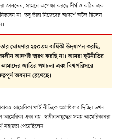
 তাঁরা জানতেন, সামনে অপেক্ষা করছে দীর্ঘ ও কঠিন এক
চে ফিরবেন না। তবু তাঁরা নিজেদের আদর্শে অটল ছিলেন
ন।
ার ঘোষণার ২৫০তম বার্ষিকী উদ্‌যাপন করছি,
াকালীন আদর্শই স্মরণ করছি না। আমরা কূটনীতির
, যা আমাদের জাতির পথচলা এবং বিশ্বপরিসরে
ত্বপূর্ণ অবদান রেখেছে।
আবারও আমেরিকা ফার্স্ট নীতিকে অগ্রাধিকার দিচ্ছি। তখন
নে আমেরিকা একা নয়। স্বাধীনতাযুদ্ধের সময় আমেরিকানরা
পূর্ণ সহায়তা পেয়েছিলেন।