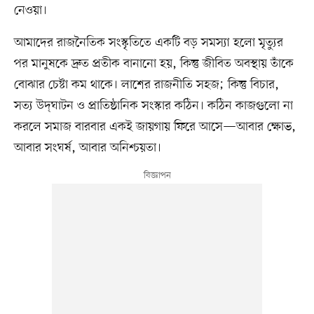
নেওয়া।
আমাদের রাজনৈতিক সংস্কৃতিতে একটি বড় সমস্যা হলো মৃত্যুর
পর মানুষকে দ্রুত প্রতীক বানানো হয়, কিন্তু জীবিত অবস্থায় তাঁকে
বোঝার চেষ্টা কম থাকে। লাশের রাজনীতি সহজ; কিন্তু বিচার,
সত্য উদ্‌ঘাটন ও প্রাতিষ্ঠানিক সংস্কার কঠিন। কঠিন কাজগুলো না
করলে সমাজ বারবার একই জায়গায় ফিরে আসে—আবার ক্ষোভ,
আবার সংঘর্ষ, আবার অনিশ্চয়তা।