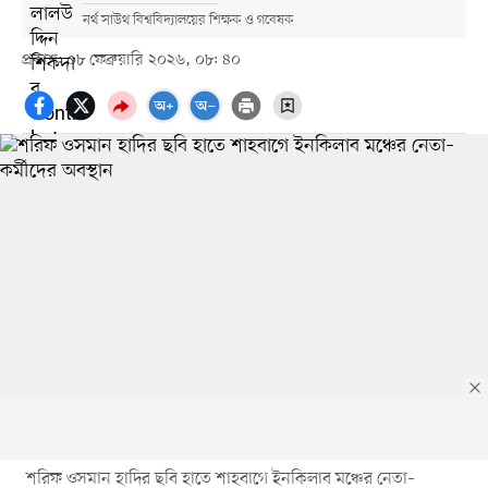
নর্থ সাউথ বিশ্ববিদ্যালয়ের শিক্ষক ও গবেষক
প্রকাশ: ০৮ ফেব্রুয়ারি ২০২৬, ০৮: ৪০
শরিফ ওসমান হাদির ছবি হাতে শাহবাগে ইনকিলাব মঞ্চের নেতা–