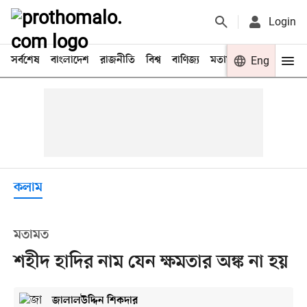
Login
সর্বশেষ
বাংলাদেশ
রাজনীতি
বিশ্ব
বাণিজ্য
মতামত
খেলা
Eng
বিনো
কলাম
মতামত
শহীদ হাদির নাম যেন ক্ষমতার অঙ্ক না হয়
জালালউদ্দিন শিকদার