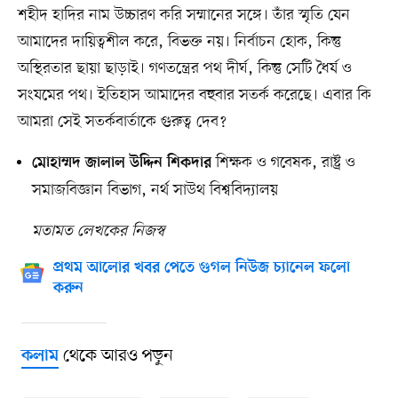
শহীদ হাদির নাম উচ্চারণ করি সম্মানের সঙ্গে। তাঁর স্মৃতি যেন
আমাদের দায়িত্বশীল করে, বিভক্ত নয়। নির্বাচন হোক, কিন্তু
অস্থিরতার ছায়া ছাড়াই। গণতন্ত্রের পথ দীর্ঘ, কিন্তু সেটি ধৈর্য ও
সংযমের পথ। ইতিহাস আমাদের বহুবার সতর্ক করেছে। এবার কি
আমরা সেই সতর্কবার্তাকে গুরুত্ব দেব?
শিক্ষক ও গবেষক, রাষ্ট্র ও
মোহাম্মদ জালাল উদ্দিন শিকদার
সমাজবিজ্ঞান বিভাগ, নর্থ সাউথ বিশ্ববিদ্যালয়
মতামত লেখকের নিজস্ব
প্রথম আলোর খবর পেতে গুগল নিউজ চ্যানেল ফলো
করুন
থেকে আরও পড়ুন
কলাম