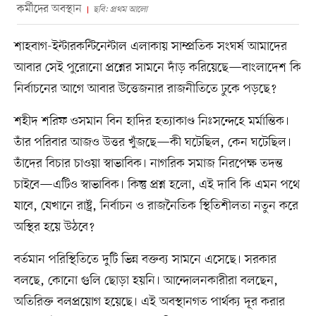
কর্মীদের অবস্থান
ছবি: প্রথম আলো
শাহবাগ-ইন্টারকন্টিনেন্টাল এলাকায় সাম্প্রতিক সংঘর্ষ আমাদের
আবার সেই পুরোনো প্রশ্নের সামনে দাঁড় করিয়েছে—বাংলাদেশ কি
নির্বাচনের আগে আবার উত্তেজনার রাজনীতিতে ঢুকে পড়ছে?
শহীদ শরিফ ওসমান বিন হাদির হত্যাকাণ্ড নিঃসন্দেহে মর্মান্তিক।
তাঁর পরিবার আজও উত্তর খুঁজছে—কী ঘটেছিল, কেন ঘটেছিল।
তাঁদের বিচার চাওয়া স্বাভাবিক। নাগরিক সমাজ নিরপেক্ষ তদন্ত
চাইবে—এটিও স্বাভাবিক। কিন্তু প্রশ্ন হলো, এই দাবি কি এমন পথে
যাবে, যেখানে রাষ্ট্র, নির্বাচন ও রাজনৈতিক স্থিতিশীলতা নতুন করে
অস্থির হয়ে উঠবে?
বর্তমান পরিস্থিতিতে দুটি ভিন্ন বক্তব্য সামনে এসেছে। সরকার
বলছে, কোনো গুলি ছোড়া হয়নি। আন্দোলনকারীরা বলছেন,
অতিরিক্ত বলপ্রয়োগ হয়েছে। এই অবস্থানগত পার্থক্য দূর করার