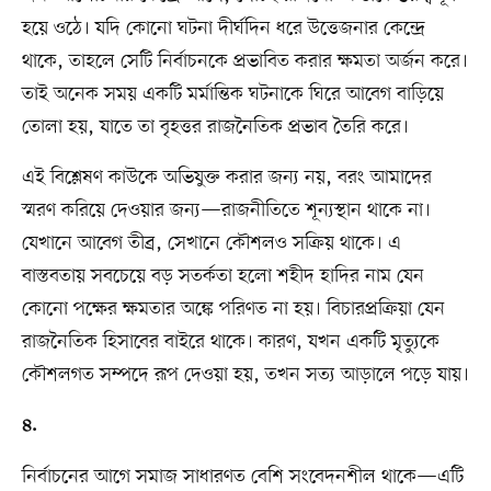
হয়ে ওঠে। যদি কোনো ঘটনা দীর্ঘদিন ধরে উত্তেজনার কেন্দ্রে
থাকে, তাহলে সেটি নির্বাচনকে প্রভাবিত করার ক্ষমতা অর্জন করে।
তাই অনেক সময় একটি মর্মান্তিক ঘটনাকে ঘিরে আবেগ বাড়িয়ে
তোলা হয়, যাতে তা বৃহত্তর রাজনৈতিক প্রভাব তৈরি করে।
এই বিশ্লেষণ কাউকে অভিযুক্ত করার জন্য নয়, বরং আমাদের
স্মরণ করিয়ে দেওয়ার জন্য—রাজনীতিতে শূন্যস্থান থাকে না।
যেখানে আবেগ তীব্র, সেখানে কৌশলও সক্রিয় থাকে। এ
বাস্তবতায় সবচেয়ে বড় সতর্কতা হলো শহীদ হাদির নাম যেন
কোনো পক্ষের ক্ষমতার অঙ্কে পরিণত না হয়। বিচারপ্রক্রিয়া যেন
রাজনৈতিক হিসাবের বাইরে থাকে। কারণ, যখন একটি মৃত্যুকে
কৌশলগত সম্পদে রূপ দেওয়া হয়, তখন সত্য আড়ালে পড়ে যায়।
৪.
নির্বাচনের আগে সমাজ সাধারণত বেশি সংবেদনশীল থাকে—এটি