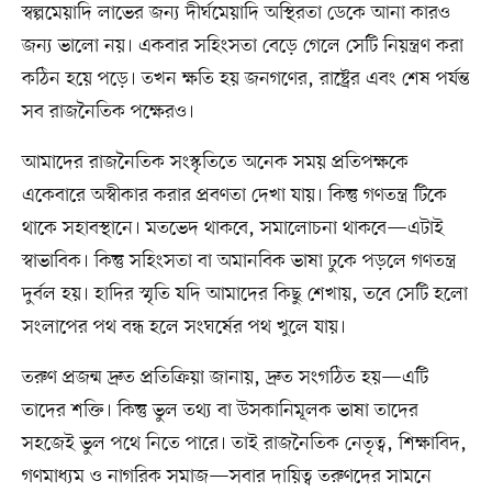
স্বল্পমেয়াদি লাভের জন্য দীর্ঘমেয়াদি অস্থিরতা ডেকে আনা কারও
জন্য ভালো নয়। একবার সহিংসতা বেড়ে গেলে সেটি নিয়ন্ত্রণ করা
কঠিন হয়ে পড়ে। তখন ক্ষতি হয় জনগণের, রাষ্ট্রের এবং শেষ পর্যন্ত
সব রাজনৈতিক পক্ষেরও।
আমাদের রাজনৈতিক সংস্কৃতিতে অনেক সময় প্রতিপক্ষকে
একেবারে অস্বীকার করার প্রবণতা দেখা যায়। কিন্তু গণতন্ত্র টিকে
থাকে সহাবস্থানে। মতভেদ থাকবে, সমালোচনা থাকবে—এটাই
স্বাভাবিক। কিন্তু সহিংসতা বা অমানবিক ভাষা ঢুকে পড়লে গণতন্ত্র
দুর্বল হয়। হাদির স্মৃতি যদি আমাদের কিছু শেখায়, তবে সেটি হলো
সংলাপের পথ বন্ধ হলে সংঘর্ষের পথ খুলে যায়।
তরুণ প্রজন্ম দ্রুত প্রতিক্রিয়া জানায়, দ্রুত সংগঠিত হয়—এটি
তাদের শক্তি। কিন্তু ভুল তথ্য বা উসকানিমূলক ভাষা তাদের
সহজেই ভুল পথে নিতে পারে। তাই রাজনৈতিক নেতৃত্ব, শিক্ষাবিদ,
গণমাধ্যম ও নাগরিক সমাজ—সবার দায়িত্ব তরুণদের সামনে