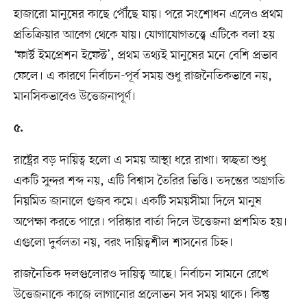
হাজারো মানুষের কাছে পৌঁছে যায়। পরে সংশোধন এলেও প্রথম
প্রতিক্রিয়ার আবেগ থেকে যায়। যোগাযোগতত্ত্বে এটিকে বলা হয়
‘ফার্স্ট ইমপ্রেশন ইফেক্ট’, প্রথম তথ্যই মানুষের মনে বেশি প্রভাব
ফেলে। এ কারণে নির্বাচন-পূর্ব সময় শুধু রাজনৈতিকভাবে নয়,
মানসিকভাবেও উত্তেজনাপূর্ণ।
৫.
রাষ্ট্রের বড় দায়িত্ব হলো এ সময় আস্থা ধরে রাখা। স্বচ্ছতা শুধু
একটি সুন্দর শব্দ নয়, এটি বিশ্বাস তৈরির ভিত্তি। তদন্তের অগ্রগতি
নিয়মিত জানালে গুজব কমে। একটি সময়সীমা দিলে মানুষ
অপেক্ষা করতে পারে। পরিষ্কার বার্তা দিলে উত্তেজনা প্রশমিত হয়।
এগুলো দুর্বলতা নয়, বরং দায়িত্বশীল শাসনের চিহ্ন।
রাজনৈতিক দলগুলোরও দায়িত্ব আছে। নির্বাচন সামনে রেখে
উত্তেজনাকে কাজে লাগানোর প্রলোভন সব সময় থাকে। কিন্তু