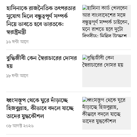
হাসিনাকে রাজনৈতিক তৎপরতার
সুযোগ দিলে বন্ধুত্বপূর্ণ সম্পর্ক
নিয়ে ভাবতে হবে ভারতকে:
স্বরাষ্ট্রমন্ত্রী
১৬ ঘণ্টা আগে
বুদ্ধিজীবী কেন স্বৈরাচারের দোসর
হয়
১৮ ঘণ্টা আগে
ধ্বংসস্তূপ থেকে ঘুরে দাঁড়াচ্ছে
হিজবুল্লাহ, কীভাবে বদলে যাচ্ছে
তাদের যুদ্ধকৌশল
০৮ আগস্ট ২০২৬