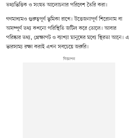
তথ্যভিত্তিক ও সংযত আলোচনার পরিবেশ তৈরি করা।
গণমাধ্যমও গুরুত্বপূর্ণ ভূমিকা রাখে। উত্তেজনাপূর্ণ শিরোনাম বা
অসম্পূর্ণ তথ্য কখনো পরিস্থিতি জটিল করে তোলে। আবার
পরিষ্কার তথ্য, প্রেক্ষাপট ও ব্যাখ্যা মানুষের মধ্যে স্থিরতা আনে। এ
ভারসাম্য রক্ষা করাই এখন সবচেয়ে জরুরি।