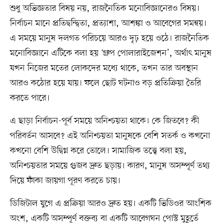
শুধু অভিজ্ঞতার বিষয় নয়, রাজনৈতিক মনোবিজ্ঞানেরও বিষয়।
নির্বাচন মানে প্রতিদ্বন্দ্বিতা, প্রত্যাশা, আশঙ্কা ও আবেগের সমন্বয়।
এ সময়ে মানুষ দলগত পরিচয়ে আরও দৃঢ় হয়ে ওঠে। রাজনৈতিক
মনোবিজ্ঞানে এটিকে বলা হয় ‘গ্রুপ পোলারাইজেশন’, অর্থাৎ মানুষ
যখন নিজের মতের লোকদের মধ্যে থাকে, তখন তার অবস্থান
আরও কঠোর হয়ে যায়। ফলে ছোট ঘটনাও বড় প্রতিক্রিয়া তৈরি
করতে পারে।
এ ছাড়া নির্বাচন-পূর্ব সময়ে অনিশ্চয়তা থাকে। কে জিতবে? কী
পরিবর্তন আসবে? এই অনিশ্চয়তা মানুষকে বেশি সতর্ক ও কখনো
কখনো বেশি উদ্বিগ্ন করে তোলে। সামাজিক তত্ত্বে বলা হয়,
অনিশ্চয়তার সময়ে গুজব দ্রুত ছড়ায়। কারণ, মানুষ অসম্পূর্ণ তথ্য
দিয়ে ফাঁকা জায়গা পূরণ করতে চায়।
ডিজিটাল যুগে এ প্রক্রিয়া আরও দ্রুত হয়। একটি ভিডিওর আংশিক
অংশ, একটি অসম্পূর্ণ বক্তব্য বা একটি আবেগঘন পোস্ট মুহূর্তে