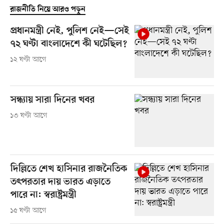
রাজনীতি নিয়ে আরও পড়ুন
প্রধানমন্ত্রী নেই, পুলিশ নেই—সেই
৭২ ঘণ্টা বাংলাদেশে কী ঘটেছিল?
১২ ঘণ্টা আগে
সন্ধ্যায় সারা দিনের খবর
১৩ ঘণ্টা আগে
দিল্লিতে শেখ হাসিনার রাজনৈতিক
তৎপরতার দায় ভারত এড়াতে
পারে না: স্বরাষ্ট্রমন্ত্রী
১৫ ঘণ্টা আগে