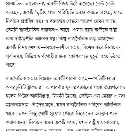
সাম্প্রতিক আলোচনায় একটি বিষয় উঠে এসেছে। কেউ কেউ
বলছেন, একটি ‘তৃতীয় পক্ষ’ পরিস্থিতি উত্তপ্ত করতে চাইছে, যাতে
নির্বাচন প্রশ্নবিদ্ধ হয়। এ বক্তব্যের পেছনে আবেগ যেমন আছে,
তেমনি রাজনৈতিক বাস্তবতাও আছে। প্রমাণ ছাড়া কাউকে দায়ী
করা দায়িত্বশীল আচরণ নয়। কিন্তু রাজনৈতিক তত্ত্ব আমাদের
একটি বিষয় শেখায়—সংবেদনশীল সময়, বিশেষ করে নির্বাচন-
পূর্ব সময়, বিভিন্ন স্বার্থগোষ্ঠীর জন্য ‘কৌশলগত মুহূর্ত’ হয়ে উঠতে
পারে।
রাজনৈতিক সমাজবিজ্ঞানে একটি ধারণা আছে—‘পলিটিক্যাল
অপরচুনিটি স্ট্রাকচার’। এ ধারণার মূল প্রবক্তাদের মধ্যে উল্লেখযোগ্য
হলেন পিটার আইসিঞ্জার, সিডনি ট্যারো, ডেভিড এস মেয়ার ও ডগ
ম্যাকঅ্যাডাম। তাঁদের মতে, যখন রাজনৈতিক পরিবেশ অনিশ্চিত
থাকে, তখন কিছু গোষ্ঠী সুযোগ খোঁজে নিজেদের অবস্থান শক্ত
করার জন্য। নির্বাচন এমন একটি সময়, যখন রাষ্ট্রীয় মনোযোগ,