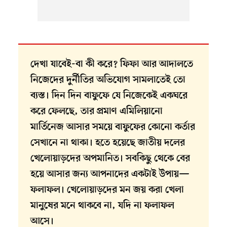
দেখা যাবেই-বা কী করে? ফিফা আর আদালতে
নিজেদের দুর্নীতির অভিযোগ সামলাতেই তো
ব্যস্ত। দিন দিন বাফুফে যে নিজেকেই একঘরে
করে ফেলছে, তার প্রমাণ এমিলিয়ানো
মার্তিনেজ আসার সময়ে বাফুফের কোনো কর্তার
সেখানে না থাকা। হতে হয়েছে জাতীয় দলের
খেলোয়াড়দের অপমানিত। সবকিছু থেকে বের
হয়ে আসার জন্য আপনাদের একটাই উপায়—
ফলাফল। খেলোয়াড়দের মন জয় করা খেলা
মানুষের মনে থাকবে না, যদি না ফলাফল
আসে।