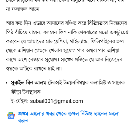
খেলোয়াড়দের মন জয় করা খেলা মানুষের মনে থাকবে না, যদি
না ফলাফল আসে।
আর কত দিন এভাবে আমাদের বঞ্চিত করে বিভিন্নভাবে নিজেদের
পিঠ বাঁচিয়ে যাবেন, বলবেন কি? নাকি শেষবারের মতো একটু চেষ্টা
করবেন যে আমাদের মালয়েশিয়া, থাইল্যান্ড, ফিলিপাইনের গ্রুপ
থেকে এশিয়ান গেমসে খেলার সুযোগ পাব অথবা পাব এশিয়া
কাপে অংশ নেওয়ার সুযোগ। সাফের গণ্ডিতে যে আর নিজেদের
স্বপ্নকে আটকে রাখতে চাই না।
টেকসই উন্নয়নবিষয়ক কলামিস্ট ও সাবেক
সুবাইল বিন আলম
ক্রীড়া উপস্থাপক
ই-মেইল:
subail001@gmail.com
প্রথম আলোর খবর পেতে গুগল নিউজ চ্যানেল ফলো
করুন