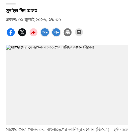
সুবাইল বিন আলম
প্রকাশ: ০৯ জুলাই ২০২৩, ১৭: ৩০
সাফের সেরা গোলরক্ষক বাংলাদেশের আনিসুর রহমান (জিকো)
ছবি : সাফ