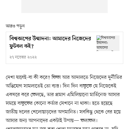
আরও পড়ুন
বিশ্বকাপের উন্মাদনা: আমাদের নিজেদের
ফুটবল কই?
২৭ নভেম্বর ২০২২
দেখা যাবেই-বা কী করে? ফিফা আর আদালতে নিজেদের দুর্নীতির
অভিযোগ সামলাতেই তো ব্যস্ত। দিন দিন বাফুফে যে নিজেকেই
একঘরে করে ফেলছে, তার প্রমাণ এমিলিয়ানো মার্তিনেজ আসার
সময়ে বাফুফের কোনো কর্তার সেখানে না থাকা। হতে হয়েছে
জাতীয় দলের খেলোয়াড়দের অপমানিত। সবকিছু থেকে বের হয়ে
আসার জন্য আপনাদের একটাই উপায়— ফলাফল।