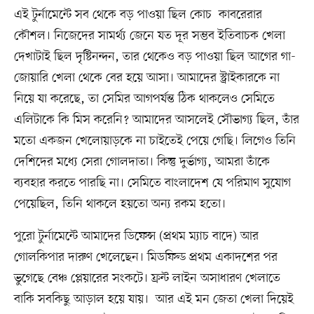
এই টুর্নামেন্টে সব থেকে বড় পাওয়া ছিল কোচ কাবরেরার
কৌশল। নিজেদের সামর্থ্য জেনে যত দূর সম্ভব ইতিবাচক খেলা
দেখাটাই ছিল দৃষ্টিনন্দন, তার থেকেও বড় পাওয়া ছিল আগের গা-
জোয়ারি খেলা থেকে বের হয়ে আসা। আমাদের স্ট্রাইকারকে না
নিয়ে যা করেছে, তা সেমির আগপর্যন্ত ঠিক থাকলেও সেমিতে
এলিটাকে কি মিস করেনি? আমাদের আসলেই সৌভাগ্য ছিল, তাঁর
মতো একজন খেলোয়াড়কে না চাইতেই পেয়ে গেছি। লিগেও তিনি
দেশিদের মধ্যে সেরা গোলদাতা। কিন্তু দুর্ভাগ্য, আমরা তাঁকে
ব্যবহার করতে পারছি না। সেমিতে বাংলাদেশ যে পরিমাণ সুযোগ
পেয়েছিল, তিনি থাকলে হয়তো অন্য রকম হতো।
পুরো টুর্নামেন্টে আমাদের ডিফেন্স (প্রথম ম্যাচ বাদে) আর
গোলকিপার দারুণ খেলেছেন। মিডফিল্ড প্রথম একাদশের পর
ভুগেছে বেঞ্চ প্লেয়ারের সংকটে। ফ্রন্ট লাইন অসাধারণ খেলাতে
বাকি সবকিছু আড়াল হয়ে যায়। আর এই মন জেতা খেলা দিয়েই