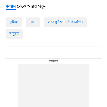
থেকে আরও পড়ুন
কলাম
ফুটবল
খেলা
সাফ ফুটবল চ্যাম্পিয়নশিপ
বাফুফে