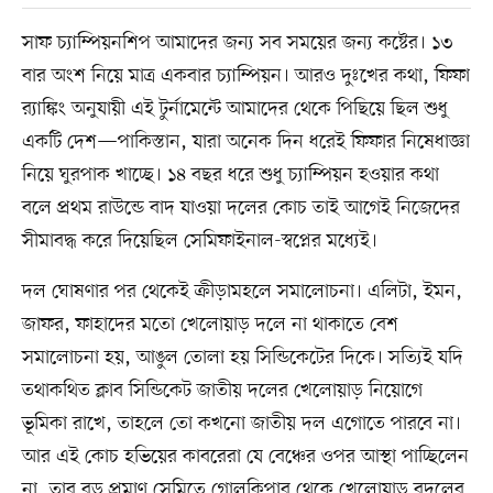
সাফ চ্যাম্পিয়নশিপ আমাদের জন্য সব সময়ের জন্য কষ্টের। ১৩
বার অংশ নিয়ে মাত্র একবার চ্যাম্পিয়ন। আরও দুঃখের কথা, ফিফা
র‍্যাঙ্কিং অনুযায়ী এই টুর্নামেন্টে আমাদের থেকে পিছিয়ে ছিল শুধু
একটি দেশ—পাকিস্তান, যারা অনেক দিন ধরেই ফিফার নিষেধাজ্ঞা
নিয়ে ঘুরপাক খাচ্ছে। ১৪ বছর ধরে শুধু চ্যাম্পিয়ন হওয়ার কথা
বলে প্রথম রাউন্ডে বাদ যাওয়া দলের কোচ তাই আগেই নিজেদের
সীমাবদ্ধ করে দিয়েছিল সেমিফাইনাল-স্বপ্নের মধ্যেই।
দল ঘোষণার পর থেকেই ক্রীড়ামহলে সমালোচনা। এলিটা, ইমন,
জাফর, ফাহাদের মতো খেলোয়াড় দলে না থাকাতে বেশ
সমালোচনা হয়, আঙুল তোলা হয় সিন্ডিকেটের দিকে। সত্যিই যদি
তথাকথিত ক্লাব সিন্ডিকেট জাতীয় দলের খেলোয়াড় নিয়োগে
ভূমিকা রাখে, তাহলে তো কখনো জাতীয় দল এগোতে পারবে না।
আর এই কোচ হভিয়ের কাবরেরা যে বেঞ্চের ওপর আস্থা পাচ্ছিলেন
না, তার বড় প্রমাণ সেমিতে গোলকিপার থেকে খেলোয়াড় বদলের