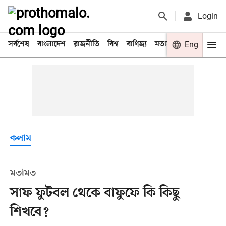
Login
সর্বশেষ
বাংলাদেশ
রাজনীতি
বিশ্ব
বাণিজ্য
মতামত
খেলা
Eng
বিনো
কলাম
মতামত
সাফ ফুটবল থেকে বাফুফে কি কিছু
শিখবে?