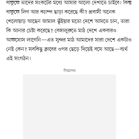
বাফুফে তাদের সংকটের মধ্যে আসার আলো দেখাতে চাইবে। কিন্তু
বাফুফে লিগ আর ক্যাম্প ছাড়া করেছে কী? প্রবাসী অনেক
খেলোয়াড় আছেন জামাল ভূঁইয়ার মতো দেশে আসতে চান, তারা
কি আনার চেষ্টা করেছে? বেঙ্গালুরুতে মাঠ দেখে একবারও
আফসোস লাগেনি—এত সুন্দর মাঠ আমাদের সারা দেশে একটাও
নেই কেন? সবকিছু ক্লাবের ওপর ছেড়ে দিয়েই বসে আছে—ব্যর্থ
এই সংগঠন।