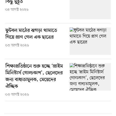
কিছু মুহূর্ত
০৪ আগস্ট ২০২৬
ফুটবল মাঠের ঝগড়া থামাতে
গিয়ে প্রাণ গেল এক ছাত্রের
০৩ আগস্ট ২০২৬
শিক্ষাপ্রতিষ্ঠানে শুরু হচ্ছে ‘প্রাইম
মিনিস্টার্স গোল্ডকাপ’, ছেলেদের
জন্য বাধ্যতামূলক, মেয়েদের
ঐচ্ছিক
০৩ আগস্ট ২০২৬