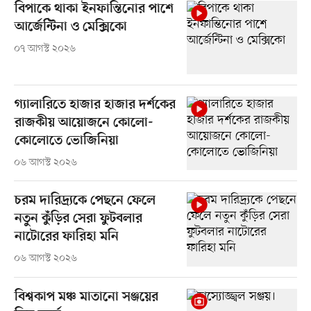
বিপাকে থাকা ইনফান্তিনোর পাশে
আর্জেন্টিনা ও মেক্সিকো
০৭ আগস্ট ২০২৬
গ্যালারিতে হাজার হাজার দর্শকের
রাজকীয় আয়োজনে কোলো-
কোলোতে ভোজিনিয়া
০৬ আগস্ট ২০২৬
চরম দারিদ্র্যকে পেছনে ফেলে
নতুন কুঁড়ির সেরা ফুটবলার
নাটোরের ফারিহা মনি
০৬ আগস্ট ২০২৬
বিশ্বকাপ মঞ্চ মাতানো সঞ্জয়ের