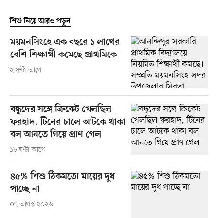
শিশু নিয়ে আরও পড়ুন
ময়মনসিংহে এক বছরে ১ লাখের
বেশি শিক্ষার্থী কমেছে প্রাথমিকে
২ ঘণ্টা আগে
বন্ধুদের সঙ্গে ক্রিকেট খেলছিল
ফরহাদ, টিনের চালে আটকে থাকা
বল আনতে গিয়ে প্রাণ গেল
১৮ ঘণ্টা আগে
৪৫% শিশু ঠিকমতো মায়ের দুধ
পাচ্ছে না
০৭ আগস্ট ২০২৬