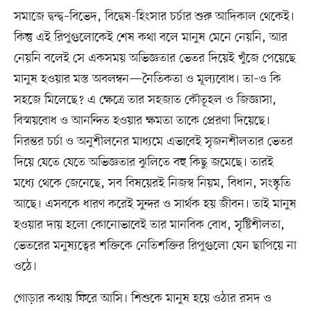
সমাজে দ্বন্দ্ব–বিভেদ, বিদ্বেষ-হিংসার চর্চার শুরু আদিকাল থেকেই।
কিন্তু এই রিপুগুলোকেই শেষ কথা বলে মানুষ মেনে নেয়নি, আর
নেয়নি বলেই সে একসময় অভিজ্ঞতার ভেতর দিয়েই খুঁজে পেয়েছে
মানুষ হওয়ার মস্ত অবলম্বন—নৈতিকতা ও মূল্যবোধ। তা–ও কি
সহজে মিলেছে? এ ক্ষেত্রে তার সহজাত কৌতূহল ও জিজ্ঞাসা,
বিস্ময়বোধ ও আনন্দিত হওয়ার ক্ষমতা তাকে প্রেরণা দিয়েছে।
নিরন্তর চর্চা ও অনুশীলনের মাধ্যমে এভাবেই সৃজনশীলতার ভেতর
দিয়ে যেতে যেতে অভিজ্ঞতার ঝুলিতে বহু কিছু জমেছে। তারই
মধ্যে থেকে জেনেছে, সব বিষয়েরই নিজস্ব নিয়ম, বিধান, সংস্কৃতি
আছে। এসবকে ধারণ করেই সুন্দর ও সার্থক হয় জীবন। তাই মানুষ
হওয়ার দায় হলো কোনোভাবেই তার মানবিক বোধ, সৃষ্টিশীলতা,
ভেতরের মনুষ্যত্বের শক্তিকে নেতিশক্তির রিপুগুলো যেন ছাপিয়ে না
ওঠে।
গোড়ার কথায় ফিরে আসি। শিশুকে মানুষ হয়ে ওঠার রসদ ও