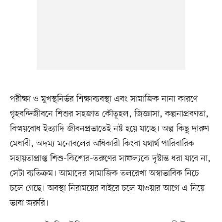
পরীক্ষা ও মুখস্থনির্ভর শিক্ষাব্যবস্থা এবং সামাজিক নানা কারণে
গৃহবন্দিজীবনে শিশুর সহজাত কৌতূহল, জিজ্ঞাসা, কল্পনাপ্রবণতা,
বিস্ময়বোধ ইত্যাদি জীবনপ্রভাতেই নষ্ট হয়ে যাচ্ছে। অল্প কিছু দারুণ
মেধাবী, অদম্য মনোবলের অধিকারী কিংবা যথার্থ পারিবারিক
সহায়তাপ্রাপ্ত শিশু-কিশোর-তরুণের সাফল্যকে দৃষ্টান্ত ধরা যাবে না,
সেটা ব্যতিক্রম। আমাদের সামাজিক তলরেখা অস্বাভাবিক নিচে
চলে গেছে। অবস্থা নিরাময়ের বাইরে চলে যাওয়ার আগে এ নিয়ে
ভাবা জরুরি।