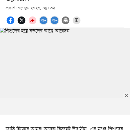
প্রকাশ: ০৮ জুন ২০২৫, ০৯: ৩২
জাতি হিসেবে আমরা অনেক বিষয়েই উদাসীন। এর মধ্যে শিশুদের