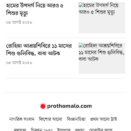
হামের উপসর্গ নিয়ে আরও ৫
শিশুর মৃত্যু
০৫ আগস্ট ২০২৬
রোহিঙ্গা আশ্রয়শিবিরে ১১ মাসের
শিশু গুলিবিদ্ধ, বাবা আটক
০৫ আগস্ট ২০২৬
নাগরিক সংবাদ
কিশোর আলো
বিজ্ঞানচিন্তা
প্রথম আলো ট্রাস্ট
বন্ধুসভা
চিরন্তন ১৯৭১
ইপেপার
প্রথমা
মোবাইল ভ্যাস