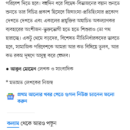
পরিবেশ দিতে হবে। বহুদিন ধরে বিদ্বেষ-বিভাজনের বয়ান শুনতে
শুনতে তার বিচিত্র প্রকাশ হিসেবে জিঘাংসা-প্রতিহিংসার প্রকোপ
দেখতে দেখতে এবং একালের প্রযুক্তির অযাচিত অকল্যাণকর
ব্যবহারের অংশীজন-ভুক্তভোগী হতে হতে শিশুরাও তো পথ
হারাচ্ছে। একটু থেমে বড়দের, বিশেষত নীতিনির্ধারকদের ভাবতে
হবে, সামাজিক পরিবেশকে আমরা আর কত বিষিয়ে তুলব, আর
কত রকম দূষণে অসুস্থ করে ফেলব।
●
লেখক ও সাংবাদিক
আবুল মোমেন
* মতামত লেখকের নিজস্ব
প্রথম আলোর খবর পেতে গুগল নিউজ চ্যানেল ফলো
করুন
থেকে আরও পড়ুন
কলাম