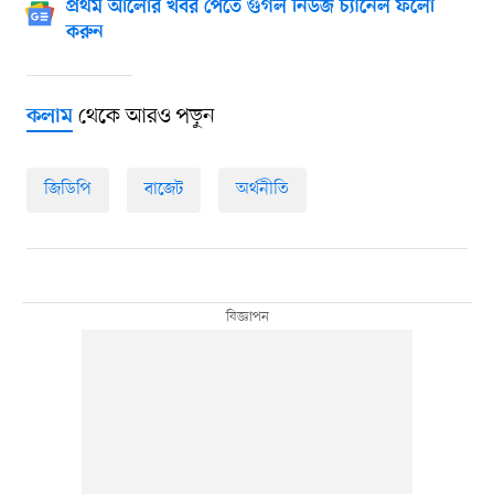
প্রথম আলোর খবর পেতে গুগল নিউজ চ্যানেল ফলো
করুন
থেকে আরও পড়ুন
কলাম
জিডিপি
বাজেট
অর্থনীতি