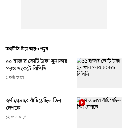
অর্থনীতি নিয়ে আরও পড়ুন
৫৫ হাজার কোটি টাকা মুনাফার
পরও সংকটে বিপিসি
১ ঘণ্টা আগে
স্বর্ণ যেভাবে বাঁচিয়েছিল তিন
দেশকে
১২ ঘণ্টা আগে