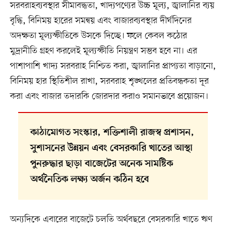
সরবরাহব্যবস্থার সীমাবদ্ধতা, খাদ্যপণ্যের উচ্চ মূল্য, জ্বালানির ব্যয়
বৃদ্ধি, বিনিময় হারের সমন্বয় এবং বাজারব্যবস্থার দীর্ঘদিনের
অদক্ষতা মূল্যস্ফীতিকে উসকে দিচ্ছে। ফলে কেবল কঠোর
মুদ্রানীতি গ্রহণ করলেই মূল্যস্ফীতি নিয়ন্ত্রণ সম্ভব হবে না। এর
পাশাপাশি খাদ্য সরবরাহ নিশ্চিত করা, জ্বালানির প্রাপ্যতা বাড়ানো,
বিনিময় হার স্থিতিশীল রাখা, সরবরাহ শৃঙ্খলের প্রতিবন্ধকতা দূর
করা এবং বাজার তদারকি জোরদার করাও সমানভাবে প্রয়োজন।
কাঠামোগত সংস্কার, শক্তিশালী রাজস্ব প্রশাসন,
সুশাসনের উন্নয়ন এবং বেসরকারি খাতের আস্থা
পুনরুদ্ধার ছাড়া বাজেটের অনেক সামষ্টিক
অর্থনৈতিক লক্ষ্য অর্জন কঠিন হবে
অন্যদিকে এবারের বাজেটে চলতি অর্থবছরে বেসরকারি খাতে ঋণ