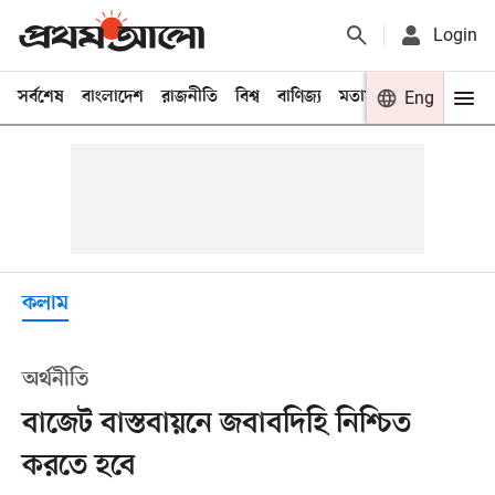
Login
সর্বশেষ
বাংলাদেশ
রাজনীতি
বিশ্ব
বাণিজ্য
মতামত
খেলা
Eng
বিনো
কলাম
অর্থনীতি
বাজেট বাস্তবায়নে জবাবদিহি নিশ্চিত
করতে হবে