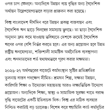
ওপর চাপ ফেলবে। অন্যদিকে উন্নয়ন ব্যয় বৃদ্ধির জন্য বৈদেশিক
অর্থায়ন উল্লেখযোগ্যভাবে বাড়ার প্রাক্কলন করা হয়েছে।
কিন্তু বাংলাদেশ দীর্ঘদিন ধরে উন্নয়ন প্রকল্প বাস্তবায়ন এবং
বৈদেশিক ঋণ ছাড়ে বিলম্বের সমস্যায় ভুগছে। তা ছাড়া বৈদেশিক
অনুদান দ্রুত কমে যাওয়ায় ভবিষ্যতে দেশকে ক্রমেই বৈদেশিক
ঋণের ওপর বেশি নির্ভর করতে হবে। এর জন্য প্রয়োজন হবে উন্নত
রাষ্ট্রীয় ঋণযোগ্যতা, শক্তিশালী সামষ্টিক অর্থনৈতিক ব্যবস্থাপনা
এবং ঋণদাতাদের শর্ত যথাযথভাবে পূরণ করার সক্ষমতা।
২০২৬-২৭ অর্থবছরের বাজেটে কর্মসংস্থান সৃষ্টির প্রতিশ্রুতির
তুলনায় বাস্তব পদক্ষেপ সীমিত। শ্রমঘন শিল্প, দক্ষতা উন্নয়ন,
কারিগরি শিক্ষা ও উদ্যোক্তা সহায়তায় আরও লক্ষ্যভিত্তিক উদ্যোগ
প্রয়োজন। অন্যদিকে শিক্ষা, স্বাস্থ্য ও সামাজিক সুরক্ষা খাতে বরাদ্দ
বৃদ্ধি বাজেটের একটি ইতিবাচক দিক। কিন্তু এর সঠিক ব্যবহার
নিশ্চিত করাটাই বড় চ্যালেঞ্জ। বিশেষ করে ফ্যামিলি কার্ড কর্মসূচির