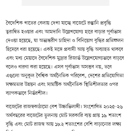
বৈদেশিক খাতের বেলায় দেখা যাচ্ছে বাজেটে রপ্তানি প্রবৃদ্ধি
ত্বরান্বিত হওয়ার এবং আমদানি উল্লেখযোগ্য হারে বাড়ার পূর্বাভাস
দেওয়া হয়েছে, যা অভ্যন্তরীণ চাহিদা ও বিনিয়োগ বৃদ্ধির প্রতিফলন
হিসেবে ধরা হয়েছে। একই সঙ্গে প্রবাসী আয় বৃদ্ধি অব্যাহত থাকবে
এবং মধ্য মেয়াদে বৈদেশিক মুদ্রার রিজার্ভ উল্লেখযোগ্যভাবে বাড়বে
বলেও ধারণা করা হয়েছে। এসব পূর্বাভাস অসম্ভব নয়, তবে
এগুলো অনুকূল বৈশ্বিক অর্থনৈতিক পরিবেশ, দেশের প্রতিযোগিতা
সক্ষমতার উন্নয়ন এবং সামষ্টিক অর্থনৈতিক স্থিতিশীলতার ওপর
ব্যাপকভাবে নির্ভরশীল।
বাজেটের রাজস্বকাঠামো বেশ উচ্চাভিলাষী। সংশোধিত ২০২৫-২৬
অর্থবছরের বাজেটের তুলনায় মোট সরকারি ব্যয় প্রায় ১৯ শতাংশ
বৃদ্ধি এবং মোট রাজস্ব আয় ১৮.২ শতাংশের বেশি বাড়ানোর লক্ষ্য