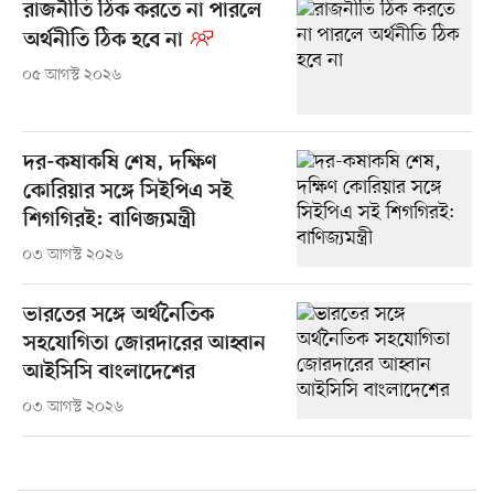
রাজনীতি ঠিক করতে না পারলে
অর্থনীতি ঠিক হবে না
০৫ আগস্ট ২০২৬
দর-কষাকষি শেষ, দক্ষিণ
কোরিয়ার সঙ্গে সিইপিএ সই
শিগগিরই: বাণিজ্যমন্ত্রী
০৩ আগস্ট ২০২৬
ভারতের সঙ্গে অর্থনৈতিক
সহযোগিতা জোরদারের আহ্বান
আইসিসি বাংলাদেশের
০৩ আগস্ট ২০২৬