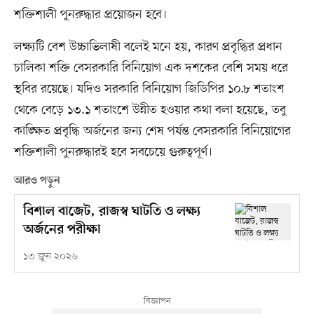
শক্তিশালী পুনরুদ্ধার প্রয়োজন হবে।
লক্ষ্যটি বেশ উচ্চাভিলাষী বলেই মনে হয়, কারণ প্রবৃদ্ধির প্রধান
চালিকা শক্তি বেসরকারি বিনিয়োগ এক দশকের বেশি সময় ধরে
স্থবির রয়েছে। যদিও সরকারি বিনিয়োগ জিডিপির ১০.৮ শতাংশ
থেকে বেড়ে ১৩.১ শতাংশে উন্নীত হওয়ার কথা বলা হয়েছে, তবু
কাঙ্ক্ষিত প্রবৃদ্ধি অর্জনের জন্য শেষ পর্যন্ত বেসরকারি বিনিয়োগের
শক্তিশালী পুনরুদ্ধারই হবে সবচেয়ে গুরুত্বপূর্ণ।
আরও পড়ুন
বিশাল বাজেট, রাজস্ব ঘাটতি ও লক্ষ্য
অর্জনের পরীক্ষা
১৩ জুন ২০২৬