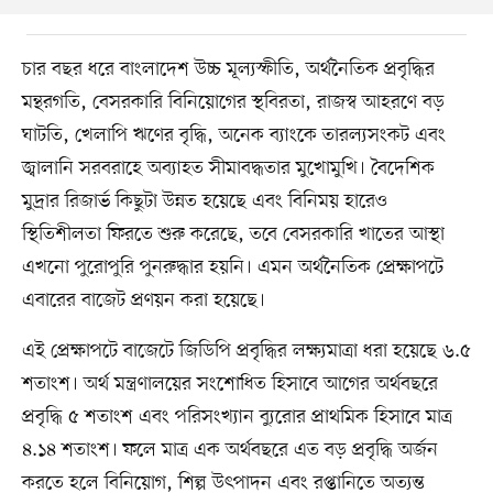
চার বছর ধরে বাংলাদেশ উচ্চ মূল্যস্ফীতি, অর্থনৈতিক প্রবৃদ্ধির
মন্থরগতি, বেসরকারি বিনিয়োগের স্থবিরতা, রাজস্ব আহরণে বড়
ঘাটতি, খেলাপি ঋণের বৃদ্ধি, অনেক ব্যাংকে তারল্যসংকট এবং
জ্বালানি সরবরাহে অব্যাহত সীমাবদ্ধতার মুখোমুখি। বৈদেশিক
মুদ্রার রিজার্ভ কিছুটা উন্নত হয়েছে এবং বিনিময় হারেও
স্থিতিশীলতা ফিরতে শুরু করেছে, তবে বেসরকারি খাতের আস্থা
এখনো পুরোপুরি পুনরুদ্ধার হয়নি। এমন অর্থনৈতিক প্রেক্ষাপটে
এবারের বাজেট প্রণয়ন করা হয়েছে।
এই প্রেক্ষাপটে বাজেটে জিডিপি প্রবৃদ্ধির লক্ষ্যমাত্রা ধরা হয়েছে ৬.৫
শতাংশ। অর্থ মন্ত্রণালয়ের সংশোধিত হিসাবে আগের অর্থবছরে
প্রবৃদ্ধি ৫ শতাংশ এবং পরিসংখ্যান ব্যুরোর প্রাথমিক হিসাবে মাত্র
৪.১৪ শতাংশ। ফলে মাত্র এক অর্থবছরে এত বড় প্রবৃদ্ধি অর্জন
করতে হলে বিনিয়োগ, শিল্প উৎপাদন এবং রপ্তানিতে অত্যন্ত