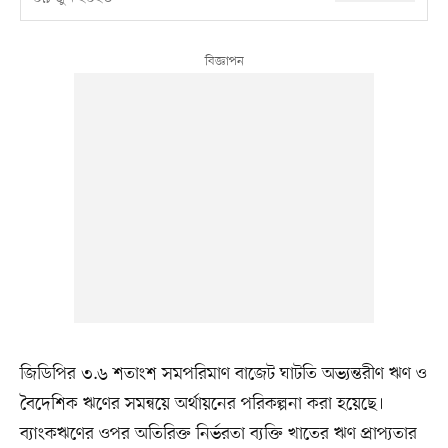
জিডিপির ৩.৬ শতাংশ সমপরিমাণ বাজেট ঘাটতি অভ্যন্তরীণ ঋণ ও
বৈদেশিক ঋণের সমন্বয়ে অর্থায়নের পরিকল্পনা করা হয়েছে।
ব্যাংকঋণের ওপর অতিরিক্ত নির্ভরতা ব্যক্তি খাতের ঋণ প্রাপ্যতার