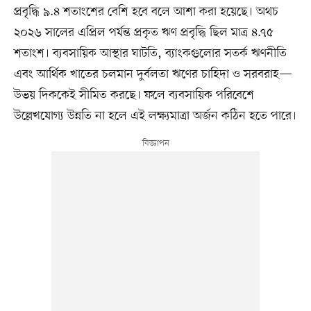
প্রবৃদ্ধি ৯.৪ শতাংশের বেশি হবে বলে আশা করা হয়েছে। অথচ
২০২৬ সালের এপ্রিল পর্যন্ত প্রকৃত ঋণ প্রবৃদ্ধি ছিল মাত্র ৪.৭৫
শতাংশ। ব্যবসায়িক আস্থার ঘাটতি, ব্যাংকগুলোর সতর্ক ঋণনীতি
এবং আর্থিক খাতের চলমান দুর্বলতা ঋণের চাহিদা ও সরবরাহ—
উভয় দিককেই সীমিত করছে। ফলে ব্যবসায়িক পরিবেশে
উল্লেখযোগ্য উন্নতি না হলে এই লক্ষ্যমাত্রা অর্জন কঠিন হতে পারে।