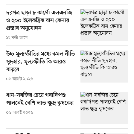
দরপত্র ছাড়া ৮ কার্গো এলএনজি
ও ২০০ ইলেকট্রিক বাস কেনার
প্রস্তাব অনুমোদন
১২ ঘণ্টা আগে
উচ্চ মূল্যস্ফীতির মধ্যে কমল নীতি
সুদহার, মূল্যস্ফীতি কি আরও
বাড়বে
০৬ আগস্ট ২০২৬
ধান-সবজির চেয়ে গবাদিপশু
পালনেই বেশি লাভ ক্ষুদ্র কৃষকের
০৬ আগস্ট ২০২৬