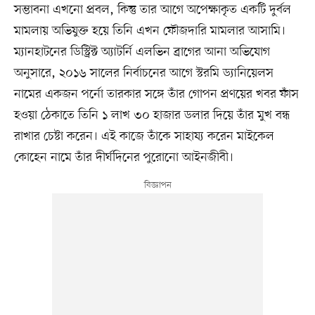
সম্ভাবনা এখনো প্রবল, কিন্তু তার আগে অপেক্ষাকৃত একটি দুর্বল
মামলায় অভিযুক্ত হয়ে তিনি এখন ফৌজদারি মামলার আসামি।
ম্যানহাটনের ডিস্ট্রিক্ট অ্যাটর্নি এলভিন ব্রাগের আনা অভিযোগ
অনুসারে, ২০১৬ সালের নির্বাচনের আগে স্টরমি ড্যানিয়েলস
নামের একজন পর্নো তারকার সঙ্গে তাঁর গোপন প্রণয়ের খবর ফাঁস
হওয়া ঠেকাতে তিনি ১ লাখ ৩০ হাজার ডলার দিয়ে তাঁর মুখ বন্ধ
রাখার চেষ্টা করেন। এই কাজে তাঁকে সাহায্য করেন মাইকেল
কোহেন নামে তাঁর দীর্ঘদিনের পুরোনো আইনজীবী।