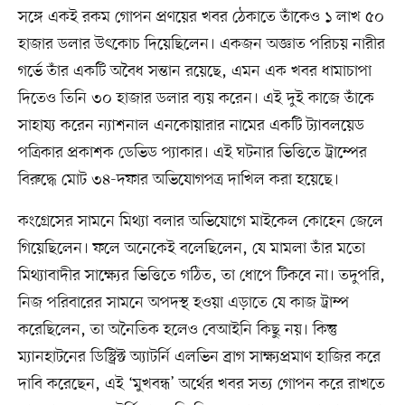
সঙ্গে একই রকম গোপন প্রণয়ের খবর ঠেকাতে তাঁকেও ১ লাখ ৫০
হাজার ডলার উৎকোচ দিয়েছিলেন। একজন অজ্ঞাত পরিচয় নারীর
গর্ভে তাঁর একটি অবৈধ সন্তান রয়েছে, এমন এক খবর ধামাচাপা
দিতেও তিনি ৩০ হাজার ডলার ব্যয় করেন। এই দুই কাজে তাঁকে
সাহায্য করেন ন্যাশনাল এনকোয়ারার নামের একটি ট্যাবলয়েড
পত্রিকার প্রকাশক ডেভিড প্যাকার। এই ঘটনার ভিত্তিতে ট্রাম্পের
বিরুদ্ধে মোট ৩৪-দফার অভিযোগপত্র দাখিল করা হয়েছে।
কংগ্রেসের সামনে মিথ্যা বলার অভিযোগে মাইকেল কোহেন জেলে
গিয়েছিলেন। ফলে অনেকেই বলেছিলেন, যে মামলা তাঁর মতো
মিথ্যাবাদীর সাক্ষ্যের ভিত্তিতে গঠিত, তা ধোপে টিকবে না। তদুপরি,
নিজ পরিবারের সামনে অপদস্থ হওয়া এড়াতে যে কাজ ট্রাম্প
করেছিলেন, তা অনৈতিক হলেও বেআইনি কিছু নয়। কিন্তু
ম্যানহাটনের ডিস্ট্রিক্ট অ্যাটর্নি এলভিন ব্রাগ সাক্ষ্যপ্রমাণ হাজির করে
দাবি করেছেন, এই ‘মুখবন্ধ’ অর্থের খবর সত্য গোপন করে রাখতে