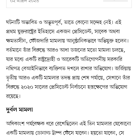
০২ এপ্রিল ২০২৩
ঘটনাটি অভাবিত ও অভূতপূর্ব, তাতে কোনো সন্দেহ নেই। এই
প্রথম যুক্তরাষ্ট্রের ইতিহাসে একজন প্রেসিডেন্ট, সাবেক অথবা
ক্ষমতাসীন, ফৌজদারি মামলায় আনুষ্ঠানিকভাবে অভিযুক্ত হলেন।
বর্তমানে তাঁর বিরুদ্ধে আরও আধা ডজনের মতো মামলা চলছে,
যার মধ্যে একটি রাষ্ট্রদ্রোহী ও আরেকটি অতিগোপনীয় সরকারি
নথিপত্র বেআইনিভাবে ব্যক্তিগত দখলে রাখার অভিযোগ। জর্জিয়ায়
তৃতীয় আরও একটি মামলার তদন্ত প্রায় শেষ পর্যায়ে, সেখানে তাঁর
বিরুদ্ধে ২০২০ সালের প্রেসিডেন্ট নির্বাচনে হস্তক্ষেপের অভিযোগ
রয়েছে।
দুর্বল মামলা
অধিকাংশ পর্যবেক্ষক ধরে রেখেছিলেন এই তিন মামলার যেকোনো
একটি মামলায় ডোনাল্ড ট্রাম্প ফেঁসে যাবেন। হয়তো যাবেন, সে