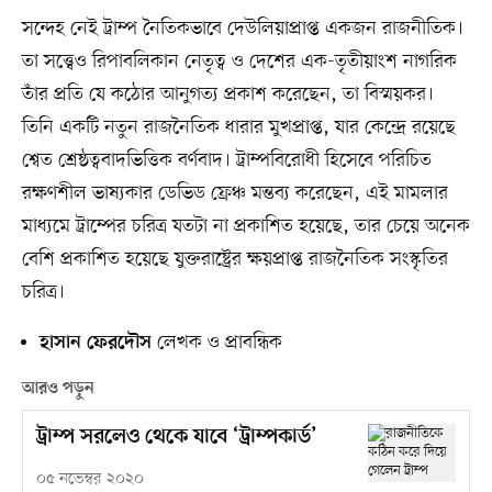
সন্দেহ নেই ট্রাম্প নৈতিকভাবে দেউলিয়াপ্রাপ্ত একজন রাজনীতিক।
তা সত্ত্বেও রিপাবলিকান নেতৃত্ব ও দেশের এক-তৃতীয়াংশ নাগরিক
তাঁর প্রতি যে কঠোর আনুগত্য প্রকাশ করেছেন, তা বিস্ময়কর।
তিনি একটি নতুন রাজনৈতিক ধারার মুখপ্রাপ্ত, যার কেন্দ্রে রয়েছে
শ্বেত শ্রেষ্ঠত্ববাদভিত্তিক বর্ণবাদ। ট্রাম্পবিরোধী হিসেবে পরিচিত
রক্ষণশীল ভাষ্যকার ডেভিড ফ্রেঞ্চ মন্তব্য করেছেন, এই মামলার
মাধ্যমে ট্রাম্পের চরিত্র যতটা না প্রকাশিত হয়েছে, তার চেয়ে অনেক
বেশি প্রকাশিত হয়েছে যুক্তরাষ্ট্রের ক্ষয়প্রাপ্ত রাজনৈতিক সংস্কৃতির
চরিত্র।
লেখক ও প্রাবন্ধিক
হাসান ফেরদৌস
আরও পড়ুন
ট্রাম্প সরলেও থেকে যাবে ‘ট্রাম্পকার্ড’
০৫ নভেম্বর ২০২০