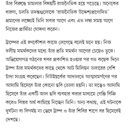
তাঁর বিরুদ্ধে মামলার বিষয়টি রাজনৈতিক হয়ে পড়েছে। অনেকের
ধারণা, চলতি তদন্তগুলোকে ‘রাজনৈতিক উদ্দেশ্যপ্রণোদিত’
প্রমাণের লক্ষ্যেই তিনি সবার আগে এবং এত লম্বা সময় আগে
নিজের প্রার্থিতা ঘোষণা করেন।
ট্রাম্পের এই রণকৌশল কাজে লেগেছে বলেই মনে হয়। নিজ
দলীয় সমর্থকদের মধ্যে তাঁর প্রতি সমর্থন আগের চেয়েও তুঙ্গে।
অভিযোগপত্র গঠনের খবর প্রকাশিত হওয়ার পর গত কয়েক দিনে
ট্রাম্প তাঁর সমর্থকদের কাছে থেকে আট মিলিয়ন ডলারের বেশি
চাঁদা সংগ্রহ করেছেন। নিউইয়র্কের আদালতে আত্মসমর্পণের পর
আসামি হিসেবে তাঁর কোনো ছবি তোলা হয়নি। তা সত্ত্বেও আসামি
হিসেবে তাঁর একটি জাল ছবি ব্যবহার করার মাধ্যমে গেঞ্জি বিক্রি
করেও বিস্তর অর্থ কামিয়ে নিচ্ছেন তিনি। অন্য কথায়, এই ঘটনাকে
দুর্ঘটনা বা বিপর্যয় না ভেবে ট্রাম্প ও তাঁর শিবির শাপে বর হিসেবেই
দেখছে।