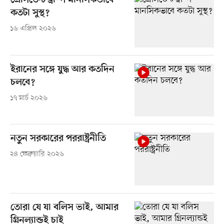
প্রেসিডেন্ট ট্রাম্প মানসিকভাবে
কতটা সুস্থ?
১৬ এপ্রিল ২০২৬
ইরানের সঙ্গে যুদ্ধ আর কতদিন
চলবে?
১৭ মার্চ ২০২৬
নতুন সরকারের পররাষ্ট্রনীতি
২৪ ফেব্রুয়ারি ২০২৬
তোরা যে যা বলিস ভাই, আমার
গ্রিনল্যান্ডই চাই