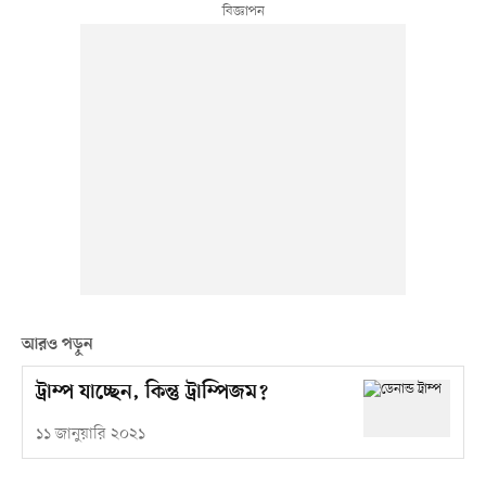
আরও পড়ুন
ট্রাম্প যাচ্ছেন, কিন্তু ট্রাম্পিজম?
১১ জানুয়ারি ২০২১