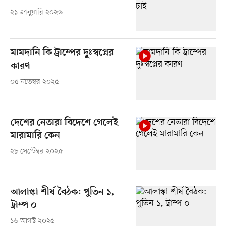
২১ জানুয়ারি ২০২৬
মামদানি কি ট্রাম্পের দুঃস্বপ্নের
কারণ
০৫ নভেম্বর ২০২৫
দেশের নেতারা বিদেশে গেলেই
মারামারি কেন
২৮ সেপ্টেম্বর ২০২৫
আলাস্কা শীর্ষ বৈঠক: পুতিন ১,
ট্রাম্প ০
১৬ আগস্ট ২০২৫