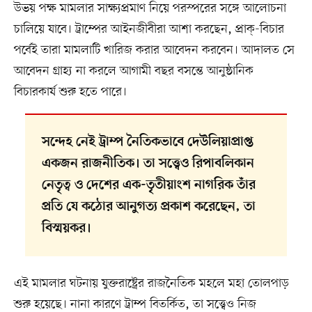
উভয় পক্ষ মামলার সাক্ষ্যপ্রমাণ নিয়ে পরস্পরের সঙ্গে আলোচনা
চালিয়ে যাবে। ট্রাম্পের আইনজীবীরা আশা করছেন, প্রাক্‌-বিচার
পর্বেই তারা মামলাটি খারিজ করার আবেদন করবেন। আদালত সে
আবেদন গ্রাহ্য না করলে আগামী বছর বসন্তে আনুষ্ঠানিক
বিচারকার্য শুরু হতে পারে।
সন্দেহ নেই ট্রাম্প নৈতিকভাবে দেউলিয়াপ্রাপ্ত
একজন রাজনীতিক। তা সত্ত্বেও রিপাবলিকান
নেতৃত্ব ও দেশের এক-তৃতীয়াংশ নাগরিক তাঁর
প্রতি যে কঠোর আনুগত্য প্রকাশ করেছেন, তা
বিস্ময়কর।
এই মামলার ঘটনায় যুক্তরাষ্ট্রের রাজনৈতিক মহলে মহা তোলপাড়
শুরু হয়েছে। নানা কারণে ট্রাম্প বিতর্কিত, তা সত্ত্বেও নিজ