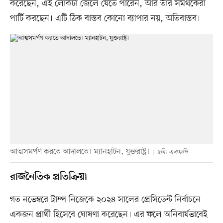
করেছেন, এই লোকটা জেলে যেতে পারেন, আর তাঁর সমর্থকেরা
পার্টি করছেন। এটি ঠিক বাস্তব কোনো ব্যাপার নয়, অতিবাস্তব।
আত্মসমর্পণ করতে আদালতে। ম্যানহাটন, যুক্তরাষ্ট্র।
ছবি: এএফপি
রাজনৈতিক প্রতিক্রিয়া
গত নভেম্বরে ট্রাম্প নিজেকে ২০২৪ সালের প্রেসিডেন্ট নির্বাচনে
একজন প্রার্থী হিসেবে ঘোষণা করেছেন। এর ফলে অনিবার্যভাবেই