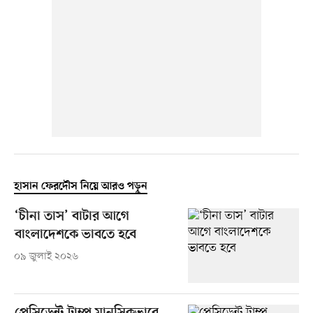
হাসান ফেরদৌস নিয়ে আরও পড়ুন
‘চীনা তাস’ বাটার আগে
বাংলাদেশকে ভাবতে হবে
০৯ জুলাই ২০২৬