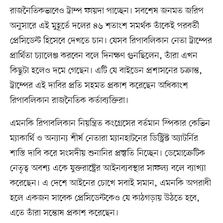
রাজনৈতিকভাবেও ট্রাম্প ফায়দা পাচ্ছেন। সবশেষ জনমত জরিপ
অনুসারে এই মুহূর্তে দলের ৪৬ শতাংশ সমর্থক তাঁকেই পরবর্তী
প্রেসিডেন্ট হিসেবে দেখতে চান। যেসব রিপাবলিকান নেতা ট্রাম্পের
প্রার্থিতা চ্যালেঞ্জ করবেন বলে দিনক্ষণ গুনছিলেন, তাঁরা এখন
কিছুটা হলেও দমে গেছেন। এটি যে বাইডেন প্রশাসনের চক্রান্ত,
ট্রাম্পের এই দাবির প্রতি সহমত প্রকাশ করেছেন অধিকাংশ
রিপাবলিকান রাজনৈতিক কর্তাব্যক্তিরা।
এমনকি রিপাবলিকান নিয়ন্ত্রিত কংগ্রেসের বর্তমান স্পিকার কেভিন
ম্যাকার্থি ও অন্যান্য শীর্ষ নেতারা ম্যানহাটনের ডিস্ট্রিক্ট অ্যাটর্নির
শাস্তি দাবি করে সংসদীয় শুনানির প্রস্তুতি নিচ্ছেন। ডেমোক্রেটিক
নেতৃত্ব অবশ্য একে যুক্তরাষ্ট্রের আইনব্যবস্থার সাফল্য বলে ব্যাখ্যা
করেছেন। এ দেশে আইনের চোখে সবাই সমান, এমনকি অপরাধী
হলে একজন সাবেক প্রেসিডেন্টকেও যে কাঠগড়ায় উঠতে হবে,
এতে তাঁরা সন্তোষ প্রকাশ করেছেন।