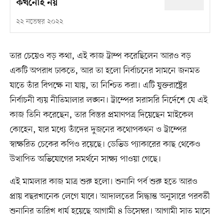
কখনোই নয়
২২ নভেম্বর ২০২২
তার চেয়েও বড় কথা, এই কাজ ট্রাম্প করেছিলেন আরও বড়
একটি অপরাধ ঢাকতে, আর তা হলো নির্বাচনের সামনে জনমত
যাতে তাঁর বিপক্ষে না যায়, তা নিশ্চিত করা। এটি যুক্তরাষ্ট্রের
নির্বাচনী ব্যয় নীতিমালার লঙ্ঘন। ট্রাম্পের সরাসরি নির্দেশে যে এই
কাজ তিনি করেছেন, তার বিস্তর প্রমাণপত্র দিয়েছেন মাইকেল
কোহেন, যার মধ্যে তাঁদের দুজনের কথোপকথন ও ট্রাম্পের
স্বাক্ষরিত চেকের কপিও রয়েছে। ডেভিড প্যাকারের কাছ থেকেও
উত্থাপিত অভিযোগের সমর্থনে সাক্ষ্য পাওয়া গেছে।
এই মামলার কাজ মাত্র শুরু হলো। শুনানি পর্ব শুরু হতে আরও
প্রায় বছরখানেক লেগে যাবে। আদালতের সিদ্ধান্ত অনুসারে পরবর্তী
শুনানির তারিখ ধার্য হয়েছে আগামী ৪ ডিসেম্বর। আগামী সাত মাসে