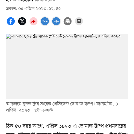
নিউইয়র্ক থেকে
প্রকাশ: ০৫ এপ্রিল ২০২৩, ১২: ৪৫
আদালতে যুক্তরাষ্ট্রের সাবেক প্রেসিডেন্ট ডোনাল্ড ট্রাম্প। ম্যানহাটন, ৪
এপ্রিল, ২০২৩
ছবি: এএফপি
ঠিক ৫০ বছর আগে, এপ্রিল ১৯৭৩-এ ডোনাল্ড ট্রাম্প প্রথমবারের