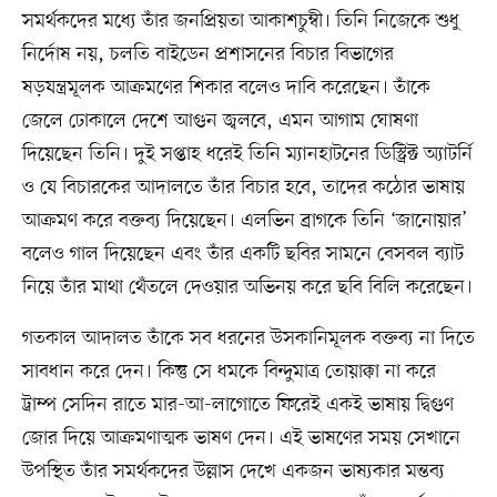
সমর্থকদের মধ্যে তাঁর জনপ্রিয়তা আকাশচুম্বী। তিনি নিজেকে শুধু
নির্দোষ নয়, চলতি বাইডেন প্রশাসনের বিচার বিভাগের
ষড়যন্ত্রমূলক আক্রমণের শিকার বলেও দাবি করেছেন। তাঁকে
জেলে ঢোকালে দেশে আগুন জ্বলবে, এমন আগাম ঘোষণা
দিয়েছেন তিনি। দুই সপ্তাহ ধরেই তিনি ম্যানহাটনের ডিস্ট্রিক্ট অ্যাটর্নি
ও যে বিচারকের আদালতে তাঁর বিচার হবে, তাদের কঠোর ভাষায়
আক্রমণ করে বক্তব্য দিয়েছেন। এলভিন ব্রাগকে তিনি ‘জানোয়ার’
বলেও গাল দিয়েছেন এবং তাঁর একটি ছবির সামনে বেসবল ব্যাট
নিয়ে তাঁর মাথা থেঁতলে দেওয়ার অভিনয় করে ছবি বিলি করেছেন।
গতকাল আদালত তাঁকে সব ধরনের উসকানিমূলক বক্তব্য না দিতে
সাবধান করে দেন। কিন্তু সে ধমকে বিন্দুমাত্র তোয়াক্কা না করে
ট্রাম্প সেদিন রাতে মার-আ-লাগোতে ফিরেই একই ভাষায় দ্বিগুণ
জোর দিয়ে আক্রমণাত্মক ভাষণ দেন। এই ভাষণের সময় সেখানে
উপস্থিত তাঁর সমর্থকদের উল্লাস দেখে একজন ভাষ্যকার মন্তব্য