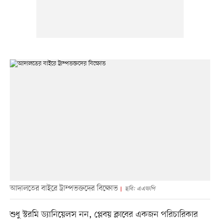
আদালতের বাইরে ট্রাম্পভক্তদের বিক্ষোভ
ছবি: এএফপি
শুধু স্টরমি ড্যানিয়েলস নন, প্লেবয় ক্লাবের একজন পরিচারিকার