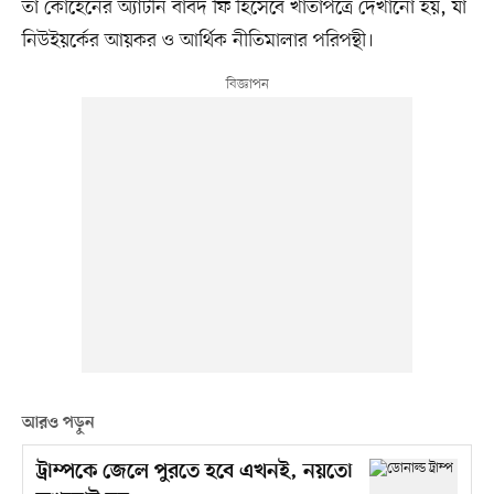
তা কোহেনের অ্যাটর্নি বাবদ ফি হিসেবে খাতাপত্রে দেখানো হয়, যা
নিউইয়র্কের আয়কর ও আর্থিক নীতিমালার পরিপন্থী।
আরও পড়ুন
ট্রাম্পকে জেলে পুরতে হবে এখনই, নয়তো