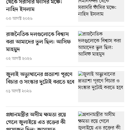
থেকে সরাসরি ফাঁসির মঞ্চে:
নাহিদ ইসলাম
০৩ আগস্ট ২০২৬
রাজনৈতিক দলগুলোকে বিশ্বাস
করা আমাদের ভুল ছিল: আসিফ
মাহমুদ
০২ আগস্ট ২০২৬
জুলাই অভ্যুত্থানের প্রত্যাশা পূরণে
বিচার ও সংস্কার দুটোই করতে হবে
০১ আগস্ট ২০২৬
প্রধানমন্ত্রীর অসীম ক্ষমতা রয়ে
গেলে জুলাইয়ে এত রক্তের কী