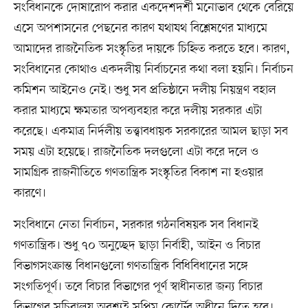
সংবিধানকে দোষারোপ করার একদেশদর্শী মনোভাব থেকে বেরিয়ে
এসে অপশাসনের পেছনের কারণ যথাযথ বিশ্লেষণের মাধ্যমে
আমাদের রাজনৈতিক সংস্কৃতির দায়কে চিহ্নিত করতে হবে। কারণ,
সংবিধানের কোথাও একদলীয় নির্বাচনের কথা বলা হয়নি। নির্বাচন
কমিশন আইনেও নেই। শুধু সব প্রতিষ্ঠানে দলীয় নিয়ন্ত্রণ বহাল
করার মাধ্যমে ক্ষমতার অপব্যবহার করে দলীয় সরকার এটা
করেছে। একমাত্র নির্দলীয় তত্ত্বাবধায়ক সরকারের আমল ছাড়া সব
সময় এটা হয়েছে। রাজনৈতিক দলগুলো এটা করে দলে ও
সামগ্রিক রাজনীতিতে গণতান্ত্রিক সংস্কৃতির বিকাশ না হওয়ার
কারণে।
সংবিধানে নেতা নির্বাচন, সরকার গঠনবিষয়ক সব বিধানই
গণতান্ত্রিক। শুধু ৭০ অনুচ্ছেদ ছাড়া নির্বাহী, আইন ও বিচার
বিভাগসংক্রান্ত বিধানগুলো গণতান্ত্রিক বিধিবিধানের সঙ্গে
সংগতিপূর্ণ। তবে বিচার বিভাগের পূর্ণ স্বাধীনতার জন্য বিচার
বিভাগের সচিবালয় অবশ্যই সুপ্রিম কোর্টের অধীনে দিতে হবে।