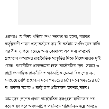
এরপরও যে বিষয় খতিয়ে দেখা দরকার তা হলো, বারবার
কর্তৃত্ববাদী শাসন প্রত্যাবর্তনের দায় কি বর্তমান সংবিধানের নাকি
এর বীজ লুকিয়ে রয়েছে অন্য কোথাও? এর জন্য প্রথমেই
প্রয়োজন আমাদের রাজনৈতিক সংস্কৃতির দিকে বিশ্লেষণাত্মক দৃষ্টি
ফেলা। রাজনীতির প্রাণভোমরা হলো রাজনৈতিক দল। সমাজ ও
রাষ্ট্রে গণতান্ত্রিক রাজনীতি ও গণতান্ত্রিক চেতনা বিকাশের জন্য
সবচেয়ে বেশি প্রয়োজন দলে গণতন্ত্রের চর্চা। দলে গণতন্ত্রের চর্চা
না থাকলে সমাজ ও রাষ্ট্রে তার প্রতিফলন অবশ্যই ঘটবে।
আমাদের দেশের প্রধান রাজনৈতিক দলগুলো স্বাধীনতার পর
কয়েক যুগ ধরে অগণতান্ত্রিক পদ্ধতিতে পরিচালিত হয়ে আসছে।