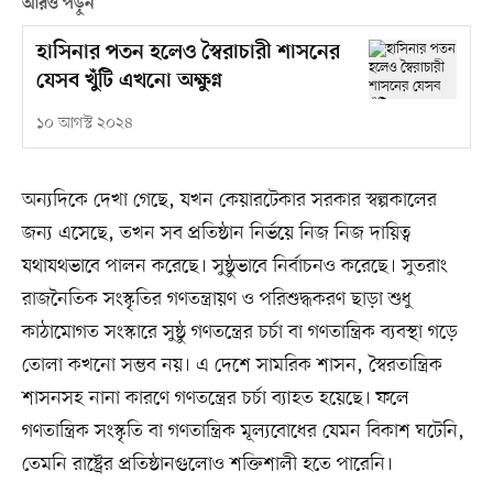
আরও পড়ুন
হাসিনার পতন হলেও স্বৈরাচারী শাসনের
যেসব খুঁটি এখনো অক্ষুণ্ন
১০ আগস্ট ২০২৪
অন্যদিকে দেখা গেছে, যখন কেয়ারটেকার সরকার স্বল্পকালের
জন্য এসেছে, তখন সব প্রতিষ্ঠান নির্ভয়ে নিজ নিজ দায়িত্ব
যথাযথভাবে পালন করেছে। সুষ্ঠুভাবে নির্বাচনও করেছে। সুতরাং
রাজনৈতিক সংস্কৃতির গণতন্ত্রায়ণ ও পরিশুদ্ধকরণ ছাড়া শুধু
কাঠামোগত সংস্কারে সুষ্ঠু গণতন্ত্রের চর্চা বা গণতান্ত্রিক ব্যবস্থা গড়ে
তোলা কখনো সম্ভব নয়। এ দেশে সামরিক শাসন, স্বৈরতান্ত্রিক
শাসনসহ নানা কারণে গণতন্ত্রের চর্চা ব্যাহত হয়েছে। ফলে
গণতান্ত্রিক সংস্কৃতি বা গণতান্ত্রিক মূল্যবোধের যেমন বিকাশ ঘটেনি,
তেমনি রাষ্ট্রের প্রতিষ্ঠানগুলোও শক্তিশালী হতে পারেনি।