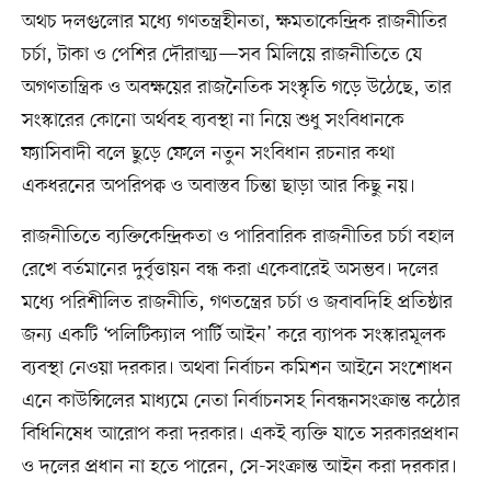
অথচ দলগুলোর মধ্যে গণতন্ত্রহীনতা, ক্ষমতাকেন্দ্রিক রাজনীতির
চর্চা, টাকা ও পেশির দৌরাত্ম্য—সব মিলিয়ে রাজনীতিতে যে
অগণতান্ত্রিক ও অবক্ষয়ের রাজনৈতিক সংস্কৃতি গড়ে উঠেছে, তার
সংস্কারের কোনো অর্থবহ ব্যবস্থা না নিয়ে শুধু সংবিধানকে
ফ্যাসিবাদী বলে ছুড়ে ফেলে নতুন সংবিধান রচনার কথা
একধরনের অপরিপক্ব ও অবাস্তব চিন্তা ছাড়া আর কিছু নয়।
রাজনীতিতে ব্যক্তিকেন্দ্রিকতা ও পারিবারিক রাজনীতির চর্চা বহাল
রেখে বর্তমানের দুর্বৃত্তায়ন বন্ধ করা একেবারেই অসম্ভব। দলের
মধ্যে পরিশীলিত রাজনীতি, গণতন্ত্রের চর্চা ও জবাবদিহি প্রতিষ্ঠার
জন্য একটি ‘পলিটিক্যাল পার্টি আইন’ করে ব্যাপক সংস্কারমূলক
ব্যবস্থা নেওয়া দরকার। অথবা নির্বাচন কমিশন আইনে সংশোধন
এনে কাউন্সিলের মাধ্যমে নেতা নির্বাচনসহ নিবন্ধনসংক্রান্ত কঠোর
বিধিনিষেধ আরোপ করা দরকার। একই ব্যক্তি যাতে সরকারপ্রধান
ও দলের প্রধান না হতে পারেন, সে-সংক্রান্ত আইন করা দরকার।