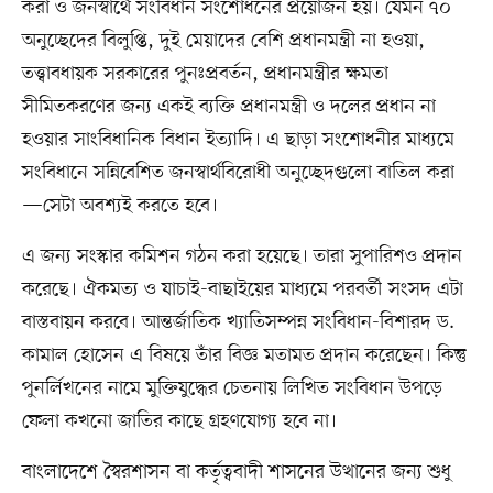
করা ও জনস্বার্থে সংবিধান সংশোধনের প্রয়োজন হয়। যেমন ৭০
অনুচ্ছেদের বিলুপ্তি, দুই মেয়াদের বেশি প্রধানমন্ত্রী না হওয়া,
তত্ত্বাবধায়ক সরকারের পুনঃপ্রবর্তন, প্রধানমন্ত্রীর ক্ষমতা
সীমিতকরণের জন্য একই ব্যক্তি প্রধানমন্ত্রী ও দলের প্রধান না
হওয়ার সাংবিধানিক বিধান ইত্যাদি। এ ছাড়া সংশোধনীর মাধ্যমে
সংবিধানে সন্নিবেশিত জনস্বার্থবিরোধী অনুচ্ছেদগুলো বাতিল করা
—সেটা অবশ্যই করতে হবে।
এ জন্য সংস্কার কমিশন গঠন করা হয়েছে। তারা সুপারিশও প্রদান
করেছে। ঐকমত্য ও যাচাই-বাছাইয়ের মাধ্যমে পরবর্তী সংসদ এটা
বাস্তবায়ন করবে। আন্তর্জাতিক খ্যাতিসম্পন্ন সংবিধান-বিশারদ ড.
কামাল হোসেন এ বিষয়ে তাঁর বিজ্ঞ মতামত প্রদান করেছেন। কিন্তু
পুনর্লিখনের নামে মুক্তিযুদ্ধের চেতনায় লিখিত সংবিধান উপড়ে
ফেলা কখনো জাতির কাছে গ্রহণযোগ্য হবে না।
বাংলাদেশে স্বৈরশাসন বা কর্তৃত্ববাদী শাসনের উত্থানের জন্য শুধু