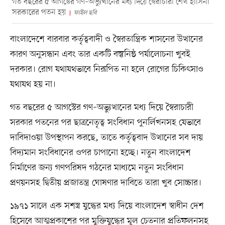
গত বছরের ৫ আগস্টের গণ–অভ্যুত্থানের মধ্য দিয়ে স্বৈরাচারী শেখ হাসিনা
সরকারের পতন হয়
ফাইল ছবি
বাংলাদেশে বারবার কর্তৃত্ববাদী ও স্বৈরতান্ত্রিক শাসনের উত্থানের
কারণ অনুসন্ধান এবং তার একটি বস্তুনিষ্ঠ পর্যালোচনা খুবই
দরকার। রোগ যথাযথভাবে নিরূপিত না হলে রোগের চিকিৎসাও
যথাযথ হয় না।
গত বছরের ৫ আগস্টের গণ–অভ্যুত্থানের মধ্য দিয়ে স্বৈরাচারী
সরকার পতনের পর ছাত্রনেতৃত্ব সংবিধান পুনর্লিখনসহ যেভাবে
দাবিদাওয়া উপস্থাপন করছে, তাতে কর্তৃত্ববাদ উত্থানের সব দায়
বিদ্যমান সংবিধানের ওপর চাপানো হচ্ছে। নতুন বাংলাদেশ
নির্মাণের জন্য গণপরিষদ গঠনের মাধ্যমে নতুন সংবিধান
প্রণয়নসহ দ্বিতীয় প্রজাতন্ত্র ঘোষণার দাবিতে তারা খুব সোচ্চার।
১৯৭১ সালে এক সশস্ত্র যুদ্ধের মধ্য দিয়ে বাংলাদেশ স্বাধীন দেশ
হিসেবে আত্মপ্রকাশের পর মুক্তিযুদ্ধের মূল চেতনার প্রতিফলনসহ