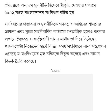
গণতন্ত্রকে অন্যতম মূলনীতি হিসেবে স্বীকৃতি দেওয়ার মাধ্যমে
১৯৭২ সালে বাংলাদেশের সংবিধান রচিত হয়।
সংবিধানের প্রস্তাবনা ও মূলনীতিতে গণতন্ত্র ও আইনের শাসনের
প্রাধান্য এবং পুরো সাংবিধানিক কাঠামো গণতান্ত্রিক হলেও বারবার
এখানে স্বৈরতন্ত্র ও কর্তৃত্ববাদী শাসন মাথাচাড়া দিয়ে উঠেছে।
শাসকগোষ্ঠী নিজেদের স্বার্থে বিভিন্ন সময় সংবিধানে নানা সংশোধন
এনেছে যা সংবিধানের মূল চরিত্রকে বিকৃত করেছে এবং নানান
বিতর্ক তৈরি করেছে।