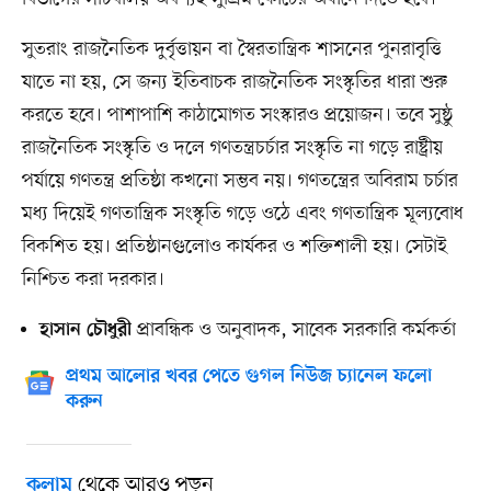
সুতরাং রাজনৈতিক দুর্বৃত্তায়ন বা স্বৈরতান্ত্রিক শাসনের পুনরাবৃত্তি
যাতে না হয়, সে জন্য ইতিবাচক রাজনৈতিক সংস্কৃতির ধারা শুরু
করতে হবে। পাশাপাশি কাঠামোগত সংস্কারও প্রয়োজন। তবে সুষ্ঠু
রাজনৈতিক সংস্কৃতি ও দলে গণতন্ত্রচর্চার সংস্কৃতি না গড়ে রাষ্ট্রীয়
পর্যায়ে গণতন্ত্র প্রতিষ্ঠা কখনো সম্ভব নয়। গণতন্ত্রের অবিরাম চর্চার
মধ্য দিয়েই গণতান্ত্রিক সংস্কৃতি গড়ে ওঠে এবং গণতান্ত্রিক মূল্যবোধ
বিকশিত হয়। প্রতিষ্ঠানগুলোও কার্যকর ও শক্তিশালী হয়। সেটাই
নিশ্চিত করা দরকার।
প্রাবন্ধিক ও অনুবাদক, সাবেক সরকারি কর্মকর্তা
হাসান চৌধুরী
প্রথম আলোর খবর পেতে গুগল নিউজ চ্যানেল ফলো
করুন
থেকে আরও পড়ুন
কলাম