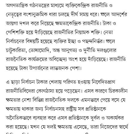
অগণতান্ত্রিক গঠনতন্ত্রের মাধ্যমে ব্যক্তিকেন্দ্রিক রাজনীতি ও
নেতৃত্বের বংশানুক্রমিক ধারা চলছে দীর্ঘ সময় ধরে। ফলে আদর্শের
জায়গা দখল করে নিয়েছে ক্ষমতাকেন্দ্রিক রাজনীতি। টাকা ও
পেশিশক্তি হয়ে দাঁড়িয়েছে রাজনীতির নিয়ামক শক্তি। নেতা
নির্বাচনের বিষয়টি হয়েছে ব্যক্তির ইচ্ছা ও পছন্দনির্ভর। ফলে
চাটুকারিতা, তোষামোদি, অন্ধ আনুগত্য ও দুর্নীতি দলগুলোর
রাজনৈতিক কার্যক্রমের অবিচ্ছেদ্য অংশ হয়ে দাঁড়িয়েছে। রাজনীতি
হয়েছে টাকা উপার্জনের লাভজনক পেশা।
এ ছাড়া নির্বাচন টাকার খেলায় পরিণত হওয়ায় নিবেদিতপ্রাণ
রাজনীতিবিদেরা কোণঠাসা হয়ে পড়েছেন। এসব কারণে চিরকালীন
ক্ষমতার নেশা বিভিন্ন রাজনৈতিক দলকে এমনভাবে পেয়ে বসে যে
ক্ষমতায় থাকার জন্য নির্বাচনসহ রাষ্ট্রীয় সব প্রতিষ্ঠানকে
অনৈতিকভাবে ব্যবহার করে এসব প্রতিষ্ঠানকে দুর্বল ও অকার্যকর
করা হয়েছে। যখন যে দলই ক্ষমতায় এসেছে, তারা নিজেদের স্বার্থে