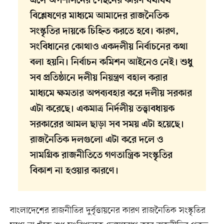
এসে অপশাসনের পেছনের কারণ যথাযথ
বিশ্লেষণের মাধ্যমে আমাদের রাজনৈতিক
সংস্কৃতির দায়কে চিহ্নিত করতে হবে। কারণ,
সংবিধানের কোথাও একদলীয় নির্বাচনের কথা
বলা হয়নি। নির্বাচন কমিশন আইনেও নেই। শুধু
সব প্রতিষ্ঠানে দলীয় নিয়ন্ত্রণ বহাল করার
মাধ্যমে ক্ষমতার অপব্যবহার করে দলীয় সরকার
এটা করেছে। একমাত্র নির্দলীয় তত্ত্বাবধায়ক
সরকারের আমল ছাড়া সব সময় এটা হয়েছে।
রাজনৈতিক দলগুলো এটা করে দলে ও
সামগ্রিক রাজনীতিতে গণতান্ত্রিক সংস্কৃতির
বিকাশ না হওয়ার কারণে।
বাংলাদেশের রাজনীতির দুর্বৃত্তায়নের কারণ রাজনৈতিক সংস্কৃতির