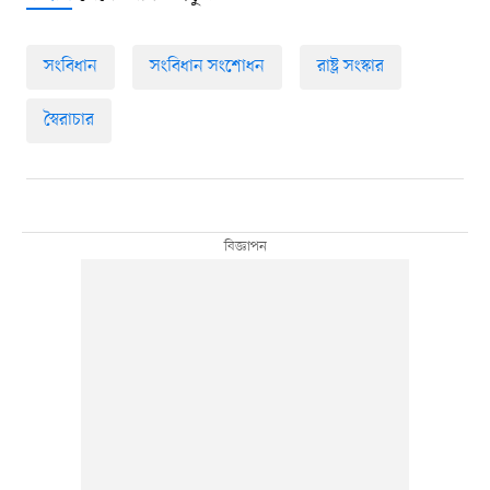
সংবিধান
সংবিধান সংশোধন
রাষ্ট্র সংস্কার
স্বৈরাচার