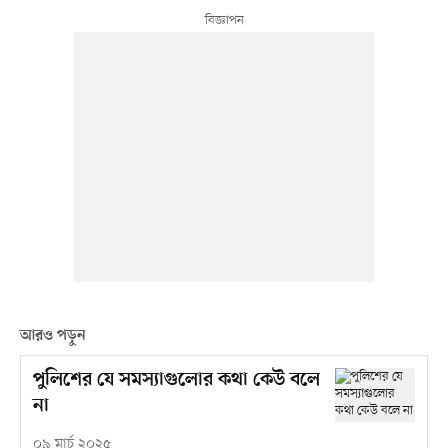
আরও পড়ুন
পুলিশের যে সমস্যাগুলোর কথা কেউ বলে
না
০৯ মার্চ ২০২৫