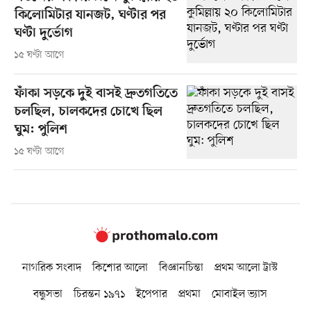
কিলোমিটার যানজট, ঘণ্টার পর
ঘণ্টা দুর্ভোগ
১৫ ঘণ্টা আগে
ফাঁকা সড়কে দুই বাসই দ্রুতগতিতে
চলছিল, চালকদের চোখে ছিল
ঘুম: পুলিশ
১৫ ঘণ্টা আগে
নাগরিক সংবাদ
কিশোর আলো
বিজ্ঞানচিন্তা
প্রথম আলো ট্রাস্ট
বন্ধুসভা
চিরন্তন ১৯৭১
ইপেপার
প্রথমা
মোবাইল ভ্যাস