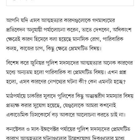
আপনি যদি এসব আত্মহত্যার কারণগুলোকে গণমাধ্যমের
প্রতিবেদন অনুযায়ী পর্যালোচনা করেন, তাতে দেখবেন, অধিকাংশ
ক্ষেত্রেই কারণ হিসেবে বলা হয়েছে মানসিক রোগ, পারিবারিক
কলহ, কাজের চাপ, কিছু ক্ষেত্রে প্রেমঘটিত বিষয়।
বিশেষ করে জুনিয়র পুলিশ সদস্যদের আত্মহত্যার অনেক কারণের
মধ্যে অন্যতম হলো পারিবারিক বা প্রেমঘটিত বিষয়। এখন প্রশ্ন
হলো, এসব কারণের নেপথ্যের ঘটনা কী? কেন এমনটা হচ্ছে?
মাঠপর্যায়ে চাকরির সুবাদে পুলিশের কিছু অভ্যন্তরীণ সমস্যার বিষয়
প্রত্যক্ষ করার সুযোগ হয়েছে, যেগুলোকে আমরা কখনোই
একাডেমিক ডিসকোর্সে বড় আকারে আলোচনা করতে চাই না।
কনস্টেবল ও সাব-ইন্সপেক্টর পর্যায়ের পুলিশ সদস্যদের প্রেমঘটিত
কারণে আত্মহত্যার ঘটনাগুলোর উল্লেখযোগ্য দিকগুলোর মধ্যে