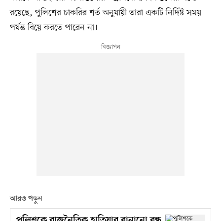
রয়েছে, পুলিশের চাকরির শর্ত অনুযায়ী তারা একটি নির্দিষ্ট সময়
পর্যন্ত বিয়ে করতে পারেন না।
আরও পড়ুন
পুলিশকে রাজনৈতিক হাতিয়ার বানানো বন্ধ