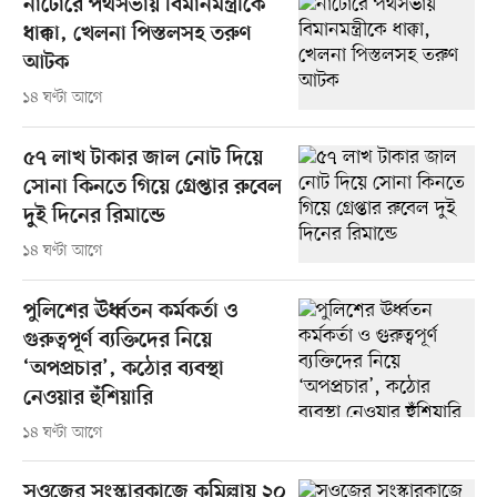
নাটোরে পথসভায় বিমানমন্ত্রীকে
ধাক্কা, খেলনা পিস্তলসহ তরুণ
আটক
১৪ ঘণ্টা আগে
৫৭ লাখ টাকার জাল নোট দিয়ে
সোনা কিনতে গিয়ে গ্রেপ্তার রুবেল
দুই দিনের রিমান্ডে
১৪ ঘণ্টা আগে
পুলিশের ঊর্ধ্বতন কর্মকর্তা ও
গুরুত্বপূর্ণ ব্যক্তিদের নিয়ে
‘অপপ্রচার’, কঠোর ব্যবস্থা
নেওয়ার হুঁশিয়ারি
১৪ ঘণ্টা আগে
সওজের সংস্কারকাজে কুমিল্লায় ২০