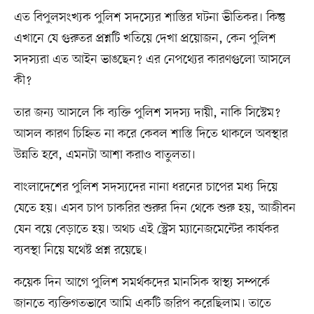
এত বিপুলসংখ্যক পুলিশ সদস্যের শাস্তির ঘটনা ভীতিকর। কিন্তু
এখানে যে গুরুতর প্রশ্নটি খতিয়ে দেখা প্রয়োজন, কেন পুলিশ
সদস্যরা এত আইন ভাঙছেন? এর নেপথ্যের কারণগুলো আসলে
কী?
তার জন্য আসলে কি ব্যক্তি পুলিশ সদস্য দায়ী, নাকি সিস্টেম?
আসল কারণ চিহ্নিত না করে কেবল শাস্তি দিতে থাকলে অবস্থার
উন্নতি হবে, এমনটা আশা করাও বাতুলতা।
বাংলাদেশের পুলিশ সদস্যদের নানা ধরনের চাপের মধ্য দিয়ে
যেতে হয়। এসব চাপ চাকরির শুরুর দিন থেকে শুরু হয়, আজীবন
যেন বয়ে বেড়াতে হয়। অথচ এই স্ট্রেস ম্যানেজমেন্টের কার্যকর
ব্যবস্থা নিয়ে যথেষ্ট প্রশ্ন রয়েছে।
কয়েক দিন আগে পুলিশ সমর্থকদের মানসিক স্বাস্থ্য সম্পর্কে
জানতে ব্যক্তিগতভাবে আমি একটি জরিপ করেছিলাম। তাতে