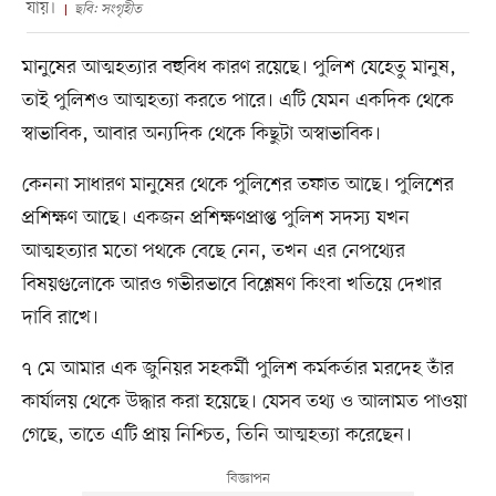
যায়।
ছবি: সংগৃহীত
মানুষের আত্মহত্যার বহুবিধ কারণ রয়েছে। পুলিশ যেহেতু মানুষ,
তাই পুলিশও আত্মহত্যা করতে পারে। এটি যেমন একদিক থেকে
স্বাভাবিক, আবার অন্যদিক থেকে কিছুটা অস্বাভাবিক।
কেননা সাধারণ মানুষের থেকে পুলিশের তফাত আছে। পুলিশের
প্রশিক্ষণ আছে। একজন প্রশিক্ষণপ্রাপ্ত পুলিশ সদস্য যখন
আত্মহত্যার মতো পথকে বেছে নেন, তখন এর নেপথ্যের
বিষয়গুলোকে আরও গভীরভাবে বিশ্লেষণ কিংবা খতিয়ে দেখার
দাবি রাখে।
৭ মে আমার এক জুনিয়র সহকর্মী পুলিশ কর্মকর্তার মরদেহ তাঁর
কার্যালয় থেকে উদ্ধার করা হয়েছে। যেসব তথ্য ও আলামত পাওয়া
গেছে, তাতে এটি প্রায় নিশ্চিত, তিনি আত্মহত্যা করেছেন।