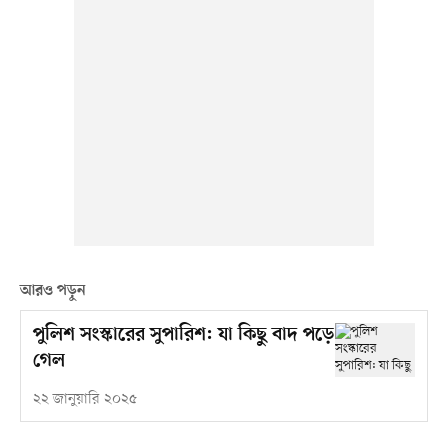
আরও পড়ুন
পুলিশ সংস্কারের সুপারিশ: যা কিছু বাদ পড়ে
গেল
২২ জানুয়ারি ২০২৫