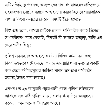
এটি সত্যিই দুঃখজনক, অত্যন্ত বেদনার। গণমাধ্যমের প্রতিবেদনে
সুইসাইডাল নোটের বরাতে আত্মহত্যার কারণ হিসেবে পারিবারিক
অশান্তি কিংবা কলহের জেরের বিষয়টি উঠে এসেছে।
কিন্তু প্রশ্ন হলো, আমরা যেটিকে কেবল পারিবারিক কলহ হিসেবে
সাধারণীকরণ করে ফেলছি, বিষয়টি কি আসলে ততটুকু, নাকি এর
চেয়ে গভীর কিছু?
পুলিশ সদস্যদের আত্মহত্যার ঘটনা বিচ্ছিন্ন ঘটনা নয়, বরং
নিরবচ্ছিন্নভাবে ঘটে চলছে। গত ৯ জানুয়ারি থানা ভবনের একটি
কক্ষ থেকে শরীয়তপুরের জাজিরা থানার ভারপ্রাপ্ত কর্মকর্তার
মরদেহ উদ্ধার করা হয়েছে।
এরপর গত ২৩ জানুয়ারি পটুয়াখালী জেলা পুলিশ লাইনসের
ব্যারাকে এক নারী পুলিশ সদস্য গলায় ফাঁস দিয়ে আত্মহত্যা
করেন। এমন অনেক উদাহরণ আছে।