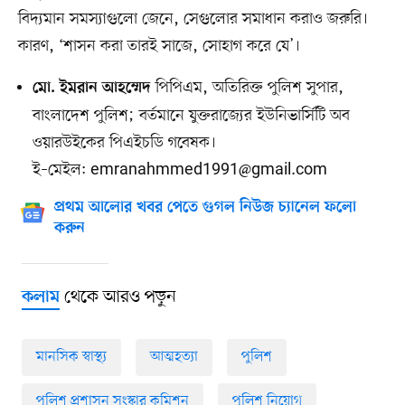
বিদ্যমান সমস্যাগুলো জেনে, সেগুলোর সমাধান করাও জরুরি।
কারণ, ‘শাসন করা তারই সাজে, সোহাগ করে যে’।
পিপিএম, অতিরিক্ত পুলিশ সুপার,
মো. ইমরান আহম্মেদ
বাংলাদেশ পুলিশ; বর্তমানে যুক্তরাজ্যের ইউনিভার্সিটি অব
ওয়ারউইকের পিএইচডি গবেষক।
ই–মেইল:
emranahmmed1991@gmail.com
প্রথম আলোর খবর পেতে গুগল নিউজ চ্যানেল ফলো
করুন
থেকে আরও পড়ুন
কলাম
মানসিক স্বাস্থ্য
আত্মহত্যা
পুলিশ
পুলিশ প্রশাসন সংস্কার কমিশন
পুলিশ নিয়োগ