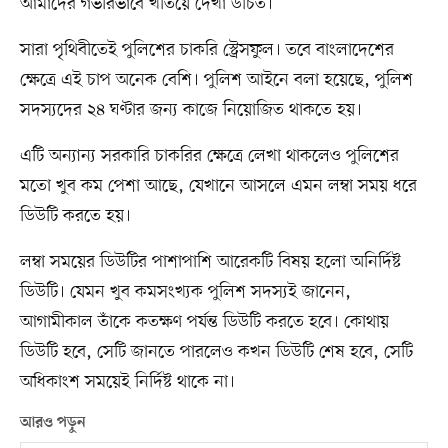
আমাদের গভীরভাবে খতিয়ে দেখা উচিত।
সারা পৃথিবীতেই পুলিশের চাকরি স্ট্রেসফুল। তবে বাংলাদেশের
ক্ষেত্রে এই চাপ অনেক বেশি। পুলিশ আইনে বলা হয়েছে, পুলিশ
সদস্যদের ২৪ ঘণ্টার জন্য কাজে নিয়োজিত থাকতে হয়।
এটি অন্যান্য সরকারি চাকরির ক্ষেত্রে লেখা থাকলেও পুলিশের
মতো খুব কম পেশা আছে, যেখানে আসলে এমন লম্বা সময় ধরে
ডিউটি করতে হয়।
লম্বা সময়ের ডিউটির পাশাপাশি আরেকটি বিষয় হলো অনির্দিষ্ট
ডিউটি। যেমন খুব কমসংখ্যক পুলিশ সদস্যই জানেন,
আগামীকাল তাঁকে কতক্ষণ পর্যন্ত ডিউটি করতে হবে। কোথায়
ডিউটি হবে, সেটি জানতে পারলেও কখন ডিউটি শেষ হবে, সেটি
অধিকাংশ সময়েই নির্দিষ্ট থাকে না।
আরও পড়ুন