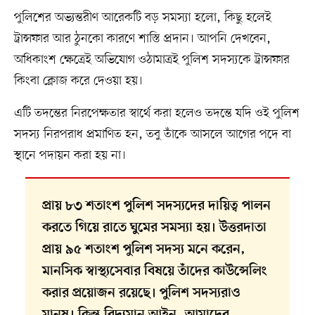
পুলিশের অভ্যন্তরীণ আরেকটি বড় সমস্যা হলো, কিছু হলেই
ট্রান্সফার আর ঠুনকো কারণে শাস্তি প্রদান। আপনি দেখবেন,
অধিকাংশ ক্ষেত্রেই অভিযোগ ওঠামাত্রই পুলিশ সদস্যকে ট্রান্সফার
কিংবা ক্লোজ করে দেওয়া হয়।
এটি তদন্তের নিরপেক্ষতার স্বার্থে করা হলেও তদন্তে যদি ওই পুলিশ
সদস্য নিরপরাধ প্রমাণিত হন, তবু তাঁকে আসলে আগের পদে বা
স্থানে পদায়ন করা হয় না।
প্রায় ৮৩ শতাংশ পুলিশ সদস্যদের দায়িত্ব পালন
করতে গিয়ে রাতে ঘুমের সমস্যা হয়। উত্তরদাতা
প্রায় ৯৫ শতাংশ পুলিশ সদস্য মনে করেন,
মানসিক স্বাস্থ্যসেবার বিষয়ে তাঁদের কাউন্সেলিং
করার প্রয়োজন রয়েছে। পুলিশ সদস্যরাও