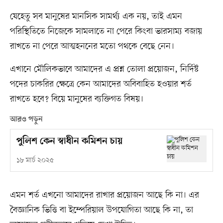
যেহেতু সব মানুষের মানসিক সামর্থ্য এক নয়, তাই এমন
পরিস্থিতিতে নিজেকে সামলাতে না পেরে কিংবা ভারসাম্য বজায়
রাখতে না পেরে আত্মহননের মতো পথকে বেছে নেন।
এখানে মৌলিকভাবে আমাদের এ প্রশ্ন তোলা প্রয়োজন, নির্দিষ্ট
পদের চাকরির ক্ষেত্রে কেন আমাদের অবিবাহিত হওয়ার শর্ত
রাখতে হবে? বিয়ে মানুষের ব্যক্তিগত বিষয়।
আরও পড়ুন
পুলিশ কেন স্বাধীন কমিশন চায়
১৮ মার্চ ২০২৫
এমন শর্ত এখনো আমাদের রাখার প্রয়োজন আছে কি না। এর
বৈজ্ঞানিক ভিত্তি বা ইম্পেরিয়াল উপযোগিতা আছে কি না, তা