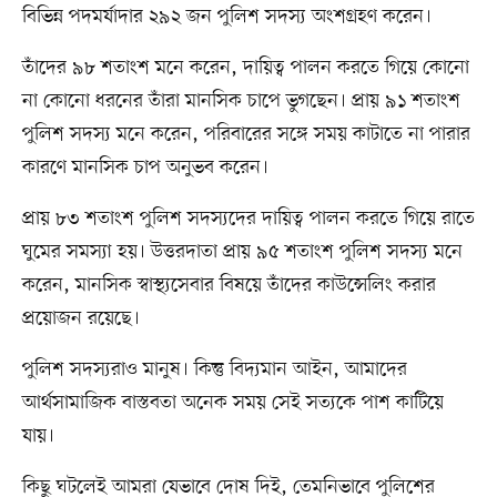
বিভিন্ন পদমর্যাদার ২৯২ জন পুলিশ সদস্য অংশগ্রহণ করেন।
তাঁদের ৯৮ শতাংশ মনে করেন, দায়িত্ব পালন করতে গিয়ে কোনো
না কোনো ধরনের তাঁরা মানসিক চাপে ভুগছেন। প্রায় ৯১ শতাংশ
পুলিশ সদস্য মনে করেন, পরিবারের সঙ্গে সময় কাটাতে না পারার
কারণে মানসিক চাপ অনুভব করেন।
প্রায় ৮৩ শতাংশ পুলিশ সদস্যদের দায়িত্ব পালন করতে গিয়ে রাতে
ঘুমের সমস্যা হয়। উত্তরদাতা প্রায় ৯৫ শতাংশ পুলিশ সদস্য মনে
করেন, মানসিক স্বাস্থ্যসেবার বিষয়ে তাঁদের কাউন্সেলিং করার
প্রয়োজন রয়েছে।
পুলিশ সদস্যরাও মানুষ। কিন্তু বিদ্যমান আইন, আমাদের
আর্থসামাজিক বাস্তবতা অনেক সময় সেই সত্যকে পাশ কাটিয়ে
যায়।
কিছু ঘটলেই আমরা যেভাবে দোষ দিই, তেমনিভাবে পুলিশের