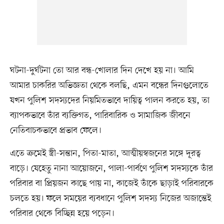
ঘটনা-দুর্ঘটনা তো আর বন্ধ-খোলার দিন দেখে হয় না। আমি
আমার চাকরির অভিজ্ঞতা থেকে বলছি, এমন বন্ধের দিনগুলোতে
যখন পুলিশ সদস্যদের নিয়মিতভাবে দায়িত্ব পালন করতে হয়, তা
ব্যাপকভাবে তাঁর ব্যক্তিগত, পারিবারিক ও সামাজিক জীবনে
নেতিবাচকভাবে প্রভাব ফেলে।
এতে ক্রমেই স্ত্রী-সন্তান, পিতা-মাতা, আত্মীয়স্বজনের সঙ্গে দূরত্ব
বাড়ে। যেহেতু নানা আয়োজনে, পালা-পার্বণে পুলিশ সদস্যকে তাঁর
পরিবার বা প্রিয়জন কাছে পায় না, কাজেই তাঁকে ছাড়াই পরিবারকে
চলতে হয়। ফলে সময়ের ব্যবধানে পুলিশ সদস্য নিজের অজান্তেই
পরিবার থেকে বিচ্ছিন্ন হয়ে পড়েন।