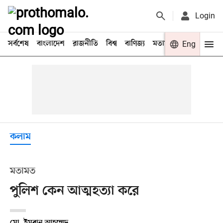
Login
সর্বশেষ
বাংলাদেশ
রাজনীতি
বিশ্ব
বাণিজ্য
মতামত
খেলা
Eng
বিনো
কলাম
মতামত
পুলিশ কেন আত্মহত্যা করে
মো. ইমরান আহম্মেদ