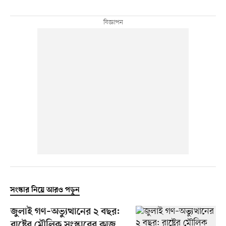
সংস্কার নিয়ে আরও পড়ুন
জুলাই গণ–অভ্যুত্থানের ২ বছর:
রাষ্ট্রের মৌলিক সংস্কারের কাজ