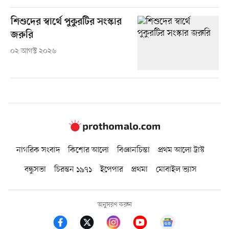
শিশুদের স্বার্থে পুকুরটির সংস্কার
জরুরি
০২ আগস্ট ২০২৬
নাগরিক সংবাদ
কিশোর আলো
বিজ্ঞানচিন্তা
প্রথম আলো ট্রাস্ট
বন্ধুসভা
চিরন্তন ১৯৭১
ইপেপার
প্রথমা
মোবাইল ভ্যাস
অনুসরণ করুন