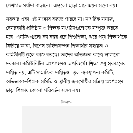
পেশাগত মর্যাদা বাড়ানো। এগুলো ছাড়া মানোন্নয়ন সম্ভব নয়।
সরকার একা এই সংস্কার করতে পারবে না। নাগরিক সমাজ,
বেসরকারি প্রতিষ্ঠান ও শিক্ষক সংগঠনগুলোকে সম্পৃক্ত করতে
হবে। এনজিওগুলো বহু বছর ধরে শিশুশিক্ষা, ঝরে পড়া শিক্ষার্থীকে
ফিরিয়ে আনা, বিশেষ চাহিদাসম্পন্ন শিক্ষার্থীর সহায়তা ও
কমিউনিটি স্কুলে কাজ করছে। তাদের অভিজ্ঞতা কাজে লাগানো
দরকার। কমিউনিটির অংশগ্রহণও অপরিহার্য। শিক্ষা শুধু সরকারের
দায়িত্ব নয়, এটি সামাজিক দায়িত্বও। স্কুল ব্যবস্থাপনা কমিটি,
অভিভাবক-শিক্ষক সমিতি ও স্থানীয় জনগোষ্ঠীর সক্রিয় অংশগ্রহণ
ছাড়া শিক্ষায় কোনো পরিবর্তন সম্ভব নয়।