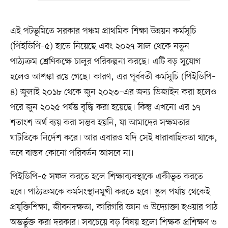
এই পটভূমিতে সরকার পঞ্চম প্রাথমিক শিক্ষা উন্নয়ন কর্মসূচি
(পিইডিপি–৫) হাতে নিয়েছে এবং ২০২৭ সাল থেকে নতুন
পাঠ্যক্রম শ্রেণিকক্ষে চালুর পরিকল্পনা করছে। এটি বড় সুযোগ
হলেও আশঙ্কা রয়ে গেছে। কারণ, এর পূর্ববর্তী কর্মসূচি (পিইডিপি–
৪) জুলাই ২০১৮ থেকে জুন ২০২৩–এর জন্য ডিজাইন করা হলেও
পরে জুন ২০২৫ পর্যন্ত বৃদ্ধি করা হয়েছে। কিন্তু এখনো এর ১৭
শতাংশ অর্থ ব্যয় করা সম্ভব হয়নি, যা আমাদের সক্ষমতার
ঘাটতিকে নির্দেশ করে। আর এবারও যদি সেই ধারাবাহিকতা থাকে,
তবে বাস্তব কোনো পরিবর্তন আসবে না।
পিইডিপি–৫ সফল করতে হলে শিক্ষাব্যবস্থাকে একীভূত করতে
হবে। পাঠ্যক্রমকে কর্মসংস্থানমুখী করতে হবে। স্কুল পর্যায় থেকেই
প্রযুক্তিশিক্ষা, জীবনদক্ষতা, কারিগরি জ্ঞান ও উদ্যোক্তা হওয়ার পাঠ
অন্তর্ভুক্ত করা দরকার। সবচেয়ে বড় বিষয় হলো শিক্ষক প্রশিক্ষণ ও