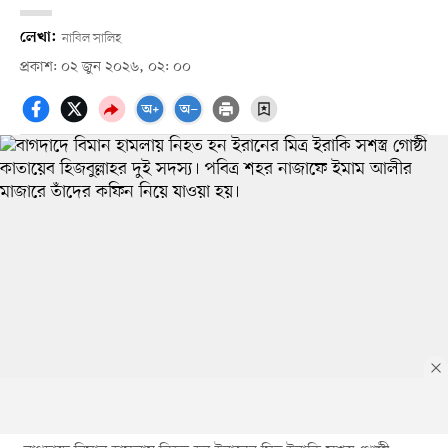
লেখা:
নাবিল সালিহ
প্রকাশ: ০২ জুন ২০২৬, ০২: ০০