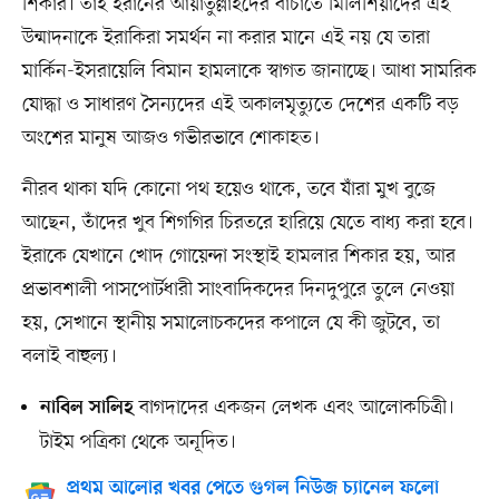
শিকার। তাই ইরানের আয়াতুল্লাহদের বাঁচাতে মিলিশিয়াদের এই
উন্মাদনাকে ইরাকিরা সমর্থন না করার মানে এই নয় যে তারা
মার্কিন-ইসরায়েলি বিমান হামলাকে স্বাগত জানাচ্ছে। আধা সামরিক
যোদ্ধা ও সাধারণ সৈন্যদের এই অকালমৃত্যুতে দেশের একটি বড়
অংশের মানুষ আজও গভীরভাবে শোকাহত।
নীরব থাকা যদি কোনো পথ হয়েও থাকে, তবে যাঁরা মুখ বুজে
আছেন, তাঁদের খুব শিগগির চিরতরে হারিয়ে যেতে বাধ্য করা হবে।
ইরাকে যেখানে খোদ গোয়েন্দা সংস্থাই হামলার শিকার হয়, আর
প্রভাবশালী পাসপোর্টধারী সাংবাদিকদের দিনদুপুরে তুলে নেওয়া
হয়, সেখানে স্থানীয় সমালোচকদের কপালে যে কী জুটবে, তা
বলাই বাহুল্য।
বাগদাদের একজন লেখক এবং আলোকচিত্রী।
নাবিল সালিহ
টাইম পত্রিকা থেকে অনূদিত।
প্রথম আলোর খবর পেতে গুগল নিউজ চ্যানেল ফলো