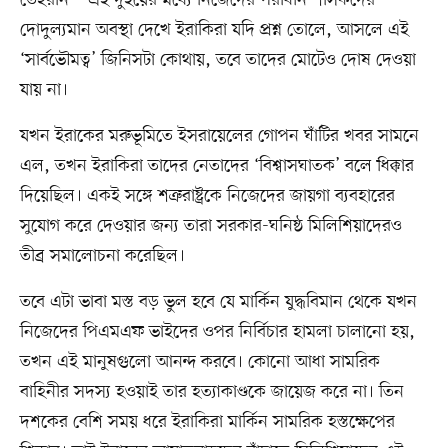
দোদুল্যমান অবস্থা দেখে ইরাকিরা যদি প্রশ্ন তোলে, আসলে এই
‘সার্বভৌমত্ব’ জিনিসটা কোথায়, তবে তাদের মোটেও দোষ দেওয়া
যায় না।
যখন ইরাকের মরুভূমিতে ইসরায়েলের গোপন ঘাঁটির খবর সামনে
এল, তখন ইরাকিরা তাদের নেতাদের ‘বিশ্বাসঘাতক’ বলে ধিক্কার
দিয়েছিল। একই সঙ্গে শত্রুরাষ্ট্রকে নিজেদের জায়গা ব্যবহারের
সুযোগ করে দেওয়ার জন্য তারা সরকার-ঘনিষ্ঠ মিলিশিয়াদেরও
তীব্র সমালোচনা করেছিল।
তবে এটা ভাবা মস্ত বড় ভুল হবে যে মার্কিন যুদ্ধবিমান থেকে যখন
নিজেদের পিএমএফ ভাইদের ওপর নির্বিচার হামলা চালানো হয়,
তখন এই মানুষগুলো আনন্দ করবে। কোনো আধা সামরিক
বাহিনীর সদস্য হওয়াই তার হত্যাকাণ্ডকে জায়েজ করে না। তিন
দশকের বেশি সময় ধরে ইরাকিরা মার্কিন সামরিক হস্তক্ষেপের