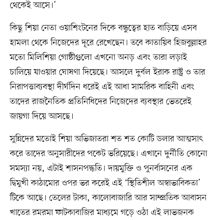
থেকেই আসে।’
কিছু শিয়া নেতা ওয়াশিংটনের দিকে বন্ধুত্বের হাত বাড়িয়ে এসব
হামলা থেকে নিজেদের দূরে রেখেছেন। তবে কাতায়িব হিজবুল্লাহর
মতো মিলিশিয়া গোষ্ঠীগুলো এখনো অনড় এবং তারা লড়াই
চালিয়ে যাওয়ার ঘোষণা দিয়েছে। আসলে দুর্বল ইরাক রাষ্ট্র ও তার
নিরাপত্তাব্যবস্থা দীর্ঘদিন ধরেই এই আধা সামরিক বাহিনী এবং
তাদের রাজনৈতিক প্রতিনিধিদের নিজেদের ব্যবস্থার ভেতরেই
জায়গা দিয়ে আসছে।
সুন্নিদের মতোই শিয়া অভিজাতরা শত শত কোটি ডলার আত্মসাৎ
করে তাদের অনুসারীদের পকেট ভরিয়েছে। এখানে দুর্নীতি কোনো
সমস্যা নয়, এটাই শাসনপদ্ধতি। দায়মুক্তি ও পুনর্বাসনের এক
দ্বিমুখী কাঠামোর ওপর ভর করেই এই ‘স্থিতিশীল অস্বাভাবিকতা’
টিকে আছে। তেলের টাকা, কালোবাজারি আর সাম্প্রতিক আবাসন
খাতের রমরমা ফাটকাবাজির মাধ্যমে গড়ে ওঠা এই লাভজনক