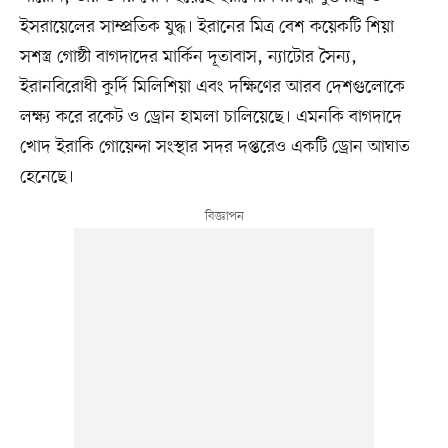
ইসরায়েলের সাম্প্রতিক যুদ্ধ। ইরানের মিত্র বেশ কয়েকটি শিয়া
সশস্ত্র গোষ্ঠী বাগদাদের মার্কিন দূতাবাস, ন্যাটোর সৈন্য,
ইরানবিরোধী কুর্দি মিলিশিয়া এবং দক্ষিণের আরব দেশগুলোকে
লক্ষ্য করে রকেট ও ড্রোন হামলা চালিয়েছে। এমনকি বাগদাদে
খোদ ইরাকি গোয়েন্দা সংস্থার সদর দপ্তরেও একটি ড্রোন আঘাত
হেনেছে।