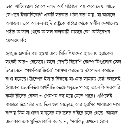
তারা শাস্তিস্বরূপ ইরাকে নগদ অর্থ পাঠানো বন্ধ করে দেয়, যাতে
সেখানে ইরানবিরোধী একটি সরকার গঠন করা যায়, যা আসলে
অবাস্তব। তবে আল-জাইদি রাষ্ট্রকে বাইরে থেকে স্বাধীন দেখালেও
পর্দার আড়াল থেকে আসল কলকাঠি নাড়বে কো–অর্ডিনেশন
ফ্রেমওয়ার্কই।
হরমুজ প্রণালি বন্ধ হওয়া এবং মিলিশিয়াদের হামলায় ইরাকের
সংকট আরও বেড়েছে। ফলে দেশটি বিদেশি কোম্পানিগুলোর তেল
উত্তোলনে ‘ফোর্স-ম্যাজিউর’ ঘোষণা করতে ও উৎপাদন কমাতে
বাধ্য হয়েছে। ট্রাম্পের ইচ্ছার বিরুদ্ধে যাওয়ার সামান্য চেষ্টা করলেই
ইরাকের তেলনির্ভর অর্থনীতি ভেঙে পড়তে পারে; এমনকি সরকারি
কর্মচারীদের বেতন ও পেনশন বন্ধ হয়ে যেতে পারে। এপ্রিলেই
বাজারে টমেটোর দাম তিন গুণ বেড়েছে আর মুরগির খাবারের দাম
বাড়ায় ডিম সাধারণ মানুষের নাগালের বাইরে চলে গেছে। আমার
এলাকার এক মুদিদোকানি বললেন, ‘সবকিছু এখনো ইরান