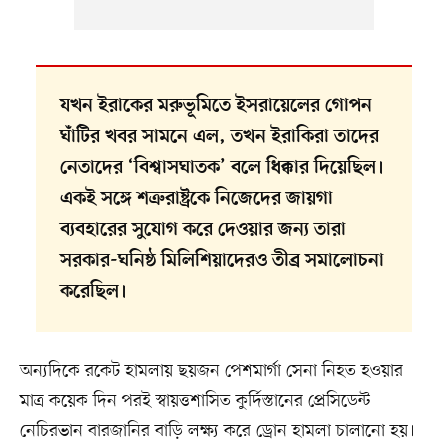
যখন ইরাকের মরুভূমিতে ইসরায়েলের গোপন
ঘাঁটির খবর সামনে এল, তখন ইরাকিরা তাদের
নেতাদের ‘বিশ্বাসঘাতক’ বলে ধিক্কার দিয়েছিল।
একই সঙ্গে শত্রুরাষ্ট্রকে নিজেদের জায়গা
ব্যবহারের সুযোগ করে দেওয়ার জন্য তারা
সরকার-ঘনিষ্ঠ মিলিশিয়াদেরও তীব্র সমালোচনা
করেছিল।
অন্যদিকে রকেট হামলায় ছয়জন পেশমার্গা সেনা নিহত হওয়ার
মাত্র কয়েক দিন পরই স্বায়ত্তশাসিত কুর্দিস্তানের প্রেসিডেন্ট
নেচিরভান বারজানির বাড়ি লক্ষ্য করে ড্রোন হামলা চালানো হয়।