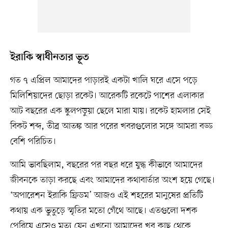
ইরাকি স্বাধীনতার ভূত
গত ৭ এপ্রিল আমাদের পাড়ারই একটা খালি ঘরে এসে পড়ে
মিলিশিয়াদের ছোড়া রকেট। আরেকটি রকেটে পাশের এলাকার
আট বছরের এক স্কুলপড়ুয়া ছেলে মারা যায়। রকেট হামলার সেই
বিকট শব্দ, তীব্র আতঙ্ক আর পরের খবরগুলোর সঙ্গে আমরা বড্ড
বেশি পরিচিত।
আমি ভাবছিলাম, বছরের পর বছর ধরে যুদ্ধ কীভাবে আমাদের
জীবনকে তাড়া করছে এবং আমাদের কথাবার্তার অংশ হয়ে গেছে।
‘অপারেশন ইরাকি ফ্রিডম’ আজও এই শহরের মানুষের প্রতিটি
কথায় এক ভুতুড়ে স্মৃতির মতো গেঁথে আছে। এতগুলো দশক
পেরিয়ে এসেও মৃত্যু যেন এখনো আমাদের খুব কাছ থেকে