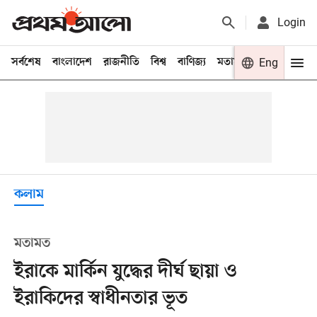
Login
সর্বশেষ
বাংলাদেশ
রাজনীতি
বিশ্ব
বাণিজ্য
মতামত
খেলা
Eng
বিনো
কলাম
মতামত
ইরাকে মার্কিন যুদ্ধের দীর্ঘ ছায়া ও
ইরাকিদের স্বাধীনতার ভূত