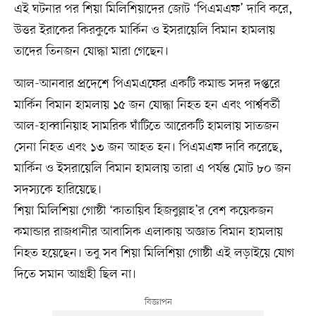
এই ঘটনার পর শিয়া মিলিশিয়াদের জোট ‘পিএমএফ’ দাবি করে,
উত্তর ইরাকের কিরকুকে মার্কিন ও ইসরায়েলি বিমান হামলায়
তাদের তিনজন যোদ্ধা মারা গেছেন।
আল-আনবার প্রদেশে পিএমএফের একটি কমান্ড সদর দপ্তরে
মার্কিন বিমান হামলায় ১৫ জন যোদ্ধা নিহত হন এবং পার্শ্ববর্তী
আল-হাব্বানিয়াহ সামরিক ঘাঁটিতে আরেকটি হামলায় সাতজন
সেনা নিহত এবং ১৩ জন আহত হন। পিএমএফ দাবি করেছে,
মার্কিন ও ইসরায়েলি বিমান হামলায় তারা এ পর্যন্ত মোট ৮০ জন
সদস্যকে হারিয়েছে।
শিয়া মিলিশিয়া গোষ্ঠী ‘কাতায়িব হিজবুল্লাহ’র বেশ কয়েকজন
কমান্ডার রাজধানীর আবাসিক এলাকায় অজ্ঞাত বিমান হামলায়
নিহত হয়েছেন। তবু সব শিয়া মিলিশিয়া গোষ্ঠী এই লড়াইয়ে যোগ
দিতে সমান আগ্রহী ছিল না।