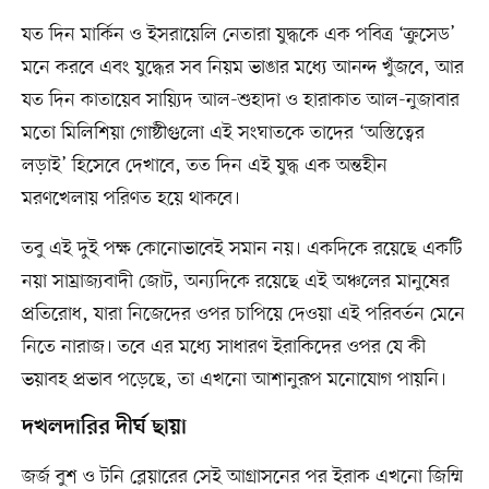
যত দিন মার্কিন ও ইসরায়েলি নেতারা যুদ্ধকে এক পবিত্র ‘ক্রুসেড’
মনে করবে এবং যুদ্ধের সব নিয়ম ভাঙার মধ্যে আনন্দ খুঁজবে, আর
যত দিন কাতায়েব সায়্যিদ আল-শুহাদা ও হারাকাত আল-নুজাবার
মতো মিলিশিয়া গোষ্ঠীগুলো এই সংঘাতকে তাদের ‘অস্তিত্বের
লড়াই’ হিসেবে দেখাবে, তত দিন এই যুদ্ধ এক অন্তহীন
মরণখেলায় পরিণত হয়ে থাকবে।
তবু এই দুই পক্ষ কোনোভাবেই সমান নয়। একদিকে রয়েছে একটি
নয়া সাম্রাজ্যবাদী জোট, অন্যদিকে রয়েছে এই অঞ্চলের মানুষের
প্রতিরোধ, যারা নিজেদের ওপর চাপিয়ে দেওয়া এই পরিবর্তন মেনে
নিতে নারাজ। তবে এর মধ্যে সাধারণ ইরাকিদের ওপর যে কী
ভয়াবহ প্রভাব পড়েছে, তা এখনো আশানুরূপ মনোযোগ পায়নি।
দখলদারির দীর্ঘ ছায়া
জর্জ বুশ ও টনি ব্লেয়ারের সেই আগ্রাসনের পর ইরাক এখনো জিম্মি