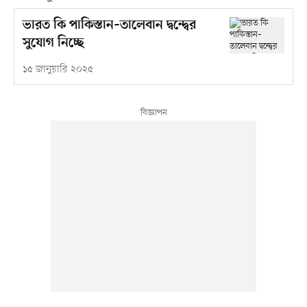
ভারত কি পাকিস্তান–তালেবান দ্বন্দ্বের
সুযোগ নিচ্ছে
১৫ জানুয়ারি ২০২৫