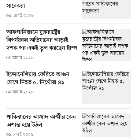
সাবেকরা
০৫ আগস্ট ২০২৬
আফগানিস্তানে যুক্তরাষ্ট্রের
বিপর্যয়কর অভিযানের আড়াই
দশক পর একই ভুল করছেন ট্রাম্প
০২ আগস্ট ২০২৬
ইন্দোনেশিয়ায় ফেরিতে আগুন
লেগে নিহত ৫, নিখোঁজ ৪১
০২ আগস্ট ২০২৬
পাকিস্তানের আজাদ কাশ্মীর কেন
অশান্ত হয়ে উঠল
০১ আগস্ট ২০২৬