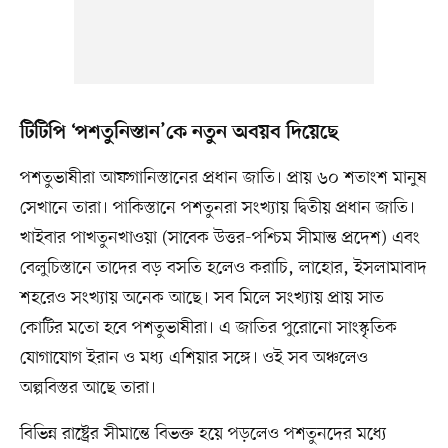
টিটিপি ‘পশতুনিস্তান’কে নতুন অবয়ব দিয়েছে
পশতুভাষীরা আফগানিস্তানের প্রধান জাতি। প্রায় ৬০ শতাংশ মানুষ
সেখানে তারা। পাকিস্তানে পশতুনরা সংখ্যায় দ্বিতীয় প্রধান জাতি।
খাইবার পাখতুনখাওয়া (সাবেক উত্তর-পশ্চিম সীমান্ত প্রদেশ) এবং
বেলুচিস্তানে তাদের বড় বসতি হলেও করাচি, লাহোর, ইসলামাবাদ
শহরেও সংখ্যায় অনেক আছে। সব মিলে সংখ্যায় প্রায় সাত
কোটির মতো হবে পশতুভাষীরা। এ জাতির পুরোনো সাংস্কৃতিক
যোগাযোগ ইরান ও মধ্য এশিয়ার সঙ্গে। ওই সব অঞ্চলেও
অল্পবিস্তর আছে তারা।
বিভিন্ন রাষ্ট্রের সীমান্তে বিভক্ত হয়ে পড়লেও পশতুনদের মধ্যে