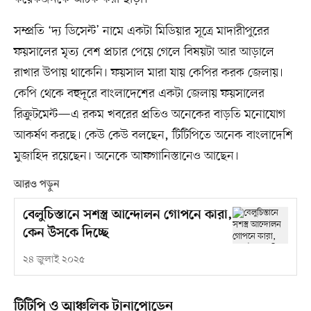
সম্প্রতি ‘দ্য ডিসেন্ট’ নামে একটা মিডিয়ার সূত্রে মাদারীপুরের
ফয়সালের মৃত্য বেশ প্রচার পেয়ে গেলে বিষয়টা আর আড়ালে
রাখার উপায় থাকেনি। ফয়সাল মারা যায় কেপির করক জেলায়।
কেপি থেকে বহুদূরে বাংলাদেশের একটা জেলায় ফয়সালের
রিক্রুটমেন্ট—এ রকম খবরের প্রতিও অনেকের বাড়তি মনোযোগ
আকর্ষণ করছে। কেউ কেউ বলছেন, টিটিপিতে অনেক বাংলাদেশি
মুজাহিদ রয়েছেন। অনেকে আফগানিস্তানেও আছেন।
আরও পড়ুন
বেলুচিস্তানে সশস্ত্র আন্দোলন গোপনে কারা,
কেন উসকে দিচ্ছে
২৪ জুলাই ২০২৫
টিটিপি ও আঞ্চলিক টানাপোড়েন