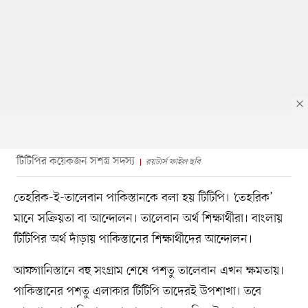
টিটিপির কয়েকজন সশস্ত্র সদস্য
রয়টার্স ফাইল ছবি
তেহরিক-ই-তালেবান পাকিস্তানকে বলা হয় টিটিপি। ‘তেহরিক’
মানে সক্রিয়তা বা আন্দোলন। তালেবান অর্থ শিক্ষার্থীরা। বাংলায়
টিটিপির অর্থ দাঁড়ায় পাকিস্তানের শিক্ষার্থীদের আন্দোলন।
আফগানিস্তানে বহু সংগ্রাম শেষে পশতু তালেবান এখন ক্ষমতায়।
পাকিস্তানের পশতু এলাকার টিটিপি তাদেরই উপশাখা। তবে