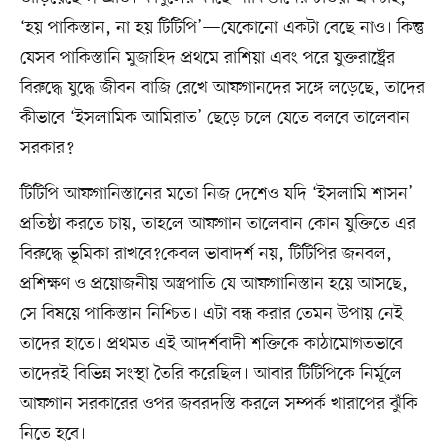
‘হয় পাকিস্তান, না হয় টিটিপি’—যেকোনো একটা বেছে নাও। কিন্তু
যেসব পাকিস্তানি মুজাহিদ প্রথমে রাশিয়া এবং পরে যুক্তরাষ্ট্রের
বিরুদ্ধে যুদ্ধে জীবন বাজি রেখে আফগানদের সঙ্গে লড়েছে, তাদের
কীভাবে ‘ইসলামিক আমিরাত’ ছেড়ে চলে যেতে বলবে তালেবান
সরকার?
টিটিপি আফগানিস্তানের মতো নিজ দেশেও যদি ‘ইসলামি শাসন’
প্রতিষ্ঠা করতে চায়, তাহলে আফগান তালেবান কোন যুক্তিতে এর
বিরুদ্ধে ভূমিকা রাখবে?কেবল ভাবাদর্শ নয়, টিটিপির জনবল,
প্রশিক্ষণ ও প্রয়োজনীয় অস্ত্রপাতি যে আফগানিস্তান হয়ে আসছে,
সে বিষয়ে পাকিস্তান নিশ্চিত। এটা বন্ধ করার তেমন উপায় নেই
তাদের হাতে। প্রথমত এই আদর্শবাদী শক্তিকে কাঠামোগতভাবে
তাদেরই বিভিন্ন সংস্থা তৈরি করেছিল। আবার টিটিপিকে নির্মূলে
আফগান সরকারের ওপর জবরদস্তি করলে সম্পর্ক খারাপের ঝুঁকি
নিতে হবে।