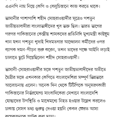
এএনপি নাম নিয়ে কেপি ও বেলুচিস্তানে কাজ করতে থাকে।
ভাসানীর পাশাপাশি শহীদ সোহরাওয়ার্দীর সূত্রেও পশতুন
জাতীয়তাবাদীরা বাংলাভাষীদের খুব ভক্ত ছিল। ভারত ভাগের
পরপর পাকিস্তানের কেন্দ্রীয় শাসকদের প্রতিনিধি মুখ্যমন্ত্রী কাইয়ুম
খান যখন পশতুন খুদাই খিদমতগার আন্দোলন কর্মীদের ওপর
ব্যাপক দমন-পীড়ন শুরু করেন, তখন তাদের পক্ষে আইনি লড়াই
চালাতে ছুটে গিয়েছিলেন শহীদ সোহরাওয়ার্দী।
ভাসানী-সোহরাওয়ার্দীর সঙ্গে পশতুন জাতীয়তাবাদীদের অতীতে
মৈত্রীর সঙ্গে এখনকার কেপিতে বাংলাদেশিরা সম্পূর্ণ ভিন্নভাবে
আলোচনায় এলেন। অনেক দিন থেকে টিটিপিকে অনুসরণকারী
পাকিস্তানের নির্ভরযোগ্য সাংবাদিকেরা সেখানে বাংলাদেশি
যোদ্ধাদের উপস্থিতি ও মাঝেমধ্যে নিহত হওয়ার উল্লেখ করলেও
ঢাকায় সেসব তথ্য গুরুত্ব দেওয়া হয়নি কেবল ফেরত আসা
কয়েকজনকে আটক করা ছাড়া।