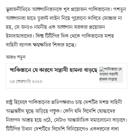
ভূরাজনীতিতে আফগানিস্তানকে খুব প্রয়োজন পাকিস্তানের। পশতুন
আফগানরা যাতে ডুরান্ট লাইন নিয়ে পুরোনো দাবিতে সোচ্চার না
হয়, সে জন্যও নমনীয় এক আফগান সরকার প্রয়োজন
ইসলামাবাদের। কিন্তু টিটিপির দিক থেকে পাকিস্তানের সশস্ত্র
বাহিনী ব্যাপক ক্ষয়ক্ষতির শিকার হচ্ছে।
আরও পড়ুন
পাকিস্তানে যে কারণে সন্ত্রাসী হামলা বাড়ছে
০৪ ফেব্রুয়ারি ২০২৩
রাষ্ট্র হিসেবে পাকিস্তানের প্রতিপক্ষরাও চায় দেশটির সশস্ত্র বাহিনী
অভ্যন্তরীণ যুদ্ধে জড়িয়ে পড়ুক। কেপি যদি বিদেশি যোদ্ধাদের
নিরাপদ আশ্রয় হয়ে ওঠে, সেটাও আন্তর্জাতিক সমালোচনা বাড়াবে।
টিটিপির উত্থান দেশটিতে বিদেশি বিনিয়োগেও একধরনের বাধা