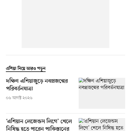
এশিয়া নিয়ে আরও পড়ুন
দক্ষিণ এশিয়াজুড়ে নবপ্রজন্মের
পরিবর্তনযাত্রা
০৬ আগস্ট ২০২৬
‘এশিয়ান লেজেন্ডস লিগে’ খেলে
নিষিদ্ধ হতে পারেন পাকিস্তানের