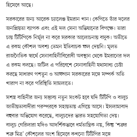
হিসেবে আছে।
সরকারের জন্য আরেক চ্যালেঞ্জ ইমরান খান। কেপিতে তাঁর দলের
জনপ্রিয়তা ব্যাপক এবং এই দল সেনা অভিযানের বিপক্ষে। তারা
চায় টিটিপিকে নির্মূল না করে সরকার আলোচনায় বসুক। অতীতে
এ রকম কৌশল অবশ্য তেমন ইতিবাচক ফল দেয়নি। মূলত
রাজনৈতিক স্বার্থে সেনাবাহিনীবিরোধী অবস্থান থেকে ইমরানের দল
এ রকম বলছে। জটিল এ পরিবেশে সেনাবাহিনী যথাসাধ্য চেষ্টা
করছে সাধারণ পশতুন ও আফগান সরকারের সঙ্গে সম্পর্ক অতি
খারাপ না করে পরিস্থিতি সামলাতে।
সশস্ত্র বাহিনীর জন্য সম্ভাব্য নতুন সংকট হবে যদি টিটিপি ও বালুচ
জাতীয়তাবাদীরা পরস্পরকে সহায়তায় এগিয়ে আসে। ইসলামাবাদ
বহুবার অভিযোগ করেছে, বালুচদের ভারত সহযোগিতা দেয়।
বালুচ গেরিলারা যদিও আদর্শিকভাবে ধর্মতান্ত্রিক নয়, কিন্তু ‘শত্রুর
শত্রু মিত্র’ কৌশলের অংশ হিসেবে কখনো টিটিপির সঙ্গে