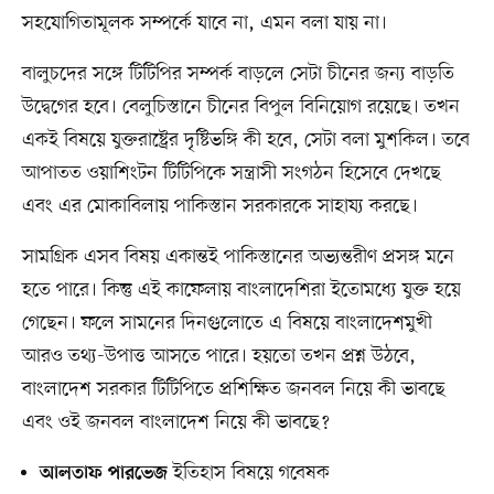
সহযোগিতামূলক সম্পর্কে যাবে না, এমন বলা যায় না।
বালুচদের সঙ্গে টিটিপির সম্পর্ক বাড়লে সেটা চীনের জন্য বাড়তি
উদ্বেগের হবে। বেলুচিস্তানে চীনের বিপুল বিনিয়োগ রয়েছে। তখন
একই বিষয়ে যুক্তরাষ্ট্রের দৃষ্টিভঙ্গি কী হবে, সেটা বলা মুশকিল। তবে
আপাতত ওয়াশিংটন টিটিপিকে সন্ত্রাসী সংগঠন হিসেবে দেখছে
এবং এর মোকাবিলায় পাকিস্তান সরকারকে সাহায্য করছে।
সামগ্রিক এসব বিষয় একান্তই পাকিস্তানের অভ্যন্তরীণ প্রসঙ্গ মনে
হতে পারে। কিন্তু এই কাফেলায় বাংলাদেশিরা ইতোমধ্যে যুক্ত হয়ে
গেছেন। ফলে সামনের দিনগুলোতে এ বিষয়ে বাংলাদেশমুখী
আরও তথ্য-উপাত্ত আসতে পারে। হয়তো তখন প্রশ্ন উঠবে,
বাংলাদেশ সরকার টিটিপিতে প্রশিক্ষিত জনবল নিয়ে কী ভাবছে
এবং ওই জনবল বাংলাদেশ নিয়ে কী ভাবছে?
ইতিহাস বিষয়ে গবেষক
আলতাফ পারভেজ