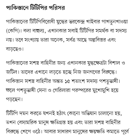
পাকিস্তানে টিটিপির পরিসর
পাকিস্তানের টিটিপিবিরোধী যুদ্ধের ভরকেন্দ্র খাইবার পাখতুনখাওয়া
(কেপি)। বলা বাহুল্য, এখানকার সবাই টিটিপির সমর্থক বা সদস্য
নয়। তবে সংখ্যায় তারা অনেক, সর্বত্র আছে অল্পবিস্তর এবং
বাড়ছেও।
পাকিস্তানের সশস্ত্র বাহিনীর জন্য এখানকার যুদ্ধক্ষেত্রটা বিশাল ও
জটিল। তাদের এখানে লড়তে হচ্ছে নিজ জনগণের বিরুদ্ধে।
পাকিস্তান সশস্ত্র বাহিনীর অন্তত ১৫ শতাংশ সদস্য পশতুভাষী।
ফলে পশতুভাষী সেনা ও গেরিলারা পরস্পরের মুখোমুখি হয়ে
পড়ছেন।
টিটিপি দমন করতে যখনই হঠাৎ কোনো অভিযান চালানো হয়,
তখন বেসামরিক মানুষ ক্ষতিগ্রস্ত হয় এবং তারা সশস্ত্র বাহিনীর
বিরুদ্ধে খেপে ওঠে। আবার সাধারণ মানুষের ক্ষয়ক্ষতি কমাতে পূর্বে