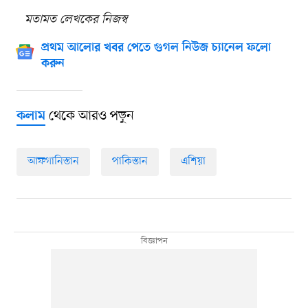
মতামত লেখকের নিজস্ব
প্রথম আলোর খবর পেতে গুগল নিউজ চ্যানেল ফলো
করুন
থেকে আরও পড়ুন
কলাম
আফগানিস্তান
পাকিস্তান
এশিয়া