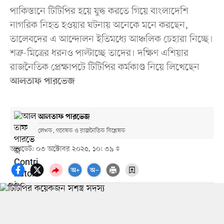
পাকিস্তানে টিটিপির হয়ে যুদ্ধ করতে গিয়ে বাংলাদেশি
নাগরিক নিহত হওয়ার ঘটনায় অনেকে মনে করছেন,
তালেবদের এ আন্দোলন ইতিমধ্যে আঞ্চলিক চেহারা নিচ্ছে।
শত্রু-মিত্রের ধরনও পাল্টাচ্ছে তাদের। দক্ষিণ এশিয়ার
রাজনৈতিক প্রেক্ষাপটে টিটিপির কর্মকাণ্ড নিয়ে লিখেছেন
আলতাফ পারভেজ
আলতাফ পারভেজ
লেখক, গবেষক ও রাজনৈতিক বিশ্লেষক
আপডেট: ০৩ অক্টোবর ২০২৫, ১০: ৩৯