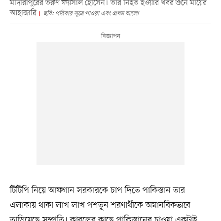
মাদারীপুরের তরুণ ফয়সাল হোসেন। তাঁর নিহত হওয়ার খবর শুনে মায়ের
আহাজারি
ছবি: পরিবার সূত্রে পাওয়া এবং প্রথম আলো
টিটিপি নিয়ে আফগান সরকারকে চাপ দিতে পাকিস্তান তার
এলাকায় থাকা লাখ লাখ পশতুন শরণার্থীকে অমানবিকভাবে
তাড়িয়েছে সম্প্রতি। কাবুলের কাছে পাকিস্তানের চাওয়া একটাই,