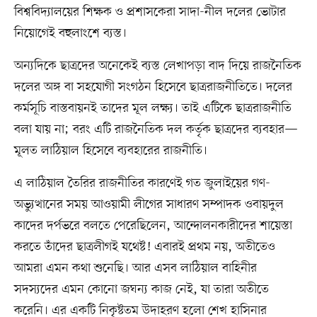
বিশ্ববিদ্যালয়ের শিক্ষক ও প্রশাসকেরা সাদা-নীল দলের ভোটার
নিয়োগেই বহুলাংশে ব্যস্ত।
অন্যদিকে ছাত্রদের অনেকেই ব্যস্ত লেখাপড়া বাদ দিয়ে রাজনৈতিক
দলের অঙ্গ বা সহযোগী সংগঠন হিসেবে ছাত্ররাজনীতিতে। দলের
কর্মসূচি বাস্তবায়নই তাদের মূল লক্ষ্য। তাই এটিকে ছাত্ররাজনীতি
বলা যায় না; বরং এটি রাজনৈতিক দল কর্তৃক ছাত্রদের ব্যবহার—
মূলত লাঠিয়াল হিসেবে ব্যবহারের রাজনীতি।
এ লাঠিয়াল তৈরির রাজনীতির কারণেই গত জুলাইয়ের গণ-
অভ্যুত্থানের সময় আওয়ামী লীগের সাধারণ সম্পাদক ওবায়দুল
কাদের দর্পভরে বলতে পেরেছিলেন, আন্দোলনকারীদের শায়েস্তা
করতে তাঁদের ছাত্রলীগই যথেষ্ট! এবারই প্রথম নয়, অতীতেও
আমরা এমন কথা শুনেছি। আর এসব লাঠিয়াল বাহিনীর
সদস্যদের এমন কোনো জঘন্য কাজ নেই, যা তারা অতীতে
করেনি। এর একটি নিকৃষ্টতম উদাহরণ হলো শেখ হাসিনার