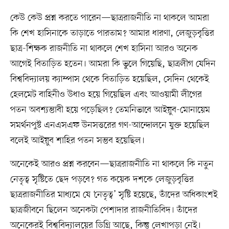
কেউ কেউ প্রশ্ন করতে পারেন—ছাত্ররাজনীতি না থাকলে আমরা
কি শেখ হাসিনাকে তাড়াতে পারতাম? আমার ধারণা, লেজুড়বৃত্তির
ছাত্র-শিক্ষক রাজনীতি না থাকলে শেখ হাসিনা আরও অনেক
আগেই বিতাড়িত হতেন। আমরা কি ভুলে গিয়েছি, ছাত্রলীগ যেদিন
বিশ্ববিদ্যালয় ক্যাম্পাস থেকে বিতাড়িত হয়েছিল, সেদিন থেকেই
হেলমেট বাহিনীও উধাও হয়ে গিয়েছিল এবং আওয়ামী লীগের
পতন অবশ্যম্ভাবী হয়ে পড়েছিল? তেমনিভাবে আইয়ুব-মোনায়েম
সমর্থনপুষ্ট এনএসএফ উনসত্তরের গণ-আন্দোলনে যুক্ত হয়েছিল
বলেই আইয়ুব শাহির পতন সম্ভব হয়েছিল।
অনেকেই আরও প্রশ্ন করবেন—ছাত্ররাজনীতি না থাকলে কি নতুন
নেতৃত্ব সৃষ্টিতে ছেদ পড়বে? গত কয়েক দশকে লেজুড়বৃত্তির
ছাত্ররাজনীতির মাধ্যমে যে ‘নেতৃত্ব’ সৃষ্টি হয়েছে, তাঁদের অধিকাংশই
ছাত্রজীবনে ছিলেন অনেকটা পেশাদার রাজনীতিবিদ। তাঁদের
অনেকেরই বিশ্ববিদ্যালয়ের ডিগ্রি আছে, কিন্তু লেখাপড়া নেই।