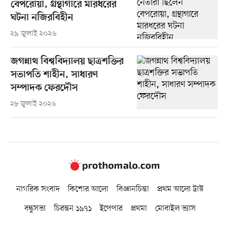
বেপরোয়া, গ্রন্থাগারে মারধরের
ঘটনা নজিরবিহীন
২৯ জুলাই ২০২৬
জগন্নাথ বিশ্ববিদ্যালয় ছাত্রশক্তির
সভাপতি শাহীন, সাধারণ
সম্পাদক ফেরদৌস
২৮ জুলাই ২০২৬
নাগরিক সংবাদ
কিশোর আলো
বিজ্ঞানচিন্তা
প্রথম আলো ট্রাস্ট
বন্ধুসভা
চিরন্তন ১৯৭১
ইপেপার
প্রথমা
মোবাইল ভ্যাস