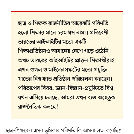
ছাত্র ও শিক্ষক রাজনীতির আরেকটি পরিণতি
হলো শিক্ষার মানে চরম ধস নামা। প্রতিবেশী
ভারতের আইআইটির মতো একটি
শিক্ষাপ্রতিষ্ঠানও আমাদের দেশে গড়ে ওঠেনি।
অথচ ভারতের আইআইটির প্রাক্তন শিক্ষার্থীরাই
এখন গুগল ও মাইক্রোসফটের মতো প্রযুক্তি
খাতের বিশ্বখ্যাত প্রতিষ্ঠান পরিচালনা করছেন।
পরিতাপের বিষয়, জ্ঞান-বিজ্ঞান-প্রযুক্তিতে বিশ্ব
যখন এগিয়ে চলছে, আমরা তখন ব্যস্ত অহেতুক
রাজনৈতিক কলহে!
ছাত্র-শিক্ষকের এসব ভূমিকার পরিণতি কি আমরা লক্ষ করেছি?