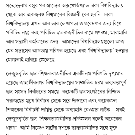
সত্যেন্দ্রনাথ বসুর পর প্রাচ্যের অক্সফোর্ডখ্যাত ঢাকা বিশ্ববিদ্যালয়
থেকে আর একজনও বিশ্বমানের বিজ্ঞানী বের হননি। ঢাকা
বিশ্ববিদ্যালয় এখন আর তার লেখাপড়া ও গবেষণার জন্য বিশ্বে
পরিচিত নয়; বরং পরিচিত ছাত্ররাজনীতির নামে গণরুম, মারামারি
আর সন্ত্রাসী কর্মকাণ্ডের জন্য। আমাদের বিশ্ববিদ্যালয়গুলো আজ
যেন সন্ত্রাসের আখড়ায় পরিণত হয়েছে এবং ‘বিশ্ববিদ্যালয়’ হওয়ার
যোগ্যতাই হারিয়ে ফেলেছে।
লেজুড়বৃত্তির ছাত্র-শিক্ষকরাজনীতির একটি নগ্ন পরিণতি দৃশ্যমান
হয়েছে জাহাঙ্গীরনগর বিশ্ববিদ্যালয়ের সাম্প্রতিক চরম অব্যবস্থাপূর্ণ
ছাত্র সংসদ নির্বাচনের সময়ে। কয়েকটি ছাত্রসংগঠনের নিশ্চিত
পরাজয়ের মুখে নির্বাচন থেকে সরে দাঁড়ানো এবং কয়েকজন
শিক্ষকের নির্বাচনী দায়িত্ব থেকে অব্যাহতি নেওয়ার নাটক—সবই
লেজুড়বৃত্তির ছাত্র-শিক্ষকরাজনীতির প্রতিফলন বলেই অনেকের
ধারণা। আমি নিজেও ষাটের দশকে ছাত্ররাজনীতির সঙ্গে যুক্ত