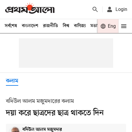
Login
সর্বশেষ
বাংলাদেশ
রাজনীতি
বিশ্ব
বাণিজ্য
মতামত
খেলা
Eng
বিনো
কলাম
বদিউল আলম মজুমদারের কলাম
দয়া করে ছাত্রদের ছাত্র থাকতে দিন
বদিউল আলম মজুমদার