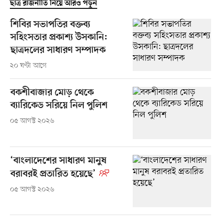
ছাত্র রাজনীতি নিয়ে আরও পড়ুন
শিবির সভাপতির বক্তব্য
সহিংসতার প্রকাশ্য উসকানি:
ছাত্রদলের সাধারণ সম্পাদক
২০ ঘণ্টা আগে
বকশীবাজার মোড় থেকে
ব্যারিকেড সরিয়ে নিল পুলিশ
০৫ আগস্ট ২০২৬
‘বাংলাদেশের সাধারণ মানুষ
বরাবরই প্রতারিত হয়েছে’
০৫ আগস্ট ২০২৬