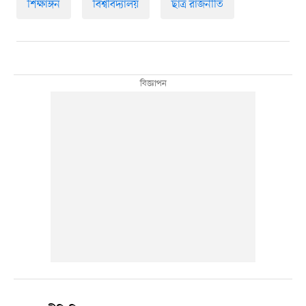
শিক্ষাঙ্গন
বিশ্ববিদ্যালয়
ছাত্র রাজনীতি