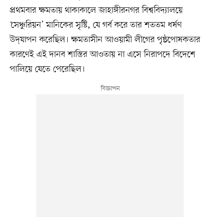
প্রথমবার ক্ষমতায় থাকাকালে জাহাঙ্গীরনগর বিশ্ববিদ্যালয়ে
‘সেঞ্চুরিয়ন’ মানিকের সৃষ্টি, যে গর্ব করে তার শততম ধর্ষণ
উদ্‌যাপন করেছিল। ক্ষমতাসীন আওয়ামী লীগের পৃষ্ঠপোষকতার
কারণেই এই দানব শাস্তির আওতায় না এসে নিরাপদে বিদেশে
পালিয়ে যেতে পেরেছিল।