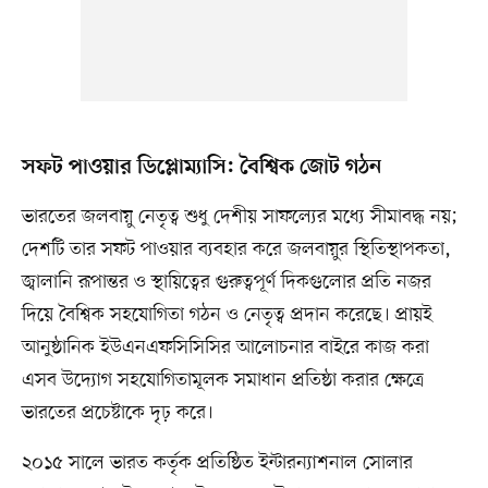
সফট পাওয়ার ডিপ্লোম্যাসি: বৈশ্বিক জোট গঠন
ভারতের জলবায়ু নেতৃত্ব শুধু দেশীয় সাফল্যের মধ্যে সীমাবদ্ধ নয়;
দেশটি তার সফট পাওয়ার ব্যবহার করে জলবায়ুর স্থিতিস্থাপকতা,
জ্বালানি রূপান্তর ও স্থায়িত্বের গুরুত্বপূর্ণ দিকগুলোর প্রতি নজর
দিয়ে বৈশ্বিক সহযোগিতা গঠন ও নেতৃত্ব প্রদান করেছে। প্রায়ই
আনুষ্ঠানিক ইউএনএফসিসিসির আলোচনার বাইরে কাজ করা
এসব উদ্যোগ সহযোগিতামূলক সমাধান প্রতিষ্ঠা করার ক্ষেত্রে
ভারতের প্রচেষ্টাকে দৃঢ় করে।
২০১৫ সালে ভারত কর্তৃক প্রতিষ্ঠিত ইন্টারন্যাশনাল সোলার