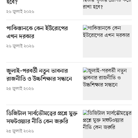
হবে?
২৬ জুলাই ২০২৬
পাকিস্তানকে কেন ইউরোপের
এখন দরকার
২৬ জুলাই ২০২৬
জুলাই–পরবর্তী নতুন ভাবনার
রাজনীতি ও উচ্চশিক্ষার সন্ধানে
২৫ জুলাই ২০২৬
ডিজিটাল সার্বভৌমত্বের প্রশ্নে মুক্ত
সফটওয়্যার নীতি কেন জরুরি
২৫ জুলাই ২০২৬