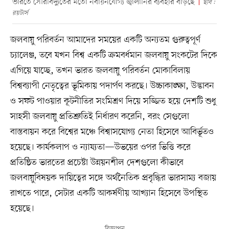
ভারতে সৌরবিদ্যুতের মতো নবায়নযোগ্য জ্বালানির ব্যবহার বাড়ছে
ছবি :
রয়টার্স
জলবায়ু পরিবর্তন আমাদের সময়ের একটি অন্যতম গুরুত্বপূর্ণ
চ্যালেঞ্জ, তবে যখন বিশ্ব একটি ক্রমবর্ধমান জলবায়ু সংকটের দিকে
এগিয়ে যাচ্ছে, তখন ভারত জলবায়ু পরিবর্তন মোকাবিলায়
বিশ্বব্যাপী নেতৃত্বের ভূমিকায় পদার্পণ করছে। উচ্চাকাঙ্ক্ষা, উদ্ভাবন
ও সফট পাওয়ার কূটনীতির সংমিশ্রণ দিয়ে সজ্জিত হয়ে দেশটি শুধু
সাহসী জলবায়ু প্রতিশ্রুতিই নির্ধারণ করেনি, বরং সেগুলো
বাস্তবায়ন করে বিশ্বের মঞ্চে বিশ্বাসযোগ্য নেতা হিসেবে আবির্ভূতও
হয়েছে। কার্যকলাপ ও ন্যায্যতা—উভয়ের ওপর ভিত্তি করে
প্রতিষ্ঠিত ভারতের প্রচেষ্টা উন্নয়নশীল দেশগুলো কীভাবে
জলবায়ুবিষয়ক দায়িত্বের সঙ্গে অর্থনৈতিক প্রবৃদ্ধির ভারসাম্য বজায়
রাখতে পারে, সেটার একটি আকর্ষণীয় আখ্যান হিসেবে উপস্থিত
হয়েছে।