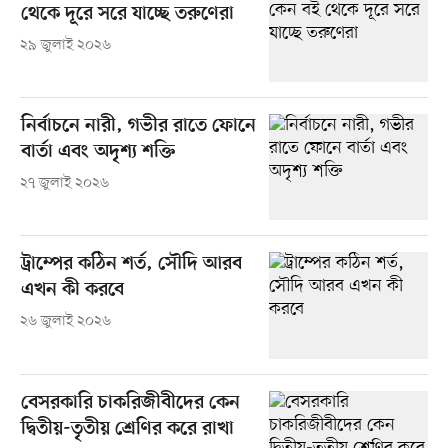
থেকে দূরে সরে যাচ্ছে তরুণেরা
২৯ জুলাই ২০২৬
নির্বাচনে নারী, গভীর রাতে ফোনে
বার্তা এবং অদৃশ্য শক্তি
২৭ জুলাই ২০২৬
ট্রাম্পের কঠিন শর্ত, সৌদি আরব
এখন কী করবে
২৬ জুলাই ২০২৬
বেসরকারি চাকরিজীবীদের কেন
দ্বিতীয়-তৃতীয় শ্রেণির করে রাখা