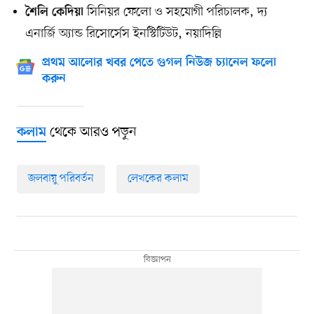
সিনিয়র ফেলো ও সহযোগী পরিচালক, দ্য
শৈলি কেদিয়া
এনার্জি অ্যান্ড রিসোর্সেস ইনস্টিটিউট, নয়াদিল্লি
প্রথম আলোর খবর পেতে গুগল নিউজ চ্যানেল ফলো
করুন
থেকে আরও পড়ুন
কলাম
জলবায়ু পরিবর্তন
লেখকের কলাম