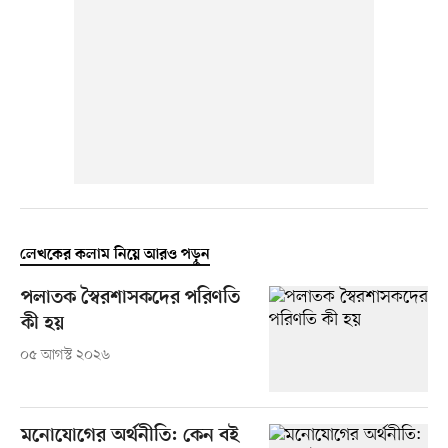
লেখকের কলাম নিয়ে আরও পড়ুন
পলাতক স্বৈরশাসকদের পরিণতি
কী হয়
০৫ আগস্ট ২০২৬
মনোযোগের অর্থনীতি: কেন বই