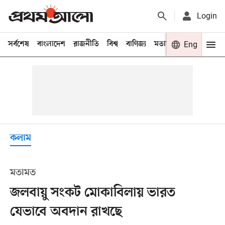
Login
সর্বশেষ
বাংলাদেশ
রাজনীতি
বিশ্ব
বাণিজ্য
মতামত
খেলা
Eng
বিনো
কলাম
মতামত
জলবায়ু সংকট মোকাবিলায় ভারত
যেভাবে অবদান রাখছে