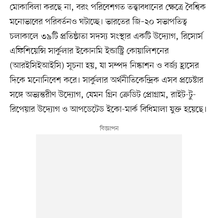
মোকাবিলা করছে না, বরং পরিবেশগত তত্ত্বাবধানের ক্ষেত্রে বৈশ্বিক
মনোভাবের পরিবর্তনও ঘটাচ্ছে। ভারতের জি–২০ সভাপতিত্ব
চলাকালে ৩৯টি প্রতিষ্ঠাতা সদস্য সংস্থার একটি উদ্যোগ, রিসোর্স
এফিশিয়েন্সি সার্কুলার ইকোনমি ইন্ডাস্ট্রি কোয়ালিশনের
(আরইসিইআইসি) সূচনা হয়, যা সম্পদ নিষ্কাশন ও বর্জ্য হ্রাসের
দিকে মনোনিবেশ করে। সার্কুলার অর্থনীতিকেন্দ্রিক এসব প্রচেষ্টার
সঙ্গে অভ্যন্তরীণ উদ্যোগ, যেমন গ্রিন ক্রেডিট প্রোগ্রাম, রাইট-টু-
রিপেয়ার উদ্যোগ ও আপডেটেড ইকো-মার্ক বিধিমালা যুক্ত হয়েছে।