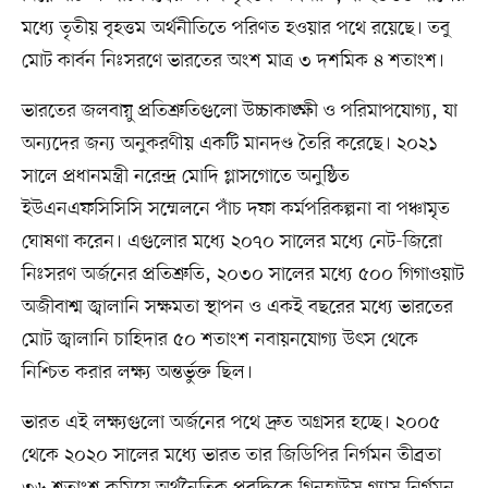
মধ্যে তৃতীয় বৃহত্তম অর্থনীতিতে পরিণত হওয়ার পথে রয়েছে। তবু
মোট কার্বন নিঃসরণে ভারতের অংশ মাত্র ৩ দশমিক ৪ শতাংশ।
ভারতের জলবায়ু প্রতিশ্রুতিগুলো উচ্চাকাঙ্ক্ষী ও পরিমাপযোগ্য, যা
অন্যদের জন্য অনুকরণীয় একটি মানদণ্ড তৈরি করেছে। ২০২১
সালে প্রধানমন্ত্রী নরেন্দ্র মোদি গ্লাসগোতে অনুষ্ঠিত
ইউএনএফসিসিসি সম্মেলনে পাঁচ দফা কর্মপরিকল্পনা বা পঞ্চামৃত
ঘোষণা করেন। এগুলোর মধ্যে ২০৭০ সালের মধ্যে নেট-জিরো
নিঃসরণ অর্জনের প্রতিশ্রুতি, ২০৩০ সালের মধ্যে ৫০০ গিগাওয়াট
অজীবাশ্ম জ্বালানি সক্ষমতা স্থাপন ও একই বছরের মধ্যে ভারতের
মোট জ্বালানি চাহিদার ৫০ শতাংশ নবায়নযোগ্য উৎস থেকে
নিশ্চিত করার লক্ষ্য অন্তর্ভুক্ত ছিল।
ভারত এই লক্ষ্যগুলো অর্জনের পথে দ্রুত অগ্রসর হচ্ছে। ২০০৫
থেকে ২০২০ সালের মধ্যে ভারত তার জিডিপির নির্গমন তীব্রতা