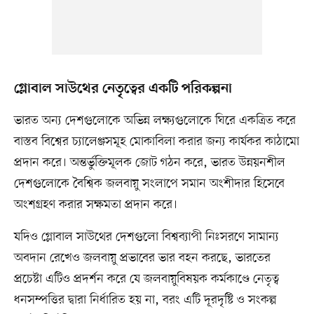
গ্লোবাল সাউথের নেতৃত্বের একটি পরিকল্পনা
ভারত অন্য দেশগুলোকে অভিন্ন লক্ষ্যগুলোকে ঘিরে একত্রিত করে
বাস্তব বিশ্বের চ্যালেঞ্জসমূহ মোকাবিলা করার জন্য কার্যকর কাঠামো
প্রদান করে। অন্তর্ভুক্তিমূলক জোট গঠন করে, ভারত উন্নয়নশীল
দেশগুলোকে বৈশ্বিক জলবায়ু সংলাপে সমান অংশীদার হিসেবে
অংশগ্রহণ করার সক্ষমতা প্রদান করে।
যদিও গ্লোবাল সাউথের দেশগুলো বিশ্বব্যাপী নিঃসরণে সামান্য
অবদান রেখেও জলবায়ু প্রভাবের ভার বহন করছে, ভারতের
প্রচেষ্টা এটিও প্রদর্শন করে যে জলবায়ুবিষয়ক কর্মকাণ্ডে নেতৃত্ব
ধনসম্পত্তির দ্বারা নির্ধারিত হয় না, বরং এটি দূরদৃষ্টি ও সংকল্প