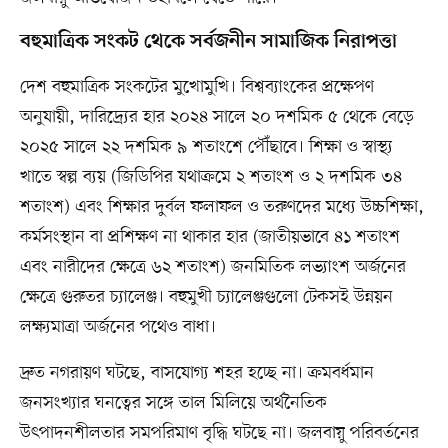
বহুমাত্রিক সংকট থেকে সর্বজনীন সামাজিক নিরাপত্তা
দেশ বহুমাত্রিক সংকটের মুখোমুখি। বিশ্বব্যাংকের প্রক্ষেপণ
অনুযায়ী, দারিদ্র্যের হার ২০২৪ সালে ২০ দশমিক ৫ থেকে বেড়ে
২০২৫ সালে ২২ দশমিক ৯ শতাংশে পৌঁছাবে। শিক্ষা ও স্বাস্থ্য
খাতে স্বল্প ব্যয় (জিডিপির যথাক্রমে ২ শতাংশ ও ২ দশমিক ৩৪
শতাংশ) এবং শিক্ষার দুর্বল ফলাফল ও তরুণদের মধ্যে উচ্চশিক্ষা,
কর্মসংস্থান বা প্রশিক্ষণ না থাকার হার (জাতীয়ভাবে ৪১ শতাংশ
এবং নারীদের ক্ষেত্রে ৬২ শতাংশ) জনমিতিক লভ্যাংশ অর্জনের
ক্ষেত্রে গুরুতর চ্যালেঞ্জ। বহুমুখী চ্যালেঞ্জগুলো টেকসই উন্নয়ন
লক্ষ্যমাত্রা অর্জনের পথেও বাধা।
দ্রুত নগরায়ণ ঘটছে, বাসযোগ্য শহর হচ্ছে না। ক্রমবর্ধমান
জনসংখ্যার ঘনত্বের সঙ্গে তাল মিলিয়ে অর্থনৈতিক
উৎপাদনশীলতার সমপরিমাণ বৃদ্ধি ঘটছে না। জলবায়ু পরিবর্তনের