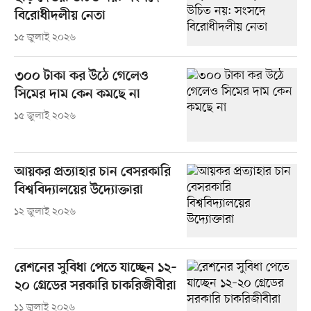
বিরোধীদলীয় নেতা
১৫ জুলাই ২০২৬
৩০০ টাকা কর উঠে গেলেও
সিমের দাম কেন কমছে না
১৫ জুলাই ২০২৬
আয়কর প্রত্যাহার চান বেসরকারি
বিশ্ববিদ্যালয়ের উদ্যোক্তারা
১২ জুলাই ২০২৬
রেশনের সুবিধা পেতে যাচ্ছেন ১২–
২০ গ্রেডের সরকারি চাকরিজীবীরা
১১ জুলাই ২০২৬