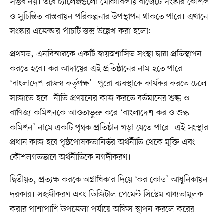
সম্ভব নয়। তবে চ্যালেঞ্জগুলো মোকাবিলায় বাজেটে সংস্কার কৌশল
ও সুচিন্তিত বাস্তবায়ন পরিকল্পনার উপস্থাপন থাকতে পারে। এখানে
সংস্কার এজেন্ডার পাঁচটি স্তম্ভ উল্লেখ করা হলো:
প্রথমত, এনবিআরকে একটি স্বায়ত্তশাসিত সংস্থা দ্বারা প্রতিস্থাপন
করতে হবে। কর আদায়ের এই প্রতিষ্ঠানের নাম হতে পারে
‘বাংলাদেশ রাজস্ব কর্তৃপক্ষ’। পুরো ব্যবস্থাকে কার্যকর করতে ঢেলে
সাজাতে হবে। নীতি প্রণয়নের কাজ করতে বর্তমানের শুল্ক ও
বাণিজ্য কমিশনকে আওতাভুক্ত করে ‘বাংলাদেশ কর ও শুল্ক
কমিশন’ নামে একটি পৃথক প্রতিষ্ঠান গড়া যেতে পারে। এই সংস্থার
প্রধান কাজ হবে পৃষ্ঠপোষকতানির্ভর অর্থনীতি থেকে মুক্তি এবং
কৌশলগতভাবে অর্থনীতিকে নগদীকরণ।
দ্বিতীয়ত, প্রত্যক্ষ করকে অগ্রাধিকার দিয়ে ‘কর কোড’ আধুনিকায়ন
দরকার। সহজীকরণ এবং ডিজিটাল পেমেন্ট সিস্টেম বাধ্যতামূলক
করার পাশাপাশি উপজেলা পর্যায়ে অফিস স্থাপন করলে করের