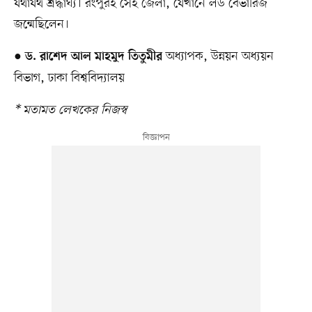
যথাযথ শ্রদ্ধার্ঘ্য। রংপুরই সেই জেলা, যেখানে লর্ড বেভারিজ
জন্মেছিলেন।
●
অধ্যাপক, উন্নয়ন অধ্যয়ন
ড. রাশেদ আল মাহমুদ তিতুমীর
বিভাগ, ঢাকা বিশ্ববিদ্যালয়
* মতামত লেখকের নিজস্ব