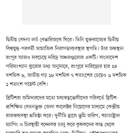
দ্বিতীয় বেদনা লর্ড বেভারিজকে ঘিরে। তিনি যুক্তরাজ্যের দ্বিতীয়
বিশ্বযুদ্ধ-পরবর্তী সামাজিক নিরাপত্তাব্যবস্থার স্থপতি। তাঁর জন্মস্থান
রংপুর আজও সবচেয়ে দরিদ্র অঞ্চলগুলোর একটি। বাংলাদেশ
পরিসংখ্যান ব্যুরোর তথ্য অনুসারে, রংপুরে দারিদ্র্যের হার ২৪
দশমিক ৮, জাতীয় গড় ১৮ দশমিক ৭ শতাংশের চেয়েও ৬ দশমিক
১ শতাংশ পয়েন্ট বেশি।
ব্রিটিশরা জমিদারদের মতো মধ্যস্বত্বভোগীদের পরিবর্তে ব্রিটিশ-
প্রশিক্ষিত বেতনভুক্ত জেলা কালেক্টর নিয়োগের মাধ্যমে কেন্দ্রীয়
রাজস্বব্যবস্থা প্রতিষ্ঠা করে। দুর্নীতি হ্রাসে ভূমি জরিপ, ক্যাডাস্ট্রাল
ম্যাপিং ও চিরস্থায়ী বন্দোবস্ত চালু করে কৃষকদের কাছ থেকে