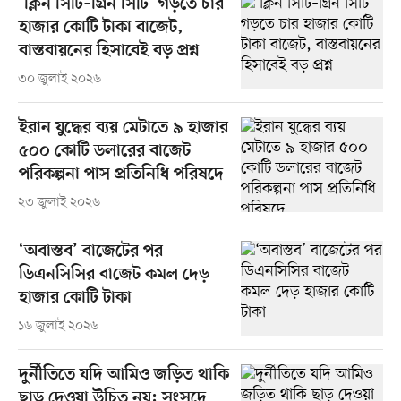
‘ক্লিন সিটি–গ্রিন সিটি’ গড়তে চার
হাজার কোটি টাকা বাজেট,
বাস্তবায়নের হিসাবেই বড় প্রশ্ন
৩০ জুলাই ২০২৬
ইরান যুদ্ধের ব্যয় মেটাতে ৯ হাজার
৫০০ কোটি ডলারের বাজেট
পরিকল্পনা পাস প্রতিনিধি পরিষদে
২৩ জুলাই ২০২৬
‘অবাস্তব’ বাজেটের পর
ডিএনসিসির বাজেট কমল দেড়
হাজার কোটি টাকা
১৬ জুলাই ২০২৬
দুর্নীতিতে যদি আমিও জড়িত থাকি
ছাড় দেওয়া উচিত নয়: সংসদে