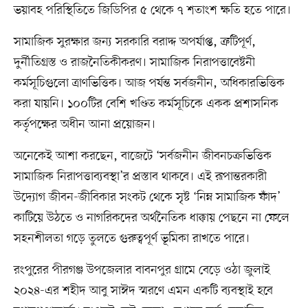
ভয়াবহ পরিস্থিতিতে জিডিপির ৫ থেকে ৭ শতাংশ ক্ষতি হতে পারে।
সামাজিক সুরক্ষার জন্য সরকারি বরাদ্দ অপর্যাপ্ত, ত্রুটিপূর্ণ,
দুর্নীতিগ্রস্ত ও রাজনৈতিকীকরণ। সামাজিক নিরাপত্তাবেষ্টনী
কর্মসূচিগুলো ত্রাণভিত্তিক। আজ পর্যন্ত সর্বজনীন, অধিকারভিত্তিক
করা যায়নি। ১০০টির বেশি খণ্ডিত কর্মসূচিকে একক প্রশাসনিক
কর্তৃপক্ষের অধীন আনা প্রয়োজন।
অনেকেই আশা করছেন, বাজেটে ‘সর্বজনীন জীবনচক্রভিত্তিক
সামাজিক নিরাপত্তাব্যবস্থা’র প্রস্তাব থাকবে। এই রূপান্তরকারী
উদ্যোগ জীবন-জীবিকার সংকট থেকে সৃষ্ট ‘নিম্ন সামাজিক ফাঁদ’
কাটিয়ে উঠতে ও নাগরিকদের অর্থনৈতিক ধাক্কায় পেছনে না ফেলে
সহনশীলতা গড়ে তুলতে গুরুত্বপূর্ণ ভূমিকা রাখতে পারে।
রংপুরের পীরগঞ্জ উপজেলার বাবনপুর গ্রামে বেড়ে ওঠা জুলাই
২০২৪-এর শহীদ আবু সাঈদ স্মরণে এমন একটি ব্যবস্থাই হবে