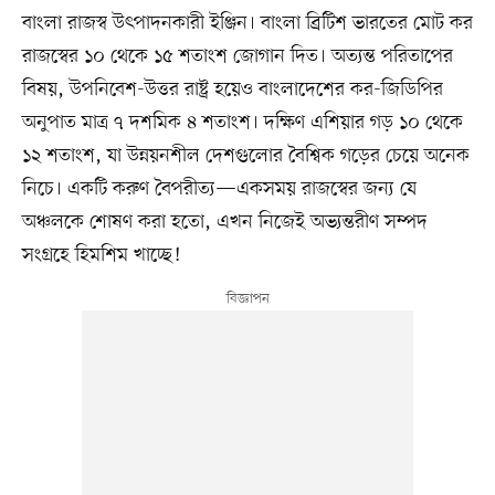
বাংলা রাজস্ব উৎপাদনকারী ইঞ্জিন। বাংলা ব্রিটিশ ভারতের মোট কর
রাজস্বের ১০ থেকে ১৫ শতাংশ জোগান দিত। অত্যন্ত পরিতাপের
বিষয়, উপনিবেশ-উত্তর রাষ্ট্র হয়েও বাংলাদেশের কর-জিডিপির
অনুপাত মাত্র ৭ দশমিক ৪ শতাংশ। দক্ষিণ এশিয়ার গড় ১০ থেকে
১২ শতাংশ, যা উন্নয়নশীল দেশগুলোর বৈশ্বিক গড়ের চেয়ে অনেক
নিচে। একটি করুণ বৈপরীত্য—একসময় রাজস্বের জন্য যে
অঞ্চলকে শোষণ করা হতো, এখন নিজেই অভ্যন্তরীণ সম্পদ
সংগ্রহে হিমশিম খাচ্ছে!