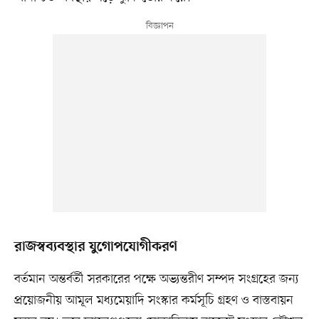
রাজস্বব্যবস্থার যুগোপযোগীকরণ
বর্তমান অন্তর্বর্তী সরকারের পক্ষে অভ্যন্তরীণ সম্পদ সংগ্রহের জন্য
প্রয়োজনীয় আমূল মধ্যমেয়াদি সংস্কার কর্মসূচি গ্রহণ ও বাস্তবায়ন