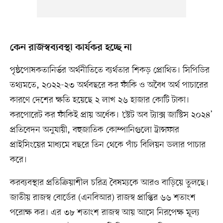
কেন রাজস্বব্যবস্থা কার্যকর হচ্ছে না
পৃষ্ঠপোষকতানির্ভর অর্থনীতিতে ব্যর্থতার শিকড় প্রোথিত। সিপিডির
তথ্যমতে, ২০২২-২৩ অর্থবছরে কর ফাঁকি ও অবৈধ অর্থ পাচারের
কারণে দেশের ক্ষতি হয়েছে ২ লাখ ২৬ হাজার কোটি টাকা।
করপোরেট কর ফাঁকিই প্রায় অর্ধেক। ‘স্টেট অব ট্যাক্স জাস্টিস ২০২৪’
প্রতিবেদন অনুযায়ী, বহুজাতিক কোম্পানিগুলো ট্রান্সফার
প্রাইসিংয়ের মাধ্যমে বছরে তিন থেকে পাঁচ বিলিয়ন ডলার পাচার
করে।
করব্যবস্থার প্রতিক্রিয়াশীল চরিত্র বৈষম্যকে আরও বাড়িয়ে তুলছে।
জাতীয় রাজস্ব বোর্ডের (এনবিআর) রাজস্ব প্রাপ্তির ৬৬ শতাংশ
পরোক্ষ কর। এর ৩৮ শতাংশ রাজস্ব আয় আসে নিরপেক্ষ মূল্য