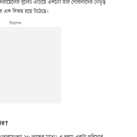
সরায়েলের বুলেট এড়িয়ে এখনো তাঁর গেরিলাদের নেতৃত্ব
সের এক বিস্ময় হয়ে উঠেছে।
য়ার?