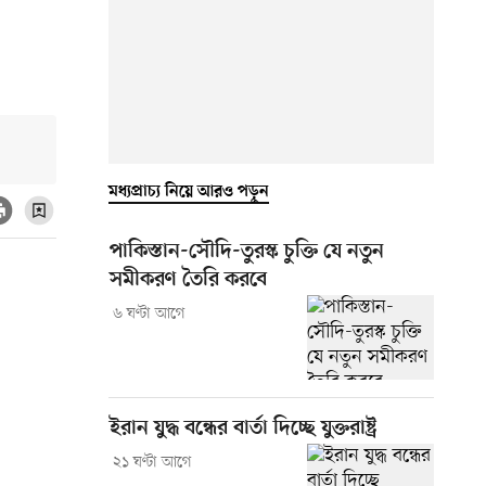
মধ্যপ্রাচ্য নিয়ে আরও পড়ুন
পাকিস্তান-সৌদি-তুরস্ক চুক্তি যে নতুন
সমীকরণ তৈরি করবে
৬ ঘণ্টা আগে
ইরান যুদ্ধ বন্ধের বার্তা দিচ্ছে যুক্তরাষ্ট্র
২১ ঘণ্টা আগে