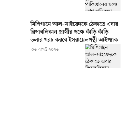
মিশিগানে আল–সাইয়েদকে ঠেকাতে এবার
রিপাবলিকান প্রার্থীর পক্ষে কাঁড়ি কাঁড়ি
ডলার খরচ করবে ইসরায়েলপন্থী আইপ্যাক
০৬ আগস্ট ২০২৬