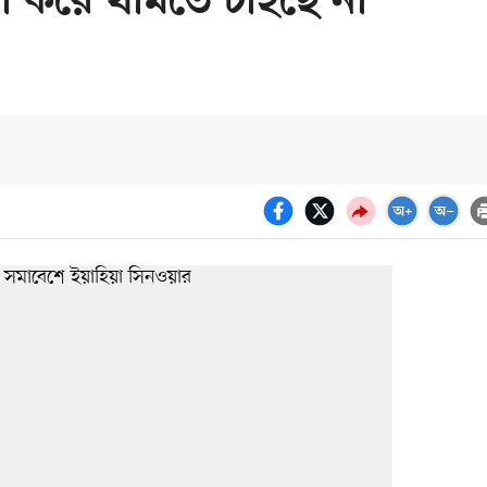
া করে থামতে চাইছে না