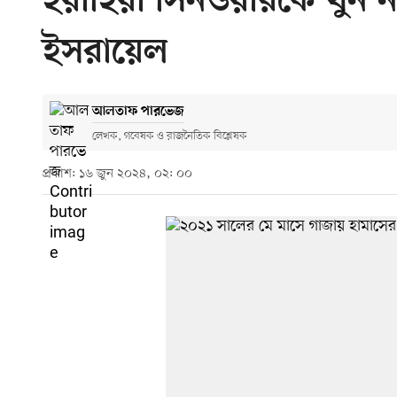
ইয়াহিয়া সিনওয়ারকে খুন ন
ইসরায়েল
আলতাফ পারভেজ
লেখক, গবেষক ও রাজনৈতিক বিশ্লেষক
প্রকাশ: ১৬ জুন ২০২৪, ০২: ০০