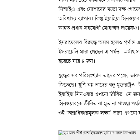
গাজা মাত্র ১৪১ বর্গমাইলের একটি জায়
সিআইএ এবং মোশাদের মতো দক্ষ গোয়েন্দ
অবিশ্বাস্য ব্যাপার। কিন্তু ইয়াহিয়া সি
আহত প্রধান সহযোগী মোহাম্মদ দায়েফও।
ইসরায়েলের বিরুদ্ধে অসম হলেও পূর্ণাঙ্গ 
ইসরায়েলি মারা গেছেন এ পর্যন্ত। অর্থাৎ 
হয়েছে মাত্র ৪ জন।
যুদ্ধের সব পরিসংখ্যান তাদের পক্ষে, তা
জিতেছে। খুশি নয় তাদের বন্ধু যুক্তরাষ্ট্
ইয়াহিয়া সিনওয়ার এখনো জীবিত। সে জন্যই 
সিনওয়ারকে জীবিত বা মৃত না পাওয়া পর্যন্
ওই ‘অগ্রাধিকারমূলক লক্ষ্য’ তারা এখনো