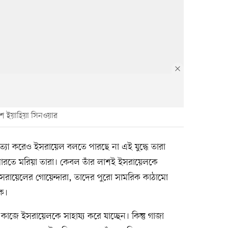
ে ইয়াহিয়া সিনওয়ার
্যা করেও ইসরায়েল বলতে পারছে না এই যুদ্ধে তারা
রতে মরিয়া তারা। কেবল তাঁর লাশই ইসরায়েলকে
ইসরায়েলের গোয়েন্দারা, তাদের পুরো সামরিক কাঠামো
কে।
 এ কাজে ইসরায়েলকে সাহায্য করে যাচ্ছেন। কিন্তু গাজা