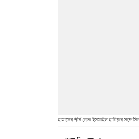
হামাসের শীর্ষ নেতা ইসমাইল হানিয়ার সঙ্গে স