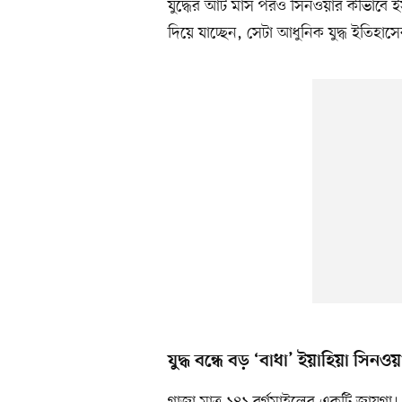
যুদ্ধের আট মাস পরও সিনওয়ার কীভাবে ই
দিয়ে যাচ্ছেন, সেটা আধুনিক যুদ্ধ ইতিহা
যুদ্ধ বন্ধে বড় ‘বাধা’ ইয়াহিয়া সিনও