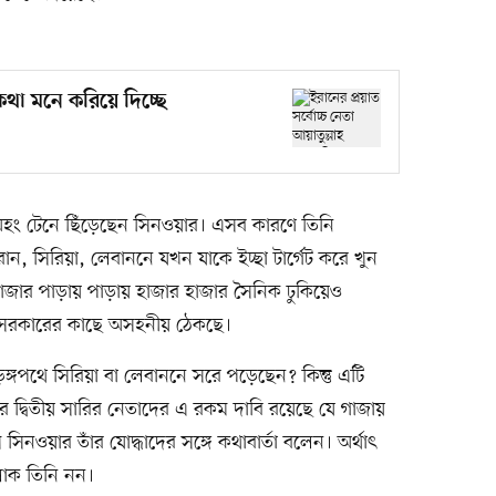
কথা মনে করিয়ে দিচ্ছে
য় অহং টেনে ছিঁড়েছেন সিনওয়ার। এসব কারণে তিনি
রান, সিরিয়া, লেবাননে যখন যাকে ইচ্ছা টার্গেট করে খুন
গাজার পাড়ায় পাড়ায় হাজার হাজার সৈনিক ঢুকিয়েও
হু সরকারের কাছে অসহনীয় ঠেকছে।
ঙ্গপথে সিরিয়া বা লেবাননে সরে পড়েছেন? কিন্তু এটি
সের দ্বিতীয় সারির নেতাদের এ রকম দাবি রয়েছে যে গাজায়
 সিনওয়ার তাঁর যোদ্ধাদের সঙ্গে কথাবার্তা বলেন। অর্থাৎ
 লোক তিনি নন।