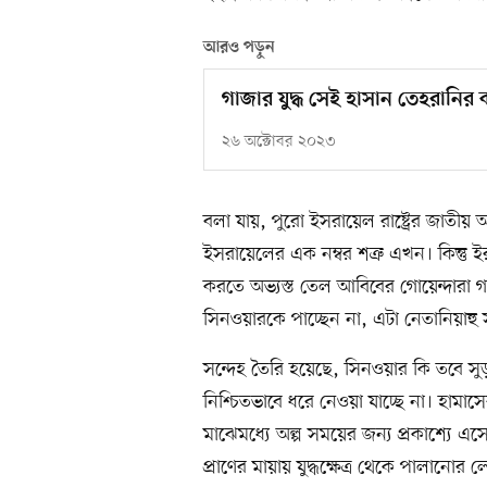
আরও পড়ুন
গাজার যুদ্ধ সেই হাসান তেহরানির 
২৬ অক্টোবর ২০২৩
বলা যায়, পুরো ইসরায়েল রাষ্ট্রের জাতী
ইসরায়েলের এক নম্বর শত্রু এখন। কিন্তু ই
করতে অভ্যস্ত তেল আবিবের গোয়েন্দারা 
সিনওয়ারকে পাচ্ছেন না, এটা নেতানিয়া
সন্দেহ তৈরি হয়েছে, সিনওয়ার কি তবে সুড়
নিশ্চিতভাবে ধরে নেওয়া যাচ্ছে না। হামা
মাঝেমধ্যে অল্প সময়ের জন্য প্রকাশ্যে এসে
প্রাণের মায়ায় যুদ্ধক্ষেত্র থেকে পালানোর