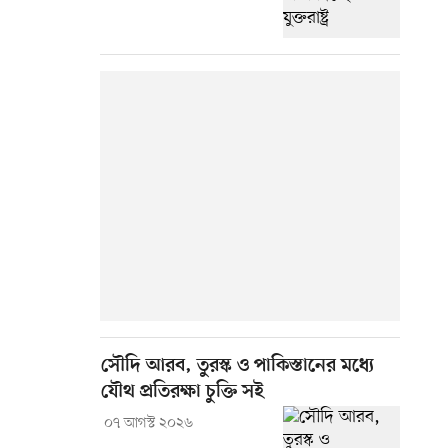
সৌদি আরব, তুরস্ক ও পাকিস্তানের মধ্যে
যৌথ প্রতিরক্ষা চুক্তি সই
০৭ আগস্ট ২০২৬