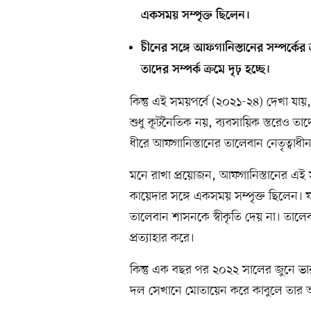
একসময় সম্পৃক্ত ছিলেন।
চীনের সঙ্গে আফগানিস্তানের সম্পর্কের ক
তাদের সম্পর্ক ক্রমে দৃঢ় হচ্ছে।
কিন্তু এই সময়পর্বে (২০২১-২৪) দেখা যায়, 
শুধু কূটনৈতিক নয়, ব্যবসায়িক স্তরেও তাদে
ধীরে আফগানিস্তানের তালেবান নেতৃত্বাধীন 
মনে রাখা প্রয়োজন, আফগানিস্তানের এ
কায়েদার সঙ্গে একসময় সম্পৃক্ত ছিলেন
তালেবান শাসনকে স্বীকৃতি দেয় না। তাল
প্রত্যাহার করে।
কিন্তু এক বছর পর ২০২২ সালের জুনে 
দল সেখানে মোতায়েন করে কাবুলে তার আনু