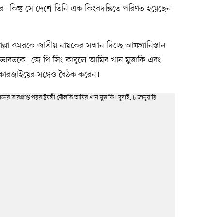
রের। কিন্তু সে দেশে তিনি এক কিংবদন্তিতে পরিণত হয়েছেন।
্লা ওমরকে জাতীয় নায়কের সম্মান দিচ্ছে আফগানিস্তান
 ভারতকে। জে পি সিং কাবুলে আমির খান মুত্তাকি এবং
দ কারজাইয়ের সঙ্গেও বৈঠক করেন।