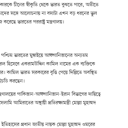
ারকে চীনের স্বীকৃতি থেকে ভারত বুঝতে পারে, অতীতে
ছে, তাদের সঙ্গে আলোচনায় না বসাটা এখন বড় ধরনের ভুল
রেছে ভারতের পররাষ্ট্র মন্ত্রণালয়।
শ্চিম ভারতের মুম্বাইয়ে আফগানিস্তানের অন্যতম
েল হিসেবে একরামউদ্দিন কামিল নামের এক ব্যক্তিকে
কামিল ভারত সরকারের বৃত্তি পেয়ে দিল্লিতে অবস্থিত
িএইচডি করছেন।
্ত্রণালয়ের পাকিস্তান-আফগানিস্তান-ইরান বিভাগের দায়িত্বে
ামি আমিরাতের অস্থায়ী প্রতিরক্ষামন্ত্রী মোল্লা মুহাম্মদ
ক ইতিহাসের প্রধান জাতীয় নায়ক মোল্লা মুহাম্মদ ওমরের