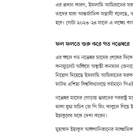
এর প্রধান কারণ, ইসলামি আমিরাতের সরক
তাদের যারা আন্তর্জাতিক সন্ত্রাসী বলে
হবে। গোটা ২০২৩-২৪ সালে এ লক্ষ্যে কাজ ক
ফল ফলতে শুরু করে গত নভেম্বরে
এর ফলে গত নভেম্বর মাসের শেষের দিকে প
কনস্যুলেট অফিসে অস্থায়ী কনসাল জেনার
নিয়োগ দিয়েছে ইসলামি আমিরাতের সরকার। 
সাউথ এশিয়া বিশ্ববিদ্যালয়ে বর্তমানে প
নভেম্বর মাসের গোড়ায় ভারতের পররাষ্ট্র মন
থাকা যুগ্ম সচিব জে পি সিং কাবুলে গিয়ে ইসল
ইয়াকুবের সঙ্গে দেখা করেন।
মুহাম্মদ ইয়াকুব আফগানিস্তানের সাম্প্রতি