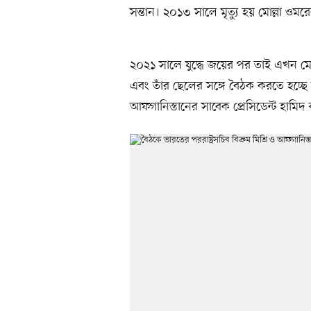
সন্তান। ২০১৩ সালে মৃত্যু হয় মোল্লা ওম
২০২১ সালে যুদ্ধে জয়ের পর তাই এখন মোল
এবং তাঁর ছেলের সঙ্গে বৈঠক করতে হচ্ছে
আফগানিস্তানের সাবেক প্রেসিডেন্ট হামি