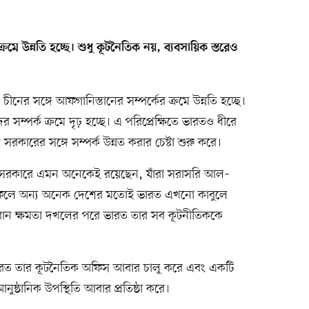
্রমে উন্নতি হচ্ছে। শুধু কূটনৈতিক নয়, ব্যবসায়িক স্তরেও
চীনের সঙ্গে আফগানিস্তানের সম্পর্কের ক্রমে উন্নতি হচ্ছে।
র সম্পর্ক ক্রমে দৃঢ় হচ্ছে। এ পরিপ্রেক্ষিতে ভারতও ধীরে
সরকারের সঙ্গে সম্পর্ক উন্নত করার চেষ্টা শুরু করে।
ই সরকারে এমন অনেকেই রয়েছেন, যাঁরা সরাসরি আল–
। ফলে অন্য অনেক দেশের মতোই ভারত এখনো কাবুলে
েবান ক্ষমতা দখলের পরে ভারত তার সব কূটনীতিককে
ভারত তার কূটনৈতিক অফিস আবার চালু করে এবং একটি
ষ্ঠানিক উপস্থিতি আবার প্রতিষ্ঠা করে।