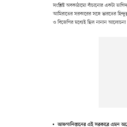
সংশ্লিষ্ট অবকাঠামো বাঁচানোর একটা তাগি
আমিরাতের সরকারের সঙ্গে ভারতের হিন্দুত্
ও বিজেপির মধ্যেই ছিল নানান আলোচনা
আফগানিস্তানের এই সরকারে এমন অনে