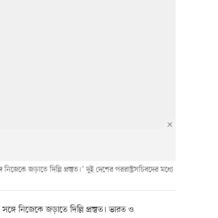
জেকে জড়াতে দিল্লি প্রস্তুত।’ দুই দেশের পররাষ্ট্রসচিবদের মধ্যে
্গে নিজেকে জড়াতে দিল্লি প্রস্তুত। ভারত ও