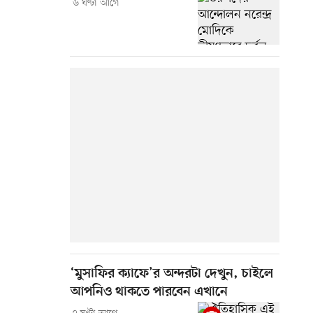
৬ ঘণ্টা আগে
‘মুসাফির ক্যাফে’র অন্দরটা দেখুন, চাইলে
আপনিও থাকতে পারবেন এখানে