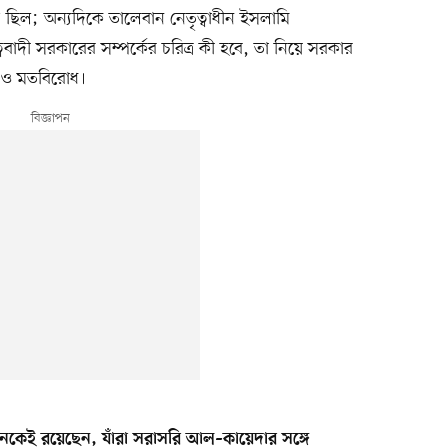
দ ছিল; অন্যদিকে তালেবান নেতৃত্বাধীন ইসলামি
ববাদী সরকারের সম্পর্কের চরিত্র কী হবে, তা নিয়ে সরকার
 ও মতবিরোধ।
কেই রয়েছেন, যাঁরা সরাসরি আল–কায়েদার সঙ্গে