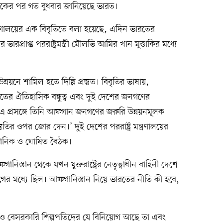
ৈঠকের পর গত বুধবার জানিয়েছে ভারত।
্ত্রণালয়ের এক বিবৃতিতে বলা হয়েছে, এদিন ভারতের
 ভারপ্রাপ্ত পররাষ্ট্রমন্ত্রী মৌলভি আমির খান মুত্তাকির মধ্যে
য়নে শামিল হতে দিল্লি প্রস্তুত। বিবৃতির ভাষায়,
রতের ঐতিহাসিক বন্ধুত্ব এবং দুই দেশের জনগণের
এ প্রসঙ্গে তিনি আফগান জনগণের জরুরি উন্নয়নমূলক
ুতির ওপর জোর দেন।’ দুই দেশের পররাষ্ট্র মন্ত্রণালয়ের
ুষ্ঠানিক ও ঘোষিত বৈঠক।
্তান থেকে যখন যুক্তরাষ্ট্রের নেতৃত্বাধীন বাহিনী দেশে
বেগের মধ্যে ছিল। আফগানিস্তান নিয়ে ভারতের নীতি কী হবে,
ও বেসরকারি শিল্পপতিদের যে বিনিয়োগ আছে তা এবং