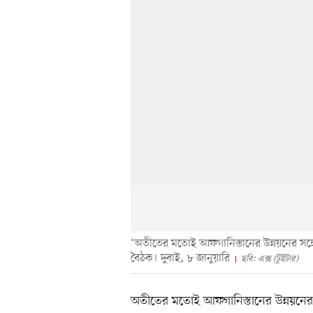
‘অতীতের মতোই আফগানিস্তানের উন্নয়নের সঙ্গে নি
বৈঠক। দুবাই, ৮ জানুয়ারি
ছবি: এক্স (টুইটার)
অতীতের মতোই আফগানিস্তানের উন্নয়নের সঙ