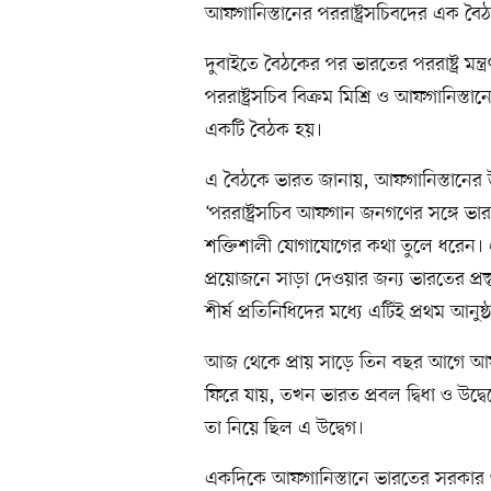
আফগানিস্তানের পররাষ্ট্রসচিবদের এক ব
দুবাইতে বৈঠকের পর ভারতের পররাষ্ট্র মন
পররাষ্ট্রসচিব বিক্রম মিশ্রি ও আফগানিস্তানের
একটি বৈঠক হয়।
এ বৈঠকে ভারত জানায়, আফগানিস্তানের উন্ন
‘পররাষ্ট্রসচিব আফগান জনগণের সঙ্গে ভা
শক্তিশালী যোগাযোগের কথা তুলে ধরেন। 
প্রয়োজনে সাড়া দেওয়ার জন্য ভারতের প্রস্ত
শীর্ষ প্রতিনিধিদের মধ্যে এটিই প্রথম আন
আজ থেকে প্রায় সাড়ে তিন বছর আগে আফগানিস
ফিরে যায়, তখন ভারত প্রবল দ্বিধা ও উদ্
তা নিয়ে ছিল এ উদ্বেগ।
একদিকে আফগানিস্তানে ভারতের সরকার 