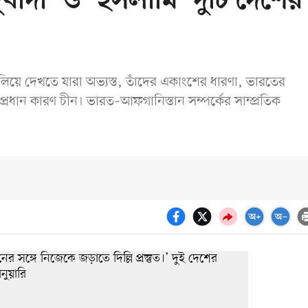
ুবাদী’ ও ‘ইসলামি’ দুটি দেশের
িলিয়ে দেখতে যারা অভ্যস্ত, তাঁদের একাংশের ধারণা, ভারতের
প্রধান কারণ চীন। ভারত–আফগানিস্তান সম্পর্কের সাম্প্রতিক