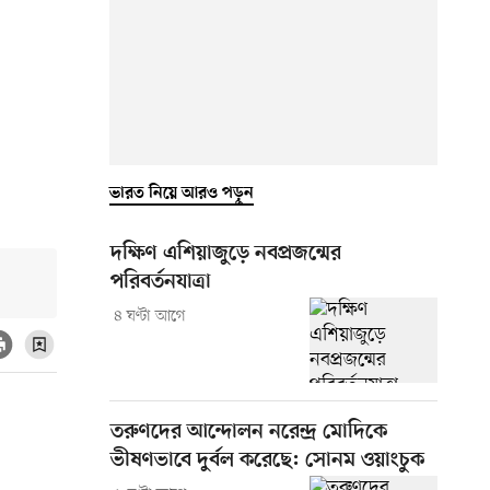
ভারত নিয়ে আরও পড়ুন
দক্ষিণ এশিয়াজুড়ে নবপ্রজন্মের
পরিবর্তনযাত্রা
৪ ঘণ্টা আগে
তরুণদের আন্দোলন নরেন্দ্র মোদিকে
ভীষণভাবে দুর্বল করেছে: সোনম ওয়াংচুক