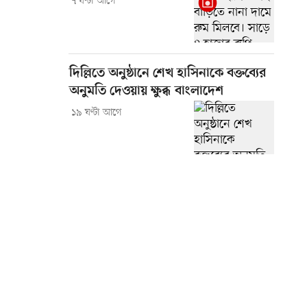
৭ ঘণ্টা আগে
দিল্লিতে অনুষ্ঠানে শেখ হাসিনাকে বক্তব্যের
অনুমতি দেওয়ায় ক্ষুব্ধ বাংলাদেশ
১৯ ঘণ্টা আগে