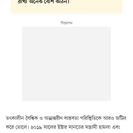
রাখা অনেক বেশি কঠিন।
তৎকালীন বৈশ্বিক ও অভ্যন্তরীণ বাস্তবতা পরিস্থিতিকে আরও জটিল
করে তোলে। ২০১৯ সালের ইস্টার সানডের সন্ত্রাসী হামলা এবং