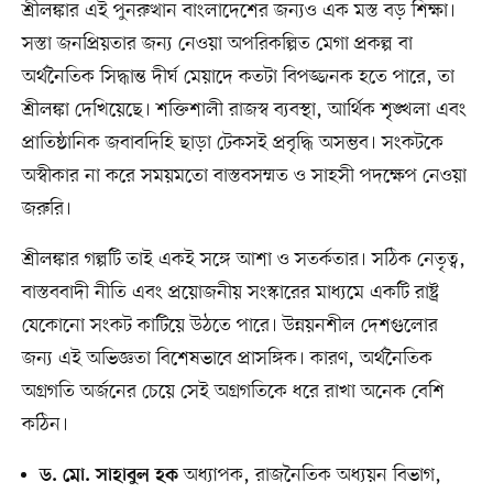
শ্রীলঙ্কার এই পুনরুত্থান বাংলাদেশের জন্যও এক মস্ত বড় শিক্ষা।
সস্তা জনপ্রিয়তার জন্য নেওয়া অপরিকল্পিত মেগা প্রকল্প বা
অর্থনৈতিক সিদ্ধান্ত দীর্ঘ মেয়াদে কতটা বিপজ্জনক হতে পারে, তা
শ্রীলঙ্কা দেখিয়েছে। শক্তিশালী রাজস্ব ব্যবস্থা, আর্থিক শৃঙ্খলা এবং
প্রাতিষ্ঠানিক জবাবদিহি ছাড়া টেকসই প্রবৃদ্ধি অসম্ভব। সংকটকে
অস্বীকার না করে সময়মতো বাস্তবসম্মত ও সাহসী পদক্ষেপ নেওয়া
জরুরি।
শ্রীলঙ্কার গল্পটি তাই একই সঙ্গে আশা ও সতর্কতার। সঠিক নেতৃত্ব,
বাস্তববাদী নীতি এবং প্রয়োজনীয় সংস্কারের মাধ্যমে একটি রাষ্ট্র
যেকোনো সংকট কাটিয়ে উঠতে পারে। উন্নয়নশীল দেশগুলোর
জন্য এই অভিজ্ঞতা বিশেষভাবে প্রাসঙ্গিক। কারণ, অর্থনৈতিক
অগ্রগতি অর্জনের চেয়ে সেই অগ্রগতিকে ধরে রাখা অনেক বেশি
কঠিন।
অধ্যাপক, রাজনৈতিক অধ্যয়ন বিভাগ,
ড. মো. সাহাবুল হক