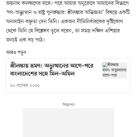
জয়নাথ কলম্বাগের সঙ্গে। পরে আমার অনুরোধে আমাদের বিভাগে
‘গণ-অভ্যুত্থান ও রাষ্ট্র পুনরুদ্ধার: শ্রীলঙ্কার অভিজ্ঞতা’ বিষয়ে একটি
অনলাইন বক্তৃতা দেন তিনি। একজন নীতিনির্ধারকের দৃষ্টিকোণ
থেকে তিনি যে বিশ্লেষণ তুলে ধরেন, তা সমগ্র দক্ষিণ এশিয়ার
জন্যই এক বড় পাঠ।
আরও পড়ুন
শ্রীলঙ্কায় ভ্রমণ: অভ্যুত্থানের আগে–পরে
বাংলাদেশের সঙ্গে মিল–অমিল
২৬ নভেম্বর ২০২৫