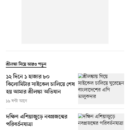
শ্রীলঙ্কা নিয়ে আরও পড়ুন
১২ দিনে ১ হাজার ৮০
কিলোমিটার সাইকেল চালিয়ে শেষ
হয় আমার শ্রীলঙ্কা অভিযান
১৯ ঘণ্টা আগে
দক্ষিণ এশিয়াজুড়ে নবপ্রজন্মের
পরিবর্তনযাত্রা