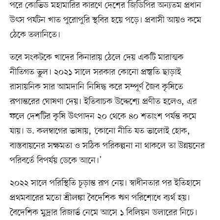
পরে কোভিড মহামারির কারণে দেশের জিডিপির অন্যতম প্রধান
উৎস পর্যটন খাত পুরোপুরি স্থবির হয়ে পড়ে। প্রবাসী আয়ও কমে
ঠেকে তলানিতে।
তবে সংকটকে খাদের কিনারায় ঠেলে দেয় একটি মারাত্মক
নীতিগত ভুল। ২০২১ সালে সরকার কোনো প্রস্তুতি ছাড়াই
রাসায়নিক সার আমদানি নিষিদ্ধ করে সম্পূর্ণ জৈব কৃষিতে
রূপান্তরের ঘোষণা দেয়। ইতিবাচক উদ্দেশ্যে প্রণীত হলেও, এর
ফলে দেশটির কৃষি উৎপাদন ২০ থেকে ৪০ শতাংশ পর্যন্ত কমে
যায়। ড. কলম্বাগের ভাষায়, ‘কোনো নীতি যত ভালোই হোক,
বাস্তবায়নের সক্ষমতা ও সঠিক পরিকল্পনা না থাকলে তা উন্নয়নের
পরিবর্তে বিপর্যয় ডেকে আনে।’
২০২২ সালে পরিস্থিতি চূড়ান্ত রূপ নেয়। স্বাধীনতার পর ইতিহাসে
প্রথমবারের মতো শ্রীলঙ্কা বৈদেশিক ঋণ পরিশোধে ব্যর্থ হয়।
বৈদেশিক মুদ্রার রিজার্ভ নেমে আসে ১ বিলিয়ন ডলারের নিচে।