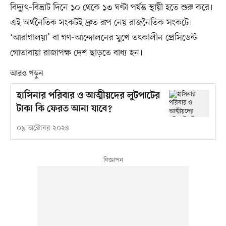
বিদ্যুৎ–বিভ্রাট দিনে ১০ থেকে ১৩ ঘণ্টা পর্যন্ত স্থায়ী হতে শুরু করে।
এই অর্থনৈতিক সংকটই দ্রুত রূপ নেয় রাজনৈতিক সংকটে।
‘আরাগালয়া’ বা গণ-আন্দোলনের মুখে তৎকালীন প্রেসিডেন্ট
গোতাবায়া রাজাপক্ষ দেশ ছাড়তে বাধ্য হন।
আরও পড়ুন
হাসিনার পরিবার ও আত্মীয়দের লুটপাটের
টাকা কি ফেরত আনা যাবে?
০৯ অক্টোবর ২০২৪