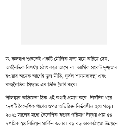
ড. কলম্বাগ শুরুতেই একটি মৌলিক সত্য মনে করিয়ে দেন,
অর্থনৈতিক বিপর্যয় হঠাৎ করে আসে না। আর্থিক সংকট দৃশ্যমান
হওয়ার অনেক আগেই ভুল নীতি, দুর্বল শাসনব্যবস্থা এবং
রাজনৈতিক সিদ্ধান্ত এর ভিত্তি তৈরি করে।
শ্রীলঙ্কার অভিজ্ঞতা ঠিক এই কথাই প্রমাণ করে। দীর্ঘদিন ধরে
দেশটি বৈদেশিক ঋণের ওপর অতিরিক্ত নির্ভরশীল হয়ে পড়ে।
২০২১ সালের মধ্যে বৈদেশিক ঋণের পরিমাণ দাঁড়ায় প্রায় ৫৪
দশমিক ৭৪ বিলিয়ন মার্কিন ডলার। বড় বড় অবকাঠামো উন্নয়নে