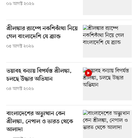
০৬ আগস্ট ২০২৬
শ্রীলঙ্কার র‍্যাম্পে নকশিকাঁথা নিয়ে
গেল বাংলাদেশি যে ব্র্যান্ড
০৫ আগস্ট ২০২৬
ভয়াবহ বন্যায় বিপর্যস্ত শ্রীলঙ্কা,
চলছে উদ্ধার অভিযান
০৪ আগস্ট ২০২৬
বাংলাদেশের অভ্যুত্থান কেন
শ্রীলঙ্কা, নেপাল ও ভারত থেকে
আলাদা