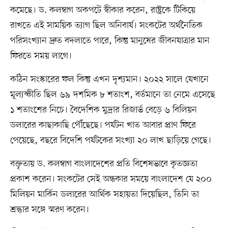
কমেছে। ড. কলম্বাগ অকপটে স্বীকার করেন, রাষ্ট্রকে টিকিয়ে
রাখতে এই সাময়িক ত্যাগ ছিল অনিবার্য। সংকটের অর্থনৈতিক
পরিসংখ্যান দ্রুত বদলাতে পারে, কিন্তু মানুষের জীবনযাত্রার মান
ফিরতে সময় লাগে।
কঠিন সংস্কারের ফল কিন্তু এখন দৃশ্যমান। ২০২২ সালে যেখানে
মূল্যস্ফীতি ছিল ৬৯ দশমিক ৮ শতাংশ, বর্তমানে তা নেমে এসেছে
১ শতাংশের নিচে। বৈদেশিক মুদ্রার রিজার্ভ বেড়ে ৬ বিলিয়ন
ডলারের কাছাকাছি পৌঁছেছে। পর্যটন খাত আবার প্রাণ ফিরে
পেয়েছে, বছরে বিদেশি পর্যটকের সংখ্যা ২০ লাখ ছাড়িয়ে গেছে।
বক্তৃতায় ড. কলম্বাগ বাংলাদেশের প্রতি বিশেষভাবে কৃতজ্ঞতা
প্রকাশ করেন। সংকটের সেই অন্ধকার সময়ে বাংলাদেশ যে ২০০
মিলিয়ন মার্কিন ডলারের আর্থিক সহায়তা দিয়েছিল, তিনি তা
শ্রদ্ধার সঙ্গে স্মরণ করেন।