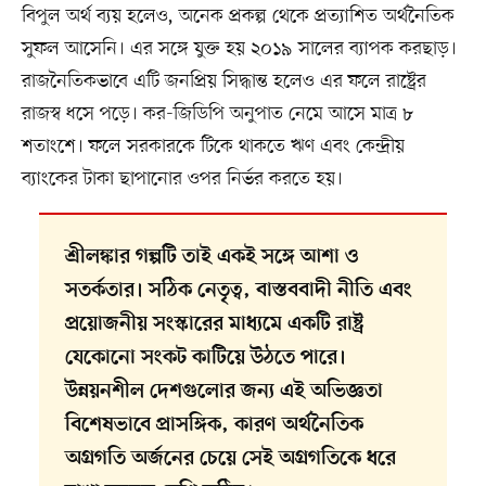
বিপুল অর্থ ব্যয় হলেও, অনেক প্রকল্প থেকে প্রত্যাশিত অর্থনৈতিক
সুফল আসেনি। এর সঙ্গে যুক্ত হয় ২০১৯ সালের ব্যাপক করছাড়।
রাজনৈতিকভাবে এটি জনপ্রিয় সিদ্ধান্ত হলেও এর ফলে রাষ্ট্রের
রাজস্ব ধসে পড়ে। কর-জিডিপি অনুপাত নেমে আসে মাত্র ৮
শতাংশে। ফলে সরকারকে টিকে থাকতে ঋণ এবং কেন্দ্রীয়
ব্যাংকের টাকা ছাপানোর ওপর নির্ভর করতে হয়।
শ্রীলঙ্কার গল্পটি তাই একই সঙ্গে আশা ও
সতর্কতার। সঠিক নেতৃত্ব, বাস্তববাদী নীতি এবং
প্রয়োজনীয় সংস্কারের মাধ্যমে একটি রাষ্ট্র
যেকোনো সংকট কাটিয়ে উঠতে পারে।
উন্নয়নশীল দেশগুলোর জন্য এই অভিজ্ঞতা
বিশেষভাবে প্রাসঙ্গিক, কারণ অর্থনৈতিক
অগ্রগতি অর্জনের চেয়ে সেই অগ্রগতিকে ধরে