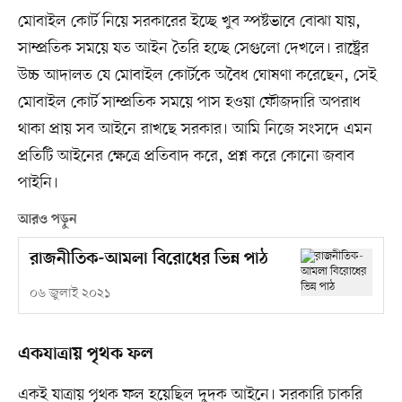
মোবাইল কোর্ট নিয়ে সরকারের ইচ্ছে খুব স্পষ্টভাবে বোঝা যায়,
সাম্প্রতিক সময়ে যত আইন তৈরি হচ্ছে সেগুলো দেখলে। রাষ্ট্রের
উচ্চ আদালত যে মোবাইল কোর্টকে অবৈধ ঘোষণা করেছেন, সেই
মোবাইল কোর্ট সাম্প্রতিক সময়ে পাস হওয়া ফৌজদারি অপরাধ
থাকা প্রায় সব আইনে রাখছে সরকার। আমি নিজে সংসদে এমন
প্রতিটি আইনের ক্ষেত্রে প্রতিবাদ করে, প্রশ্ন করে কোনো জবাব
পাইনি।
আরও পড়ুন
রাজনীতিক-আমলা বিরোধের ভিন্ন পাঠ
০৬ জুলাই ২০২১
একযাত্রায় পৃথক ফল
একই যাত্রায় পৃথক ফল হয়েছিল দুদক আইনে। সরকারি চাকরি