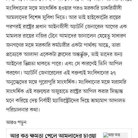
সংবিধানের সঙ্গে সাংঘর্ষিক হওয়ার পরও সরকারি চাকরিজীবী
আমলাদের বিশেষ সুবিধা দিতে। আর তাই হাইকোর্টের রায়ের
পরপরই রাষ্ট্রের প্রধান আইনজীবী অ্যাটর্নি জেনারেল আগের এক
মামলার রায়ের নজির টেনে আমাদের জানালেন যেহেতু সাধারণ
জনগণের সঙ্গে সরকারি কর্মচারীর একটা পার্থক্য আছে, তারা
প্রত্যেকে আলাদা একেকটা ক্লাসের অন্তর্ভুক্ত, তাই তাদের জন্য
আইনের ভিন্নতা থাকতে পারে। এবং সে কারণেই তিনি আপিল
করবেন। অ্যাটর্নি জেনারেলের এই বক্তব্যই সংবিধানের ২৭
অনুচ্ছেদের সঙ্গে পুরোপুরি সাংঘর্ষিক। সংবিধানের সঙ্গে সরাসরি
সাংঘর্ষিক এই বক্তব্যের অজুহাতে রাষ্ট্রের আপিল করার সিদ্ধান্ত
মনে করিয়ে দেয় নির্বাহী ম্যাজিস্ট্রেটদের দিয়ে ভ্রাম্যমাণ আদালত
পরিচালনার কথা।
আরও পড়ুন
আর কত ক্ষমতা পেলে আমলাদের চাওয়া