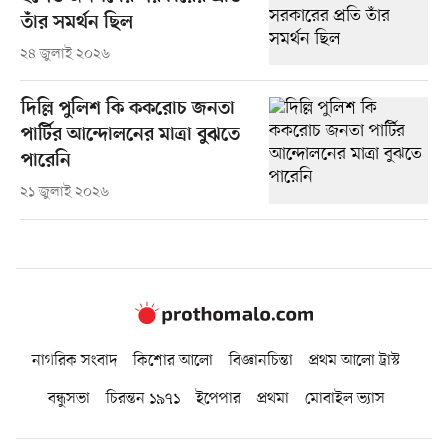
তাঁর সমর্থন ছিল
২৪ জুলাই ২০২৬
দিল্লি পুলিশ কি ককরোচ জনতা
পার্টির আন্দোলনের মাত্রা বুঝতে
পারেনি
২১ জুলাই ২০২৬
নাগরিক সংবাদ
কিশোর আলো
বিজ্ঞানচিন্তা
প্রথম আলো ট্রাস্ট
বন্ধুসভা
চিরন্তন ১৯৭১
ইপেপার
প্রথমা
মোবাইল ভ্যাস