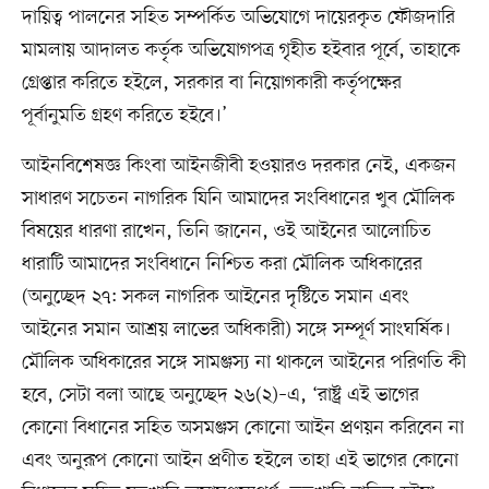
দায়িত্ব পালনের সহিত সম্পর্কিত অভিযোগে দায়েরকৃত ফৌজদারি
মামলায় আদালত কর্তৃক অভিযোগপত্র গৃহীত হইবার পূর্বে, তাহাকে
গ্রেপ্তার করিতে হইলে, সরকার বা নিয়োগকারী কর্তৃপক্ষের
পূর্বানুমতি গ্রহণ করিতে হইবে।’
আইনবিশেষজ্ঞ কিংবা আইনজীবী হওয়ারও দরকার নেই, একজন
সাধারণ সচেতন নাগরিক যিনি আমাদের সংবিধানের খুব মৌলিক
বিষয়ের ধারণা রাখেন, তিনি জানেন, ওই আইনের আলোচিত
ধারাটি আমাদের সংবিধানে নিশ্চিত করা মৌলিক অধিকারের
(অনুচ্ছেদ ২৭: সকল নাগরিক আইনের দৃষ্টিতে সমান এবং
আইনের সমান আশ্রয় লাভের অধিকারী) সঙ্গে সম্পূর্ণ সাংঘর্ষিক।
মৌলিক অধিকারের সঙ্গে সামঞ্জস্য না থাকলে আইনের পরিণতি কী
হবে, সেটা বলা আছে অনুচ্ছেদ ২৬(২)–এ, ‘রাষ্ট্র এই ভাগের
কোনো বিধানের সহিত অসমঞ্জস কোনো আইন প্রণয়ন করিবেন না
এবং অনুরূপ কোনো আইন প্রণীত হইলে তাহা এই ভাগের কোনো