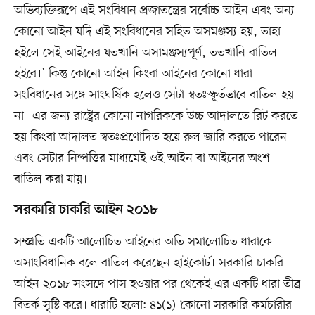
অভিব্যক্তিরূপে এই সংবিধান প্রজাতন্ত্রের সর্বোচ্চ আইন এবং অন্য
কোনো আইন যদি এই সংবিধানের সহিত অসমঞ্জস্য হয়, তাহা
হইলে সেই আইনের যতখানি অসামঞ্জস্যপূর্ণ, ততখানি বাতিল
হইবে।’ কিন্তু কোনো আইন কিংবা আইনের কোনো ধারা
সংবিধানের সঙ্গে সাংঘর্ষিক হলেও সেটা স্বতঃস্ফূর্তভাবে বাতিল হয়
না। এর জন্য রাষ্ট্রের কোনো নাগরিককে উচ্চ আদালতে রিট করতে
হয় কিংবা আদালত স্বতঃপ্রণোদিত হয়ে রুল জারি করতে পারেন
এবং সেটার নিষ্পত্তির মাধ্যমেই ওই আইন বা আইনের অংশ
বাতিল করা যায়।
সরকারি চাকরি আইন ২০১৮
সম্প্রতি একটি আলোচিত আইনের অতি সমালোচিত ধারাকে
অসাংবিধানিক বলে বাতিল করেছেন হাইকোর্ট। সরকারি চাকরি
আইন ২০১৮ সংসদে পাস হওয়ার পর থেকেই এর একটি ধারা তীব্র
বিতর্ক সৃষ্টি করে। ধারাটি হলো: ৪১(১) ‘কোনো সরকারি কর্মচারীর