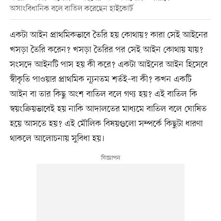
অসাংবিধানিক বলে বাতিল করেছেন হাইকোর্ট
একটা আইন প্রাথমিকভাবে তৈরি হয় কোথায়? কারা সেই আইনের
খসড়া তৈরি করেন? খসড়া তৈরির পর সেই আইন কোথায় যায়?
সংসদে আইনটি পাস হয় কী করে? একটা আইনের আইন হিসেবে
স্বীকৃতি পাওয়ার প্রাথমিক ন্যূনতম শর্তই–বা কী? কখন একটি
আইন বা তার কিছু অংশ বাতিল বলে গণ্য হয়? এই বাতিল কি
স্বয়ংক্রিয়ভাবেই হয় নাকি আদালতের মাধ্যমে বাতিল বলে ঘোষিত
হয়ে আসতে হয়? এই মৌলিক বিষয়গুলো সম্পর্কে কিছুটা ধারণা
থাকলে আলোচনায় সুবিধা হয়।