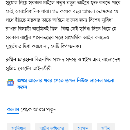
সুযোগ নিয়ে সরকার চাইলে নতুন নতুন আইনে যুক্ত করতে পারে
সেই অসাংবিধানিক ধারা। গত কয়েক বছর আমলা তোষণের যে
পথে হাঁটছে সরকার তাতে আইনে তাদের জন্য বিশেষ সুবিধা
রাখার বিষয়টা অনুমিতই ছিল। কিন্তু সেই সুবিধা দিতে গিয়ে যে
সরকার রাষ্ট্রের শাসনতন্ত্রের সঙ্গে সাংঘর্ষিক আইন করতেও
মুহূর্তমাত্র দ্বিধা করবে না, সেটি বিপজ্জনক।
বিএনপির সংসদ সদস্য ও হুইপ এবং বাংলাদেশ
রুমিন ফারহানা
সুপ্রিম কোর্টের আইনজীবী
প্রথম আলোর খবর পেতে গুগল নিউজ চ্যানেল ফলো
করুন
থেকে আরও পড়ুন
কলাম
সংবিধান
আইন অধিকার
সংসদ
সচিব