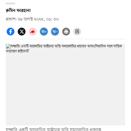
রুমিন ফারহানা
প্রকাশ: ২৮ আগস্ট ২০২২, ০১: ৩০
সম্প্রতি একটি আলোচিত আইনের অতি সমালোচিত ধারাকে