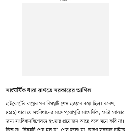
সাংঘর্ষিক ধারা রাখতে সরকারের আপিল
হাইকোর্টের রায়ের পর বিষয়টি শেষ হওয়ার কথা ছিল। কারণ,
৪১(১) ধারা যে সংবিধানের সঙ্গে পুরোপুরি সাংঘর্ষিক, সেটা বোঝার
জন্য সংবিধানবিশেষজ্ঞ হওয়ার প্রয়োজন আছে বলে মনে করি না।
কিন্তু না, বিষয়টি শেষ হল না। শেষ হলো না, কারণ সরকার চাইছে