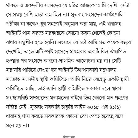
থাকলেও একদলীয় সংসদের যে চরিত্র আজকে আমি দেখি, সেটা
সে সময় বেশি ছাড়া কম ছিল না। সুতরাং সংসদের কার্যপ্রণালি
পরীক্ষা না করেও খুব সহজেই অনুমান করা যায়, এই ধারাসহ
আইনটি পাস করতে সরকারকে কোনো তরফ থেকেই কোনো
বাধার সম্মুখীন হতে হয়নি। সংসদে যে চর্চা আমি গত কয়েক বছরে
দেখেছি, তাতে এটি স্পষ্ট সংসদে প্রথমবার একটি বিল উত্থাপিত
হওয়ার পর সংসদে কখনো প্রাথমিক আলোচনা হয় না। সেটি
সরাসরি পাঠিয়ে দেওয়া হয় আইনটি উত্থাপনকারী মন্ত্রণালয়–
সংক্রান্ত সংসদীয় স্থায়ী কমিটিতে। আমি নিজে যেহেতু একটি স্থায়ী
কমিটিতে আছি, তাই জানি স্থায়ী কমিটিতে সরকার দলে থাকা
সংখ্যাগরিষ্ঠ সদস্যদের মতামতের বাইরে ভিন্ন কোনো মত গ্রহণের
নজির নেই। সুতরাং সরকারি চাকুরি আইন ২০১৮–এর ৪১(১)
ধারাসহ পাস করতে সরকারকে কোনো বেগ পেতে হয়েছে বলে
মনে হয় না।