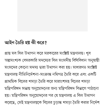
আইন তৈরি হয় কী করে?
প্রায় সব বিল উত্থাপন করে সরকারের সংশ্লিষ্ট মন্ত্রণালয়। খুব
অল্পসংখ্যক বেসরকারি সদস্যের বিল সংসদীয় বিধিবিধান অনুযায়ী
সংসদের কোনো সদস্য দ্বারা উত্থাপন করা হয়। সাধারণত সংশ্লিষ্ট
মন্ত্রণালয় নীতিনির্দেশনা–সংক্রান্ত নথিপত্র তৈরি করে এবং একটি
প্রাথমিক বিলের খসড়া তৈরি করে সারাংশসহ বিলের খসড়া
মন্ত্রিপরিষদ সভায় অনুমোদনের জন্য মন্ত্রিপরিষদ বিভাগে পাঠানো
হয়। মন্ত্রিপরিষদ অনুমোদনের পর যে মন্ত্রণালয় এ বিল উত্থাপন
করেছে, সেই মন্ত্রণালয়কে বিলের চূড়ান্ত খসড়া তৈরি করার নির্দেশ