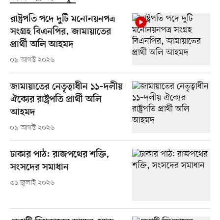
রাষ্ট্রপতি পদে দুটি মনোনয়নপত্র
সংগ্রহ বিএনপির, জামায়াতের
প্রার্থী অলি আহমদ
০৯ আগস্ট ২০২৬
জামায়াতের নেতৃত্বাধীন ১১–দলীয়
ঐক্যের রাষ্ট্রপতি প্রার্থী অলি
আহমদ
০৯ আগস্ট ২০২৬
ঢাকার পাঠ: রাজপথের শক্তি,
সংসদের সমাধান
৩১ জুলাই ২০২৬