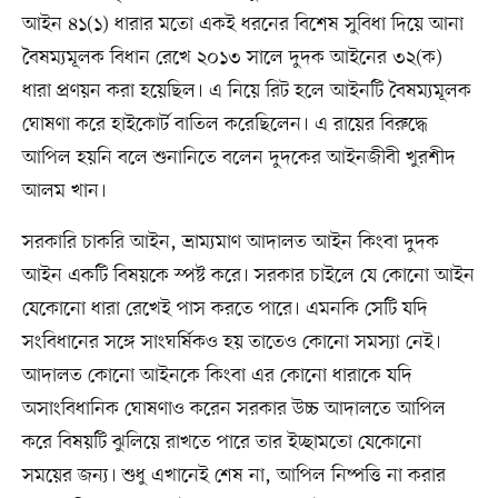
আইন ৪১(১) ধারার মতো একই ধরনের বিশেষ সুবিধা দিয়ে আনা
বৈষম্যমূলক বিধান রেখে ২০১৩ সালে দুদক আইনের ৩২(ক)
ধারা প্রণয়ন করা হয়েছিল। এ নিয়ে রিট হলে আইনটি বৈষম্যমূলক
ঘোষণা করে হাইকোর্ট বাতিল করেছিলেন। এ রায়ের বিরুদ্ধে
আপিল হয়নি বলে শুনানিতে বলেন দুদকের আইনজীবী খুরশীদ
আলম খান।
সরকারি চাকরি আইন, ভ্রাম্যমাণ আদালত আইন কিংবা দুদক
আইন একটি বিষয়কে স্পষ্ট করে। সরকার চাইলে যে কোনো আইন
যেকোনো ধারা রেখেই পাস করতে পারে। এমনকি সেটি যদি
সংবিধানের সঙ্গে সাংঘর্ষিকও হয় তাতেও কোনো সমস্যা নেই।
আদালত কোনো আইনকে কিংবা এর কোনো ধারাকে যদি
অসাংবিধানিক ঘোষণাও করেন সরকার উচ্চ আদালতে আপিল
করে বিষয়টি ঝুলিয়ে রাখতে পারে তার ইচ্ছামতো যেকোনো
সময়ের জন্য। শুধু এখানেই শেষ না, আপিল নিষ্পত্তি না করার