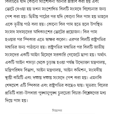
বিলটিতে যদি কোনো সংশোধনী আনার প্রস্তাব করা হয় এবং
ভোটে দেওয়া হয় তখন সংশোধিত বিলটি সংসদে বিবেচনার জন্য
পেশ করা হয়। দ্বিতীয় পাঠের পর যদি কোনো বিল পাস হয় তাহলে
একে তৃতীয় পাঠ বলা হয়। কোনো বিল পাস হতে হলে উপস্থিত
সংসদ সদস্যদের অধিকাংশের ভোটের প্রয়োজন। বিল পাস
হওয়ার পর স্পিকার এতে স্বাক্ষর করেন। এরপর বিলটি রাষ্ট্রপতির
সম্মতির জন্য পাঠানো হয়। রাষ্ট্রপতির সম্মতির পর বিলটি জাতীয়
সংসদের একটি আইন হিসেবে সরকারি গেজেটে ছাপা হয়। অর্থাৎ
একটি আইন খসড়া থেকে চূড়ান্ত হওয়া পর্যন্ত উদ্যোক্তা মন্ত্রণালয়,
মন্ত্রিপরিষদ বিভাগ, আইন মন্ত্রণালয়, আইন কমিশন, সংসদীয়
স্থায়ী কমিটি এবং দফায় দফায় সংসদে পেশ করা হয়। এমনকি
শেষমেশ এটি স্পিকার এবং রাষ্ট্রপতির কাছেও যায়। সুতরাং বিলের
প্রতিটি ধারা–উপধারা পুঙ্খানুপুঙ্খ চুলচেরা বিচার–বিশ্লেষণের মধ্য
দিয়ে পাস হয়।