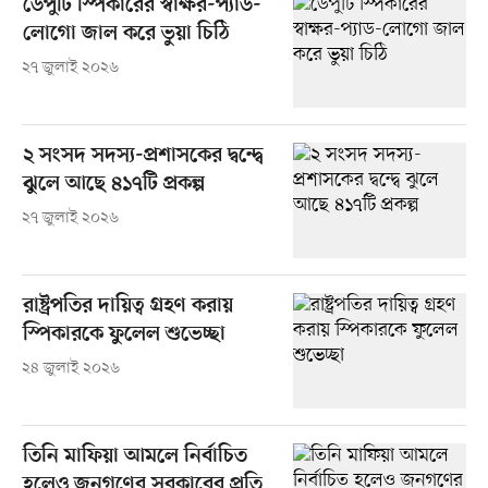
ডেপুটি স্পিকারের স্বাক্ষর-প্যাড-
লোগো জাল করে ভুয়া চিঠি
২৭ জুলাই ২০২৬
২ সংসদ সদস্য-প্রশাসকের দ্বন্দ্বে
ঝুলে আছে ৪১৭টি প্রকল্প
২৭ জুলাই ২০২৬
রাষ্ট্রপতির দায়িত্ব গ্রহণ করায়
স্পিকারকে ফুলেল শুভেচ্ছা
২৪ জুলাই ২০২৬
তিনি মাফিয়া আমলে নির্বাচিত
হলেও জনগণের সরকারের প্রতি