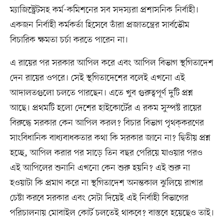
ম্যাজিস্ট্রেটসহ কর্ম-কমিশনের সব সদস্যরা প্রশাসনিক নির্বাহী।
একজন নির্বাহী কর্মকর্তা হিসেবে তাঁরা প্রজাতন্ত্রের সার্বভৌম
বিচারিক ক্ষমতা চর্চা করতে পারেন না।
এ রায়ের পর সরকার আপিল করে এবং আপিল বিভাগ স্থগিতাদেশ
দেন রায়ের ওপরে। সেই স্থগিতাদেশের বলেই এখনো এই
আদালতগুলো চলতে পারছেন। এতে খুব গুরুত্বপূর্ণ দুটি প্রশ্ন
আছে। প্রথমটি হলো দেশের হাইকোর্টের এ রকম সুস্পষ্ট রায়ের
বিরুদ্ধে সরকার কেন আপিল করল? বিচার বিভাগ পৃথক্‌করণের
সাংবিধানিক বাধ্যবাধকতার কথা কি সরকার জানে না? দ্বিতীয় প্রশ্ন
হচ্ছে, আপিল করার পর সাড়ে তিন বছর পেরিয়ে যাওয়ার পরও
এই আপিলের শুনানি এখনো কেন শুরু হয়নি? এই শুরু না
হওয়াটা কি প্রমাণ করে না স্থগিতাদেশ অনন্তকাল ঝুলিয়ে রাখার
চেষ্টা করবে সরকার এবং সেটা দিয়েই এই নির্বাহী বিভাগের
পরিচালনায় মোবাইল কোর্ট চলতেই থাকবে? বাস্তবে হয়েছেও তাই।