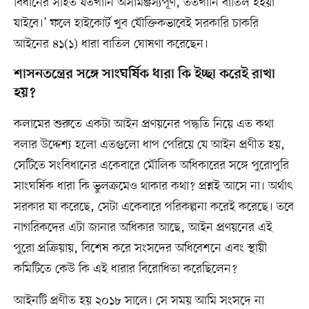
বিধানের সহিত যতখানি অসামঞ্জস্যপূর্ণ, ততখানি বাতিল হইয়া
যাইবে।’ ফলে হাইকোর্ট খুব যৌক্তিকভাবেই সরকারি চাকরি
আইনের ৪১(১) ধারা বাতিল ঘোষণা করেছেন।
শাসনতন্ত্রের সঙ্গে সাংঘর্ষিক ধারা কি ইচ্ছা করেই রাখা
হয়?
কলামের শুরুতে একটা আইন প্রণয়নের পদ্ধতি নিয়ে এত কথা
বলার উদ্দেশ্য হলো এতগুলো ধাপ পেরিয়ে যে আইন প্রণীত হয়,
সেটিতে সংবিধানের একেবারে মৌলিক অধিকারের সঙ্গে পুরোপুরি
সাংঘর্ষিক ধারা কি ভুলক্রমেও থাকার কথা? প্রশ্নই আসে না। অর্থাৎ
সরকার যা করেছে, সেটা একেবারে পরিকল্পনা করেই করেছে। তবে
নাগরিকদের এটা জানার অধিকার আছে, আইন প্রণয়নের এই
পুরো প্রক্রিয়ায়, বিশেষ করে সংসদের অধিবেশনে এবং স্থায়ী
কমিটিতে কেউ কি এই ধারার বিরোধিতা করেছিলেন?
আইনটি প্রণীত হয় ২০১৮ সালে। সে সময় আমি সংসদে না