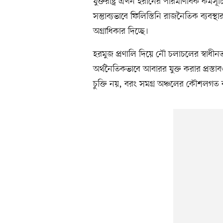
যুক্তরাষ্ট্র এখন ইরানের পারমাণবিক কর্
সম্ভাব্যভাবে ফিলিস্তিনি রাজনৈতিক ব্যবস্
অগ্রাধিকার দিচ্ছে।
হরমুজ প্রণালি দিয়ে নৌ চলাচলের স্বাধীনত
অর্থনৈতিকভাবে আবারর যুক্ত করার প্রস্ত
চুক্তি নয়, বরং সমগ্র অঞ্চলের কৌশলগত ব