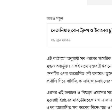
আরও পড়ুন
নেতানিয়াহু কেন ট্রাম্প ও ইরানের চ
০৮ জুন ২০২৬
এই কাঠামো অনুযায়ী সব ধরনের সামরিক অভ
যুদ্ধও অন্তর্ভুক্ত। একই সঙ্গে যুক্তরাষ্ট্
দেশটির ওপর আরোপিত নৌ অবরোধ তুলে ন
প্রণালি দিয়ে বাণিজ্যিক জাহাজ চলাচলের পূ
এরপর এই চলাচল ও নিয়ন্ত্রণ ওমানের সঙ্
যুক্তরাষ্ট্র ইরানের সার্বভৌমত্বকে সম্মান 
ওপর আরোপিত সব ধরনের নিষেধাজ্ঞা ও বি