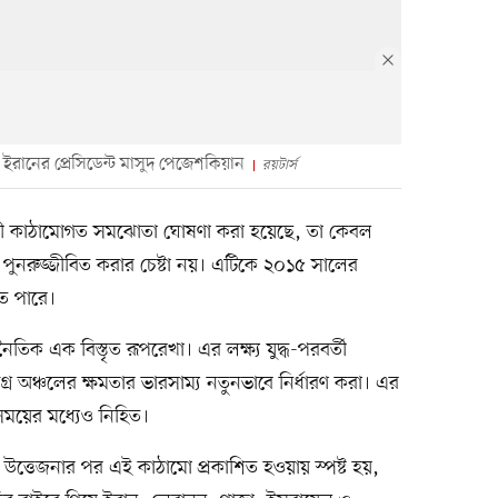
হাতে ইরানের প্রেসিডেন্ট মাসুদ পেজেশকিয়ান
রয়টার্স
 অস্থায়ী কাঠামোগত সমঝোতা ঘোষণা করা হয়েছে, তা কেবল
পুনরুজ্জীবিত করার চেষ্টা নয়। এটিকে ২০১৫ সালের
ে পারে।
িক এক বিস্তৃত রূপরেখা। এর লক্ষ্য যুদ্ধ-পরবর্তী
মগ্র অঞ্চলের ক্ষমতার ভারসাম্য নতুনভাবে নির্ধারণ করা। এর
ং সময়ের মধ্যেও নিহিত।
উত্তেজনার পর এই কাঠামো প্রকাশিত হওয়ায় স্পষ্ট হয়,