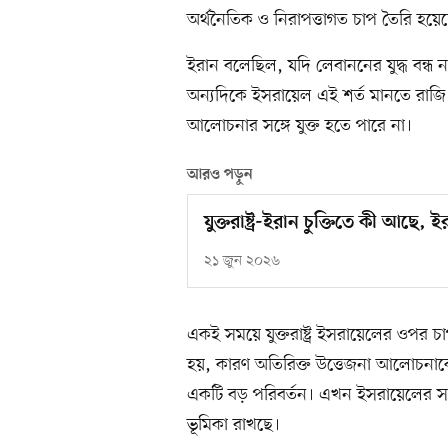
অর্থনৈতিক ও নিরাপত্তাগত চাপ তৈরি হয়ে
ইরান বলেছিল, যদি লেবাননের যুদ্ধ বন্ধ না 
অন্যদিকে ইসরায়েল এই শর্ত মানতে রাজ
আলোচনার সঙ্গে যুক্ত হতে পারে না।
আরও পড়ুন
যুক্তরাষ্ট্র-ইরান চুক্তিতে কী আছে,
২১ জুন ২০২৬
একই সময়ে যুক্তরাষ্ট্র ইসরায়েলের ওপর
হয়, কারণ অতিরিক্ত উত্তেজনা আলোচনাকে ব্
একটি বড় পরিবর্তন। এখন ইসরায়েলের সামর
ভূমিকা রাখছে।