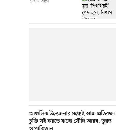
৭ ঘণ্টা আগে
আঞ্চলিক উত্তেজনার মধ্যেই আজ প্রতিরক্ষা
চুক্তি সই করতে যাচ্ছে সৌদি আরব, তুরস্ক
ও পাকিস্তান