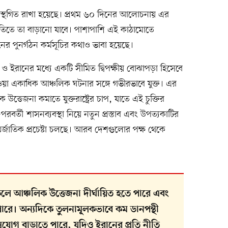
ত স্থগিত রাখা হয়েছে। প্রথম ৬০ দিনের আলোচনায় এর
্মতিতে তা বাড়ানো যাবে। পাশাপাশি এই কাঠামোতে
ের পুনর্গঠন কর্মসূচির কথাও ভাবা হয়েছে।
ষ্ট্র ও ইরানের মধ্যে একটি সীমিত দ্বিপক্ষীয় বোঝাপড়া হিসেবে
া একাধিক আঞ্চলিক ঘটনার সঙ্গে গভীরভাবে যুক্ত। এর
ত্তেজনা কমাতে যুক্তরাষ্ট্রের চাপ, যাতে এই চুক্তির
ধ-পরবর্তী শাসনব্যবস্থা নিয়ে নতুন প্রস্তাব এবং উপত্যকাটির
তর্জাতিক প্রচেষ্টা চলছে। আরব দেশগুলোর পক্ষ থেকে
লে আঞ্চলিক উত্তেজনা দীর্ঘায়িত হতে পারে এবং
 পারে। অন্যদিকে তুলনামূলকভাবে কম ডানপন্থী
ের সুযোগ বাড়াতে পারে, যদিও ইরানের প্রতি নীতি