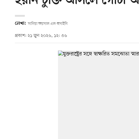
ইরান চুক্তি আসলে গোটা অ
লেখা:
সানিয়া ফয়সাল এল-হুসাইনি
প্রকাশ: ২১ জুন ২০২৬, ১২: ৩৬