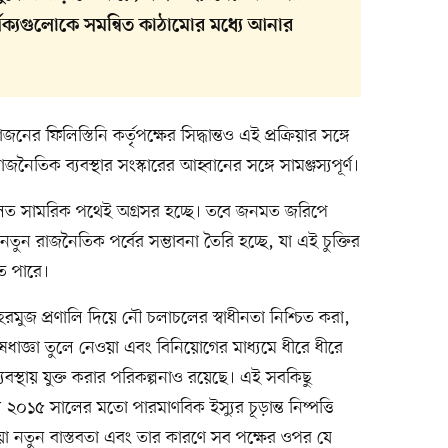
্থক্যগুলোকে সমন্বিত কাঠামোর মধ্যে আনার
র ফিলিস্তিনি কর্তৃপক্ষের সিদ্ধান্তও এই প্রক্রিয়ার সঙ্গে
রাজনৈতিক ব্যবস্থার সংস্কারের আহ্বানের সঙ্গে সামঞ্জস্যপূর্ণ।
লত সামরিক পথেই অগ্রসর হচ্ছে। তবে জনমত জরিপে
তুন রাজনৈতিক পর্বের সম্ভাবনা তৈরি হচ্ছে, যা এই চুক্তির
তে পারে।
 হরমুজ প্রণালি দিয়ে নৌ চলাচলের স্বাধীনতা নিশ্চিত করা,
েধাজ্ঞা তুলে নেওয়া এবং বিনিয়োগের মাধ্যমে ধীরে ধীরে
যবস্থায় যুক্ত করার পরিকল্পনাও রয়েছে। এই সবকিছু
য ২০১৫ সালের মতো পারমাণবিক ইস্যুর চূড়ান্ত নিষ্পত্তি
ওয়া নতুন বাস্তবতা এবং তার কারণে সব পক্ষের ওপর যে