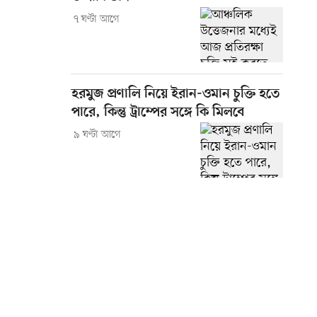
৭ ঘণ্টা আগে
হরমুজ প্রণালি নিয়ে ইরান-ওমান চুক্তি হতে
পারে, কিন্তু ট্রাম্পের সঙ্গে কি মিলবে
৯ ঘণ্টা আগে