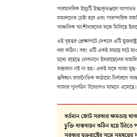
পারমাণবিক ইস্যুটি ইচ্ছাকৃতভাবে আপাত
সমাধানের চেষ্টা হবে এবং পারস্পরিক সম
আঞ্চলিক অংশীদারদের সঙ্গে মিলিয়ে ইরান
এই বৃহত্তর প্রেক্ষাপটে দেখলে এটি যুক্তরা
ধরা কঠিন। বরং এটি একই সময়ে ঘটে যাওয়
মধ্যে রয়েছে লেবাননে ইসরায়েলের সামরিক উ
সম্ভাবনা নষ্ট না হয়। একই সঙ্গে গাজা যুদ্
ভবিষ্যৎ রাজনৈতিক কাঠামো নির্ধারণে আন্
গাজার পুনর্গঠন উদ্যোগও সামনে এসেছে।
বর্তমান জোট সরকার ক্ষমতায় থাক
চুক্তি বাস্তবায়ন কঠিন হয়ে উঠতে
সরকার যুক্তরাষ্ট্রের সঙ্গে সমন্বয়