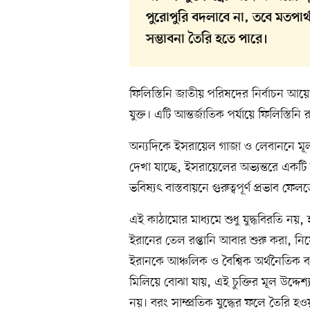
পুরোপুরি বদলাবে না, তবে মতপার
সম্ভাবনা তৈরি হতে পারে।
ফিলিস্তিনি জাতীয় পরিষদের নির্বাচন আয়োজনে
যুক্ত। এটি আন্তর্জাতিক পর্যায়ে ফিলিস্তিনি 
অন্যদিকে ইসরায়েল গাজা ও লেবাননে মূ
দেখা যাচ্ছে, ইসরায়েলের অভ্যন্তরে একটি ন
ভবিষ্যৎ বাস্তবায়নে গুরুত্বপূর্ণ প্রভাব ফেল
এই কাঠামোর মাধ্যমে শুধু যুদ্ধবিরতি নয়,
ইরানের তেল রপ্তানি আবার শুরু করা, নিষ
ইরানকে আঞ্চলিক ও বৈশ্বিক অর্থনৈতিক ব্
মিলিয়ে বোঝা যায়, এই চুক্তির মূল উদ্দেশ্
নয়। বরং সাম্প্রতিক যুদ্ধের ফলে তৈরি হ