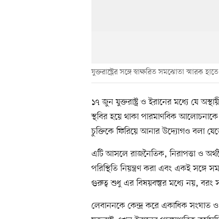
যুক্তরাষ্ট্রের সঙ্গে স্বাক্ষরিত সমঝোতা স্মারক 
১৭ জুন যুক্তরাষ্ট্র ও ইরানের মধ্যে যে
স্থবির হয়ে থাকা পারমাণবিক আলোচনাকে 
চুক্তিকে ফিরিয়ে আনার উদ্যোগও বলা যেত
এটি আসলে রাজনৈতিক, নিরাপত্তা ও অর্থনৈত
পরিস্থিতি নিয়ন্ত্রণ করা এবং একই সঙ্গে স
গুরুত্ব শুধু এর বিষয়বস্তুর মধ্যে নয়, বর
লেবাননকে কেন্দ্র করে একাধিক সংঘাত ও 