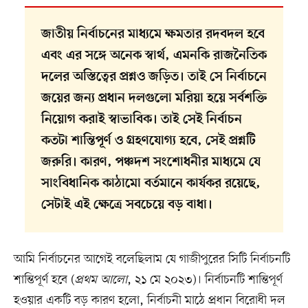
জাতীয় নির্বাচনের মাধ্যমে ক্ষমতার রদবদল হবে
এবং এর সঙ্গে অনেক স্বার্থ, এমনকি রাজনৈতিক
দলের অস্তিত্বের প্রশ্নও জড়িত। তাই সে নির্বাচনে
জয়ের জন্য প্রধান দলগুলো মরিয়া হয়ে সর্বশক্তি
নিয়োগ করাই স্বাভাবিক। তাই সেই নির্বাচন
কতটা শান্তিপূর্ণ ও গ্রহণযোগ্য হবে, সেই প্রশ্নটি
জরুরি। কারণ, পঞ্চদশ সংশোধনীর মাধ্যমে যে
সাংবিধানিক কাঠামো বর্তমানে কার্যকর রয়েছে,
সেটাই এই ক্ষেত্রে সবচেয়ে বড় বাধা।
আমি নির্বাচনের আগেই বলেছিলাম যে গাজীপুরের সিটি নির্বাচনটি
শান্তিপূর্ণ হবে (
প্রথম আলো
, ২১ মে ২০২৩)। নির্বাচনটি শান্তিপূর্ণ
হওয়ার একটি বড় কারণ হলো, নির্বাচনী মাঠে প্রধান বিরোধী দল