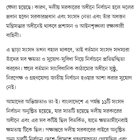
ফেলা হয়েছে। কারণ, দলীয় সরকারের অধীনে নির্বাচন হলে দলের
প্রধান হবেন সরকারপ্রধান এবং সংসদ নেতা এবং তাঁর অধস্তন
মন্ত্রিসভার অধীনেই থাকবে প্রশাসন ও আইনশৃঙ্খলা রক্ষাকারী
বাহিনী।
এ ছাড়া সংসদ তখন বহাল থাকবে, তাই বর্তমান সংসদ সদস্যরা
তাঁদের সব ক্ষমতা ও সুযোগ-সুবিধা নিয়ে নির্বাচনে প্রতিদ্বন্দ্বিতা
করবেন। ফলে বর্তমান সাংবিধানিক কাঠামোর অধীনে সুষ্ঠু,
নিরপেক্ষ ও গ্রহণযোগ্য জাতীয় নির্বাচন হওয়ার আশা করার সুযোগ
নেই।
আমাদের অভিজ্ঞতাও তা-ই। বাংলাদেশে এ পর্যন্ত ১১টি সংসদ
নির্বাচন অনুষ্ঠিত হয়েছে, যার সাতটি হয়েছে দলীয় সরকারের
অধীনে এবং এর সব কটিই ছিল বিতর্কিত, যাতে ক্ষমতাসীনেরাই
ক্ষমতায় টিকে ছিল। পক্ষান্তরে দলীয় সরকারের বাইরে অনুষ্ঠিত
অন্য চারটি নির্বাচন দেশে-বিদেশে গ্রহণযোগ্যতা পেয়েছিল এবং