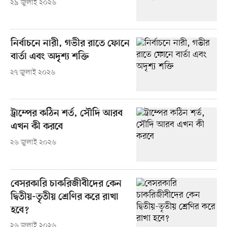
২৯ জুলাই ২০২৬
নির্বাচনে নারী, গভীর রাতে ফোনে
বার্তা এবং অদৃশ্য শক্তি
২৭ জুলাই ২০২৬
ট্রাম্পের কঠিন শর্ত, সৌদি আরব
এখন কী করবে
২৬ জুলাই ২০২৬
বেসরকারি চাকরিজীবীদের কেন
দ্বিতীয়-তৃতীয় শ্রেণির করে রাখা
হবে?
২৬ জুলাই ২০২৬