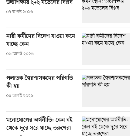
উচ্চশিক্ষায় ২+২ মডেলের বিপ্লব
০৭ আগস্ট ২০২৬
নারী কর্মীদের বিদেশ যাওয়া কমে
যাচ্ছে কেন
০৬ আগস্ট ২০২৬
পলাতক স্বৈরশাসকদের পরিণতি
কী হয়
০৫ আগস্ট ২০২৬
মনোযোগের অর্থনীতি: কেন বই
থেকে দূরে সরে যাচ্ছে তরুণেরা