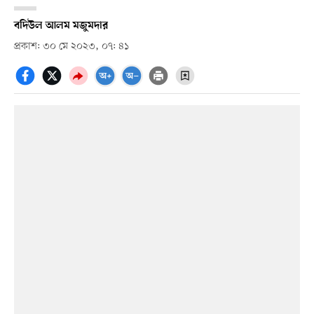
বদিউল আলম মজুমদার
প্রকাশ: ৩০ মে ২০২৩, ০৭: ৪১