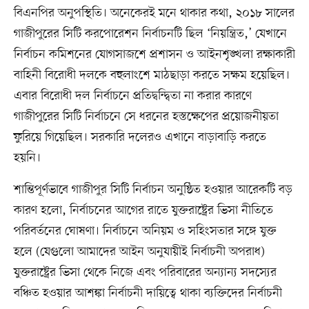
বিএনপির অনুপস্থিতি। অনেকেরই মনে থাকার কথা, ২০১৮ সালের
গাজীপুরের সিটি করপোরেশন নির্বাচনটি ছিল ‘নিয়ন্ত্রিত,’ যেখানে
নির্বাচন কমিশনের যোগসাজশে প্রশাসন ও আইনশৃঙ্খলা রক্ষাকারী
বাহিনী বিরোধী দলকে বহুলাংশে মাঠছাড়া করতে সক্ষম হয়েছিল।
এবার বিরোধী দল নির্বাচনে প্রতিদ্বন্দ্বিতা না করার কারণে
গাজীপুরের সিটি নির্বাচনে সে ধরনের হস্তক্ষেপের প্রয়োজনীয়তা
ফুরিয়ে গিয়েছিল। সরকারি দলেরও এখানে বাড়াবাড়ি করতে
হয়নি।
শান্তিপূর্ণভাবে গাজীপুর সিটি নির্বাচন অনুষ্ঠিত হওয়ার আরেকটি বড়
কারণ হলো, নির্বাচনের আগের রাতে যুক্তরাষ্ট্রের ভিসা নীতিতে
পরিবর্তনের ঘোষণা। নির্বাচনে অনিয়ম ও সহিংসতার সঙ্গে যুক্ত
হলে (যেগুলো আমাদের আইন অনুযায়ীই নির্বাচনী অপরাধ)
যুক্তরাষ্ট্রের ভিসা থেকে নিজে এবং পরিবারের অন্যান্য সদস্যের
বঞ্চিত হওয়ার আশঙ্কা নির্বাচনী দায়িত্বে থাকা ব্যক্তিদের নির্বাচনী