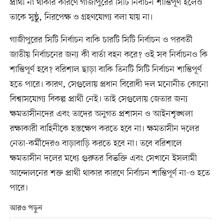
প্রার্থী না থাকার কারণে গাজীপুরের সিটি নির্বাচন শান্তিপূর্ণ হলেও
তাকে সুষ্ঠু, নিরপেক্ষ ও গ্রহণযোগ্য বলা যায় না।
গাজীপুরের সিটি নির্বাচন বাকি চারটি সিটি নির্বাচন ও পরবর্তী
জাতীয় নির্বাচনের জন্য কী বার্তা বহন করে? ওই সব নির্বাচনও কি
শান্তিপূর্ণ হবে? বরিশাল ছাড়া বাকি তিনটি সিটি নির্বাচন শান্তিপূর্ণ
হতে পারে। কারণ, সেগুলোয় প্রধান বিরোধী দল মনোনীত কোনো
বিশ্বাসযোগ্য বিকল্প প্রার্থী নেই। তাই সেগুলোয় জেতার জন্য
ক্ষমতাসীনদের এবং তাদের অনুগত প্রশাসন ও আইনশৃঙ্খলা
রক্ষাকারী বাহিনীকে হস্তক্ষেপ করতে হবে না। ক্ষমতাসীন দলের
নেতা-কর্মীদেরও বাড়াবাড়ি করতে হবে না। তবে বরিশালে
ক্ষমতাসীন দলের মধ্যে গুরুতর বিভক্তি এবং সেখানে ইসলামী
আন্দোলনের শক্ত প্রার্থী থাকার কারণে নির্বাচন শান্তিপূর্ণ না-ও হতে
পারে।
আরও পড়ুন