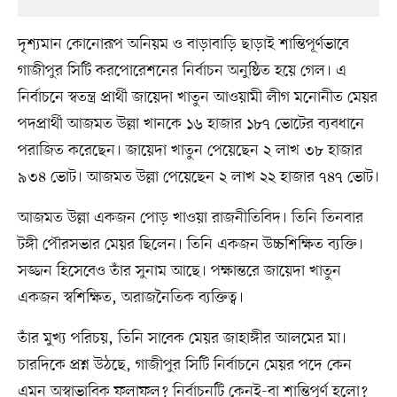
দৃশ্যমান কোনোরূপ অনিয়ম ও বাড়াবাড়ি ছাড়াই শান্তিপূর্ণভাবে
গাজীপুর সিটি করপোরেশনের নির্বাচন অনুষ্ঠিত হয়ে গেল। এ
নির্বাচনে স্বতন্ত্র প্রার্থী জায়েদা খাতুন আওয়ামী লীগ মনোনীত মেয়র
পদপ্রার্থী আজমত উল্লা খানকে ১৬ হাজার ১৮৭ ভোটের ব্যবধানে
পরাজিত করেছেন। জায়েদা খাতুন পেয়েছেন ২ লাখ ৩৮ হাজার
৯৩৪ ভোট। আজমত উল্লা পেয়েছেন ২ লাখ ২২ হাজার ৭৪৭ ভোট।
আজমত উল্লা একজন পোড় খাওয়া রাজনীতিবিদ। তিনি তিনবার
টঙ্গী পৌরসভার মেয়র ছিলেন। তিনি একজন উচ্চশিক্ষিত ব্যক্তি।
সজ্জন হিসেবেও তাঁর সুনাম আছে। পক্ষান্তরে জায়েদা খাতুন
একজন স্বশিক্ষিত, অরাজনৈতিক ব্যক্তিত্ব।
তাঁর মুখ্য পরিচয়, তিনি সাবেক মেয়র জাহাঙ্গীর আলমের মা।
চারদিকে প্রশ্ন উঠছে, গাজীপুর সিটি নির্বাচনে মেয়র পদে কেন
এমন অস্বাভাবিক ফলাফল? নির্বাচনটি কেনই-বা শান্তিপূর্ণ হলো?