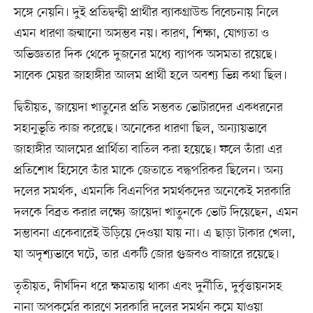
সঙ্গে নেয়নি। দুই প্রতিদ্বন্দ্বী প্রার্থীর ব্যাকগ্রাউন্ড বিবেচনায় নিলে
এমন ধারণা জন্মানো অসম্ভব নয়। কারণ, শিক্ষা, যোগ্যতা ও
অভিজ্ঞতার দিক থেকে দুজনের মধ্যে ব্যাপক অসমতা রয়েছে।
সাবেক মেয়র জাহাঙ্গীর আলম প্রার্থী হলে অবশ্য ভিন্ন কথা ছিল।
দ্বিতীয়ত, জায়েদা খাতুনের প্রতি সম্ভবত ভোটারদের একধরনের
সহানুভূতি কাজ করেছে। অনেকের ধারণা ছিল, অন্যায়ভাবে
জাহাঙ্গীর আলমের প্রার্থিতা বাতিল করা হয়েছে। ফলে তাঁরা এর
প্রতিশোধ হিসেবে তাঁর মাকে জেতাতে বদ্ধপরিকর ছিলেন। অন্য
দলের সমর্থক, এমনকি বিএনপির সমর্থকদের অনেকেই সরকারি
দলকে বিব্রত করার লক্ষ্যে জায়েদা খাতুনকে ভোট দিয়েছেন, এমন
সম্ভাবনা একেবারেই উড়িয়ে দেওয়া যায় না। এ ছাড়া টাকার খেলা,
যা অদৃশ্যভাবে ঘটে, তার একটি জোর গুজবও বাজারে রয়েছে।
তৃতীয়ত, দীর্ঘদিন ধরে ক্ষমতায় থাকা এবং দুর্নীতি, দুর্বৃত্তায়নসহ
নানা অপকর্মের কারণে সরকারি দলের সমর্থন কমে যাওয়া