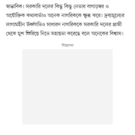
স্বাভাবিক। সরকারি দলের কিছু কিছু নেতার বাগাড়ম্বর ও
অযৌক্তিক কথাবার্তাও অনেক নাগরিককে ক্ষুব্ধ করে। দ্রব্যমূল্যের
লাগামহীন ঊর্ধ্বগতিও সাধারণ নাগরিককে সরকারি দলের প্রার্থী
থেকে মুখ ফিরিয়ে নিতে সহায়তা করেছে বলে অনেকের বিশ্বাস।