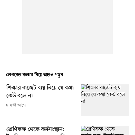
লেখকের কলাম নিয়ে আরও পড়ুন
শিক্ষার বাজেট ব্যয় নিয়ে যে কথা
কেউ বলে না
৪ ঘণ্টা আগে
শ্রেণিকক্ষ থেকে কর্মসংস্থান: