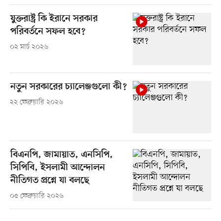
যুক্তরাষ্ট্র কি ইরানে সরকার
পরিবর্তনে সফল হবে?
০২ মার্চ ২০২৬
নতুন সরকারের চ্যালেঞ্জগুলো কী?
২২ ফেব্রুয়ারি ২০২৬
বিএনপি, জামায়াত, এনসিপি,
সিপিবি, ইসলামী আন্দোলন
নীতিগত প্রশ্নে যা বলছে
০৫ ফেব্রুয়ারি ২০২৬