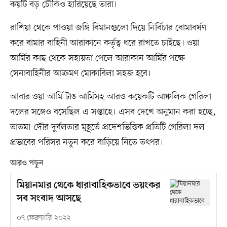
কয়টি বড় চৌকিও হারিয়েছে তারা।
রাশিয়া থেকে পাওয়া জঙ্গি বিমানগুলো দিয়ে নির্বিচার বোমাবর্ষণ
করে বামার বাহিনী আরাকানে কর্তৃত্ব ধরে রাখতে চাইছে। ওয়া
আর্মির কাছ থেকে সহায়তা পেলে আরাকান আর্মির পক্ষে
সেনাবাহিনীর আক্রমণ মোকাবিলা সহজ হবে।
আবার ওয়া আর্মি টাঙ আর্মিসহ আরও কয়েকটি আঞ্চলিক গেরিলা
দলের সঙ্গেও বসেছিল এ সপ্তাহে। এসব দেখে অনুমান করা হচ্ছে,
তাতমা-দৌর দুর্বলতার মুহূর্তে প্রদেশভিত্তিক প্রতিটি গেরিলা দল
প্রভাবের পরিসর নতুন করে বাড়িয়ে নিতে তৎপর।
আরও পড়ুন
মিয়ানমার থেকে ধারাবাহিকভাবে ভয়ংকর
সব সংবাদ আসছে
০৭ ফেব্রুয়ারি ২০২২