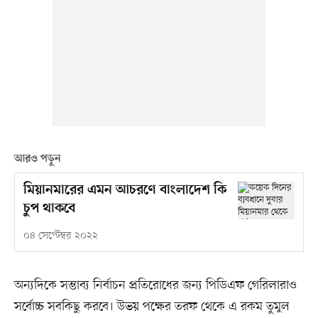
আরও পড়ুন
মিয়ানমারের এমন আচরণে বাংলাদেশ কি
চুপ থাকবে
০৪ সেপ্টেম্বর ২০২২
অন্যদিকে সম্ভাব্য নির্বাচন প্রতিরোধের জন্য পিডিএফ গেরিলারাও
সর্বোচ্চ সবকিছু করবে। উভয় পক্ষের তরফ থেকে এ রকম তুমুল