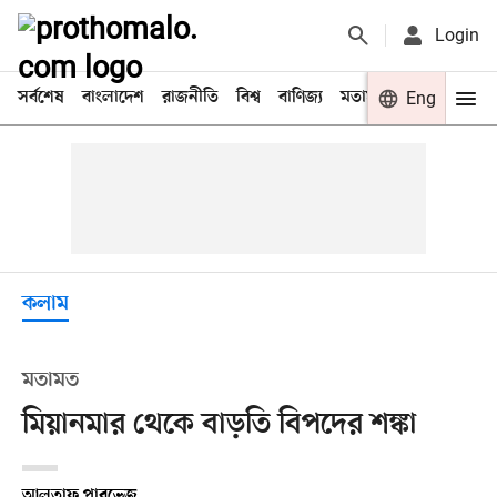
Login
সর্বশেষ
বাংলাদেশ
রাজনীতি
বিশ্ব
বাণিজ্য
মতামত
খেলা
Eng
বিনো
কলাম
মতামত
মিয়ানমার থেকে বাড়তি বিপদের শঙ্কা
আলতাফ পারভেজ