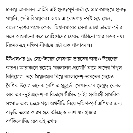
ঢাকায় আরাকান আর্মির এই গুরুত্বপূর্ণ বার্তা যে প্রচারমাধ্যমে গুরুত্ব
পায়নি, সেটা বিস্ময়কর। অথচ এ ঘোষণায় স্পষ্ট হয়ে গেল,
বাংলাদেশের পক্ষে কেবল মিয়ানমারের সেনা জান্তা তাতমা-দৌর
সঙ্গে আলোচনা করে রোহিঙ্গাদের ফেরত পাঠানো আর সম্ভব নয়।
নিঃসন্দেহে দক্ষিণ সীমান্তে এটা এক পালাবদল।
ইউএলএর ১৯ সেপ্টেম্বরের ঘোষণায় ভারতের জন্যও উদ্বেগের
কারণ। আরাকানে রয়েছে ‘কালাদান প্রজেক্ট’ নামে তাদের বিপুল
বিনিয়োগ। তবে মিয়ানমার নিয়ে বাংলাদেশ-ভারতের চেয়েও
বৈশ্বিক উদ্বেগ অনেক বেশি এ মুহূর্তে। সেখানকার গৃহযুদ্ধ কেবল
আর এক-দুই প্রদেশ বা বিভাগে সীমিত নেই; সর্বগ্রাসী সামরিক
সংঘাত এবং ভেঙে পড়া অর্থনীতি নিয়ে দক্ষিণ-পূর্ব এশিয়ার জন্য
বাড়তি ভয়ের কারণ হয়ে উঠছে ৬ লাখ ৭৮ হাজার
বর্গকিলোমিটারের এই ভূখণ্ড।