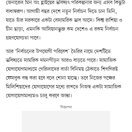
জেনারেল মিন অং হ্লাইয়ের ভবিষ্যৎ পরিকল্পনার জন্য এসব কিছুটা
বাধাস্বরূপ। আগামী বছর দেশে নতুন নির্বাচন দিতে চান তিনি,
যাতে তাঁর সরকারে একটা বেসামরিক ভাব আসে। কিন্তু রাশিয়া ও
চীন ছাড়া, এমনকি আসিয়ানভুক্ত কম দেশেও এ রকম নির্বাচন
গ্রহণযোগ্যতা পাবে।
আর ‘নির্বাচনের উপযোগী পরিবেশ’ তৈরির নামে দেশটিতে
ভবিষ্যতে সামরিক দমনপীড়ন আরও বাড়তে পারে। সামাজিক
যোগাযোগমাধ্যমে গেরিলাদের বার্তা বিনিময় ঠেকাতে শিগগিরই
ফেসবুক বন্ধ করা হবে বলে শোনা যাচ্ছে। তবে নিজের পক্ষের
মিলিশিয়াদের যোগাযোগের মধ্যে রাখতে নিজস্ব একটা সামাজিক
যোগাযোগমাধ্যমও চালু করবে জান্তা।