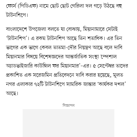
ফোর্স (পিডিএফ) নামে ছোট ছোট গেরিলা দল গড়ে উঠছে বহু
টাউনশিপে।
বাংলাদেশে উপজেলা বলতে যা বোঝায়, মিয়ানামারে সেটাই
‘টাউনশিপ’। এ রকম টাউনশিপ আছে তিন শতাধিক। এর তিন
ভাগের এক ভাগে কেবল তাতমা-দৌর নিয়ন্ত্রণ আছে বলে দাবি
মিয়ানমার বিষয়ে বিশেষজ্ঞদের আন্তর্জাতিক সংস্থা ‘স্পেশাল
অ্যাডভাইজারি কাউন্সিল ফর মিয়ানমার’–এর। ৫ সেপ্টেম্বর তাদের
প্রকাশিত এক সরেজমিন প্রতিবেদনে দাবি করার হয়েছে, মূলত
নগর এলাকার ৭২টি টাউনশিপে সামরিক জান্তার ‘কার্যকর দখল’
আছে।