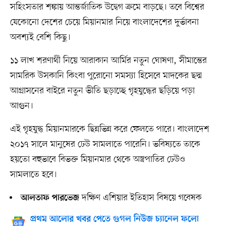
সহিংসতার শঙ্কায় আন্তর্জাতিক উদ্বেগ ক্রমে বাড়ছে। তবে বিশ্বের
যেকোনো দেশের চেয়ে মিয়ানমার নিয়ে বাংলাদেশের দুর্ভাবনা
অবশ্যই বেশি কিছু।
১১ লাখ শরণার্থী নিয়ে আরাকান আর্মির নতুন ঘোষণা, সীমান্তের
সামরিক উসকানি কিংবা পুরোনো সমস্যা হিসেবে মাদকের ছদ্ম
আগ্রাসনের বাইরে নতুন ভীতি ছড়াচ্ছে গৃহযুদ্ধের ছড়িয়ে পড়া
আগুন।
এই গৃহযুদ্ধ মিয়ানমারকে ছিন্নভিন্ন করে ফেলতে পারে। বাংলাদেশ
২০১৭ সালে মানুষের ঢেউ সামলাতে পারেনি। ভবিষ্যতে তাকে
হয়তো বহুভাবে বিভক্ত মিয়ানমার থেকে অস্ত্রপাতির ঢেউও
সামলাতে হবে।
দক্ষিণ এশিয়ার ইতিহাস বিষয়ে গবেষক
আলতাফ পারভেজ
প্রথম আলোর খবর পেতে গুগল নিউজ চ্যানেল ফলো