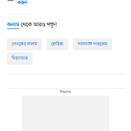
করুন
থেকে আরও পড়ুন
কলাম
লেখকের কলাম
রোহিঙ্গা
আলতাফ পারভেজ
মিয়ানমার