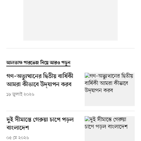
আলতাফ পারভেজ নিয়ে আরও পড়ুন
গণ–অভ্যুত্থানের দ্বিতীয় বার্ষিকী
আমরা কীভাবে উদ্​যাপন করব
১৮ জুলাই ২০২৬
দুই সীমান্তে গেরুয়া চাপে পড়ল
বাংলাদেশ
০৫ মে ২০২৬