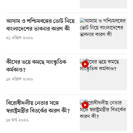
আসাম ও পশ্চিমবঙ্গের ভোট নিয়ে
বাংলাদেশের ভাবনার কারণ কী
২১ এপ্রিল ২০২৬
কীসের ভয়ে কমছে সাংস্কৃতিক
কর্মকাণ্ড?
১৪ এপ্রিল ২০২৬
বিরোধীদলীয় নেতার সঙ্গে
স্বরাষ্ট্রমন্ত্রীর বিতর্কের কারণ কী?
১৫ মার্চ ২০২৬