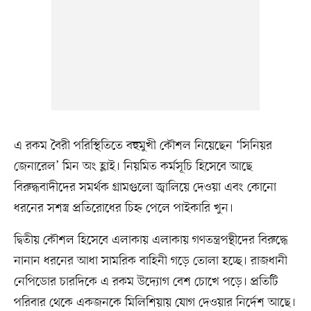
এ রকম বৈরী পরিস্থিতিতে বহুমুখী কৌশল নিয়েছেন ‘সিনিয়র
জেনারেল’ মিন অং হ্লাই। নিয়মিত কর্মসূচি হিসেবে আছে
বিরুদ্ধবাদীদের সমর্থক গ্রামগুলো জ্বালিয়ে দেওয়া এবং কোনো
ধরনের সশস্ত্র প্রতিরোধের চিহ্ন পেলে পাইকারি খুন।
দ্বিতীয় কৌশল হিসেবে এলাকায় এলাকায় গণতন্ত্রপন্থীদের বিরুদ্ধে
নানান ধরনের আধা সামরিক বাহিনী গড়ে তোলা হচ্ছে। রাজধানী
নেপিডোর চারদিকে এ রকম উদ্যোগ বেশ চোখে পড়ে। প্রতিটি
পরিবার থেকে একজনকে মিলিশিয়ায় যোগ দেওয়ার নির্দেশ আছে।