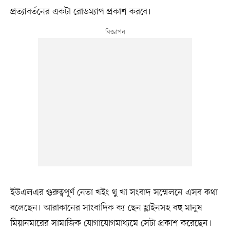
প্রত্যাবর্তনের একটা রোডম্যাপ প্রকাশ করবে।
ইউএলএর গুরুত্বপূর্ণ নেতা খইং থু খা সংবাদ সম্মেলনে এসব কথা
বলেছেন। আরাকানের সাংবাদিক ক্য ছেন হ্লাইনসহ বহু মানুষ
মিয়ানমারের সামাজিক যোগাযোগমাধ্যমে সেটা প্রকাশ করেছেন।