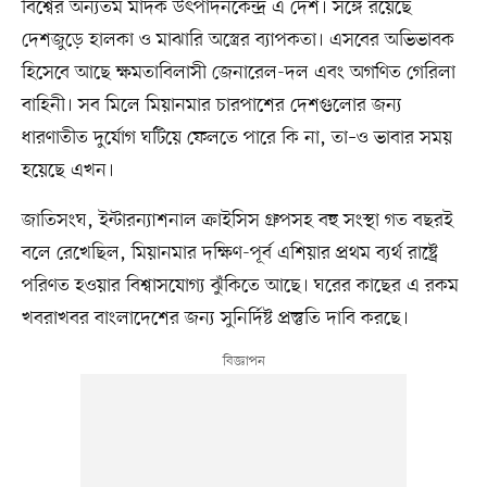
বিশ্বের অন্যতম মাদক উৎপাদনকেন্দ্র এ দেশ। সঙ্গে রয়েছে
দেশজুড়ে হালকা ও মাঝারি অস্ত্রের ব্যাপকতা। এসবের অভিভাবক
হিসেবে আছে ক্ষমতাবিলাসী জেনারেল-দল এবং অগণিত গেরিলা
বাহিনী। সব মিলে মিয়ানমার চারপাশের দেশগুলোর জন্য
ধারণাতীত দুর্যোগ ঘটিয়ে ফেলতে পারে কি না, তা–ও ভাবার সময়
হয়েছে এখন।
জাতিসংঘ, ইন্টারন্যাশনাল ক্রাইসিস গ্রুপসহ বহু সংস্থা গত বছরই
বলে রেখেছিল, মিয়ানমার দক্ষিণ-পূর্ব এশিয়ার প্রথম ব্যর্থ রাষ্ট্রে
পরিণত হওয়ার বিশ্বাসযোগ্য ঝুঁকিতে আছে। ঘরের কাছের এ রকম
খবরাখবর বাংলাদেশের জন্য সুনির্দিষ্ট প্রস্তুতি দাবি করছে।