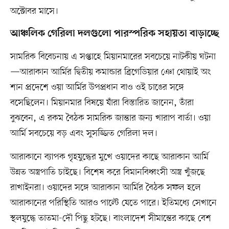
অক্টোবর মাসে।
আঞ্চলিক গেরিলা দলগুলো পারস্পরিক সহায়তা বাড়াচ্ছে
সামরিক বিবেচনায় এ সপ্তাহে মিয়ানমারের সবচেয়ে নাটকীয় ঘটনা
—আরাকান আর্মির দ্বিতীয় কমান্ডার ব্রিগেডিয়ার ঞো থোয়াই অং
শান প্রদেশে ওয়া আর্মির উপপ্রধান বাও ওই চাঙের সঙ্গে
বসেছিলেন। মিয়ানমার বিষয়ে যাঁরা বিস্তারিত জানেন, তাঁরা
বুঝবেন, এ রকম বৈঠক সামরিক জান্তার জন্য খারাপ বার্তা। ওয়া
আর্মি সবচেয়ে বড় এবং সুসজ্জিত গেরিলা দল।
আরাকানে ব্যাপক গৃহযুদ্ধের মুখে ওয়াদের কাছে আরাকান আর্মি
উন্নত অস্ত্রপাতি চাইছে। বিশেষ করে বিমানবিধ্বংসী অস্ত্র খুঁজছে
রাখাইনরা। ওয়াদের সঙ্গে আরাকান আর্মির বৈঠক সফল হলে
আরাকানের পরিস্থিতি আরও পাল্টে যেতে পারে। ইতিমধ্যে সেখানে
স্থলযুদ্ধে তাতমা-দৌ পিছু হটছে। বাংলাদেশ সীমান্তের কাছে বেশ