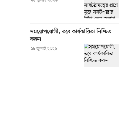
২৫ জুলাই ২০২৬
সময়োপযোগী, তবে কার্যকারিতা নিশ্চিত
করুন
১৮ জুলাই ২০২৬