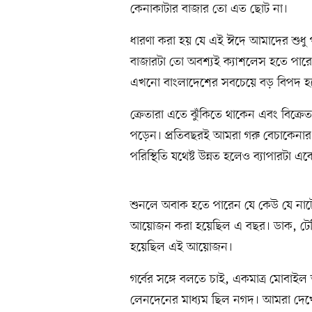
কেনাকাটার বাজার তো এত ছোট না।
ধারণা করা হয় যে এই ঈদে আমাদের শুধু
বাজারটা তো অবশ্যই ক্যাশলেস হতে পারে।
এখনো বাংলাদেশের সবচেয়ে বড় বিপদ হল
ক্রেতারা এতে ঝুঁকিতে থাকেন এবং বিক্রে
পড়েন। প্রতিবছরই আমরা গরু বেচাকেনার
পরিস্থিতি যথেষ্ট উন্নত হলেও ব্যাপারটা 
শুনলে অবাক হতে পারেন যে কেউ যে নাট
আয়োজন করা হয়েছিল এ বছর। ডাক, টেলিযোগা
হয়েছিল এই আয়োজন।
গর্বের সঙ্গে বলতে চাই, একমাত্র মোবাইল 
লেনদেনের মাধ্যম ছিল নগদ। আমরা দেখে