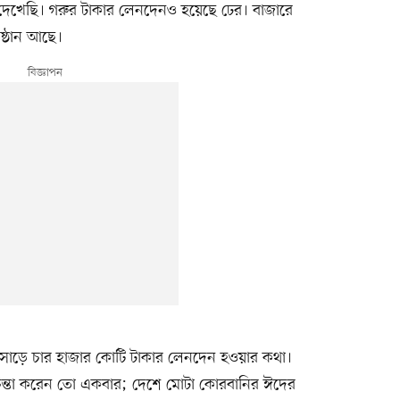
েখেছি। গরুর টাকার লেনদেনও হয়েছে ঢের। বাজারে
ষ্ঠান আছে।
সাড়ে চার হাজার কোটি টাকার লেনদেন হওয়ার কথা।
 চিন্তা করেন তো একবার; দেশে মোটা কোরবানির ঈদের