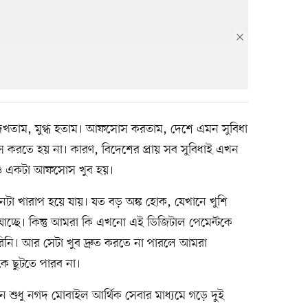
েখতাম, মুগ্ধ হতাম। আফসোস করতাম, দেশে এমন সুবিধা
তে হয় না। কারণ, বিদেশের প্রায় সব সুবিধাই এখন
ও একটা আফসোস খুব হয়।
নটা খারাপ হয়ে যায়। যত বড় অঙ্ক হোক, যেখানে খুশি
াচ্ছে। কিন্তু আমরা কি এখনো এই ডিজিটাল পেমেন্টকে
িনি। আর সেটা খুব দ্রুত করতে না পারলে আমরা
কে ছুটতে পারব না।
শুধু নগদ মোবাইল আর্থিক সেবার মাধ্যমে গড়ে দুই