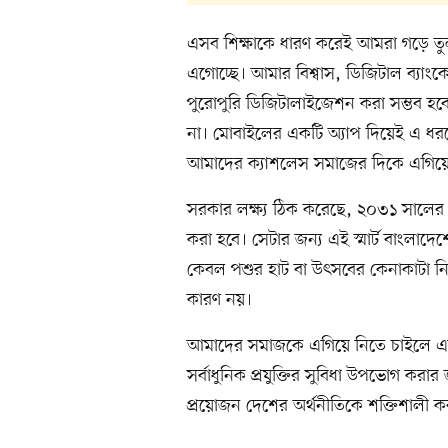
এসব শিক্ষাকে ধারণ করেই আমরা গড়ে তুলছি
এগোচ্ছে। আমার বিশ্বাস, ডিজিটাল ব্যা
পুরোপুরি ডিজিটালাইজেশন করা সম্ভব হ
না। মোবাইলের একটি অ্যাপ দিয়েই এ ধর
আমাদের ক্যাশলেস সমাজের দিকে এগিয়ে
সরকার লক্ষ্য ঠিক করেছে, ২০৩১ সালের
করা হবে। সেটার জন্য এই স্মার্ট বাংলা
কেবল পশুর হাট বা উৎসবের কেনাকাটা ন
কারণ নয়।
আমাদের সমাজকে এগিয়ে নিতে চাইলে এটি খ
সর্বাধুনিক প্রযুক্তির সুবিধা উপভোগ কর
প্রয়োজন দেশের অর্থনীতিকে শক্তিশালী ক