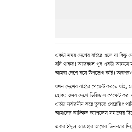
একটা সময় দেশের বাইরে এলে যা কিছু দ
যদি থাকত! আজকাল খুব একটা আফসোস কর
আমরা দেশে বসে উপভোগ করি। তারপর
যখন দেশের বাইরে পেমেন্ট করতে যাই, ম
হোক; ওসব দেশে ডিজিটাল পেমেন্ট করা য
এতটা সর্বজনীন করে তুলতে পেরেছি? পার
আমাদের কাঙ্ক্ষিত ক্যাশলেস সমাজের দি
এবার ঈদুল আজহার আগের তিন-চার দিনে 