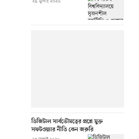
২৯ জুলাই ২০২৬
ডিজিটাল সার্বভৌমত্বের প্রশ্নে মুক্ত
সফটওয়্যার নীতি কেন জরুরি