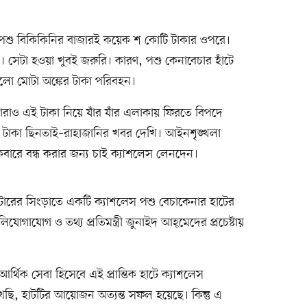
 পশু বিকিকিনির বাজারই কয়েক শ কোটি টাকার ওপরে।
 সেটা হওয়া খুবই জরুরি। কারণ, পশু কেনাবেচার হাঁটে
ো মোটা অঙ্কের টাকা পরিবহন।
তারাও এই টাকা নিয়ে যাঁর যাঁর এলাকায় ফিরতে বিপদে
 টাকা ছিনতাই–রাহাজানির খবর দেখি। আইনশৃঙ্খলা
একেবারে বন্ধ করার জন্য চাই ক্যাশলেস লেনদেন।
োরের সিংড়াতে একটি ক্যাশলেস পশু বেচাকেনার হাটের
যোগ ও তথ্য প্রতিমন্ত্রী জুনাইদ আহ্‌মেদের প্রচেষ্টায়
আর্থিক সেবা হিসেবে এই প্রান্তিক হাটে ক্যাশলেস
ছি, হাটটির আয়োজন অত্যন্ত সফল হয়েছে। কিন্তু এ