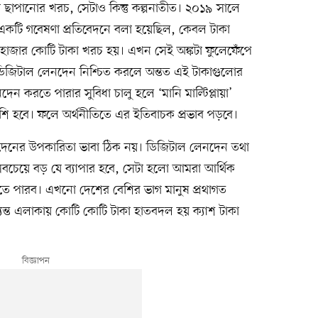
 ছাপানোর খরচ, সেটাও কিন্তু কল্পনাতীত। ২০১৯ সালে
া একটি গবেষণা প্রতিবেদনে বলা হয়েছিল, কেবল টাকা
 হাজার কোটি টাকা খরচ হয়। এখন সেই অঙ্কটা ফুলেফেঁপে
জিটাল লেনদেন নিশ্চিত করলে অন্তত এই টাকাগুলোর
নদেন করতে পারার সুবিধা চালু হলে ‘মানি মাল্টিপ্লায়া’
বেশি হবে। ফলে অর্থনীতিতে এর ইতিবাচক প্রভাব পড়বে।
নের উপকারিতা ভাবা ঠিক নয়। ডিজিটাল লেনদেন তথা
সবচেয়ে বড় যে ব্যাপার হবে, সেটা হলো আমরা আর্থিক
 যেতে পারব। এখনো দেশের বেশির ভাগ মানুষ প্রথাগত
ত্যন্ত এলাকায় কোটি কোটি টাকা হাতবদল হয় ক্যাশ টাকা