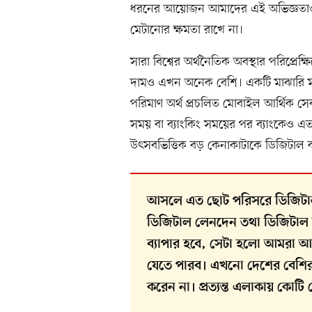
ধরনের আয়োজন আমাদের এই অভিজ্ঞতাও দ
মেটানোর ক্ষমতা রাখে না।
সারা বিশ্বের অর্থনৈতিক অবস্থার পরিপ্রেক্ষ
দামও এখন অনেক বেশি। একটি মাঝারি মা
পরিমাণ অর্থ প্রচলিত মোবাইল আর্থিক সে
সময় বা ব্যাংকিং সময়ের পর ব্যাংকেও এত 
উৎসবভিত্তিক বড় কেনাকাটাকে ডিজিটাল ক
আসলে এত ছোট পরিসরে ডিজিটাল
ডিজিটাল লেনদেন তথা ডিজিটাল ব
ব্যাপার হবে, সেটা হলো আমরা আর্
যেতে পারব। এখনো দেশের বেশির ভ
করেন না। প্রত্যন্ত এলাকায় কোটি