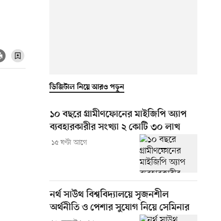
ডিজিটাল নিয়ে আরও পড়ুন
১০ বছরে গ্রামীণফোনের মাইজিপি অ্যাপ
ব্যবহারকারীর সংখ্যা ২ কোটি ৩০ লাখ
১৫ ঘণ্টা আগে
নর্থ সাউথ বিশ্ববিদ্যালয়ে সৃজনশীল
অর্থনীতি ও পেশার সুযোগ নিয়ে সেমিনার